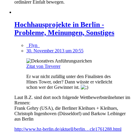
ordinärer Einfalt bewegen.
Hochhausprojekte in Berlin -
Probleme, Meinungen, Sonstiges
_Flyn_
30. November 2013 um 20:55
Zitat von Treverer
Er war nicht zufällig unter den Finalisten des
Hines Tower, oder? Dann wüsste er vielleicht
schon wer der Gewinner ist.
Laut B.Z. sind dort noch folgende Wettbewerbsteilnehmer im
Rennen:
Frank Gehry (USA), die Berliner Kleihues + Kleihues,
Christoph Ingenhoven (Düsseldorf) und Barkow Leibinger
aus Berlin
http://www.bz-berlin.de/aktuell/berlin…cle1761288.html