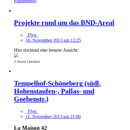
Platanenhof/
Projekte rund um das BND-Areal
_Flyn_
16. November 2013 um 12:25
Hier nochmal eine bessere Ansicht:
© Daniel Libeskind
Tempelhof-Schöneberg (südl.
Hohenstaufen-, Pallas- und
Goebenstr.)
_Flyn_
11. November 2013 um 21:00
La Maison 42