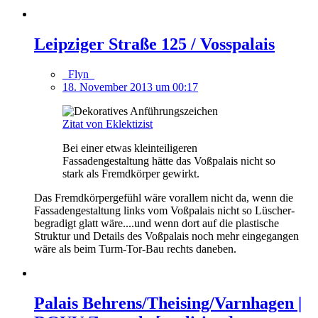
Leipziger Straße 125 / Vosspalais
_Flyn_
18. November 2013 um 00:17
Zitat von Eklektizist
Bei einer etwas kleinteiligeren
Fassadengestaltung hätte das Voßpalais nicht so
stark als Fremdkörper gewirkt.
Das Fremdkörpergefühl wäre vorallem nicht da, wenn die
Fassadengestaltung links vom Voßpalais nicht so Lüscher-
begradigt glatt wäre....und wenn dort auf die plastische
Struktur und Details des Voßpalais noch mehr eingegangen
wäre als beim Turm-Tor-Bau rechts daneben.
Palais Behrens/Theising/Varnhagen |