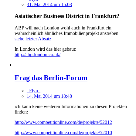
31. Mai 2014 um 15:03
Asiatischer Business District in Frankfurt?
ABP will nach London wohl auch in Frankfurt ein
wahrscheinlich ähnliches Immobilienprojekt anstreben.
siehe letzter Absatz
In London wird das hier gebaut:
http://abp-london.co.uk/
Frag das Berlin-Forum
_Flyn_
14. Mai 2014 um 18:48
ich kann keine weiteren Informationen zu diesen Projekten
finden:
http://www.competitionline.com/de/projekte/52012
http://www.competitionline.com/de/projekte/52010