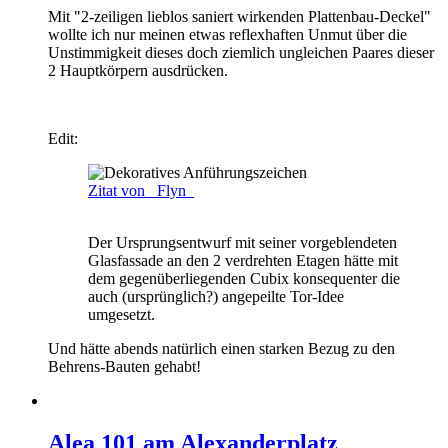
Mit "2-zeiligen lieblos saniert wirkenden Plattenbau-Deckel"
wollte ich nur meinen etwas reflexhaften Unmut über die
Unstimmigkeit dieses doch ziemlich ungleichen Paares dieser
2 Hauptkörpern ausdrücken.
Edit:
Zitat von _Flyn_
Der Ursprungsentwurf mit seiner vorgeblendeten
Glasfassade an den 2 verdrehten Etagen hätte mit
dem gegenüberliegenden Cubix konsequenter die
auch (ursprünglich?) angepeilte Tor-Idee
umgesetzt.
Und hätte abends natürlich einen starken Bezug zu den
Behrens-Bauten gehabt!
Alea 101 am Alexanderplatz