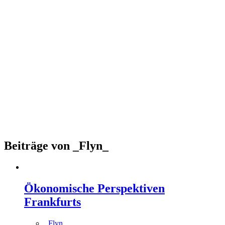
Beiträge von _Flyn_
Ökonomische Perspektiven
Frankfurts
_Flyn_