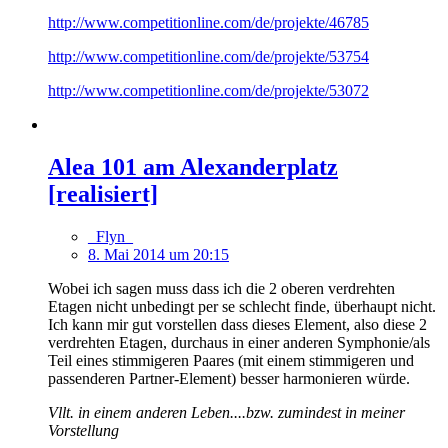
http://www.competitionline.com/de/projekte/46785
http://www.competitionline.com/de/projekte/53754
http://www.competitionline.com/de/projekte/53072
Alea 101 am Alexanderplatz
[realisiert]
_Flyn_
8. Mai 2014 um 20:15
Wobei ich sagen muss dass ich die 2 oberen verdrehten
Etagen nicht unbedingt per se schlecht finde, überhaupt nicht.
Ich kann mir gut vorstellen dass dieses Element, also diese 2
verdrehten Etagen, durchaus in einer anderen Symphonie/als
Teil eines stimmigeren Paares (mit einem stimmigeren und
passenderen Partner-Element) besser harmonieren würde.
Vllt. in einem anderen Leben....bzw. zumindest in meiner
Vorstellung