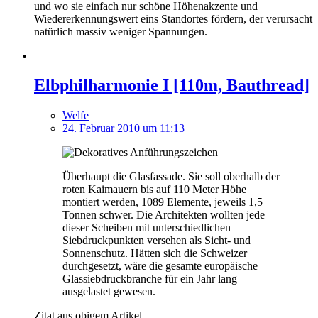
und wo sie einfach nur schöne Höhenakzente und
Wiedererkennungswert eins Standortes fördern, der verursacht
natürlich massiv weniger Spannungen.
Elbphilharmonie I [110m, Bauthread]
Welfe
24. Februar 2010 um 11:13
Überhaupt die Glasfassade. Sie soll oberhalb der
roten Kaimauern bis auf 110 Meter Höhe
montiert werden, 1089 Elemente, jeweils 1,5
Tonnen schwer. Die Architekten wollten jede
dieser Scheiben mit unterschiedlichen
Siebdruckpunkten versehen als Sicht- und
Sonnenschutz. Hätten sich die Schweizer
durchgesetzt, wäre die gesamte europäische
Glassiebdruckbranche für ein Jahr lang
ausgelastet gewesen.
Zitat aus obigem Artikel.