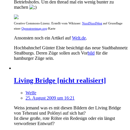
Betriebshofes. Um den thread mal ein wenig bunter zu
machen
Creative Commons-Lizenz. Erstellt vom Wikiuser:
NordNordWest
auf Grundlage
einer
Openstreetmap.org
-Karte
Ansonsten noch ein Artikel auf
Welt.de
.
Hochbahnchef Günter Elste besichtigt das neue Stadtbahnnetz
Straßburgs. Deren Züge sollen auch Vor
bild
für die
hamburger Züge sein.
Living Bridge [nicht realisiert]
Welfe
25. August 2009 um 16:21
Weiss jemand was es mit diesen Bildern der Living Bridge
von Teherani und Polónyi auf sich hat?
Ist diese große, rote Röhre ein Redesign oder ein längst
verworfener Entwurf?