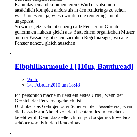
Kann das jemand kommentieren? Wird das also nun
tatsächlich komplett anders als in den renderings zu sehen
war. Und wenn ja, wieso wurden die renderings nicht
angepasst.
So wie es jetzt scheint sehen ja alle Fenster im Grunde
genommen nahezu gleich aus. Statt einem organischen Muster
auf der Fassade gibt es ein ziemlich Regelmäßiges, wo alle
Fenster nahezu gleich aussehen.
Elbphilharmonie I [110m, Bauthread]
Welfe
14. Februar 2010 um 18:48
Ich persönlich mache mir erst ein erstes Urteil, wenn der
Großteil der Fenster angebracht ist.
Und über das Gelingen oder Scheitern der Fassade erst, wenn
die Fassade am Abend von den Lichtern des Innenlebens
belebt wird. Denn das stelle ich mir jetzt sogar noch weitaus
schöner vor als in den Renderings