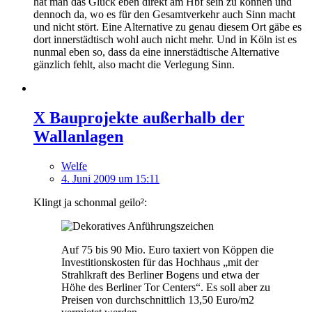
hat man das Glück eben direkt am Hbf sein zu können und
dennoch da, wo es für den Gesamtverkehr auch Sinn macht
und nicht stört. Eine Alternative zu genau diesem Ort gäbe es
dort innerstädtisch wohl auch nicht mehr. Und in Köln ist es
nunmal eben so, dass da eine innerstädtische Alternative
gänzlich fehlt, also macht die Verlegung Sinn.
X Bauprojekte außerhalb der
Wallanlagen
Welfe
4. Juni 2009 um 15:11
Klingt ja schonmal geilo²:
Auf 75 bis 90 Mio. Euro taxiert von Köppen die
Investitionskosten für das Hochhaus „mit der
Strahlkraft des Berliner Bogens und etwa der
Höhe des Berliner Tor Centers“. Es soll aber zu
Preisen von durchschnittlich 13,50 Euro/m2