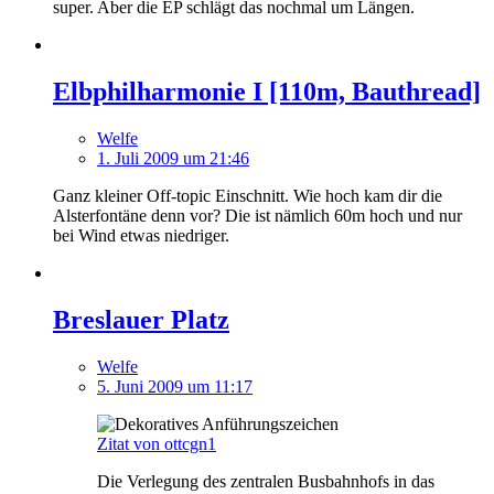
super. Aber die EP schlägt das nochmal um Längen.
Elbphilharmonie I [110m, Bauthread]
Welfe
1. Juli 2009 um 21:46
Ganz kleiner Off-topic Einschnitt. Wie hoch kam dir die
Alsterfontäne denn vor? Die ist nämlich 60m hoch und nur
bei Wind etwas niedriger.
Breslauer Platz
Welfe
5. Juni 2009 um 11:17
Zitat von ottcgn1
Die Verlegung des zentralen Busbahnhofs in das