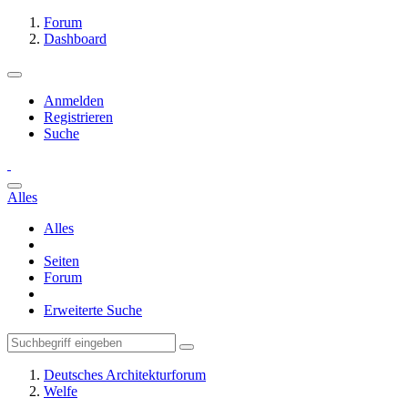
Forum
Dashboard
Anmelden
Registrieren
Suche
Alles
Alles
Seiten
Forum
Erweiterte Suche
Deutsches Architekturforum
Welfe