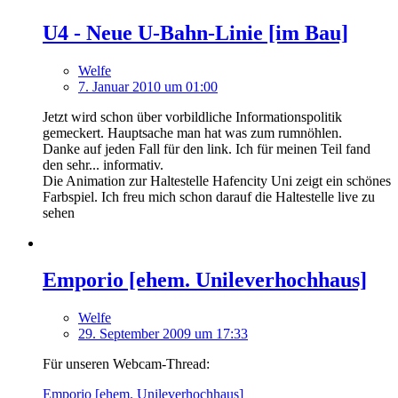
U4 - Neue U-Bahn-Linie [im Bau]
Welfe
7. Januar 2010 um 01:00
Jetzt wird schon über vorbildliche Informationspolitik
gemeckert. Hauptsache man hat was zum rumnöhlen.
Danke auf jeden Fall für den link. Ich für meinen Teil fand
den sehr... informativ.
Die Animation zur Haltestelle Hafencity Uni zeigt ein schönes
Farbspiel. Ich freu mich schon darauf die Haltestelle live zu
sehen
Emporio [ehem. Unileverhochhaus]
Welfe
29. September 2009 um 17:33
Für unseren Webcam-Thread:
Emporio [ehem. Unileverhochhaus]