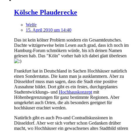
Kölsche Plauderecke
Welfe
15. April 2010 um 14:40
Das ist kein kölner Problem sondern ein Gesamtdeutsches.
Dachte witzigerweise beim Lesen auch grad, dass ich noch im
Hamburg-Forum schmökern würde, bis ich deinen Namen
gelesen hab. Das "Köln" vorher hab ich dabei glatt überlesen
Frankfurt hat in Deutschland in Sachen Hochhäuser natürlich
einen Sonderstatus. Die kann man ja ausklammern. Aber zu
Düsseldorf muss man sagen, dass die Stadt eine positive
Ausnahme bildet. Dort gibt es ein festes, durchgeplantes
Stadtentwicklungs- und
Hochhauskonzept
mit
Höhenbegrenzungen für ganz bestimmte Regionen. Aber
umgekehrt auch Orten, die als besonders geeignet für
hochhäuser erachtet werden.
Natürlich gibt es auch Pro-und Contradiskussionen in
Düsseldorf. Aber wer sich vorher schon Gedanken drüber
macht, wo Hochhäuser ein gewachsenes altes Stadtbild stören