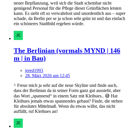
neuer Bepflanzung, weil sich die Stadt scheinbar nicht
genügend Personal für die Pflege dieser Grünflächen leisten
kann. Es sieht oft so verwahrlost und unordentlich aus – super
schade, da Berlin per se ja schon sehr grün ist und das einfach
ein schöneres Stadtbild ergeben würde.
The Berlinian (vormals MYND | 146
m | in Bau)
jered1993
28. März 2026 um 12:45
^ Freue mich ja sehr auf die neue Skyline und finde auch,
dass der Berlinian da in seiner Form ganz gut aussieht, aber
das Wort „spannend“ in einem Satz mit Kleihues.. 😅 Hat
Kleihues jemals etwas spannendes gebaut? Finde, die stehen
für absolutes Mittelmaß. Wenn du etwas willst, das nicht
auffällt, ruf Kleihues an!