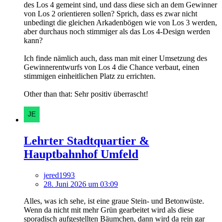
des Los 4 gemeint sind, und dass diese sich an dem Gewinner
von Los 2 orientieren sollen? Sprich, dass es zwar nicht
unbedingt die gleichen Arkadenbögen wie von Los 3 werden,
aber durchaus noch stimmiger als das Los 4-Design werden
kann?
Ich finde nämlich auch, dass man mit einer Umsetzung des
Gewinnerentwurfs von Los 4 die Chance verbaut, einen
stimmigen einheitlichen Platz zu errichten.
Other than that: Sehr positiv überrascht!
Lehrter Stadtquartier &
Hauptbahnhof Umfeld
jered1993
28. Juni 2026 um 03:09
Alles, was ich sehe, ist eine graue Stein- und Betonwüste.
Wenn da nicht mit mehr Grün gearbeitet wird als diese
sporadisch aufgestellten Bäumchen, dann wird da rein gar