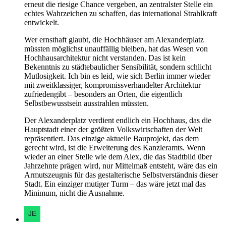
erneut die riesige Chance vergeben, an zentralster Stelle ein
echtes Wahrzeichen zu schaffen, das international Strahlkraft
entwickelt.
Wer ernsthaft glaubt, die Hochhäuser am Alexanderplatz
müssten möglichst unauffällig bleiben, hat das Wesen von
Hochhausarchitektur nicht verstanden. Das ist kein
Bekenntnis zu städtebaulicher Sensibilität, sondern schlicht
Mutlosigkeit. Ich bin es leid, wie sich Berlin immer wieder
mit zweitklassiger, kompromissverhandelter Architektur
zufriedengibt – besonders an Orten, die eigentlich
Selbstbewusstsein ausstrahlen müssten.
Der Alexanderplatz verdient endlich ein Hochhaus, das die
Hauptstadt einer der größten Volkswirtschaften der Welt
repräsentiert. Das einzige aktuelle Bauprojekt, das dem
gerecht wird, ist die Erweiterung des Kanzleramts. Wenn
wieder an einer Stelle wie dem Alex, die das Stadtbild über
Jahrzehnte prägen wird, nur Mittelmaß entsteht, wäre das ein
Armutszeugnis für das gestalterische Selbstverständnis dieser
Stadt. Ein einziger mutiger Turm – das wäre jetzt mal das
Minimum, nicht die Ausnahme.