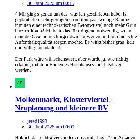
30. Juni 2026 um 00:15
^ Mir ging’s genau um das, was ich geschrieben habe: Ist
geplant, dem sehr geringen Grün (ein paar wenige Bäume
inmitten einer technokratischen Betonwüste) noch mehr Grün
hinzuzufügen? Ich halte das für dringend notwendig, wenn
man die Gegend noch irgendwie aufwerten und für eine echte
Aufenthaltsqualität sorgen möchte. Es wirkt bisher grau, kalt
und völlig uneinladend.
Der Park wäre wünschenswert, aber würde ja, wie richtig
erkannt, mit dem Bau eines Hochhauses nicht realisiert
werden.
Molkenmarkt, Klosterviertel -
Neuplanung und kleinere BV
jered1993
30. Juni 2026 um 00:09
Hab ich das richtig verstanden, dass mit „Los 5“ die Arkaden