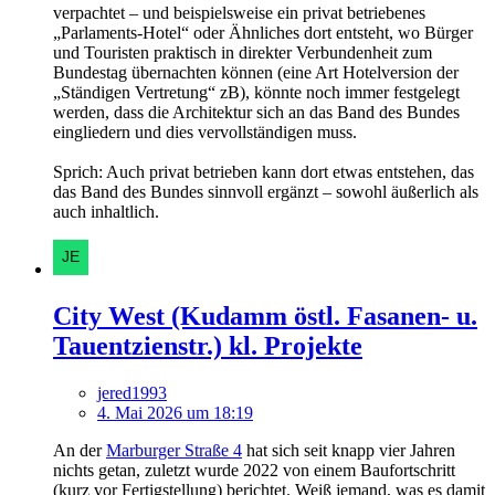
verpachtet – und beispielsweise ein privat betriebenes
„Parlaments-Hotel“ oder Ähnliches dort entsteht, wo Bürger
und Touristen praktisch in direkter Verbundenheit zum
Bundestag übernachten können (eine Art Hotelversion der
„Ständigen Vertretung“ zB), könnte noch immer festgelegt
werden, dass die Architektur sich an das Band des Bundes
eingliedern und dies vervollständigen muss.
Sprich: Auch privat betrieben kann dort etwas entstehen, das
das Band des Bundes sinnvoll ergänzt – sowohl äußerlich als
auch inhaltlich.
City West (Kudamm östl. Fasanen- u.
Tauentzienstr.) kl. Projekte
jered1993
4. Mai 2026 um 18:19
An der
Marburger Straße 4
hat sich seit knapp vier Jahren
nichts getan, zuletzt wurde 2022 von einem Baufortschritt
(kurz vor Fertigstellung) berichtet. Weiß jemand, was es damit