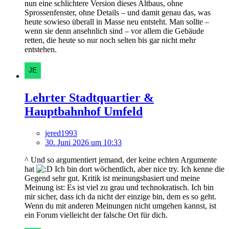
nun eine schlichtere Version dieses Altbaus, ohne
Sprossenfenster, ohne Details – und damit genau das, was
heute sowieso überall in Masse neu entsteht. Man sollte –
wenn sie denn ansehnlich sind – vor allem die Gebäude
retten, die heute so nur noch selten bis gar nicht mehr
entstehen.
Lehrter Stadtquartier &
Hauptbahnhof Umfeld
jered1993
30. Juni 2026 um 10:33
^ Und so argumentiert jemand, der keine echten Argumente
hat
Ich bin dort wöchentlich, aber nice try. Ich kenne die
Gegend sehr gut. Kritik ist meinungsbasiert und meine
Meinung ist: Es ist viel zu grau und technokratisch. Ich bin
mir sicher, dass ich da nicht der einzige bin, dem es so geht.
Wenn du mit anderen Meinungen nicht umgehen kannst, ist
ein Forum vielleicht der falsche Ort für dich.