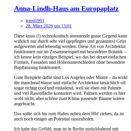
Anna-Lindh-Haus am Europaplatz
jered1993
28. März 2026 um 13:01
Diese krass (!) technokratisch anmutende graue Gegend kann
wirklich nur durch sehr viel (gepflegtes und gezäuntes) Grün
aufgewertet und lebendig werden. Diese Art von Architektur
funktioniert nur im Zusammenspiel mit besonderer Botanik –
ich kenne kein einziges Beispiel, wo das bei derart einfachen
Formen, Fassaden und Höhenunterschieden ohne besondere
Bepflanzung funktioniert.
Gute Beispiele dafür sind Los Angeles oder Miami – da wirkt
die manchmal blasse und einfache Architektur tatsächlich oft
sogar richtig cool und einladend, weil sie eben mit Palmen
und viel Rasenfläche konturiert wird. Palmen werden es hier
wohl nicht, aber schöne zum Klima passende Bäume wären
angebracht.
Das sollte sich bis zum Hafen neben dem Hbf ziehen, da ist
auch noch einiges an Potential rauszuholen.
Ich habe das Gefühl, man ist in Berlin zurückhaltend mit