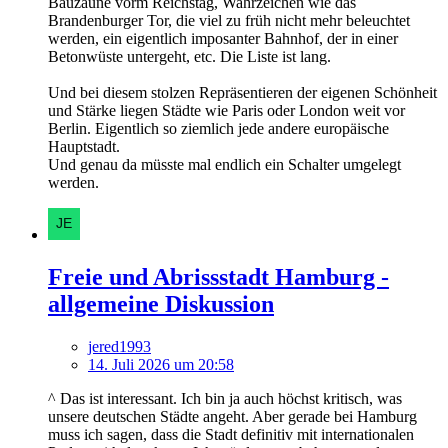
Bauzäune vorm Reichstag, Wahrzeichen wie das
Brandenburger Tor, die viel zu früh nicht mehr beleuchtet
werden, ein eigentlich imposanter Bahnhof, der in einer
Betonwüste untergeht, etc. Die Liste ist lang.
Und bei diesem stolzen Repräsentieren der eigenen Schönheit
und Stärke liegen Städte wie Paris oder London weit vor
Berlin. Eigentlich so ziemlich jede andere europäische
Hauptstadt.
Und genau da müsste mal endlich ein Schalter umgelegt
werden.
Freie und Abrissstadt Hamburg -
allgemeine Diskussion
jered1993
14. Juli 2026 um 20:58
^ Das ist interessant. Ich bin ja auch höchst kritisch, was
unsere deutschen Städte angeht. Aber gerade bei Hamburg
muss ich sagen, dass die Stadt definitiv mit internationalen