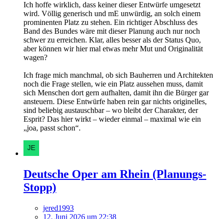
Ich hoffe wirklich, dass keiner dieser Entwürfe umgesetzt
wird. Völlig generisch und mE unwürdig, an solch einem
prominenten Platz zu stehen. Ein richtiger Abschluss des
Band des Bundes wäre mit dieser Planung auch nur noch
schwer zu erreichen. Klar, alles besser als der Status Quo,
aber können wir hier mal etwas mehr Mut und Originalität
wagen?
Ich frage mich manchmal, ob sich Bauherren und Architekten
noch die Frage stellen, wie ein Platz aussehen muss, damit
sich Menschen dort gern aufhalten, damit ihn die Bürger gar
ansteuern. Diese Entwürfe haben rein gar nichts originelles,
sind beliebig austauschbar – wo bleibt der Charakter, der
Esprit? Das hier wirkt – wieder einmal – maximal wie ein
„joa, passt schon“.
Deutsche Oper am Rhein (Planungs-
Stopp)
jered1993
12. Juni 2026 um 22:38