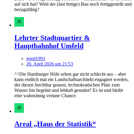
auf sich hat? Wird der (fast fertige) Bau noch fertiggestellt und
bezugsfähig?
Lehrter Stadtquartier &
Hauptbahnhof Umfeld
jered1993
20. April 2026 um 21:53
^^Die Hamburger Höfe sehen gar nicht schlecht aus – aber
kann endlich mal ein Landschaftsarchitekt engagiert werden,
der diesen furchtbar grauen, technokratischen Platz zum
Wasser hin begrünt und lebhaft gestaltet? Es ist und bleibt
eine wahnsinnig vertane Chance.
Areal „Haus der Statistik“