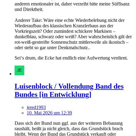
anderen emotionaler ist, daher verzeiht bitte meine Süffisanz
und Direktheit.
Anderer Take: Wäre eine echte Wiederbelebung nicht der
Wiederaufbau des klassischen Kranzlerbaus aus der
Vorkriegszeit? Oder zumindest schickere Markisen –
dunkelblau, schwarz oder weiß? Aber wahrscheinlich gilt der
rot-weiß-gestreifte Sonnenschutz mittlerweile als ikonisch –
oder steht so gar unter Denkmalschutz..
Sei‘s drum, die Ecke hat endlich eine Aufwertung verdient.
Luisenblock / Vollendung Band des
Bundes [in Entwicklung]
jered1993
10. Mai 2026 um 12:39
Dass sich der Bund nun ggf. aus der weiteren Bebauung
raushält, heißt ja nicht gleich, dass das Grundstück brach
bleibt. Wenn der Bund das Grundstück verkauft oder