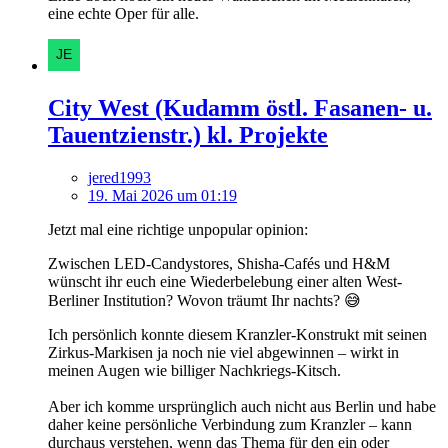
eine echte Oper für alle.
City West (Kudamm östl. Fasanen- u.
Tauentzienstr.) kl. Projekte
jered1993
19. Mai 2026 um 01:19
Jetzt mal eine richtige unpopular opinion:
Zwischen LED-Candystores, Shisha-Cafés und H&M
wünscht ihr euch eine Wiederbelebung einer alten West-
Berliner Institution? Wovon träumt Ihr nachts? 😅
Ich persönlich konnte diesem Kranzler-Konstrukt mit seinen
Zirkus-Markisen ja noch nie viel abgewinnen – wirkt in
meinen Augen wie billiger Nachkriegs-Kitsch.
Aber ich komme ursprünglich auch nicht aus Berlin und habe
daher keine persönliche Verbindung zum Kranzler – kann
durchaus verstehen, wenn das Thema für den ein oder