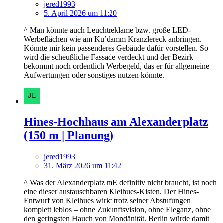
jered1993
5. April 2026 um 11:20
^ Man könnte auch Leuchtreklame bzw. große LED-
Werbeflächen wie am Ku’damm Kranzlereck anbringen.
Könnte mir kein passenderes Gebäude dafür vorstellen. So
wird die scheußliche Fassade verdeckt und der Bezirk
bekommt noch ordentlich Werbegeld, das er für allgemeine
Aufwertungen oder sonstiges nutzen könnte.
Hines-Hochhaus am Alexanderplatz
(150 m | Planung)
jered1993
31. März 2026 um 11:42
^ Was der Alexanderplatz mE definitiv nicht braucht, ist noch
eine dieser austauschbaren Kleihues-Kisten. Der Hines-
Entwurf von Kleihues wirkt trotz seiner Abstufungen
komplett leblos – ohne Zukunftsvision, ohne Eleganz, ohne
den geringsten Hauch von Mondänität. Berlin würde damit