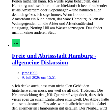
Perlen mithalten kann. Ich würde sogar behaupten, dass
Hamburg noch schöner und architektonisch beeindruckender
ist als Amsterdam oder Kopenhagen – und natürlich auch
deutlich größer. Ich sage immer: Wenn London und
Amsterdam ein Kind hätten, das wäre Hamburg. Allein die
Wohngegenden um die Alster und Alsterkanäle sind
einzigartig, Notting Hill am Wasser sozusagen. Das findet
man in keiner anderen Stadt.
Freie und Abrissstadt Hamburg -
allgemeine Diskussion
jered1993
9. Juli 2026 um 15:51
^ Ich denke auch, dass man nicht allen Gebäuden
hinterherweinen muss, nur weil sie alt sind. Trotzdem: Die
Neuentwicklung des „Nik Quartiers“ zeigt doch, dass sich
vieles eben zu einem Einheitsbrei entwickelt. Der Altbau hatte
eine semi-bestuckte Fassade, war detailreicher und hat dabei
den allermeisten Hamburgern gut gefallen. Der Neubau wird