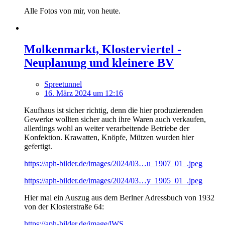
Alle Fotos von mir, von heute.
Molkenmarkt, Klosterviertel -
Neuplanung und kleinere BV
Spreetunnel
16. März 2024 um 12:16
Kaufhaus ist sicher richtig, denn die hier produzierenden
Gewerke wollten sicher auch ihre Waren auch verkaufen,
allerdings wohl an weiter verarbeitende Betriebe der
Konfektion. Krawatten, Knöpfe, Mützen wurden hier
gefertigt.
https://aph-bilder.de/images/2024/03…u_1907_01_.jpeg
https://aph-bilder.de/images/2024/03…y_1905_01_.jpeg
Hier mal ein Auszug aus dem Berlner Adressbuch von 1932
von der Klosterstraße 64:
https://aph-bilder.de/image/lWS