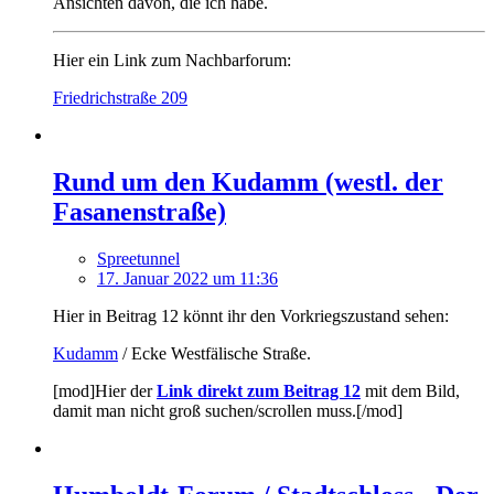
Ansichten davon, die ich habe.
Hier ein Link zum Nachbarforum:
Friedrichstraße 209
Rund um den Kudamm (westl. der
Fasanenstraße)
Spreetunnel
17. Januar 2022 um 11:36
Hier in Beitrag 12 könnt ihr den Vorkriegszustand sehen:
Kudamm
/ Ecke Westfälische Straße.
[mod]Hier der
Link direkt zum Beitrag 12
mit dem Bild,
damit man nicht groß suchen/scrollen muss.[/mod]