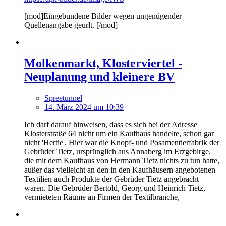
[mod]Eingebundene Bilder wegen ungenügender
Quellenangabe geurlt. [/mod]
Molkenmarkt, Klosterviertel -
Neuplanung und kleinere BV
Spreetunnel
14. März 2024 um 10:39
Ich darf darauf hinweisen, dass es sich bei der Adresse
Klosterstraße 64 nicht um ein Kaufhaus handelte, schon gar
nicht 'Hertie'. Hier war die Knopf- und Posamentierfabrik der
Gebrüder Tietz, ursprünglich aus Annaberg im Erzgebirge,
die mit dem Kaufhaus von Hermann Tietz nichts zu tun hatte,
außer das vielleicht an den in den Kaufhäusern angebotenen
Textilien auch Produkte der Gebrüder Tietz angebracht
waren. Die Gebrüder Bertold, Georg und Heinrich Tietz,
vermieteten Räume an Firmen der Textilbranche,