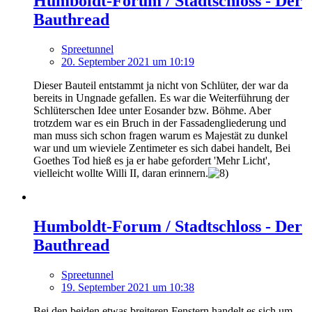
Humboldt-Forum / Stadtschloss - Der
Bauthread
Spreetunnel
20. September 2021 um 10:19
Dieser Bauteil entstammt ja nicht von Schlüter, der war da
bereits in Ungnade gefallen. Es war die Weiterführung der
Schlüterschen Idee unter Eosander bzw. Böhme. Aber
trotzdem war es ein Bruch in der Fassadengliederung und
man muss sich schon fragen warum es Majestät zu dunkel
war und um wieviele Zentimeter es sich dabei handelt, Bei
Goethes Tod hieß es ja er habe gefordert 'Mehr Licht',
vielleicht wollte Willi II, daran erinnern.
Humboldt-Forum / Stadtschloss - Der
Bauthread
Spreetunnel
19. September 2021 um 10:38
Bei den beiden etwas breiteren Fenstern handelt es sich um