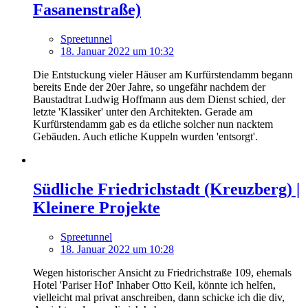
Fasanenstraße)
Spreetunnel
18. Januar 2022 um 10:32
Die Entstuckung vieler Häuser am Kurfürstendamm begann
bereits Ende der 20er Jahre, so ungefähr nachdem der
Baustadtrat Ludwig Hoffmann aus dem Dienst schied, der
letzte 'Klassiker' unter den Architekten. Gerade am
Kurfürstendamm gab es da etliche solcher nun nacktem
Gebäuden. Auch etliche Kuppeln wurden 'entsorgt'.
Südliche Friedrichstadt (Kreuzberg) |
Kleinere Projekte
Spreetunnel
18. Januar 2022 um 10:28
Wegen historischer Ansicht zu Friedrichstraße 109, ehemals
Hotel 'Pariser Hof' Inhaber Otto Keil, könnte ich helfen,
vielleicht mal privat anschreiben, dann schicke ich die div,