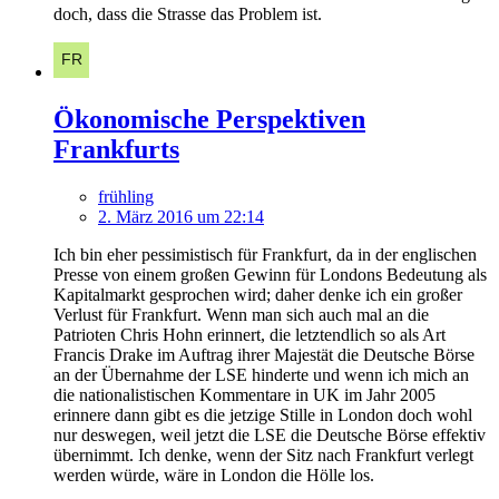
doch, dass die Strasse das Problem ist.
Ökonomische Perspektiven
Frankfurts
frühling
2. März 2016 um 22:14
Ich bin eher pessimistisch für Frankfurt, da in der englischen
Presse von einem großen Gewinn für Londons Bedeutung als
Kapitalmarkt gesprochen wird; daher denke ich ein großer
Verlust für Frankfurt. Wenn man sich auch mal an die
Patrioten Chris Hohn erinnert, die letztendlich so als Art
Francis Drake im Auftrag ihrer Majestät die Deutsche Börse
an der Übernahme der LSE hinderte und wenn ich mich an
die nationalistischen Kommentare in UK im Jahr 2005
erinnere dann gibt es die jetzige Stille in London doch wohl
nur deswegen, weil jetzt die LSE die Deutsche Börse effektiv
übernimmt. Ich denke, wenn der Sitz nach Frankfurt verlegt
werden würde, wäre in London die Hölle los.