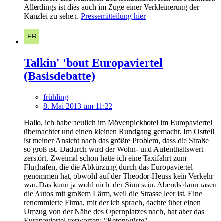
Allerdings ist dies auch im Zuge einer Verkleinerung der
Kanzlei zu sehen.
Pressemitteilung hier
Talkin' 'bout Europaviertel
(Basisdebatte)
frühling
8. Mai 2013 um 11:22
Hallo, ich habe neulich im Mövenpickhotel im Europaviertel
übernachtet und einen kleinen Rundgang gemacht. Im Ostteil
ist meiner Ansicht nach das größte Problem, dass die Straße
so groß ist. Dadurch wird der Wohn- und Aufenthaltswert
zerstört. Zweimal schon hatte ich eine Taxifahrt zum
Flughafen, die die Abkürzung durch das Europaviertel
genommen hat, obwohl auf der Theodor-Heuss kein Verkehr
war. Das kann ja wohl nicht der Sinn sein. Abends dann rasen
die Autos mit großem Lärm, weil die Strasse leer ist. Eine
renommierte Firma, mit der ich sprach, dachte über einen
Umzug von der Nähe des Opernplatzes nach, hat aber das
Europaviertel verworfen: "Betonwüste".