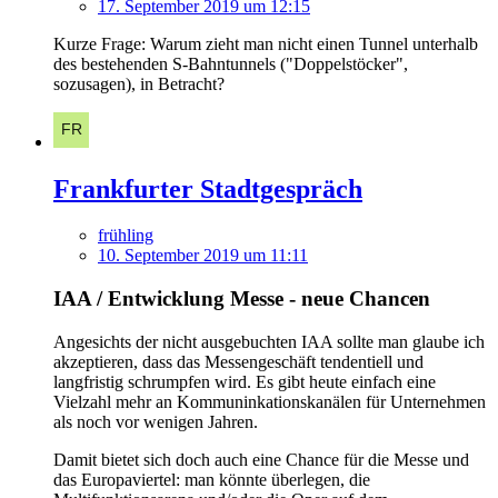
17. September 2019 um 12:15
Kurze Frage: Warum zieht man nicht einen Tunnel unterhalb
des bestehenden S-Bahntunnels ("Doppelstöcker",
sozusagen), in Betracht?
Frankfurter Stadtgespräch
frühling
10. September 2019 um 11:11
IAA / Entwicklung Messe - neue Chancen
Angesichts der nicht ausgebuchten IAA sollte man glaube ich
akzeptieren, dass das Messengeschäft tendentiell und
langfristig schrumpfen wird. Es gibt heute einfach eine
Vielzahl mehr an Kommuninkationskanälen für Unternehmen
als noch vor wenigen Jahren.
Damit bietet sich doch auch eine Chance für die Messe und
das Europaviertel: man könnte überlegen, die