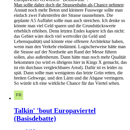
Man sollte daher doch die Strassenbahn als Chance nehmen
:
Anstatt noch mehr Beton und kleinere Fusswege sollte man
einfach zwei Fahrstreifen der Strasse rausnehmen. Die
geplante A5 Auffahrt sollte man auch streichen. Ich denke so
könnte man viel Geld sparen und die Grundstückswerte
erheblich erhöhen. Denn letzten Endes kapiere ich das nicht:
das Gebiet wäre doch viel wertvoller (in Geld und
Lebensqualität) und könnte eine offenere Architektur haben,
wenn man den Verkehr eindämmt. Logischerweise hätte man
die Strasse auf der Nordseite am Rand der Messe führen
sollen, also außenherum. Dann hätte man noch mehr Qualität
bekommen (so wird es übrigens hier in Kings X gemacht, das
ist ein durchaus vergleichbares Areal). Dafür ist es leider zu
spät. Dann sollte man wenigstens das letzte Grün retten, die
breiten Gehwege, und den Lärm und die Abgase verringern.
So würde ich eine wirkliche Chance für das Viertel sehen.
Talkin' 'bout Europaviertel
(Basisdebatte)