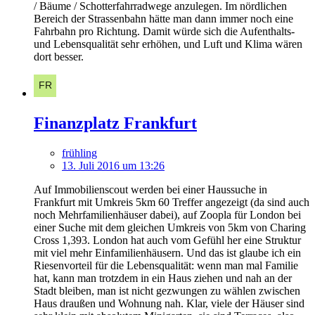
/ Bäume / Schotterfahrradwege anzulegen. Im nördlichen
Bereich der Strassenbahn hätte man dann immer noch eine
Fahrbahn pro Richtung. Damit würde sich die Aufenthalts-
und Lebensqualität sehr erhöhen, und Luft und Klima wären
dort besser.
Finanzplatz Frankfurt
frühling
13. Juli 2016 um 13:26
Auf Immobilienscout werden bei einer Haussuche in
Frankfurt mit Umkreis 5km 60 Treffer angezeigt (da sind auch
noch Mehrfamilienhäuser dabei), auf Zoopla für London bei
einer Suche mit dem gleichen Umkreis von 5km von Charing
Cross 1,393. London hat auch vom Gefühl her eine Struktur
mit viel mehr Einfamilienhäusern. Und das ist glaube ich ein
Riesenvorteil für die Lebensqualität: wenn man mal Familie
hat, kann man trotzdem in ein Haus ziehen und nah an der
Stadt bleiben, man ist nicht gezwungen zu wählen zwischen
Haus draußen und Wohnung nah. Klar, viele der Häuser sind