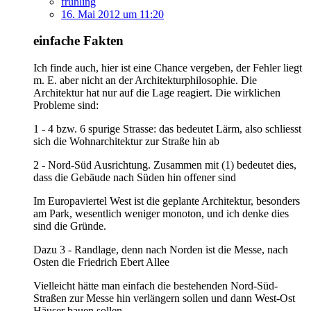
frühling
16. Mai 2012 um 11:20
einfache Fakten
Ich finde auch, hier ist eine Chance vergeben, der Fehler liegt
m. E. aber nicht an der Architekturphilosophie. Die
Architektur hat nur auf die Lage reagiert. Die wirklichen
Probleme sind:
1 - 4 bzw. 6 spurige Strasse: das bedeutet Lärm, also schliesst
sich die Wohnarchitektur zur Straße hin ab
2 - Nord-Süd Ausrichtung. Zusammen mit (1) bedeutet dies,
dass die Gebäude nach Süden hin offener sind
Im Europaviertel West ist die geplante Architektur, besonders
am Park, wesentlich weniger monoton, und ich denke dies
sind die Gründe.
Dazu 3 - Randlage, denn nach Norden ist die Messe, nach
Osten die Friedrich Ebert Allee
Vielleicht hätte man einfach die bestehenden Nord-Süd-
Straßen zur Messe hin verlängern sollen und dann West-Ost
Häuser bauen sollen.