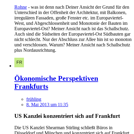
Rohne
- was ist denn nach Deiner Ansicht der Grund für den
Unterschied in der Offenheit der Architektur, mit Balkonen,
irregulären Fassaden, große Fenster etc. im Europaviertel-
West, und Abgeschlossenheit und Monotonie der Bauten im
Europaviertel-Ost? Meiner Ansicht nach ist das Schallschutz.
Auch sind die Südseiten der Europaviertel-Ost Südbauten gar
nicht schlecht. Nur der Abschluss zur Allee hin ist so monoton
und verschlossen. Warum? Meiner Ansicht nach Schallschutz
plus Nordausrichtung.
Ökonomische Perspektiven
Frankfurts
frühling
8. Mai 2013 um 11:35
US Kanzlei konzentriert sich auf Frankfurt
Die US Kanzlei Shearman Stirling schließt Büros in
Düsseldorf und München und konzentriert sich auf Frankfurt.