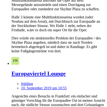
Multifunktionsarena und/oder die Oper auf dem
Messegelände anzusiedeln und einen Durchgang zur
Europaallee oder zumindest zur Skyline Plaza zu schaffen.
Halle 3 könnte eine Multifunktionsarena werden (oder
Neubau auf dem Areal), mit Durchbruch zur Europaalle an
der Stockholmer Strasse. Wo Halle 1 steht, neben der
Festhalle, wäre es doch ein super Ort für die Oper.
Dies würde ein struktrurelles Problem der Europaallee / des
Skyline Plaza angehen, nämlich dass sie nach Norden
hermetisch abgeriegelt ist und daher in Randlage. Es gibt
keine Fußgängerströme von dort.
Europaviertel Lounge
frühling
10. September 2019 um 10:55
Angesichts eines Besuchs in Frankfurt: ein einfacher und
günstiger Vorschlag für die Europaallee Ost ist meiner Ansicht
nach, die südliche Strasse zuzumachen und dort Grünanlagen