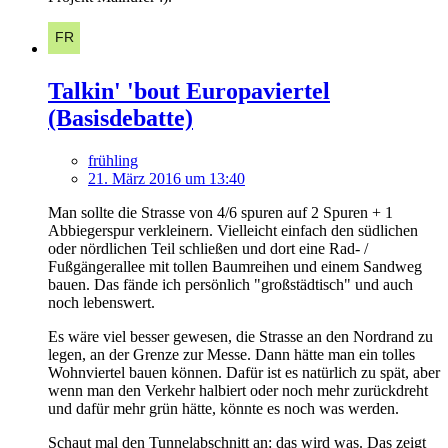
Talkin' 'bout Europaviertel
(Basisdebatte)
frühling
21. März 2016 um 13:40
Man sollte die Strasse von 4/6 spuren auf 2 Spuren + 1
Abbiegerspur verkleinern. Vielleicht einfach den südlichen
oder nördlichen Teil schließen und dort eine Rad- /
Fußgängerallee mit tollen Baumreihen und einem Sandweg
bauen. Das fände ich persönlich "großstädtisch" und auch
noch lebenswert.
Es wäre viel besser gewesen, die Strasse an den Nordrand zu
legen, an der Grenze zur Messe. Dann hätte man ein tolles
Wohnviertel bauen können. Dafür ist es natürlich zu spät, aber
wenn man den Verkehr halbiert oder noch mehr zurückdreht
und dafür mehr grün hätte, könnte es noch was werden.
Schaut mal den Tunnelabschnitt an: das wird was. Das zeigt