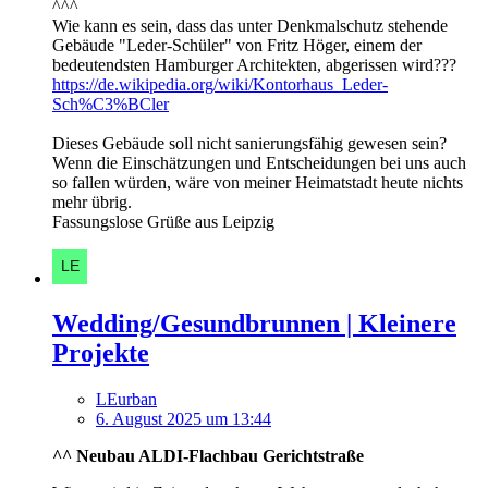
^^^
Wie kann es sein, dass das unter Denkmalschutz stehende
Gebäude "Leder-Schüler" von Fritz Höger, einem der
bedeutendsten Hamburger Architekten, abgerissen wird???
https://de.wikipedia.org/wiki/Kontorhaus_Leder-
Sch%C3%BCler
Dieses Gebäude soll nicht sanierungsfähig gewesen sein?
Wenn die Einschätzungen und Entscheidungen bei uns auch
so fallen würden, wäre von meiner Heimatstadt heute nichts
mehr übrig.
Fassungslose Grüße aus Leipzig
Wedding/Gesundbrunnen | Kleinere
Projekte
LEurban
6. August 2025 um 13:44
^^ Neubau ALDI-Flachbau Gerichtstraße