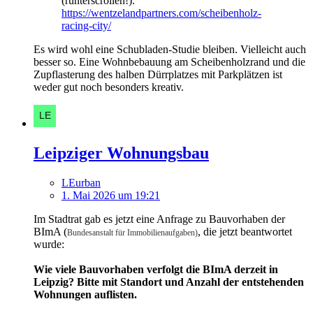
(runterscrollen!):
https://wentzelandpartners.com/scheibenholz-
racing-city/
Es wird wohl eine Schubladen-Studie bleiben. Vielleicht auch
besser so. Eine Wohnbebauung am Scheibenholzrand und die
Zupflasterung des halben Dürrplatzes mit Parkplätzen ist
weder gut noch besonders kreativ.
Leipziger Wohnungsbau
LEurban
1. Mai 2026 um 19:21
Im Stadtrat gab es jetzt eine Anfrage zu Bauvorhaben der
BImA (
, die jetzt beantwortet
Bundesanstalt für Immobilienaufgaben)
wurde:
Wie viele Bauvorhaben verfolgt die BImA derzeit in
Leipzig? Bitte mit Standort und Anzahl der entstehenden
Wohnungen auflisten.