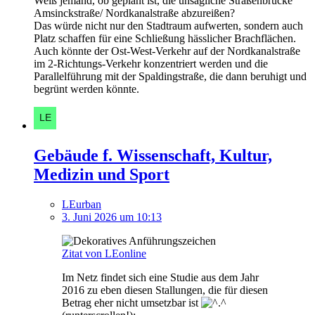
Weiß jemand, ob geplant ist, die unsägliche Straßenbrücke
Amsinckstraße/ Nordkanalstraße abzureißen?
Das würde nicht nur den Stadtraum aufwerten, sondern auch
Platz schaffen für eine Schließung hässlicher Brachflächen.
Auch könnte der Ost-West-Verkehr auf der Nordkanalstraße
im 2-Richtungs-Verkehr konzentriert werden und die
Parallelführung mit der Spaldingstraße, die dann beruhigt und
begrünt werden könnte.
Gebäude f. Wissenschaft, Kultur,
Medizin und Sport
LEurban
3. Juni 2026 um 10:13
Zitat von LEonline
Im Netz findet sich eine Studie aus dem Jahr
2016 zu eben diesen Stallungen, die für diesen
Betrag eher nicht umsetzbar ist