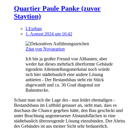
Quartier Paule Panke (zuvor
Staytion)
LEurban
1. August 2024 um 16:42
Zitat von Novaearion
Ich bin ja großer Freund von Altbauten, aber
weder hat dieses mehrfach überformte Gebäude
irgendein Alleinstellungsmerkmal noch würde
sich hier städtebaulich eine andere Lösung
anbieten - Der Bestandsbau steht ein Stück
abgewandt und ca. 30 Grad diagonal zur
Bahnstrecke.
Schaut man sich die Lage des - nun leider ehemaligen -
Bestandsbaus im Luftbild genauer an, sieht man, dass es
durchaus die Chance gegeben hätte, den Bau geschickt und
unter Beachtung angemessener Abstandsflächen in eine
städtebaulich überzeugende Lösung einzubinden. Der Abriss
des Gebäudes ist aus meiner Sicht sehr bedauerlich.