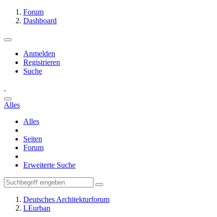
Forum
Dashboard
Anmelden
Registrieren
Suche
Alles
Alles
Seiten
Forum
Erweiterte Suche
Deutsches Architekturforum
LEurban