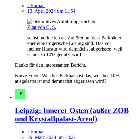
LEurban
13. April 2024 um 11:54
Zitat von C. S.
selbst merkte ich als Zuhörer an, dass Parkhäuer
eher eine trügerische Lösung sind. Das vor
meiner Haustür wird demnächst abgerissen, weil
es nur zu 10% genutzt wird
Danke für den interessanten Bericht.
Kurze Frage: Welches Parkhaus ist das, welches 10%
ausgelastet ist und demnächst abgerissen wird?
Leipzig: Innerer Osten (außer ZOB
und Krystallpalast-Areal)
LEurban
29. März 2024 um 18:21