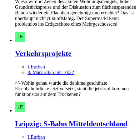
Wieso wird in Zeiten des akuten Wohnungsmangels, hoher
Grundstückspreise und der Diskussion zum flächensparenden
Bauen wieder ein Flachbau genehmigt und errichtet? Das ist
überhaupt nicht zukunftsfähig. Der Supermarkt kann
problemlos ins Erdgeschoss eines Mehrgeschossers!
Verkehrsprojekte
LEurban
8. März 2025 um 10:22
^^ Wohin genau wurde die denkmalgeschützte
Eisenbahnbrücke jetzt versetzt, steht die jetzt vollkommen
funktionslos auf dem Trockenen?
Leipzig: S-Bahn Mitteldeutschland
LEurban