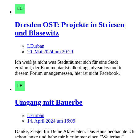
Dresden OST: Projekte in Striesen
und Blasewitz
LEurban
20. Mai 2024 um 20:29
Ich weiß ja nicht was Stadtträumer sich für eine Stadt
erträumt, der Kommentar ist allerdings niveaulos und in
diesem Forum unangemessen, hier ist nicht Facebook.
Umgang mit Bauerbe
LEurban
14. April 2024 um 16:05
Danke, Ziegel für Deine Aktivitäten. Das Haus beobachte ich
schon lange und habe mir hier immer einen "Weiterbau"