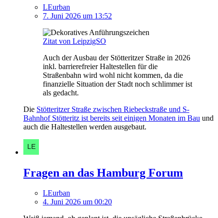
LEurban
7. Juni 2026 um 13:52
Zitat von LeipzigSO
Auch der Ausbau der Stötteritzer Straße in 2026
inkl. barrierefreier Haltestellen für die
Straßenbahn wird wohl nicht kommen, da die
finanzielle Situation der Stadt noch schlimmer ist
als gedacht.
Die
Stötteritzer Straße zwischen Riebeckstraße und S-
Bahnhof Stötteritz ist bereits seit einigen Monaten im Bau
und
auch die Haltestellen werden ausgebaut.
Fragen an das Hamburg Forum
LEurban
4. Juni 2026 um 00:20