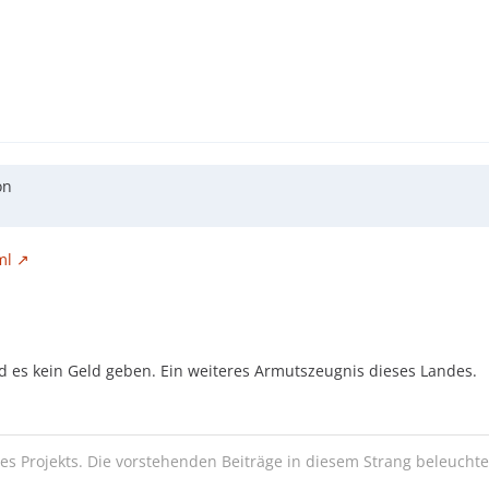
on
ml
d es kein Geld geben. Ein weiteres Armutszeugnis dieses Landes.
es Projekts. Die vorstehenden Beiträge in diesem Strang beleuchte