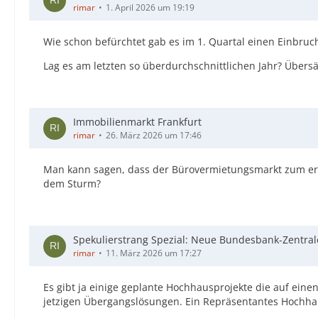
rimar
1. April 2026 um 19:19
Wie schon befürchtet gab es im 1. Quartal einen Einbruc
Lag es am letzten so überdurchschnittlichen Jahr? Übersät
Immobilienmarkt Frankfurt
rimar
26. März 2026 um 17:46
Man kann sagen, dass der Bürovermietungsmarkt zum erli
dem Sturm?
Spekulierstrang Spezial: Neue Bundesbank-Zentral
rimar
11. März 2026 um 17:27
Es gibt ja einige geplante Hochhausprojekte die auf ein
jetzigen Übergangslösungen. Ein Repräsentantes Hochhau