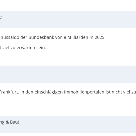
e
 Minussaldo der Bundesbank von 8 Milliarden in 2025.
 viel zu erwarten sein.
 Frankfurt. In den einschlägigen Immobilienportalen ist nicht viel 
ng & Bau)