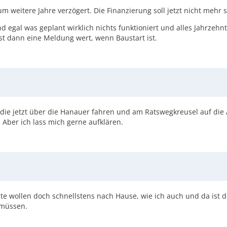
ng um weitere Jahre verzögert. Die Finanzierung soll jetzt nicht meh
nd egal was geplant wirklich nichts funktioniert und alles Jahrzehnt
st dann eine Meldung wert, wenn Baustart ist.
e jetzt über die Hanauer fahren und am Ratswegkreusel auf die A
 Aber ich lass mich gerne aufklären.
ute wollen doch schnellstens nach Hause, wie ich auch und da ist 
 müssen.