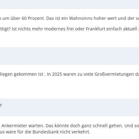
h um über 60 Prozent. Das ist ein Wahnsinns hoher wert und der sc
tigt? Ist nichts mehr modernes frei oder Frankfurt einfach aktuell 
egen gekommen ist . In 2025 waren zu viele Großvermietungen da
e
en Ankermieter warten. Das könnte doch ganz schnell gehen. Und s
s wäre für die Bundesbank nicht verkehrt.