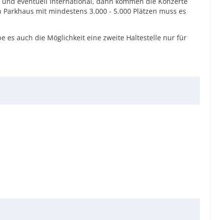
al und eventuell International, dann kommen die Konzerte
 Parkhaus mit mindestens 3.000 - 5.000 Plätzen muss es
 es auch die Möglichkeit eine zweite Haltestelle nur für