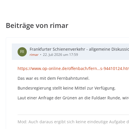
Beiträge von rimar
Frankfurter Schienenverkehr - allgemeine Diskussi
rimar
22. Juli 2026 um 17:59
https://www.op-online.de/offenbach/fern…s-94410124.ht
Das war es mit dem Fernbahntunnel.
Bundesregierung stellt keine Mittel zur Verfügung.
Laut einer Anfrage der Grünen an die Fuldaer Runde, wir
Mod: Auch daraus ergibt sich keine eindeutige Aufgabe d