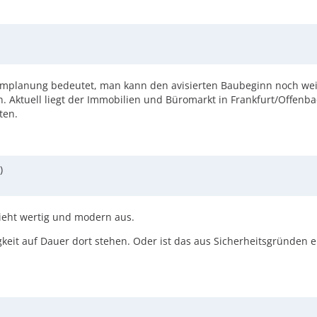
. Umplanung bedeutet, man kann den avisierten Baubeginn noch wei
 Aktuell liegt der Immobilien und Büromarkt in Frankfurt/Offenbac
ten.
)
Sieht wertig und modern aus.
keit auf Dauer dort stehen. Oder ist das aus Sicherheitsgründen e