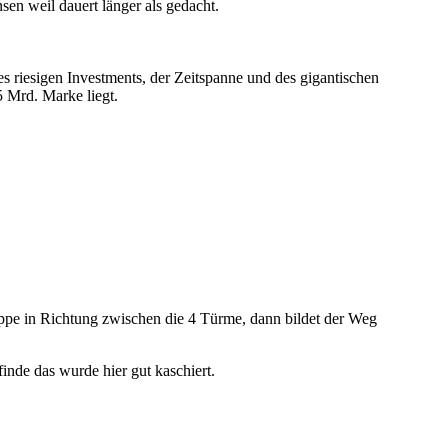
en weil dauert länger als gedacht.
s riesigen Investments, der Zeitspanne und des gigantischen
5 Mrd. Marke liegt.
reppe in Richtung zwischen die 4 Türme, dann bildet der Weg
inde das wurde hier gut kaschiert.