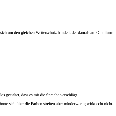
s es sich um den gleichen Wetterschutz handelt, der damals am Omniturm
os gestaltet, dass es mir die Sprache verschlägt.
nte sich über die Farben streiten aber minderwertig wirkt echt nicht.