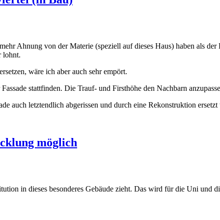
e mehr Ahnung von der Materie (speziell auf dieses Haus) haben als der
 lohnt.
ersetzen, wäre ich aber auch sehr empört.
Fassade stattfinden. Die Trauf- und Firsthöhe den Nachbarn anzupasse
e auch letztendlich abgerissen und durch eine Rekonstruktion ersetzt w
icklung möglich
Institution in dieses besonderes Gebäude zieht. Das wird für die Uni un