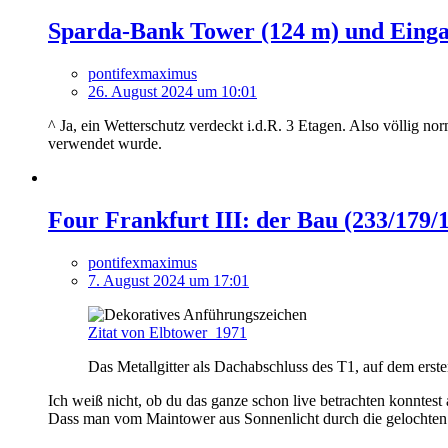
Sparda-Bank Tower (124 m) und Einga
pontifexmaximus
26. August 2024 um 10:01
^ Ja, ein Wetterschutz verdeckt i.d.R. 3 Etagen. Also völlig no
verwendet wurde.
Four Frankfurt III: der Bau (233/179/
pontifexmaximus
7. August 2024 um 17:01
Zitat von Elbtower_1971
Das Metallgitter als Dachabschluss des T1, auf dem ersten 
Ich weiß nicht, ob du das ganze schon live betrachten konntest
Dass man vom Maintower aus Sonnenlicht durch die gelochten 