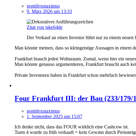
pontifexmaximus
9. März 2026 um 13:33
Zitat von jake64de
Der Verkauf an einen Investor führt nur zu einem neuen h
Man könnte meinen, dass so kleingeistige Aussagen in einem d
Frankfurt brauch jeden Wohnraum. Zumal, wenn hier ein neues
Man könnte genauso argumentieren, Frankfurt braucht auch ke
Private Investoren haben in Frankfurt schon mehrfach bewiesen
Four Frankfurt III: der Bau (233/179/
pontifexmaximus
1. September 2025 um 15:07
Ich denke nicht, dass das FOUR wirklich eine Cashcow ist.
Turm 4 wurde zu früh verkauft = kein Gewinn durch Preissteig