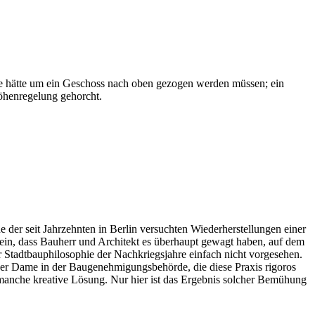
fe hätte um ein Geschoss nach oben gezogen werden müssen; ein
höhenregelung gehorcht.
 der seit Jahrzehnten in Berlin versuchten Wiederherstellungen einer
in, dass Bauherr und Architekt es überhaupt gewagt haben, auf dem
r Stadtbauphilosophie der Nachkriegsjahre einfach nicht vorgesehen.
iner Dame in der Baugenehmigungsbehörde, die diese Praxis rigoros
 manche kreative Lösung. Nur hier ist das Ergebnis solcher Bemühung