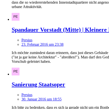
dass die so wiedererstehenden Innenstadtquartiere nicht angen
urbane Attraktivität.
Spandauer Vorstadt (Mitte) | Kleinere
Persius
23. Februar 2016 um 23:38
Ich möchte zumindest daran erinnern, dass just dieses Gebäude
("ist ja gar keine Architektur" - "abreißen!"). Man darf den G
Vorschub geleistet haben.
Sanierung Staatsoper
Persius
30. Januar 2016 um 18:55
Ich bitte zu bedenken, dass es sich ja gerade nicht um ein Bo