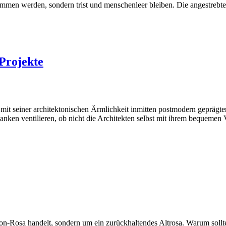
ommen werden, sondern trist und menschenleer bleiben. Die angestrebt
 Projekte
 mit seiner architektonischen Ärmlichkeit inmitten postmodern gepräg
edanken ventilieren, ob nicht die Architekten selbst mit ihrem bequemen
nbon-Rosa handelt, sondern um ein zurückhaltendes Altrosa. Warum soll