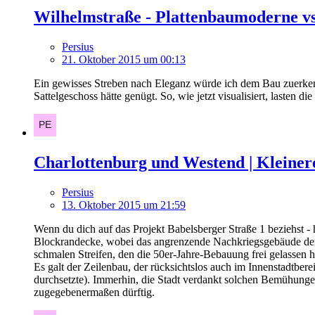
Wilhelmstraße - Plattenbaumoderne 
Persius
21. Oktober 2015 um 00:13
Ein gewisses Streben nach Eleganz würde ich dem Bau zuerkenn
Sattelgeschoss hätte genügt. So, wie jetzt visualisiert, lasten
Charlottenburg und Westend | Kleiner
Persius
13. Oktober 2015 um 21:59
Wenn du dich auf das Projekt Babelsberger Straße 1 beziehst - 
Blockrandecke, wobei das angrenzende Nachkriegsgebäude dem 
schmalen Streifen, den die 50er-Jahre-Bebauung frei gelassen h
Es galt der Zeilenbau, der rücksichtslos auch im Innenstadtbe
durchsetzte). Immerhin, die Stadt verdankt solchen Bemühungen
zugegebenermaßen dürftig.