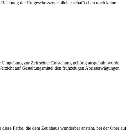
e Belebung der Erdgeschosszone alleine schafft eben noch keine
ter Umgebung zur Zeit seiner Entstehung gehörig ausgebuht wurde
 Verzicht auf Gestaltungsmittel den frühzeitigen Abrisserwägungen
te diese Farbe, die dem Zeughaus wunderbar ansteht, bei der Oper auf