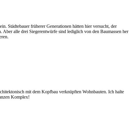
in. Städtebauer früherer Generationen hätten hier versucht, der
. Aber alle drei Siegerentwürfe sind lediglich von den Baumassen her
eren.
 architektonisch mit dem Kopfbau verknüpften Wohnbauten. Ich halte
 ganzen Komplex!