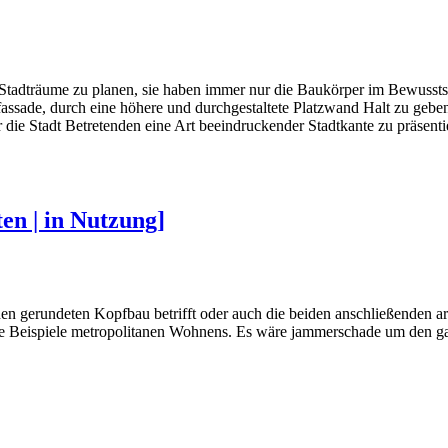
 Stadträume zu planen, sie haben immer nur die Baukörper im Bewusstse
ssade, durch eine höhere und durchgestaltete Platzwand Halt zu geben
die Stadt Betretenden eine Art beeindruckender Stadtkante zu präsenti
en | in Nutzung]
ch den gerundeten Kopfbau betrifft oder auch die beiden anschließenden
hende Beispiele metropolitanen Wohnens. Es wäre jammerschade um den