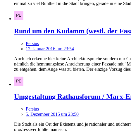
einmal zu viel Buntheit in die Stadt bringen, gerade in eine S
Rund um den Kudamm (westl. der Fas
Persius
12. Januar 2016 um 23:54
Auch ich erkenne hier keine Architektursprache sondern nur G
nämlich die hemmungslose Anreicherung einer Fassade mit "Mot
zu entgehen, dem Auge was zu bieten. Der einzige Vorzug dies
Umgestaltung Rathausforum / Marx-E
Persius
5. Dezember 2015 um 23:50
Die Stadt als ein Ort der Existenz und je rationaler und nüchter
progressiver fühlte man sich.