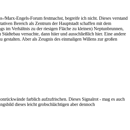
-/Marx-Engels-Forum festmachst, begreife ich nicht. Dieses verstand
ntativen Bereich als Zentrum der Hauptstadt schaffen mit dem
s im Verhältnis zu der riesigen Fläche zu kleinen) Neptunbrunnen,
tädtebau versuchte, dann hiier und ausschließlich hier. Eine andere
u gestalten. Aber als Zeugnis des einmaligen Willens zur großen
onrückwände farblich aufzufrischen. Dieses Signalrot - mag es auch
gsbild dieses leicht grobschlächtigen aber dennoch