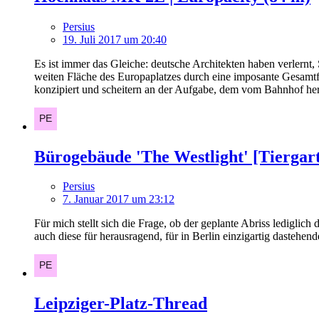
Persius
19. Juli 2017 um 20:40
Es ist immer das Gleiche: deutsche Architekten haben verlernt,
weiten Fläche des Europaplatzes durch eine imposante Gesamtfa
konzipiert und scheitern an der Aufgabe, dem vom Bahnhof her 
Bürogebäude 'The Westlight' [Tiergart
Persius
7. Januar 2017 um 23:12
Für mich stellt sich die Frage, ob der geplante Abriss ledigli
auch diese für herausragend, für in Berlin einzigartig daste
Leipziger-Platz-Thread