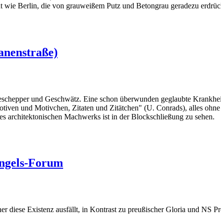
tadt wie Berlin, die von grauweißem Putz und Betongrau geradezu erdrüc
anenstraße)
eschepper und Geschwätz. Eine schon überwunden geglaubte Krankheit 
iven und Motivchen, Zitaten und Zitätchen" (U. Conrads), alles ohne
es architektonischen Machwerks ist in der Blockschließung zu sehen.
ngels-Forum
ner diese Existenz ausfällt, in Kontrast zu preußischer Gloria und NS Pr