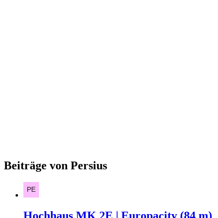
Beiträge von Persius
Hochhaus MK 2E | Europacity (84 m)