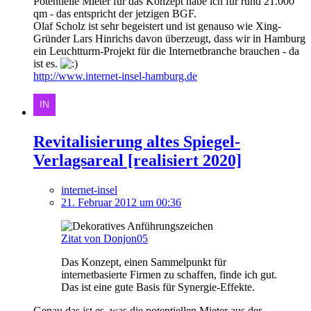
Potentielle Mieter für das Konzept habe ich für rund 21.000
qm - das entspricht der jetzigen BGF.
Olaf Scholz ist sehr begeistert und ist genauso wie Xing-
Gründer Lars Hinrichs davon überzeugt, dass wir in Hamburg
ein Leuchtturm-Projekt für die Internetbranche brauchen - da
ist es.
http://www.internet-insel-hamburg.de
Revitalisierung altes Spiegel-
Verlagsareal [realisiert 2020]
internet-insel
21. Februar 2012 um 00:36
Zitat von Donjon05
Das Konzept, einen Sammelpunkt für
internetbasierte Firmen zu schaffen, finde ich gut.
Das ist eine gute Basis für Synergie-Effekte.
Genau das ist es, was die potentiellen Mieter aus der