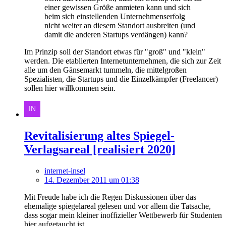
einer gewissen Größe anmieten kann und sich
beim sich einstellenden Unternehmenserfolg
nicht weiter an diesem Standort ausbreiten (und
damit die anderen Startups verdängen) kann?
Im Prinzip soll der Standort etwas für "groß" und "klein"
werden. Die etablierten Internetunternehmen, die sich zur Zeit
alle um den Gänsemarkt tummeln, die mittelgroßen
Spezialisten, die Startups und die Einzelkämpfer (Freelancer)
sollen hier willkommen sein.
Revitalisierung altes Spiegel-
Verlagsareal [realisiert 2020]
internet-insel
14. Dezember 2011 um 01:38
Mit Freude habe ich die Regen Diskussionen über das
ehemalige spiegelareal gelesen und vor allem die Tatsache,
dass sogar mein kleiner inoffizieller Wettbewerb für Studenten
hier aufgetaucht ist.