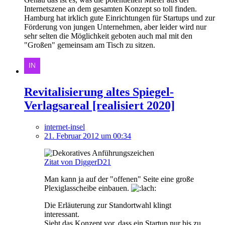
Internetszene an dem gesamten Konzept so toll finden.
Hamburg hat irklich gute Einrichtungen für Startups und zur
Förderung von jungen Unternehmen, aber leider wird nur
sehr selten die Möglichkeit geboten auch mal mit den
"Großen" gemeinsam am Tisch zu sitzen.
Revitalisierung altes Spiegel-
Verlagsareal [realisiert 2020]
internet-insel
21. Februar 2012 um 00:34
Zitat von DiggerD21
Man kann ja auf der "offenen" Seite eine große
Plexiglasscheibe einbauen.
Die Erläuterung zur Standortwahl klingt
interessant.
Sieht das Konzept vor, dass ein Startup nur bis zu