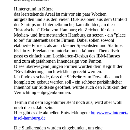
Hintergrund in Kürze:
das leerstehende Areal ist mir vor ein paar Wochen
aufgefallen und aus den vielen Diskussionen aus dem Umfeld
der Startups und Internetbranche, kam die Idee, an dieser
"historischen" Ecke von Hamburg ein Zeichen für den
Medien- und Internetstandort Hamburg zu setzen - ein "place
to be" für internetbasierte Firmen. Dabei sollen sowohl
etablierte Firmen, als auch kleiner Spezialisten und Startups
bis hin zu Freelancern unterkommen können. Thematisch
passt es einfach zum Lochkarten-Design des IBM-Hauses
und zum abgefahrenen Innendesign von Panton.
Diese überwiegend jungen Firmen würden dem Begriff der
"Revitalisierung" auch wirklich gerecht werden.
Ich finde es schade, dass die Südseite zum Dovenfleet auch
komplett zu gebaut werden soll - ein schöner parkähnlicher
Innenhof zur Südseite geöffnet, würde auch den Kritikern der
Verdichtung entgegenkommen.
Termin mit dem Eigentümer steht noch aus, wird aber wohl
noch dieses Jahr sein.
Hier gibt es die aktuellen Entwicklungen:
http://www.internet-
insel-hamburg.de
Die Studierenden wurden eingebunden, um eine