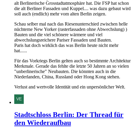
alt Berlinerische Grosstadtatmosphäre hat. Die FSP hat schon
die alt Berliner Fassaden und Kuppel.... was dazu gebaut wird
soll auch (endlich) mehr vom alten Berlin zeigen.
Schau selber mal nach das Riesenunterschied zwischen helle
nüchterne New Yorker (rasterfassaden ohne Abwechslung) )
Bauten und die viel schönere wärmere und viel
abwechslungsreichere Pariser Fassaden und Bauten.
Paris hat doch wirklich das was Berlin heute nicht mehr
hat......
Für das Vorkriegs Berlin gelten auch so bestimmte Architektur
Merkmale. Gerade das fehlte die letzte 50 Jahren an so vielen
"unberlinerische" Neubauten. Die könnten auch in die
Niederlanden, China, Russland oder Hong Kong stehen.
Verlust and wertvolle Identität und ein unpersönlicher Welt.
Stadtschloss Berlin: Der Thread für
den Wiederaufbau