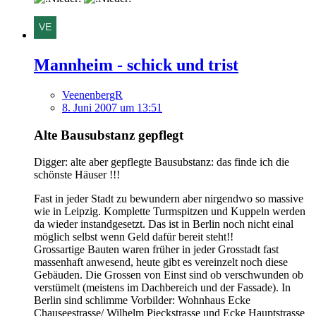
Mannheim - schick und trist
VeenenbergR
8. Juni 2007 um 13:51
Alte Bausubstanz gepflegt
Digger: alte aber gepflegte Bausubstanz: das finde ich die
schönste Häuser !!!
Fast in jeder Stadt zu bewundern aber nirgendwo so massive
wie in Leipzig. Komplette Turmspitzen und Kuppeln werden
da wieder instandgesetzt. Das ist in Berlin noch nicht einal
möglich selbst wenn Geld dafür bereit steht!!
Grossartige Bauten waren früher in jeder Grosstadt fast
massenhaft anwesend, heute gibt es vereinzelt noch diese
Gebäuden. Die Grossen von Einst sind ob verschwunden ob
verstümelt (meistens im Dachbereich und der Fassade). In
Berlin sind schlimme Vorbilder: Wohnhaus Ecke
Chauseestrasse/ Wilhelm Pieckstrasse und Ecke Hauptstrasse