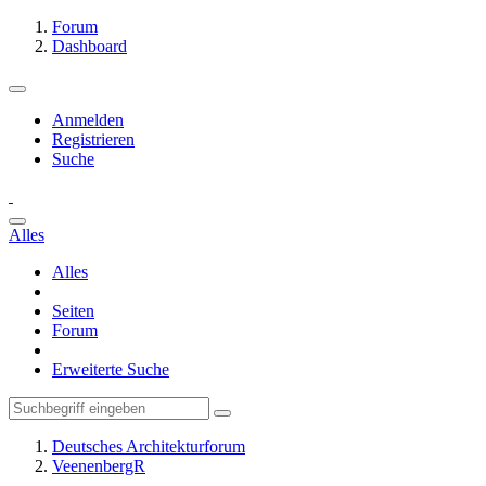
Forum
Dashboard
Anmelden
Registrieren
Suche
Alles
Alles
Seiten
Forum
Erweiterte Suche
Deutsches Architekturforum
VeenenbergR