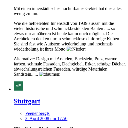
Mit einen innerstädtisches hochurbanes Gebiet hat dies alles
wenig zu tun.
Wie die tiefbelebten Innenstadt von 1939 aussah mit die
vielen historische und schmuckbestückten Bauten ..... so
etwas nur annäheren ist heute kaum noch möglich. Die
Architekten denken nur in schmucklose einformige Kuben.
Sie sind fast wie Autisten: wiederholung und nochmals
wiederholung ist ihres Motto.
Alternative: Design mit Arkaden, Backstein, Putz, warme
farben, schmale Fassaden, Dachgiebel, Erker, schräge Dächer,
abwechslungsreichen Fassaden, würdige Materialen,
Sandstein......
Stuttgart
VeenenbergR
3. April 2008 um 17:56