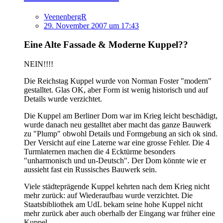
VeenenbergR
29. November 2007 um 17:43
Eine Alte Fassade & Moderne Kuppel??
NEIN!!!!
Die Reichstag Kuppel wurde von Norman Foster "modern"
gestalltet. Glas OK, aber Form ist wenig historisch und auf
Details wurde verzichtet.
Die Kuppel am Berliner Dom war im Krieg leicht beschädigt,
wurde danach neu gestalltet aber macht das ganze Bauwerk
zu "Plump" obwohl Details und Formgebung an sich ok sind.
Der Versicht auf eine Laterne war eine grosse Fehler. Die 4
Turmlaternen machen die 4 Ecktürme besonders
"unharmonisch und un-Deutsch". Der Dom könnte wie er
aussieht fast ein Russisches Bauwerk sein.
Viele städteprägende Kuppel kehrten nach dem Krieg nicht
mehr zurück: auf Wiederaufbau wurde verzichtet. Die
Staatsbibliothek am UdL bekam seine hohe Kuppel nicht
mehr zurück aber auch oberhalb der Eingang war früher eine
Kuppel.