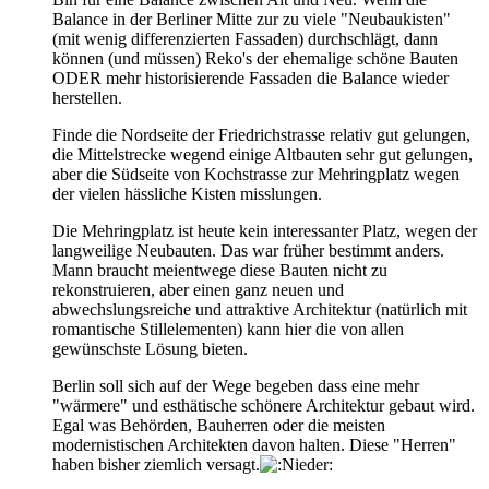
Balance in der Berliner Mitte zur zu viele "Neubaukisten"
(mit wenig differenzierten Fassaden) durchschlägt, dann
können (und müssen) Reko's der ehemalige schöne Bauten
ODER mehr historisierende Fassaden die Balance wieder
herstellen.
Finde die Nordseite der Friedrichstrasse relativ gut gelungen,
die Mittelstrecke wegend einige Altbauten sehr gut gelungen,
aber die Südseite von Kochstrasse zur Mehringplatz wegen
der vielen hässliche Kisten misslungen.
Die Mehringplatz ist heute kein interessanter Platz, wegen der
langweilige Neubauten. Das war früher bestimmt anders.
Mann braucht meientwege diese Bauten nicht zu
rekonstruieren, aber einen ganz neuen und
abwechslungsreiche und attraktive Architektur (natürlich mit
romantische Stillelementen) kann hier die von allen
gewünschste Lösung bieten.
Berlin soll sich auf der Wege begeben dass eine mehr
"wärmere" und esthätische schönere Architektur gebaut wird.
Egal was Behörden, Bauherren oder die meisten
modernistischen Architekten davon halten. Diese "Herren"
haben bisher ziemlich versagt.