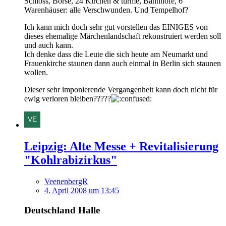
Schloss, Börse, 24 Kirchen & türme, Bahnhöfe, 6
Warenhäuser: alle Verschwunden. Und Tempelhof?
Ich kann mich doch sehr gut vorstellen das EINIGES von
dieses ehemalige Märchenlandschaft rekonstruiert werden soll
und auch kann.
Ich denke dass die Leute die sich heute am Neumarkt und
Frauenkirche staunen dann auch einmal in Berlin sich staunen
wollen.
Dieser sehr imponierende Vergangenheit kann doch nicht für
ewig verloren bleiben?????
Leipzig: Alte Messe + Revitalisierung
"Kohlrabizirkus"
VeenenbergR
4. April 2008 um 13:45
Deutschland Halle