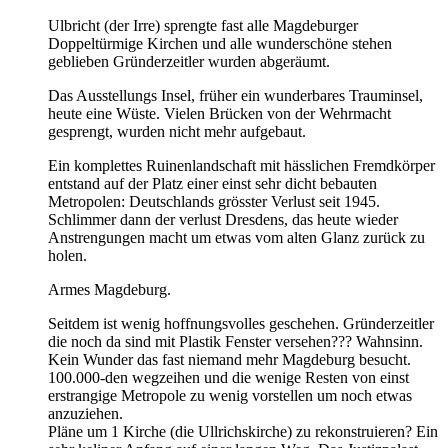
Ulbricht (der Irre) sprengte fast alle Magdeburger
Doppeltürmige Kirchen und alle wunderschöne stehen
geblieben Gründerzeitler wurden abgeräumt.
Das Ausstellungs Insel, früher ein wunderbares Trauminsel,
heute eine Wüste. Vielen Brücken von der Wehrmacht
gesprengt, wurden nicht mehr aufgebaut.
Ein komplettes Ruinenlandschaft mit hässlichen Fremdkörper
entstand auf der Platz einer einst sehr dicht bebauten
Metropolen: Deutschlands grösster Verlust seit 1945.
Schlimmer dann der verlust Dresdens, das heute wieder
Anstrengungen macht um etwas vom alten Glanz zurück zu
holen.
Armes Magdeburg.
Seitdem ist wenig hoffnungsvolles geschehen. Gründerzeitler
die noch da sind mit Plastik Fenster versehen??? Wahnsinn.
Kein Wunder das fast niemand mehr Magdeburg besucht.
100.000-den wegzeihen und die wenige Resten von einst
erstrangige Metropole zu wenig vorstellen um noch etwas
anzuziehen.
Pläne um 1 Kirche (die Ullrichskirche) zu rekonstruieren? Ein