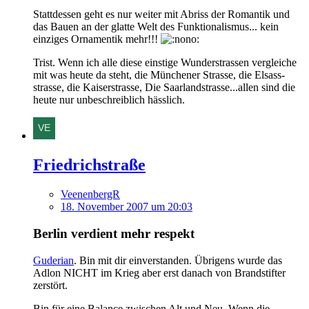
Stattdessen geht es nur weiter mit Abriss der Romantik und
das Bauen an der glatte Welt des Funktionalismus... kein
einziges Ornamentik mehr!!!
Trist. Wenn ich alle diese einstige Wunderstrassen vergleiche
mit was heute da steht, die Münchener Strasse, die Elsass-
strasse, die Kaiserstrasse, Die Saarlandstrasse...allen sind die
heute nur unbeschreiblich hässlich.
Friedrichstraße
VeenenbergR
18. November 2007 um 20:03
Berlin verdient mehr respekt
Guderian
. Bin mit dir einverstanden. Übrigens wurde das
Adlon NICHT im Krieg aber erst danach von Brandstifter
zerstört.
Bin für eine Balance zwischen Alt und Neu. Wenn die