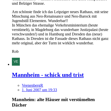
und Belziger Strasse.
Am schönste finde ich das Leipziger neues Rathaus, mit seine
Misschung aus Neo-Renaissance und Neo-Barock mit
Jugendstill Elementen. Wunderbar!!
In München das ehemalige Verkehrsministerium (heute
verstümelt), in Magdeburg das wunderbare Justizpalast (heute
verschwunden!) und in Hamburg und Dresden das (neue)
Rathaus. In Dresden ist die Fassade dieses Rathaus nicht ganz
mehr original, aber der Turm ist wirklich wunderbar.
Rob
Mannheim - schick und trist
VeenenbergR
1. Juni 2007 um 19:33
Mannheim: alte Häuser mit verstümelten
Dächer