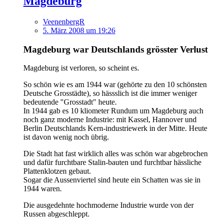
Magdeburg
VeenenbergR
5. März 2008 um 19:26
Magdeburg war Deutschlands grösster Verlust
Magdeburg ist verloren, so scheint es.
So schön wie es am 1944 war (gehörte zu den 10 schönsten
Deutsche Grosstädte), so hässslich ist die immer weniger
bedeutende "Grosstadt" heute.
In 1944 gab es 10 kliometer Rundum um Magdeburg auch
noch ganz moderne Industrie: mit Kassel, Hannover und
Berlin Deutschlands Kern-industriewerk in der Mitte. Heute
ist davon wenig noch übrig.
Die Stadt hat fast wirklich alles was schön war abgebrochen
und dafür furchtbare Stalin-bauten und furchtbar hässliche
Plattenklotzen gebaut.
Sogar die Aussenviertel sind heute ein Schatten was sie in
1944 waren.
Die ausgedehnte hochmoderne Industrie wurde von der
Russen abgeschleppt.