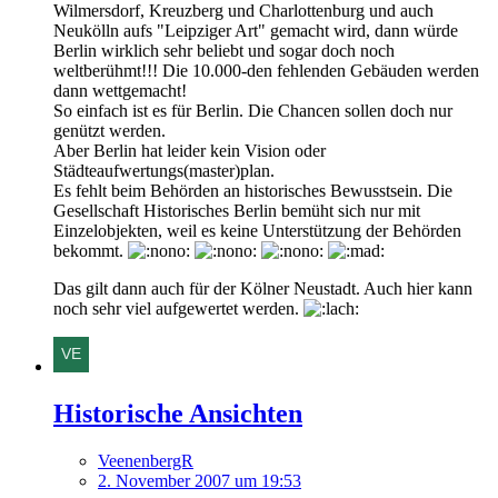
Wilmersdorf, Kreuzberg und Charlottenburg und auch
Neukölln aufs "Leipziger Art" gemacht wird, dann würde
Berlin wirklich sehr beliebt und sogar doch noch
weltberühmt!!! Die 10.000-den fehlenden Gebäuden werden
dann wettgemacht!
So einfach ist es für Berlin. Die Chancen sollen doch nur
genützt werden.
Aber Berlin hat leider kein Vision oder
Städteaufwertungs(master)plan.
Es fehlt beim Behörden an historisches Bewusstsein. Die
Gesellschaft Historisches Berlin bemüht sich nur mit
Einzelobjekten, weil es keine Unterstützung der Behörden
bekommt.
Das gilt dann auch für der Kölner Neustadt. Auch hier kann
noch sehr viel aufgewertet werden.
Historische Ansichten
VeenenbergR
2. November 2007 um 19:53