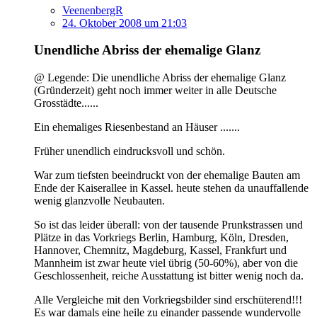
VeenenbergR
24. Oktober 2008 um 21:03
Unendliche Abriss der ehemalige Glanz
@ Legende: Die unendliche Abriss der ehemalige Glanz
(Gründerzeit) geht noch immer weiter in alle Deutsche
Grosstädte......
Ein ehemaliges Riesenbestand an Häuser .......
Früher unendlich eindrucksvoll und schön.
War zum tiefsten beeindruckt von der ehemalige Bauten am
Ende der Kaiserallee in Kassel. heute stehen da unauffallende
wenig glanzvolle Neubauten.
So ist das leider überall: von der tausende Prunkstrassen und
Plätze in das Vorkriegs Berlin, Hamburg, Köln, Dresden,
Hannover, Chemnitz, Magdeburg, Kassel, Frankfurt und
Mannheim ist zwar heute viel übrig (50-60%), aber von die
Geschlossenheit, reiche Ausstattung ist bitter wenig noch da.
Alle Vergleiche mit den Vorkriegsbilder sind erschüterend!!!
Es war damals eine heile zu einander passende wundervolle