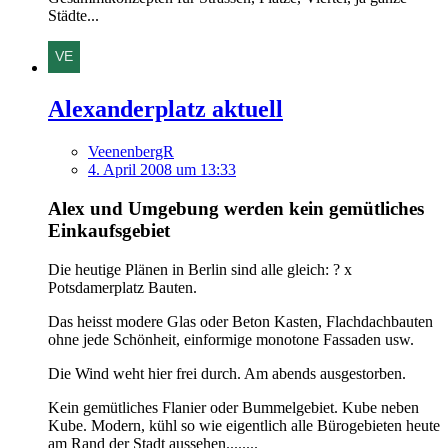
Städte...
Alexanderplatz aktuell
VeenenbergR
4. April 2008 um 13:33
Alex und Umgebung werden kein gemütliches
Einkaufsgebiet
Die heutige Plänen in Berlin sind alle gleich: ? x
Potsdamerplatz Bauten.
Das heisst modere Glas oder Beton Kasten, Flachdachbauten
ohne jede Schönheit, einformige monotone Fassaden usw.
Die Wind weht hier frei durch. Am abends ausgestorben.
Kein gemütliches Flanier oder Bummelgebiet. Kube neben
Kube. Modern, kühl so wie eigentlich alle Bürogebieten heute
am Rand der Stadt aussehen........