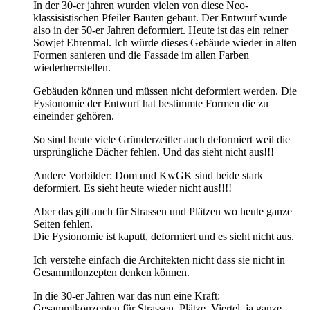
In der 30-er jahren wurden vielen von diese Neo-
klassisistischen Pfeiler Bauten gebaut. Der Entwurf wurde
also in der 50-er Jahren deformiert. Heute ist das ein reiner
Sowjet Ehrenmal. Ich würde dieses Gebäude wieder in alten
Formen sanieren und die Fassade im allen Farben
wiederherrstellen.
Gebäuden können und müssen nicht deformiert werden. Die
Fysionomie der Entwurf hat bestimmte Formen die zu
eineinder gehören.
So sind heute viele Gründerzeitler auch deformiert weil die
ursprüngliche Dächer fehlen. Und das sieht nicht aus!!!
Andere Vorbilder: Dom und KwGK sind beide stark
deformiert. Es sieht heute wieder nicht aus!!!!
Aber das gilt auch für Strassen und Plätzen wo heute ganze
Seiten fehlen.
Die Fysionomie ist kaputt, deformiert und es sieht nicht aus.
Ich verstehe einfach die Architekten nicht dass sie nicht in
Gesammtlonzepten denken können.
In die 30-er Jahren war das nun eine Kraft:
Gesammtkonzepten für Strassen, Plätze, Viertel, ja ganze