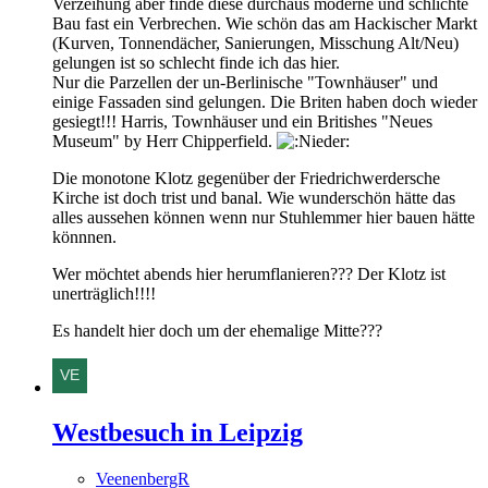
Verzeihung aber finde diese durchaus moderne und schlichte
Bau fast ein Verbrechen. Wie schön das am Hackischer Markt
(Kurven, Tonnendächer, Sanierungen, Misschung Alt/Neu)
gelungen ist so schlecht finde ich das hier.
Nur die Parzellen der un-Berlinische "Townhäuser" und
einige Fassaden sind gelungen. Die Briten haben doch wieder
gesiegt!!! Harris, Townhäuser und ein Britishes "Neues
Museum" by Herr Chipperfield.
Die monotone Klotz gegenüber der Friedrichwerdersche
Kirche ist doch trist und banal. Wie wunderschön hätte das
alles aussehen können wenn nur Stuhlemmer hier bauen hätte
könnnen.
Wer möchtet abends hier herumflanieren??? Der Klotz ist
unerträglich!!!!
Es handelt hier doch um der ehemalige Mitte???
Westbesuch in Leipzig
VeenenbergR