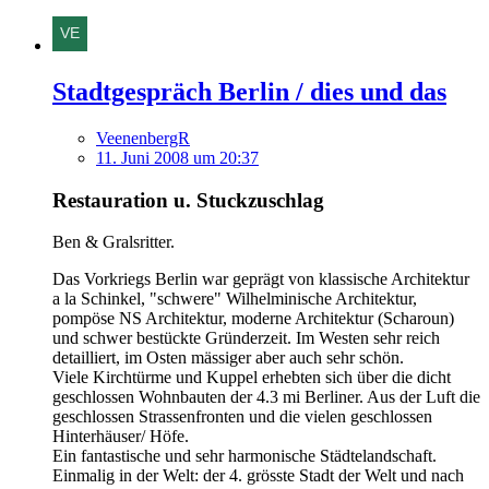
Stadtgespräch Berlin / dies und das
VeenenbergR
11. Juni 2008 um 20:37
Restauration u. Stuckzuschlag
Ben & Gralsritter.
Das Vorkriegs Berlin war geprägt von klassische Architektur
a la Schinkel, "schwere" Wilhelminische Architektur,
pompöse NS Architektur, moderne Architektur (Scharoun)
und schwer bestückte Gründerzeit. Im Westen sehr reich
detailliert, im Osten mässiger aber auch sehr schön.
Viele Kirchtürme und Kuppel erhebten sich über die dicht
geschlossen Wohnbauten der 4.3 mi Berliner. Aus der Luft die
geschlossen Strassenfronten und die vielen geschlossen
Hinterhäuser/ Höfe.
Ein fantastische und sehr harmonische Städtelandschaft.
Einmalig in der Welt: der 4. grösste Stadt der Welt und nach