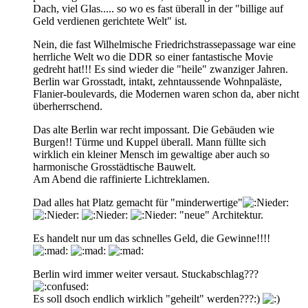
Dach, viel Glas..... so wo es fast überall in der "billige auf
Geld verdienen gerichtete Welt" ist.
Nein, die fast Wilhelmische Friedrichstrassepassage war eine
herrliche Welt wo die DDR so einer fantastische Movie
gedreht hat!!! Es sind wieder die "heile" zwanziger Jahren.
Berlin war Grosstadt, intakt, zehntaussende Wohnpaläste,
Flanier-boulevards, die Modernen waren schon da, aber nicht
überherrschend.
Das alte Berlin war recht impossant. Die Gebäuden wie
Burgen!! Türme und Kuppel überall. Mann füllte sich
wirklich ein kleiner Mensch im gewaltige aber auch so
harmonische Grosstädtische Bauwelt.
Am Abend die raffinierte Lichtreklamen.
Dad alles hat Platz gemacht für "minderwertige"
"neue" Architektur.
Es handelt nur um das schnelles Geld, die Gewinne!!!!
Berlin wird immer weiter versaut. Stuckabschlag???
Es soll dsoch endlich wirklich "geheilt" werden???:)