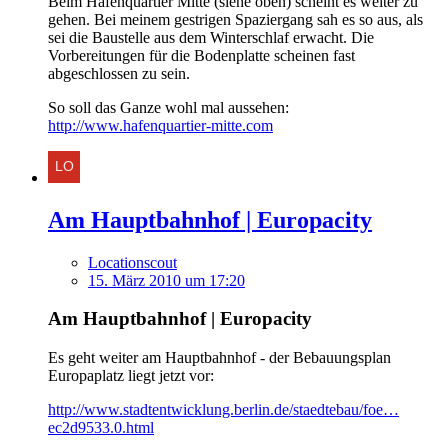
Beim Hafenquartier Mitte (siehe oben) scheint es weiter zu
gehen. Bei meinem gestrigen Spaziergang sah es so aus, als
sei die Baustelle aus dem Winterschlaf erwacht. Die
Vorbereitungen für die Bodenplatte scheinen fast
abgeschlossen zu sein.
So soll das Ganze wohl mal aussehen:
http://www.hafenquartier-mitte.com
Am Hauptbahnhof | Europacity
Locationscout
15. März 2010 um 17:20
Am Hauptbahnhof | Europacity
Es geht weiter am Hauptbahnhof - der Bebauungsplan
Europaplatz liegt jetzt vor:
http://www.stadtentwicklung.berlin.de/staedtebau/foe…
ec2d9533.0.html