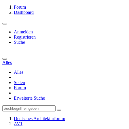
Forum
Dashboard
Anmelden
Registrieren
Suche
Alles
Alles
Seiten
Forum
Erweiterte Suche
Deutsches Architekturforum
AV1