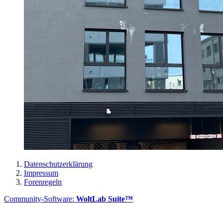
Datenschutzerklärung
Impressum
Forenregeln
Community-Software:
WoltLab Suite™