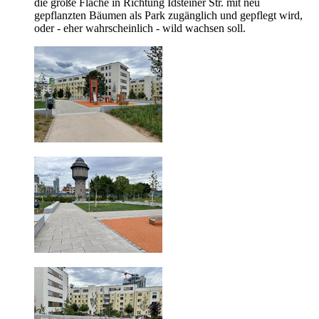
die große Fläche in Richtung Idsteiner Str. mit neu
gepflanzten Bäumen als Park zugänglich und gepflegt wird,
oder - eher wahrscheinlich - wild wachsen soll.