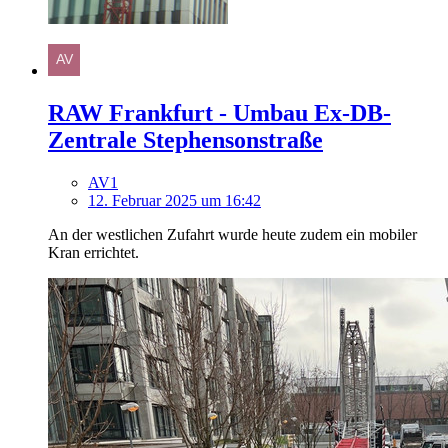
RAW Frankfurt - Umbau Ex-DB-
Zentrale Stephensonstraße
AV1
12. Februar 2025 um 16:42
An der westlichen Zufahrt wurde heute zudem ein mobiler
Kran errichtet.