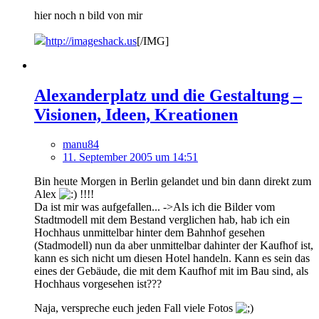
hier noch n bild von mir
http://imageshack.us
[/IMG]
Alexanderplatz und die Gestaltung –
Visionen, Ideen, Kreationen
manu84
11. September 2005 um 14:51
Bin heute Morgen in Berlin gelandet und bin dann direkt zum
Alex
!!!!
Da ist mir was aufgefallen... ->Als ich die Bilder vom
Stadtmodell mit dem Bestand verglichen hab, hab ich ein
Hochhaus unmittelbar hinter dem Bahnhof gesehen
(Stadmodell) nun da aber unmittelbar dahinter der Kaufhof ist,
kann es sich nicht um diesen Hotel handeln. Kann es sein das
eines der Gebäude, die mit dem Kaufhof mit im Bau sind, als
Hochhaus vorgesehen ist???
Naja, verspreche euch jeden Fall viele Fotos