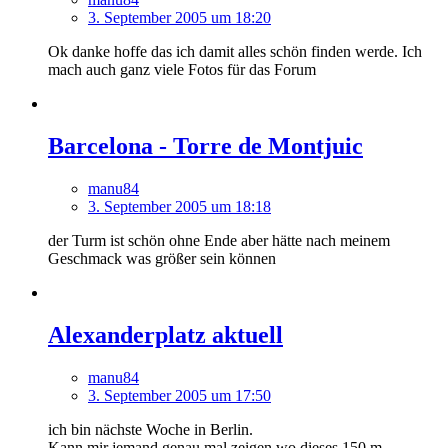
3. September 2005 um 18:20
Ok danke hoffe das ich damit alles schön finden werde. Ich
mach auch ganz viele Fotos für das Forum
Barcelona - Torre de Montjuic
manu84
3. September 2005 um 18:18
der Turm ist schön ohne Ende aber hätte nach meinem
Geschmack was größer sein können
Alexanderplatz aktuell
manu84
3. September 2005 um 17:50
ich bin nächste Woche in Berlin.
Kann mir jemand genau mal zeigen wo dieses 150 m