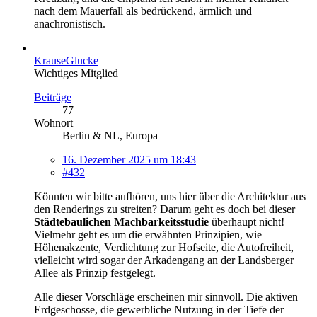
nach dem Mauerfall als bedrückend, ärmlich und
anachronistisch.
KrauseGlucke
Wichtiges Mitglied
Beiträge
77
Wohnort
Berlin & NL, Europa
16. Dezember 2025 um 18:43
#432
Könnten wir bitte aufhören, uns hier über die Architektur aus
den Renderings zu streiten? Darum geht es doch bei dieser
Städtebaulichen
Machbarkeitsstudie
überhaupt nicht!
Vielmehr geht es um die erwähnten Prinzipien, wie
Höhenakzente, Verdichtung zur Hofseite, die Autofreiheit,
vielleicht wird sogar der Arkadengang an der Landsberger
Allee als Prinzip festgelegt.
Alle dieser Vorschläge erscheinen mir sinnvoll. Die aktiven
Erdgeschosse, die gewerbliche Nutzung in der Tiefe der