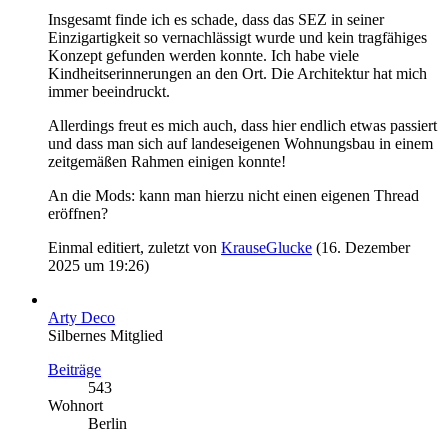
Insgesamt finde ich es schade, dass das SEZ in seiner
Einzigartigkeit so vernachlässigt wurde und kein tragfähiges
Konzept gefunden werden konnte. Ich habe viele
Kindheitserinnerungen an den Ort. Die Architektur hat mich
immer beeindruckt.
Allerdings freut es mich auch, dass hier endlich etwas passiert
und dass man sich auf landeseigenen Wohnungsbau in einem
zeitgemäßen Rahmen einigen konnte!
An die Mods: kann man hierzu nicht einen eigenen Thread
eröffnen?
Einmal editiert, zuletzt von
KrauseGlucke
(
16. Dezember
2025 um 19:26
)
Arty Deco
Silbernes Mitglied
Beiträge
543
Wohnort
Berlin