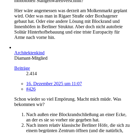
monotonen Stangenwarenverschnitt?
Hier wäre angemessen was derzeit am Molkenmarkt geplant
wird. Oder was man in Rigaer Straße oder Boxhagener
gebaut hat. Oder eine andere Lösung mit Blockrand und
Innenhöfen in Berliner Struktur. Aber doch nicht autofreie
Solitär Hinterhofbebauung und eine triste Europacity für
Arme nach vorne hin.
Architektenkind
Diamant-Mitglied
Beiträge
2.414
16. Dezember 2025 um 11:07
#426
Schon wieder so viel Empörung. Macht mich müde. Was
bekommen wir?
Nach außen eine Blockrandschließung an einer Ecke,
an der es sie so vorher nie gegeben hat.
Nach innen relativ klassische Berliner Höfe, die sich zu
einem begrünten Zentrum öffnen (und die natürlich,