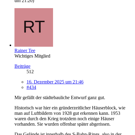
um 21:20
)
Rainer Tee
Wichtiges Mitglied
Beiträge
512
16. Dezember 2025 um 21:46
#434
Mir gefällt der städtebauliche Entwurf ganz gut.
Historisch war hier ein gründerzeitlicher Häuserblock, wie
man auf Luftbildern von 1928 gut erkennen kann. 1953
waren durch den Krieg trotzdem noch einige Häuser
vorhanden. Sie wurden offenbar später abgerissen.
Das Gelände ist innerhalb des S-Bahn-Rings, also in der