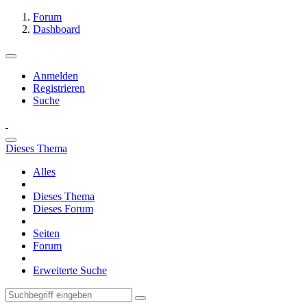
Forum
Dashboard
Anmelden
Registrieren
Suche
Dieses Thema
Alles
Dieses Thema
Dieses Forum
Seiten
Forum
Erweiterte Suche