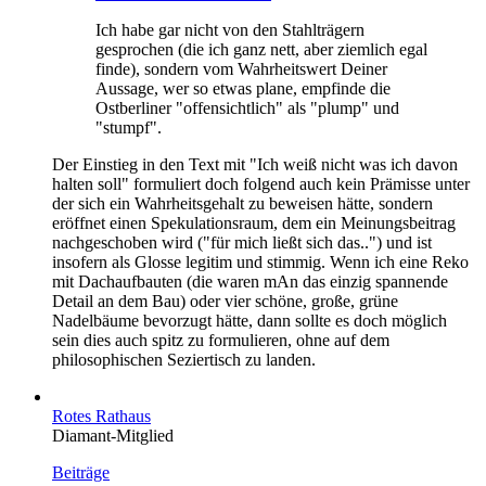
Ich habe gar nicht von den Stahlträgern
gesprochen (die ich ganz nett, aber ziemlich egal
finde), sondern vom Wahrheitswert Deiner
Aussage, wer so etwas plane, empfinde die
Ostberliner "offensichtlich" als "plump" und
"stumpf".
Der Einstieg in den Text mit "Ich weiß nicht was ich davon
halten soll" formuliert doch folgend auch kein Prämisse unter
der sich ein Wahrheitsgehalt zu beweisen hätte, sondern
eröffnet einen Spekulationsraum, dem ein Meinungsbeitrag
nachgeschoben wird ("für mich ließt sich das..") und ist
insofern als Glosse legitim und stimmig. Wenn ich eine Reko
mit Dachaufbauten (die waren mAn das einzig spannende
Detail an dem Bau) oder vier schöne, große, grüne
Nadelbäume bevorzugt hätte, dann sollte es doch möglich
sein dies auch spitz zu formulieren, ohne auf dem
philosophischen Seziertisch zu landen.
Rotes Rathaus
Diamant-Mitglied
Beiträge