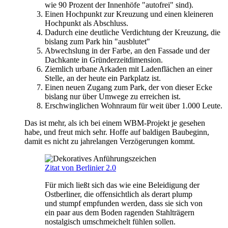
wie 90 Prozent der Innenhöfe "autofrei" sind).
Einen Hochpunkt zur Kreuzung und einen kleineren
Hochpunkt als Abschluss.
Dadurch eine deutliche Verdichtung der Kreuzung, die
bislang zum Park hin "ausblutet"
Abwechslung in der Farbe, an den Fassade und der
Dachkante in Gründerzeitdimension.
Ziemlich urbane Arkaden mit Ladenflächen an einer
Stelle, an der heute ein Parkplatz ist.
Einen neuen Zugang zum Park, der von dieser Ecke
bislang nur über Umwege zu erreichen ist.
Erschwinglichen Wohnraum für weit über 1.000 Leute.
Das ist mehr, als ich bei einem WBM-Projekt je gesehen
habe, und freut mich sehr. Hoffe auf baldigen Baubeginn,
damit es nicht zu jahrelangen Verzögerungen kommt.
Zitat von Berlinier 2.0
Für mich ließt sich das wie eine Beleidigung der
Ostberliner, die offensichtlich als derart plump
und stumpf empfunden werden, dass sie sich von
ein paar aus dem Boden ragenden Stahlträgern
nostalgisch umschmeichelt fühlen sollen.