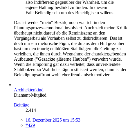
also Indifferenz gegenüber der Wahrheit, um die
eigene Haltung bestärkt zu finden. In diesem
Fall: Beileidigtsein um des Beleidigtsein willens.
Das ist weder "mein" Bezirk, noch war ich in den
Planungsprozess emotional involviert. Auch zielt meine Kritik
überhaupt nicht darauf ab die Reminiszenz an den
Vorgängerbau als Vorhaben selbst zu diskreditieren. Das ist
doch nur ein rhetorische Figur, die du aus dem Hut gezaubert
hast um den traurig entblößten Stahlträgern die Geltung zu
verleihen, die ihnen durch Wegnahme der charaktergebenden
Aufbauten ("Gezackte gläserne Hauben") verwehrt wurde.
Wenn die Empörung gar dazu verleitet, dass unverkleidete
Stahlbolzen zu Wahrheitsträgern stilisiert werden, dann ist der
Beleidigungsaffront wohl eher freudianisch motiviert.
Architektenkind
Diamant-Mitglied
Beiträge
2.414
16. Dezember 2025 um 15:53
#429