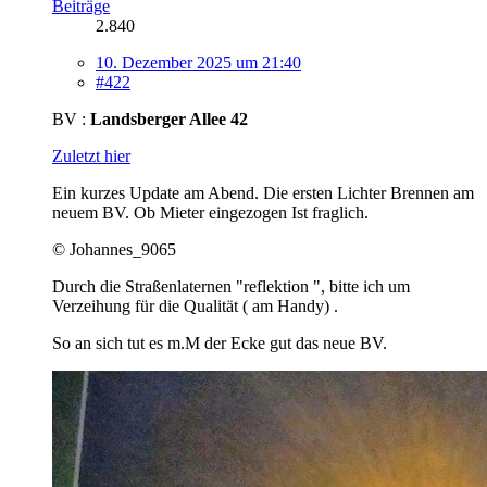
Beiträge
2.840
10. Dezember 2025 um 21:40
#422
BV :
Landsberger Allee 42
Zuletzt hier
Ein kurzes Update am Abend. Die ersten Lichter Brennen am
neuem BV. Ob Mieter eingezogen Ist fraglich.
© Johannes_9065
Durch die Straßenlaternen "reflektion ", bitte ich um
Verzeihung für die Qualität ( am Handy) .
So an sich tut es m.M der Ecke gut das neue BV.