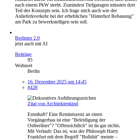
nach einem PkW strebt. Zumindest Tiefgaragen müssten dort
Teil des Konzepts sein. Ich frage mich auch wie der
Anlieferkverkehr bei der erheblichen "Hinterhof Bebauung"
am Park zu bewerkstelligen sein soll.
Berlinier 2.0
jetzt auch mit AI
Beiträge
95
Wohnort
Berlin
16. Dezember 2025 um 14:45
#428
Zitat von Architektenkind
Ernsthaft? Eine Reminiszenz an einen
Vorgängerbau ist eine "Beleidigung der
Ostberliner"? "Offensichtlich" ist da gar nichts.
Mit Verlaub: Das ist, was der Philosoph Harry
Frankfurt mit dem Begriff "Bullshit" meinte –