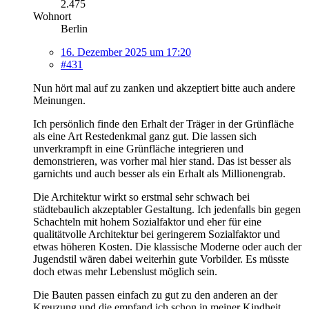
2.475
Wohnort
Berlin
16. Dezember 2025 um 17:20
#431
Nun hört mal auf zu zanken und akzeptiert bitte auch andere
Meinungen.
Ich persönlich finde den Erhalt der Träger in der Grünfläche
als eine Art Restedenkmal ganz gut. Die lassen sich
unverkrampft in eine Grünfläche integrieren und
demonstrieren, was vorher mal hier stand. Das ist besser als
garnichts und auch besser als ein Erhalt als Millionengrab.
Die Architektur wirkt so erstmal sehr schwach bei
städtebaulich akzeptabler Gestaltung. Ich jedenfalls bin gegen
Schachteln mit hohem Sozialfaktor und eher für eine
qualitätvolle Architektur bei geringerem Sozialfaktor und
etwas höheren Kosten. Die klassische Moderne oder auch der
Jugendstil wären dabei weiterhin gute Vorbilder. Es müsste
doch etwas mehr Lebenslust möglich sein.
Die Bauten passen einfach zu gut zu den anderen an der
Kreuzung und die empfand ich schon in meiner Kindheit