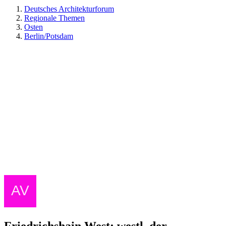
Deutsches Architekturforum
Regionale Themen
Osten
Berlin/Potsdam
Friedrichshain West: westl. der