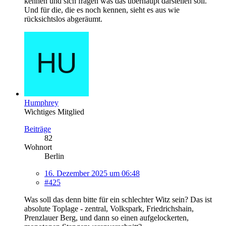
kennen und sich fragen was das überhaupt darstellen soll.
Und für die, die es noch kennen, sieht es aus wie
rücksichtslos abgeräumt.
Humphrey
Wichtiges Mitglied
Beiträge
82
Wohnort
Berlin
16. Dezember 2025 um 06:48
#425
Was soll das denn bitte für ein schlechter Witz sein? Das ist
absolute Toplage - zentral, Volkspark, Friedrichshain,
Prenzlauer Berg, und dann so einen aufgelockerten,