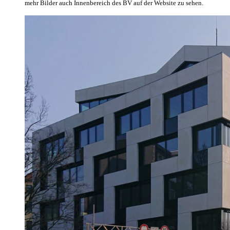
mehr Bilder auch Innenbereich des BV auf der Website zu sehen.