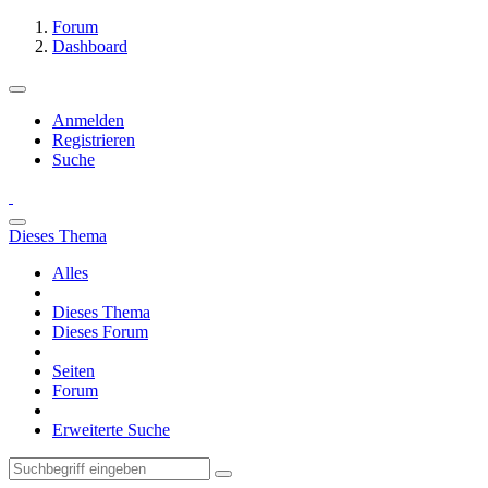
Forum
Dashboard
Anmelden
Registrieren
Suche
Dieses Thema
Alles
Dieses Thema
Dieses Forum
Seiten
Forum
Erweiterte Suche