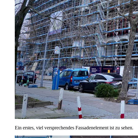
Ein erstes, viel versprechendes Fassadenelement ist zu sehen.