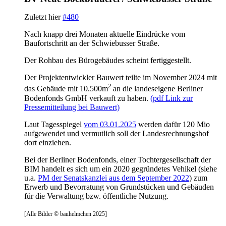
Zuletzt hier
#480
Nach knapp drei Monaten aktuelle Eindrücke vom
Baufortschritt an der Schwiebusser Straße.
Der Rohbau des Bürogebäudes scheint fertiggestellt.
Der Projektentwickler Bauwert teilte im November 2024 mit
2
das Gebäude mit 10.500m
an die landeseigene Berliner
Bodenfonds GmbH verkauft zu haben.
(pdf Link zur
Pressemitteilung bei Bauwert)
Laut Tagesspiegel
vom 03.01.2025
werden dafür 120 Mio
aufgewendet und vermutlich soll der Landesrechnungshof
dort einziehen.
Bei der Berliner Bodenfonds, einer Tochtergesellschaft der
BIM handelt es sich um ein 2020 gegründetes Vehikel (siehe
u.a.
PM der Senatskanzlei aus dem September 2022
) zum
Erwerb und Bevorratung von Grundstücken und Gebäuden
für die Verwaltung bzw. öffentliche Nutzung.
[Alle Bilder © bauhelmchen 2025]