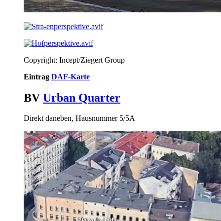
Copyright: Incept/Ziegert Group
Eintrag
DAF-Karte
BV
Urban Quarter
Direkt daneben, Hausnummer 5/5A