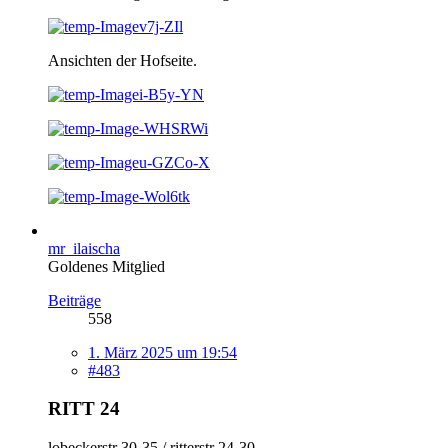
Ansichten der Hofseite.
mr_ilaischa
Goldenes Mitglied
Beiträge
558
1. März 2025 um 19:54
#483
RITT 24
lobeckerstr 30-35 / ritterstr 24-30