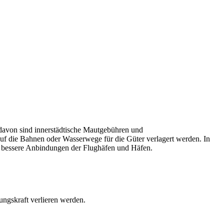
davon sind innerstädtische Mautgebühren und
uf die Bahnen oder Wasserwege für die Güter verlagert werden. In
ür bessere Anbindungen der Flughäfen und Häfen.
ngskraft verlieren werden.