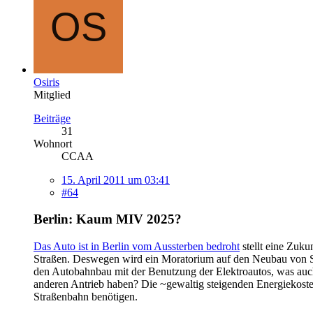
Osiris
Mitglied
Beiträge
31
Wohnort
CCAA
15. April 2011 um 03:41
#64
Berlin: Kaum MIV 2025?
Das Auto ist in Berlin vom Aussterben bedroht
stellt eine Zuku
Straßen. Deswegen wird ein Moratorium auf den Neubau von Str
den Autobahnbau mit der Benutzung der Elektroautos, was auch b
anderen Antrieb haben? Die ~gewaltig steigenden Energiekosten
Straßenbahn benötigen.