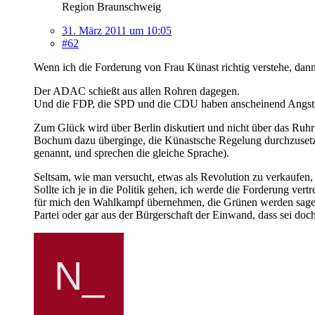
Region Braunschweig
31. März 2011 um 10:05
#62
Wenn ich die Forderung von Frau Künast richtig verstehe, dann m
Der ADAC schießt aus allen Rohren dagegen.
Und die FDP, die SPD und die CDU haben anscheinend Angst u
Zum Glück wird über Berlin diskutiert und nicht über das Ruh
Bochum dazu überginge, die Künastsche Regelung durchzusetzten
genannt, und sprechen die gleiche Sprache).
Seltsam, wie man versucht, etwas als Revolution zu verkaufen, 
Sollte ich je in die Politik gehen, ich werde die Forderung ve
für mich den Wahlkampf übernehmen, die Grünen werden sagen, 
Partei oder gar aus der Bürgerschaft der Einwand, dass sei doch 