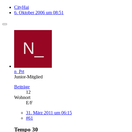
CityHai
6. Oktober 2006 um 08:51
n_Prt
Junior-Mitglied
Beiträge
12
Wohnort
E/F
31. März 2011 um 06:15
#61
Tempo 30