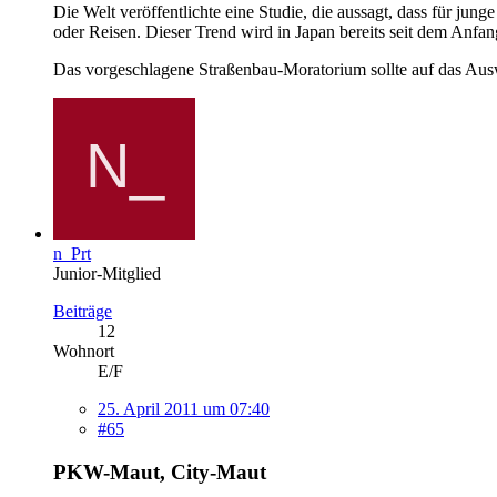
Die Welt veröffentlichte eine Studie, die aussagt, dass für ju
oder Reisen. Dieser Trend wird in Japan bereits seit dem Anfan
Das vorgeschlagene Straßenbau-Moratorium sollte auf das Au
n_Prt
Junior-Mitglied
Beiträge
12
Wohnort
E/F
25. April 2011 um 07:40
#65
PKW-Maut, City-Maut