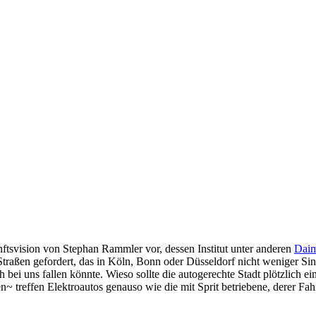
nftsvision von Stephan Rammler vor, dessen Institut unter anderen
Daim
aßen gefordert, das in Köln, Bonn oder Düsseldorf nicht weniger Sin
ei uns fallen könnte. Wieso sollte die autogerechte Stadt plötzlich e
~ treffen Elektroautos genauso wie die mit Sprit betriebene, derer Fa