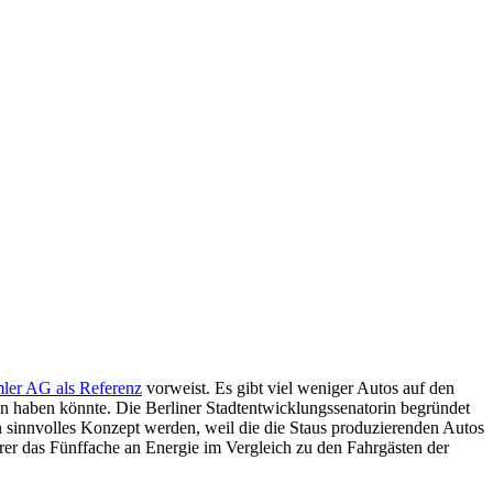
ler AG als Referenz
vorweist. Es gibt viel weniger Autos auf den
n haben könnte. Die Berliner Stadtentwicklungssenatorin begründet
in sinnvolles Konzept werden, weil die die Staus produzierenden Autos
hrer das Fünffache an Energie im Vergleich zu den Fahrgästen der