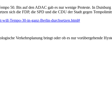
empo 50. Bis auf den ADAC gab es nur wenige Proteste. In Duisburg g
setzen sich die FDP, die SPD und die CDU der Stadt gegen Tempolimits
st-will-Tempo-30-in-ganz-Berlin-durchsetzen.html#
ogische Verkehrsplanung bringt oder ob es nur vorübergehende Hyster