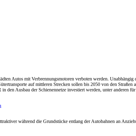
 Städten Autos mit Verbrennungsmotoren verboten werden. Unabhängig 
ertransporte auf mittleren Strecken sollen bis 2050 von den Straßen a
 in den Ausbau der Schienennetze investiert werden, unter anderen f
a
ttraktiver während die Grundstücke entlang der Autobahnen an Anziehu