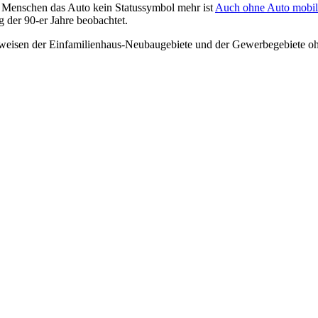
nge Menschen das Auto kein Statussymbol mehr ist
Auch ohne Auto mobil
g der 90-er Jahre beobachtet.
sweisen der Einfamilienhaus-Neubaugebiete und der Gewerbegebiete o