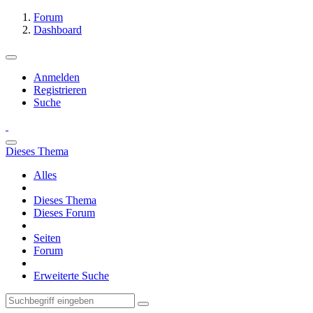
Forum
Dashboard
Anmelden
Registrieren
Suche
Dieses Thema
Alles
Dieses Thema
Dieses Forum
Seiten
Forum
Erweiterte Suche