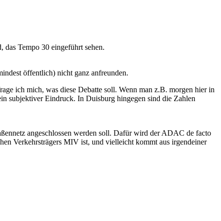
nd, das Tempo 30 eingeführt sehen.
dest öffentlich) nicht ganz anfreunden.
age ich mich, was diese Debatte soll. Wenn man z.B. morgen hier in
in subjektiver Eindruck. In Duisburg hingegen sind die Zahlen
Straßennetz angeschlossen werden soll. Dafür wird der ADAC de facto
en Verkehrsträgers MIV ist, und vielleicht kommt aus irgendeiner