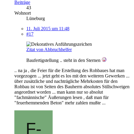
Beiträge
43
Wohnort
Lüneburg
11. Juli 2015 um 11:48
#17
Zitat von Abbruchhelfer
Baufertigstellung .. steht in den Sternen
.. na ja , die Feier für die Erstellung des Rohbaues hat man
vorgezogen ... jetzt geht es los mit den weiteren Gewerken ...
über zusätzliche und nachträgliche Mehrkosten für den
Rohbau ist von Seiten des Bauherrn absolutes Stillschweigen
angeordnet worden ... man kann nur so absolut
"fachmännische" Äußerungen lesen , daß man für
"feuerhemmenden Beton" mehr zahlen mußte ...