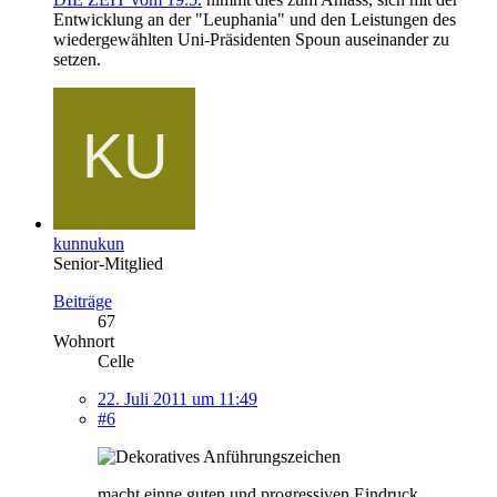
Entwicklung an der "Leuphania" und den Leistungen des
wiedergewählten Uni-Präsidenten Spoun auseinander zu
setzen.
kunnukun
Senior-Mitglied
Beiträge
67
Wohnort
Celle
22. Juli 2011 um 11:49
#6
macht einne guten und progressiven Eindruck