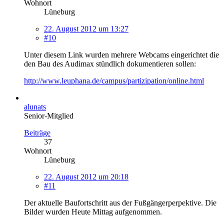
Wohnort
Lüneburg
22. August 2012 um 13:27
#10
Unter diesem Link wurden mehrere Webcams eingerichtet die
den Bau des Audimax stündlich dokumentieren sollen:
http://www.leuphana.de/campus/partizipation/online.html
alunats
Senior-Mitglied
Beiträge
37
Wohnort
Lüneburg
22. August 2012 um 20:18
#11
Der aktuelle Baufortschritt aus der Fußgängerperpektive. Die
Bilder wurden Heute Mittag aufgenommen.