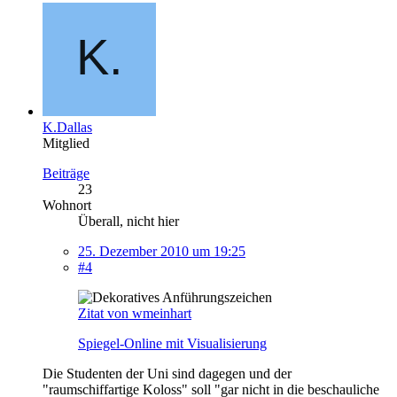
K.Dallas
Mitglied
Beiträge
23
Wohnort
Überall, nicht hier
25. Dezember 2010 um 19:25
#4
Zitat von wmeinhart
Spiegel-Online mit Visualisierung
Die Studenten der Uni sind dagegen und der
"raumschiffartige Koloss" soll "gar nicht in die beschauliche