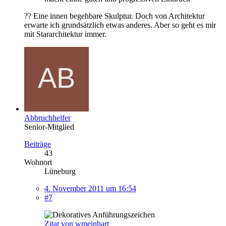
?? Eine innen begehbare Skulptur. Doch von Architektur
erwarte ich grundsätzlich etwas anderes. Aber so geht es mir
mit Stararchitektur immer.
Abbruchhelfer
Senior-Mitglied
Beiträge
43
Wohnort
Lüneburg
4. November 2011 um 16:54
#7
Zitat von wmeinhart