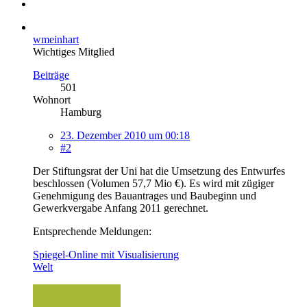
wmeinhart
Wichtiges Mitglied
Beiträge
501
Wohnort
Hamburg
23. Dezember 2010 um 00:18
#2
Der Stiftungsrat der Uni hat die Umsetzung des Entwurfes
beschlossen (Volumen 57,7 Mio €). Es wird mit zügiger
Genehmigung des Bauantrages und Baubeginn und
Gewerkvergabe Anfang 2011 gerechnet.
Entsprechende Meldungen:
Spiegel-Online mit Visualisierung
Welt