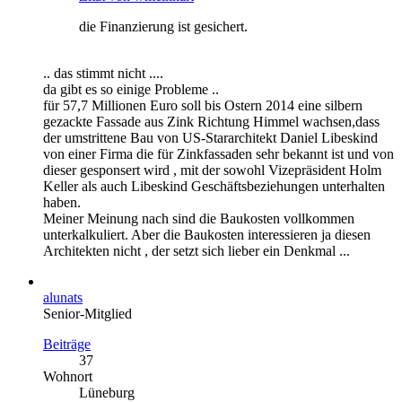
die Finanzierung ist gesichert.
.. das stimmt nicht ....
da gibt es so einige Probleme ..
für 57,7 Millionen Euro soll bis Ostern 2014 eine silbern
gezackte Fassade aus Zink Richtung Himmel wachsen,dass
der umstrittene Bau von US-Stararchitekt Daniel Libeskind
von einer Firma die für Zinkfassaden sehr bekannt ist und von
dieser gesponsert wird , mit der sowohl Vizepräsident Holm
Keller als auch Libeskind Geschäftsbeziehungen unterhalten
haben.
Meiner Meinung nach sind die Baukosten vollkommen
unterkalkuliert. Aber die Baukosten interessieren ja diesen
Architekten nicht , der setzt sich lieber ein Denkmal ...
alunats
Senior-Mitglied
Beiträge
37
Wohnort
Lüneburg