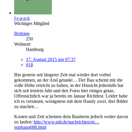
f-r-a-n-k
Wichtiges Mitglied
Beiträge
250
Wohnort
Hamburg
17. August 2015 um 07:37
#18
Bin gestern seit längerer Zeit mal wieder dort vorbei
gekommen, an der Aral getankt… Der Bau scheint mir die
volle Höhe erreicht zu haben, in der Hinsicht jedenfalls hat
sich seit letztem Jahr und den Fotos hier einiges getan.
Offensichtlich war ja bereits im Januar Richtfest. Leider habe
ich es versäumt, wenigstens mit dem Handy zwei, drei Bilder
zu machen…
Kosten und Zeit scheinen dem Bauherrn jedoch weiter davon
zu laufen:
http://www.ndr.de/nachrichten/ni…
euphana688.html