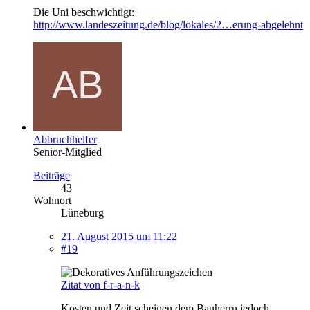
Die Uni beschwichtigt:
http://www.landeszeitung.de/blog/lokales/2…erung-abgelehnt
Abbruchhelfer
Senior-Mitglied
Beiträge
43
Wohnort
Lüneburg
21. August 2015 um 11:22
#19
Zitat von f-r-a-n-k
Kosten und Zeit scheinen dem Bauherrn jedoch