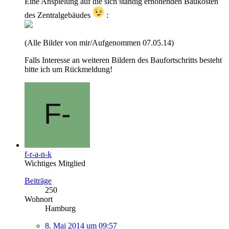
Eine Anspielung auf die sich ständig erhöhenden Baukosten
des Zentralgebäudes
:
(Alle Bilder von mir/Aufgenommen 07.05.14)
Falls Interesse an weiteren Bildern des Baufortschritts besteht
bitte ich um Rückmeldung!
f-r-a-n-k
Wichtiges Mitglied
Beiträge
250
Wohnort
Hamburg
8. Mai 2014 um 09:57