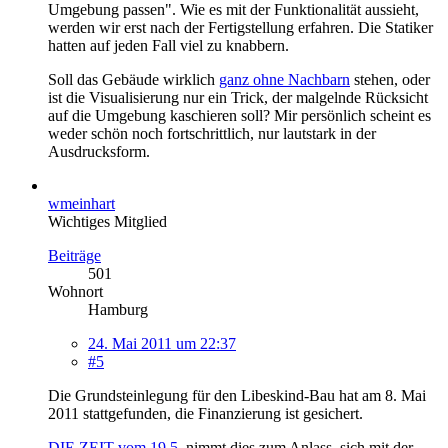
Umgebung passen". Wie es mit der Funktionalität aussieht,
werden wir erst nach der Fertigstellung erfahren. Die Statiker
hatten auf jeden Fall viel zu knabbern.
Soll das Gebäude wirklich
ganz ohne Nachbarn
stehen, oder
ist die Visualisierung nur ein Trick, der malgelnde Rücksicht
auf die Umgebung kaschieren soll? Mir persönlich scheint es
weder schön noch fortschrittlich, nur lautstark in der
Ausdrucksform.
wmeinhart
Wichtiges Mitglied
Beiträge
501
Wohnort
Hamburg
24. Mai 2011 um 22:37
#5
Die Grundsteinlegung für den Libeskind-Bau hat am 8. Mai
2011 stattgefunden, die Finanzierung ist gesichert.
DIE ZEIT vom 19.5.
nimmt dies zum Anlass, sich mit der