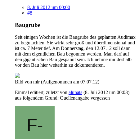
8. Juli 2012 um 00:00
#8
Baugrube
Seit einigen Wochen ist die Baugrube des geplanten Audimax
zu begutachten. Sie wirkt sehr groß und überdimensional und
ist ca. 7 Meter tief. Am Donnerstag, den 12.07.12 soll dann
mit dem eigentlichen Bau begonnen werden. Man darf auf
den gigantischen Bau gespannt sein. Ich nehme mir deshalb
vor den Bau hier weiterhin zu dokumentieren.
Bild von mir (Aufgenommen am 07.07.12)
Einmal editiert, zuletzt von
alunats
(
8. Juli 2012 um 00:03
)
aus folgendem Grund: Quellenangabe vergessen