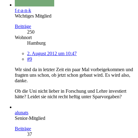
f-r-a-n-k
Wichtiges Mitglied
Beiträge
250
Wohnort
Hamburg
2. August 2012 um 10:47
#9
Wir sind da in letzter Zeit ein paar Mal vorbeigekommen und
fragten uns schon, ob jetzt schon gebaut wird. Es wird also,
danke.
Ob die Uni nicht lieber in Forschung und Lehre investiert
hätte? Leidet sie nicht recht heftig unter Sparvorgaben?
alunats
Senior-Mitglied
Beiträge
37