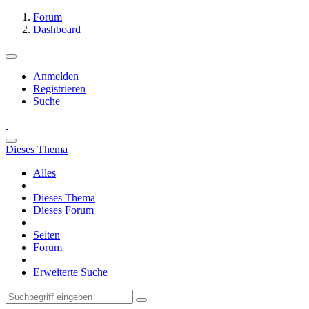
Forum
Dashboard
Anmelden
Registrieren
Suche
Dieses Thema
Alles
Dieses Thema
Dieses Forum
Seiten
Forum
Erweiterte Suche