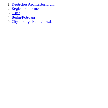
Deutsches Architekturforum
Regionale Themen
Osten
Berlin/Potsdam
City-Lounge Berlin/Potsdam