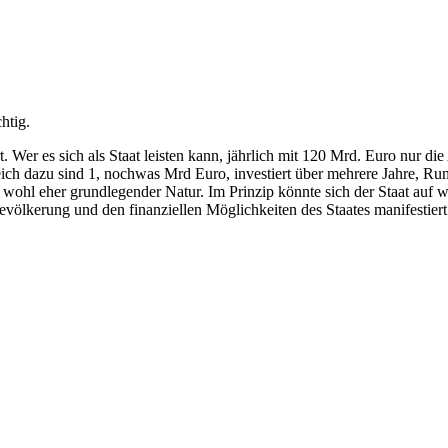
htig.
. Wer es sich als Staat leisten kann, jährlich mit 120 Mrd. Euro nur di
ch dazu sind 1, nochwas Mrd Euro, investiert über mehrere Jahre, Rund
uch wohl eher grundlegender Natur. Im Prinzip könnte sich der Staat auf
völkerung und den finanziellen Möglichkeiten des Staates manifestiert 