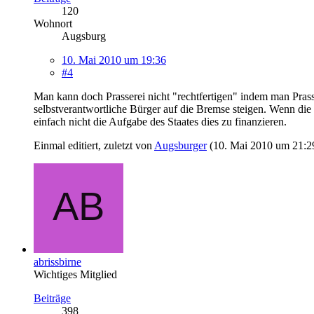
120
Wohnort
Augsburg
10. Mai 2010 um 19:36
#4
Man kann doch Prasserei nicht "rechtfertigen" indem man Prasse
selbstverantwortliche Bürger auf die Bremse steigen. Wenn die
einfach nicht die Aufgabe des Staates dies zu finanzieren.
Einmal editiert, zuletzt von
Augsburger
(
10. Mai 2010 um 21:2
abrissbirne
Wichtiges Mitglied
Beiträge
398