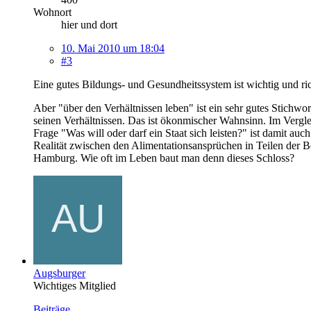
Wohnort
hier und dort
10. Mai 2010 um 18:04
#3
Eine gutes Bildungs- und Gesundheitssystem ist wichtig und ric
Aber "über den Verhältnissen leben" ist ein sehr gutes Stichwort
seinen Verhältnissen. Das ist ökonmischer Wahnsinn. Im Verglei
Frage "Was will oder darf ein Staat sich leisten?" ist damit a
Realität zwischen den Alimentationsansprüchen in Teilen der Be
Hamburg. Wie oft im Leben baut man denn dieses Schloss?
Augsburger
Wichtiges Mitglied
Beiträge