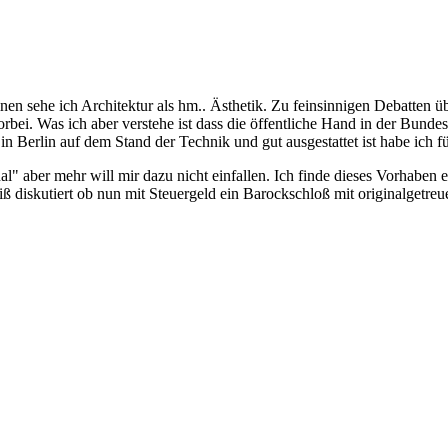
inen sehe ich Architektur als hm.. Ästhetik. Zu feinsinnigen Debatten
rbei. Was ich aber verstehe ist dass die öffentliche Hand in der Bunde
 in Berlin auf dem Stand der Technik und gut ausgestattet ist habe ich f
nal" aber mehr will mir dazu nicht einfallen. Ich finde dieses Vorhaben
 diskutiert ob nun mit Steuergeld ein Barockschloß mit originalgetreue