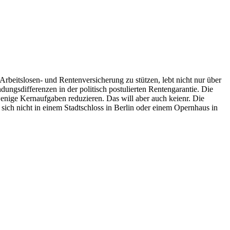
e Arbeitslosen- und Rentenversicherung zu stützen, lebt nicht nur über
ungsdifferenzen in der politisch postulierten Rentengarantie. Die
 wenige Kernaufgaben reduzieren. Das will aber auch keienr. Die
sich nicht in einem Stadtschloss in Berlin oder einem Opernhaus in