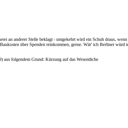
rei an anderer Stelle beklagt - umgekehrt wird ein Schuh draus, wenn a
 Baukosten über Spenden reinkommen, gerne. Wär' ich Berliner würd ich 
9
) aus folgendem Grund: Kürzung auf das Wesentliche