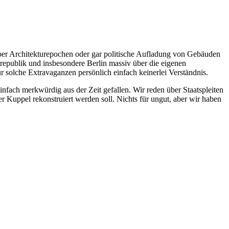
 über Architekturepochen oder gar politische Aufladung von Gebäuden
srepublik und insbesondere Berlin massiv über die eigenen
ür solche Extravaganzen persönlich einfach keinerlei Verständnis.
 einfach merkwürdig aus der Zeit gefallen. Wir reden über Staatspleiten
r Kuppel rekonstruiert werden soll. Nichts für ungut, aber wir haben