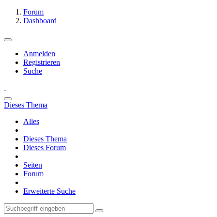
Forum
Dashboard
Anmelden
Registrieren
Suche
Dieses Thema
Alles
Dieses Thema
Dieses Forum
Seiten
Forum
Erweiterte Suche