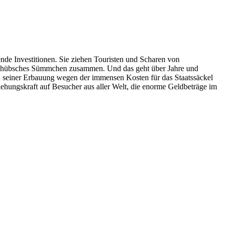
ende Investitionen. Sie ziehen Touristen und Scharen von
ein hübsches Sümmchen zusammen. Und das geht über Jahre und
n seiner Erbauung wegen der immensen Kosten für das Staatssäckel
iehungskraft auf Besucher aus aller Welt, die enorme Geldbeträge im