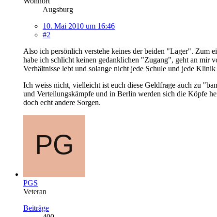
Wohnort
Augsburg
10. Mai 2010 um 16:46
#2
Also ich persönlich verstehe keines der beiden "Lager". Zum e
habe ich schlicht keinen gedanklichen "Zugang", geht an mir vo
Verhältnisse lebt und solange nicht jede Schule und jede Klinik
Ich weiss nicht, vielleicht ist euch diese Geldfrage auch zu "ba
und Verteilungskämpfe und in Berlin werden sich die Köpfe heiß
doch echt andere Sorgen.
PGS
Veteran
Beiträge
400