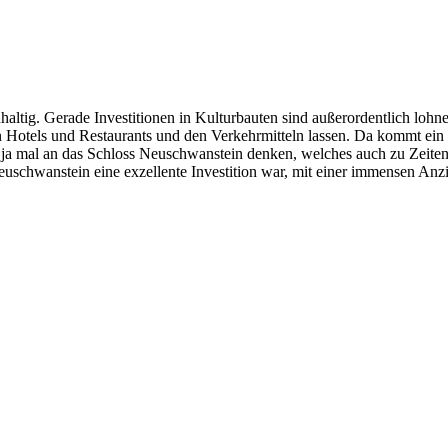
haltig. Gerade Investitionen in Kulturbauten sind außerordentlich lohn
 den Hotels und Restaurants und den Verkehrmitteln lassen. Da kommt 
a ja mal an das Schloss Neuschwanstein denken, welches auch zu Zeite
Neuschwanstein eine exzellente Investition war, mit einer immensen Anz