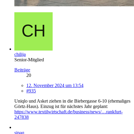
chilija
Senior-Mitglied
Beiträge
20
12. November 2024 um 13:54
#935
Uniqlo und Asket ziehen in die Biebergasse 6-10 (ehemaliges
Görtz-Haus). Einzug ist für nächstes Jahr geplant:
https://www.textilwirtschaft.de/business/news/…rankfurt-
247838
sipaq