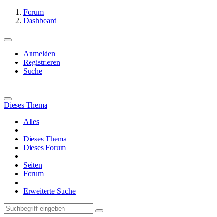
Forum
Dashboard
Anmelden
Registrieren
Suche
Dieses Thema
Alles
Dieses Thema
Dieses Forum
Seiten
Forum
Erweiterte Suche