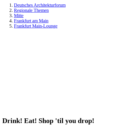
Deutsches Architekturforum
Regionale Themen
Mitte
Frankfurt am Main
Frankfurt Main-Lounge
Drink! Eat! Shop 'til you drop!