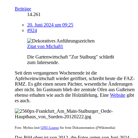
Beiträge
14.261
20. Juni 2024 um 09:25
#924
Zitat von Micha81
Die Gartenwirtschaft "Zur Stalburg" schließt
zum Jahresende.
Seit dem vergangenen Wochenende ist die
Apfelweinwirtschaft wieder geöffnet, schreibt heute die FAZ-
RMZ. Es gibt einen neuen Pächter, wesentliche Änderungen
aber nicht. Im Gastraum blieb der zentrale Ofen aus Gußeisen
ebenso erhalten wie auch die Holztäfelung. Eine
Website
gibt
es auch.
Foto: Mylius (mit
GNU-Lizenz
für freie Dokumentation @Wikimedia)
Das Bild oben ist von 2012, die Fotos unten von Juni 2024.