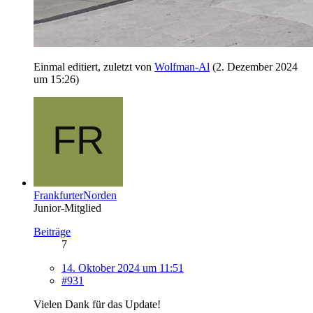
Einmal editiert, zuletzt von
Wolfman-Al
(
2. Dezember 2024
um 15:26
)
FrankfurterNorden
Junior-Mitglied
Beiträge
7
14. Oktober 2024 um 11:51
#931
Vielen Dank für das Update!