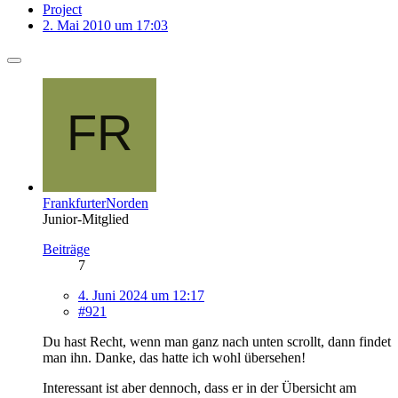
Project
2. Mai 2010 um 17:03
FrankfurterNorden
Junior-Mitglied
Beiträge
7
4. Juni 2024 um 12:17
#921
Du hast Recht, wenn man ganz nach unten scrollt, dann findet
man ihn. Danke, das hatte ich wohl übersehen!
Interessant ist aber dennoch, dass er in der Übersicht am