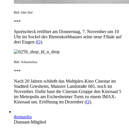
Bild: Aldi Süd
***
Sportscheck eröffnet am Donnerstag, 7. November um 10
Uhr im Sockel des Bienenkorbhauses seine neue Filiale auf
drei Etagen (
Q
).
Bild: Schmittchen
***
Nach 20 Jahren schließt das Multiplex-Kino Cinestar im
Stadtteil Griesheim, Mainzer Landstraße 681, noch im
November. Dafür baut die Cinestar-Gruppe den Kinosaal 5
im Metropolis am Eschenheimer Turm zu einem IMAX-
Kinosaal um. Eröffnung im Dezember (
Q
).
thomasfra
Diamant-Mitglied