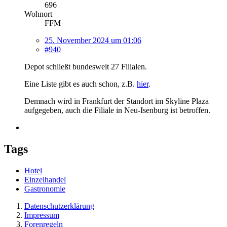
696
Wohnort
FFM
25. November 2024 um 01:06
#940
Depot schließt bundesweit 27 Filialen.
Eine Liste gibt es auch schon, z.B.
hier
.
Demnach wird in Frankfurt der Standort im Skyline Plaza
aufgegeben, auch die Filiale in Neu-Isenburg ist betroffen.
Tags
Hotel
Einzelhandel
Gastronomie
Datenschutzerklärung
Impressum
Forenregeln