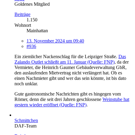
Goldenes Mitglied
Beiträge
1.150
Wohnort
Mainhattan
13. November 2024 um 09:40
#936
Ein ziemlicher Nackenschlag für die Leipziger Straße.
Das
Zalando Outlet schließt am 11. Januar (Quelle: FNP)
, da der
Vermieter, die Heinrich Gaumer Gebäudeverwaltung GbR,
den auslaufenden Mietvertrag nicht verlängert hat. Ob es
einen Nachmieter gibt und wer das sein könnte, ist bis dato
noch unklar.
Gute gastronomische Nachrichten gibt es hingegen vom
Römer, denn die seit drei Jahren geschlossene
Weinstube hat
gestern wieder eröffnet (Quelle: FNP)
.
Schmittchen
DAF-Team