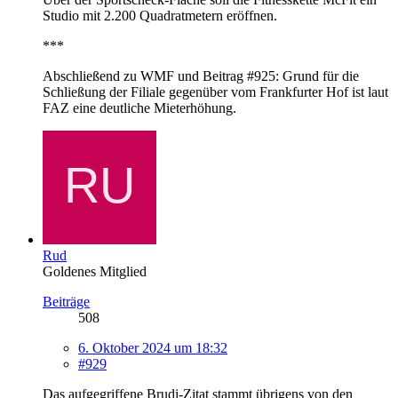
Studio mit 2.200 Quadratmetern eröffnen.
***
Abschließend zu WMF und Beitrag #925: Grund für die
Schließung der Filiale gegenüber vom Frankfurter Hof ist laut
FAZ eine deutliche Mieterhöhung.
Rud
Goldenes Mitglied
Beiträge
508
6. Oktober 2024 um 18:32
#929
Das aufgegriffene Brudi-Zitat stammt übrigens von den