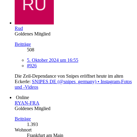
Rud
Goldenes Mitglied
Beiträge
508
5. Oktober 2024 um 16:55
#926
Die Zeil-Dependance von Snipes eröffnet heute im alten
Eckerle:
SNIPES DE (@snipes_germany) • Instagram-Fotos
und -Videos
Online
RYAN-FRA
Goldenes Mitglied
Beiträge
1.393
Wohnort
Frankfurt am Main