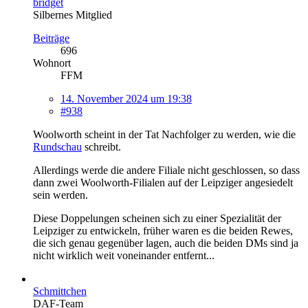
bridget
Silbernes Mitglied
Beiträge
696
Wohnort
FFM
14. November 2024 um 19:38
#938
Woolworth scheint in der Tat Nachfolger zu werden, wie die
Rundschau
schreibt.
Allerdings werde die andere Filiale nicht geschlossen, so dass
dann zwei Woolworth-Filialen auf der Leipziger angesiedelt
sein werden.
Diese Doppelungen scheinen sich zu einer Spezialität der
Leipziger zu entwickeln, früher waren es die beiden Rewes,
die sich genau gegenüber lagen, auch die beiden DMs sind ja
nicht wirklich weit voneinander entfernt...
Schmittchen
DAF-Team