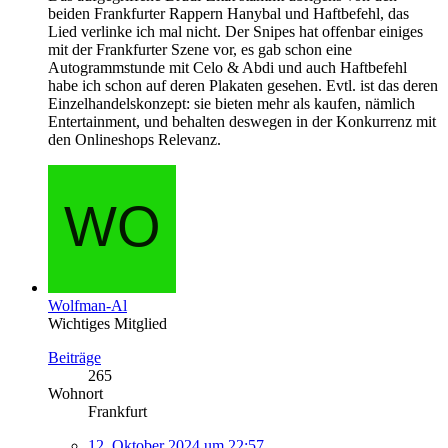
beiden Frankfurter Rappern Hanybal und Haftbefehl, das
Lied verlinke ich mal nicht. Der Snipes hat offenbar einiges
mit der Frankfurter Szene vor, es gab schon eine
Autogrammstunde mit Celo & Abdi und auch Haftbefehl
habe ich schon auf deren Plakaten gesehen. Evtl. ist das deren
Einzelhandelskonzept: sie bieten mehr als kaufen, nämlich
Entertainment, und behalten deswegen in der Konkurrenz mit
den Onlineshops Relevanz.
Wolfman-Al
Wichtiges Mitglied
Beiträge
265
Wohnort
Frankfurt
12. Oktober 2024 um 22:57