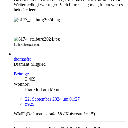
Wetterbedingt war reger Betrieb im Gastgarten, innen war es
beinahe leer.
Bilder: Schmittchen
thomasfra
Diamant-Mitglied
Beiträge
3.469
Wohnort
Frankfurt am Main
22. September 2024 um 01:27
#925
WMF (Bethmannstraße 58 / Kaiserstraße 15)