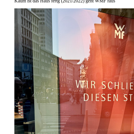
Kaum ist das Haus fertg (2021/2022) geht WMF raus