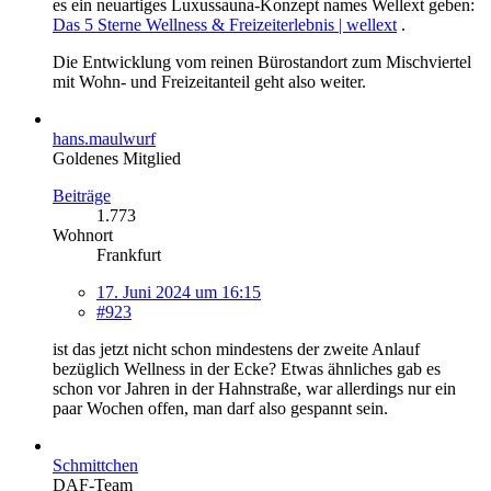
es ein neuartiges Luxussauna-Konzept names Wellext geben:
Das 5 Sterne Wellness & Freizeiterlebnis | wellext
.
Die Entwicklung vom reinen Bürostandort zum Mischviertel
mit Wohn- und Freizeitanteil geht also weiter.
hans.maulwurf
Goldenes Mitglied
Beiträge
1.773
Wohnort
Frankfurt
17. Juni 2024 um 16:15
#923
ist das jetzt nicht schon mindestens der zweite Anlauf
bezüglich Wellness in der Ecke? Etwas ähnliches gab es
schon vor Jahren in der Hahnstraße, war allerdings nur ein
paar Wochen offen, man darf also gespannt sein.
Schmittchen
DAF-Team