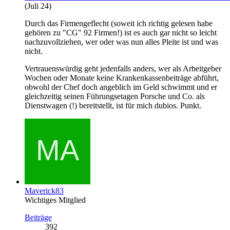
(Juli 24)
Durch das Firmengeflecht (soweit ich richtig gelesen habe
gehören zu "CG" 92 Firmen!) ist es auch gar nicht so leicht
nachzuvollziehen, wer oder was nun alles Pleite ist und was
nicht.
Vertrauenswürdig geht jedenfalls anders, wer als Arbeitgeber
Wochen oder Monate keine Krankenkassenbeiträge abführt,
obwohl der Chef doch angeblich im Geld schwimmt und er
gleichzeitig seinen Führungsetagen Porsche und Co. als
Dienstwagen (!) bereitstellt, ist für mich dubios. Punkt.
Maverick83
Wichtiges Mitglied
Beiträge
392