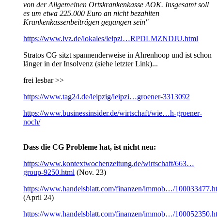
von der Allgemeinen Ortskrankenkasse AOK. Insgesamt soll
es um etwa 225.000 Euro an nicht bezahlten
Krankenkassenbeiträgen gegangen sein"
https://www.lvz.de/lokales/leipzi…RPDLMZNDJU.html
Stratos CG sitzt spannenderweise in Ahrenhoop und ist schon
länger in der Insolvenz (siehe letzter Link)...
frei lesbar >>
https://www.tag24.de/leipzig/leipzi…groener-3313092
https://www.businessinsider.de/wirtschaft/wie…h-groener-
noch/
Dass die CG Probleme hat, ist nicht neu:
https://www.kontextwochenzeitung.de/wirtschaft/663…
group-9250.html
(Nov. 23)
https://www.handelsblatt.com/finanzen/immob…/100033477.h
(April 24)
https://www.handelsblatt.com/finanzen/immob…/100052350.h