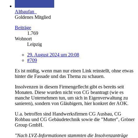
Altbaufan_
Goldenes Mitglied
Beiträge
1.769
Wohnort
Leipzig
29. August 2024 um 20:08
#709
Es ist müßig, wenn man nur einen Link reinstellt, ohne etwas
hinter die Fassade und das Thema zu schauen.
Insolvenzen in diesem Firmengeflecht gibt es bereits seit
Monaten. Diese wurden nicht von CG beantragt (wie es
manche Unternehmen tun, um sich in Eigenverwaltung zu
sanieren), sondern von Gläubigern, hier konkret der AOK.
U.a. betroffen sind Handwerksfirmen CG Ausbau, CG
Rohbau und CG Gebäudetechnik sowie die "Mutter", Gröner
Group GmbH.
"Nach LVZ-Informationen stammten die Insolvenzanträge