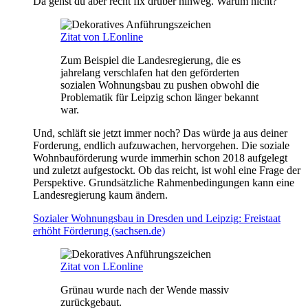
Da gehst du aber recht fix drüber hinweg. Warum nicht?
Zitat von LEonline
Zum Beispiel die Landesregierung, die es
jahrelang verschlafen hat den geförderten
sozialen Wohnungsbau zu pushen obwohl die
Problematik für Leipzig schon länger bekannt
war.
Und, schläft sie jetzt immer noch? Das würde ja aus deiner
Forderung, endlich aufzuwachen, hervorgehen. Die soziale
Wohnbauförderung wurde immerhin schon 2018 aufgelegt
und zuletzt aufgestockt. Ob das reicht, ist wohl eine Frage der
Perspektive. Grundsätzliche Rahmenbedingungen kann eine
Landesregierung kaum ändern.
Sozialer Wohnungsbau in Dresden und Leipzig: Freistaat
erhöht Förderung (sachsen.de)
Zitat von LEonline
Grünau wurde nach der Wende massiv
zurückgebaut.