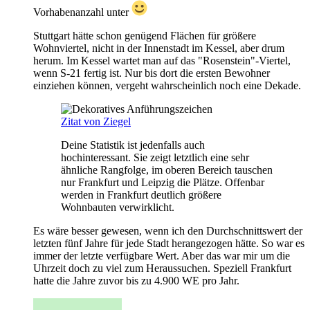
Vorhabenanzahl unter
Stuttgart hätte schon genügend Flächen für größere
Wohnviertel, nicht in der Innenstadt im Kessel, aber drum
herum. Im Kessel wartet man auf das "Rosenstein"-Viertel,
wenn S-21 fertig ist. Nur bis dort die ersten Bewohner
einziehen können, vergeht wahrscheinlich noch eine Dekade.
Zitat von Ziegel
Deine Statistik ist jedenfalls auch
hochinteressant. Sie zeigt letztlich eine sehr
ähnliche Rangfolge, im oberen Bereich tauschen
nur Frankfurt und Leipzig die Plätze. Offenbar
werden in Frankfurt deutlich größere
Wohnbauten verwirklicht.
Es wäre besser gewesen, wenn ich den Durchschnittswert der
letzten fünf Jahre für jede Stadt herangezogen hätte. So war es
immer der letzte verfügbare Wert. Aber das war mir um die
Uhrzeit doch zu viel zum Heraussuchen. Speziell Frankfurt
hatte die Jahre zuvor bis zu 4.900 WE pro Jahr.