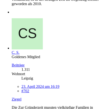
geworden als 2010.
C. S.
Goldenes Mitglied
Beiträge
1.311
Wohnort
Leipzig
23. April 2024 um 16:19
#702
Ziegel
Die Zur Gründerzeit mussten vielköpfige Familien in