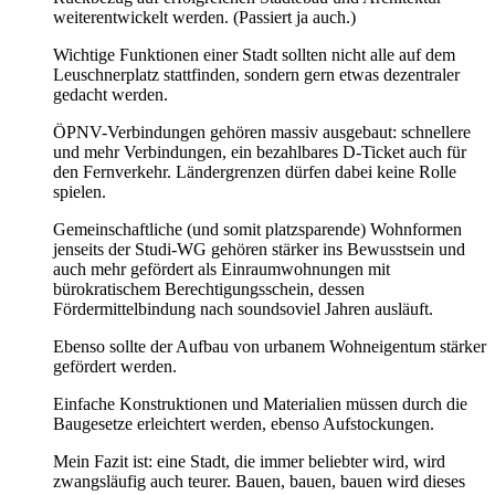
weiterentwickelt werden. (Passiert ja auch.)
Wichtige Funktionen einer Stadt sollten nicht alle auf dem
Leuschnerplatz stattfinden, sondern gern etwas dezentraler
gedacht werden.
ÖPNV-Verbindungen gehören massiv ausgebaut: schnellere
und mehr Verbindungen, ein bezahlbares D-Ticket auch für
den Fernverkehr. Ländergrenzen dürfen dabei keine Rolle
spielen.
Gemeinschaftliche (und somit platzsparende) Wohnformen
jenseits der Studi-WG gehören stärker ins Bewusstsein und
auch mehr gefördert als Einraumwohnungen mit
bürokratischem Berechtigungsschein, dessen
Fördermittelbindung nach soundsoviel Jahren ausläuft.
Ebenso sollte der Aufbau von urbanem Wohneigentum stärker
gefördert werden.
Einfache Konstruktionen und Materialien müssen durch die
Baugesetze erleichtert werden, ebenso Aufstockungen.
Mein Fazit ist: eine Stadt, die immer beliebter wird, wird
zwangsläufig auch teurer. Bauen, bauen, bauen wird dieses