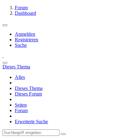
Forum
Dashboard
Anmelden
Registrieren
Suche
Dieses Thema
Alles
Dieses Thema
Dieses Forum
Seiten
Forum
Erweiterte Suche