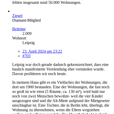
fehlen insgesamt rund 50.000 Wohnungen.
Ziegel
Diamant-Mitglied
Beiträge
2.009
Wohnort
Leipzig
23. April 2024 um 23:22
#703
Leipzig war doch gerade dadurch gekennzeichnet, dass eine
baulich manifestierte Verelendung eher vermieden wurde.
Davon profitieren wir noch heute.
In meinem Haus gibt es ein Vielfaches der Wohnungen, die
dort um 1900 bestanden. Eine der Wohnungen, die fast noch
so groß ist wie einst (5 Räume, ca. 130 m²), wird bald nur
noch von zwei Menschen bewohnt- weil die vier Kinder
ausgezogen sind und die Alt-Miete aufgrund der Mietgesetze
unschlagbar ist. Eine Tochter, die in Berlin lebt, überlegt, die
Wohnung zu übernehmen, wenn die Eltern wegziehen