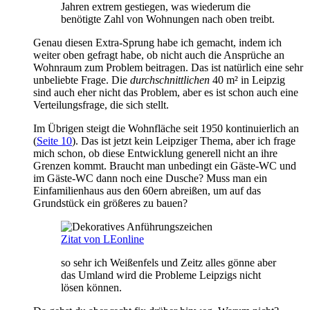
Jahren extrem gestiegen, was wiederum die
benötigte Zahl von Wohnungen nach oben treibt.
Genau diesen Extra-Sprung habe ich gemacht, indem ich
weiter oben gefragt habe, ob nicht auch die Ansprüche an
Wohnraum zum Problem beitragen. Das ist natürlich eine sehr
unbeliebte Frage. Die
durchschnittlichen
40 m² in Leipzig
sind auch eher nicht das Problem, aber es ist schon auch eine
Verteilungsfrage, die sich stellt.
Im Übrigen steigt die Wohnfläche seit 1950 kontinuierlich an
(
Seite 10
). Das ist jetzt kein Leipziger Thema, aber ich frage
mich schon, ob diese Entwicklung generell nicht an ihre
Grenzen kommt. Braucht man unbedingt ein Gäste-WC und
im Gäste-WC dann noch eine Dusche? Muss man ein
Einfamilienhaus aus den 60ern abreißen, um auf das
Grundstück ein größeres zu bauen?
Zitat von LEonline
so sehr ich Weißenfels und Zeitz alles gönne aber
das Umland wird die Probleme Leipzigs nicht
lösen können.