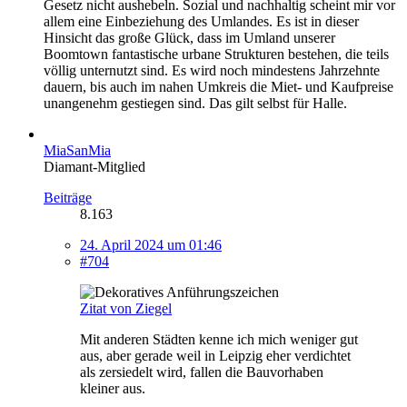
Gesetz nicht aushebeln. Sozial und nachhaltig scheint mir vor
allem eine Einbeziehung des Umlandes. Es ist in dieser
Hinsicht das große Glück, dass im Umland unserer
Boomtown fantastische urbane Strukturen bestehen, die teils
völlig unternutzt sind. Es wird noch mindestens Jahrzehnte
dauern, bis auch im nahen Umkreis die Miet- und Kaufpreise
unangenehm gestiegen sind. Das gilt selbst für Halle.
MiaSanMia
Diamant-Mitglied
Beiträge
8.163
24. April 2024 um 01:46
#704
Zitat von Ziegel
Mit anderen Städten kenne ich mich weniger gut
aus, aber gerade weil in Leipzig eher verdichtet
als zersiedelt wird, fallen die Bauvorhaben
kleiner aus.