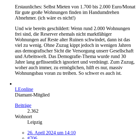
Erstaunliches: Selbst Mieten von 1.700 bis 2.000 Euro/Monat
für gute große Wohnungen finden im Handumdrehen
Abnehmer. (ich wäre es nicht!)
Und wie bereits geschildert: Wenn rund 2.000 Wohnungen
frei sind, die Reserver ehemals nicht marktfähiger
Wohnungen auf Reste alter Ruinen schwindet, dann ist das
viel zu wenig. Ohne Zuzug kippt jedoch in wenigen Jahren
aus demografischer Sicht die Versorgung unserr Gesellschaft
und Arbeitswelt. Das Demografie-Thema wurde rund 30
Jahre lang geflissentlich ignoriert und verdrängt. Zum Zuzug,
woher auch immer, zu ermöglichen, hilft es nur, massiv
Wohnungsbau voran zu treiben. So schwer es auch ist.
LEonline
Diamant-Mitglied
Beiträge
2.362
Wohnort
Leipzig
26. April 2024 um 14:10
#706