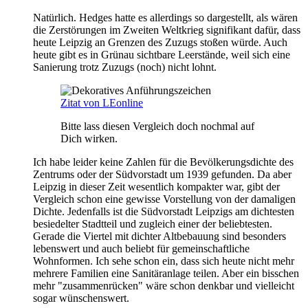
Natürlich. Hedges hatte es allerdings so dargestellt, als wären
die Zerstörungen im Zweiten Weltkrieg signifikant dafür, dass
heute Leipzig an Grenzen des Zuzugs stoßen würde. Auch
heute gibt es in Grünau sichtbare Leerstände, weil sich eine
Sanierung trotz Zuzugs (noch) nicht lohnt.
Zitat von LEonline
Bitte lass diesen Vergleich doch nochmal auf
Dich wirken.
Ich habe leider keine Zahlen für die Bevölkerungsdichte des
Zentrums oder der Südvorstadt um 1939 gefunden. Da aber
Leipzig in dieser Zeit wesentlich kompakter war, gibt der
Vergleich schon eine gewisse Vorstellung von der damaligen
Dichte. Jedenfalls ist die Südvorstadt Leipzigs am dichtesten
besiedelter Stadtteil und zugleich einer der beliebtesten.
Gerade die Viertel mit dichter Altbebauung sind besonders
lebenswert und auch beliebt für gemeinschaftliche
Wohnformen. Ich sehe schon ein, dass sich heute nicht mehr
mehrere Familien eine Sanitäranlage teilen. Aber ein bisschen
mehr "zusammenrücken" wäre schon denkbar und vielleicht
sogar wünschenswert.