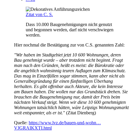
Zitat von C. S.
Dass 10.000 Baugenehmigungen nicht genutzt
und begonnen werden, darf nicht verschwiegen
werden.
Hier nochmal die Bestätigung zur von C.S. genannten Zahl:
"Wir haben im Stadtgebiet jetzt 10 600 Wohnungen, deren
Bau genehmigt wurde – aber trotzdem nicht beginnt. Fragt
man nach den Gründen, heißt es meist: die Bürokratie oder
die angeblich wahnsinnig teuren Auflagen zum Klimaschutz.
Das mag in Einzelfällen sogar stimmen, kann aber nicht als
Generalbegründung für einen fünfstelligen Überhang
herhalten. Es gibt offenbar auch Akteure, die kein Interesse
am Bauen haben. Die wollen nur das Grundstück drehen. Sie
brauchen die Baugenehmigung nur, damit der Preis beim
nächsten Verkauf steigt. Wenn wir diese 10 600 genehmigten
Wohnungen tatsächlich hätten, wäre Leipzigs Wohnungsmarkt
weit entspannter, als er ist."
(Zitat Dienberg)
Quelle:
https://www.lvz.de/bauen-und-wohn…
VJGRAIKXTI.html