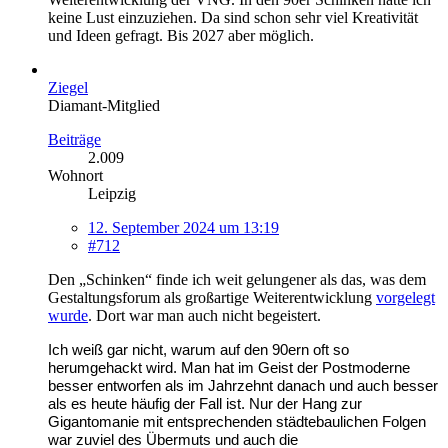
keine Lust einzuziehen. Da sind schon sehr viel Kreativität
und Ideen gefragt. Bis 2027 aber möglich.
Ziegel
Diamant-Mitglied
Beiträge
2.009
Wohnort
Leipzig
12. September 2024 um 13:19
#712
Den „Schinken“ finde ich weit gelungener als das, was dem
Gestaltungsforum als großartige Weiterentwicklung
vorgelegt
wurde
. Dort war man auch nicht begeistert.
Ich weiß gar nicht, warum auf den 90ern oft so
herumgehackt wird. Man hat im Geist der Postmoderne
besser entworfen als im Jahrzehnt danach und auch besser
als es heute häufig der Fall ist. Nur der Hang zur
Gigantomanie mit entsprechenden städtebaulichen Folgen
war zuviel des Übermuts und auch die