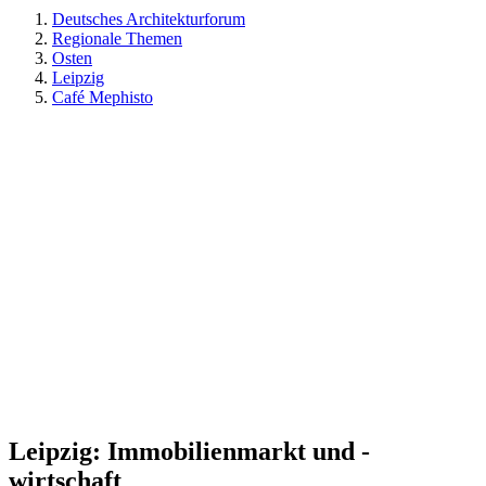
Deutsches Architekturforum
Regionale Themen
Osten
Leipzig
Café Mephisto
Leipzig: Immobilienmarkt und -
wirtschaft