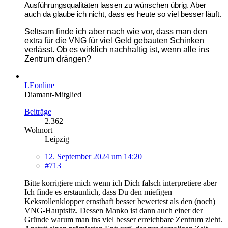
Ausführungsqualitäten lassen zu wünschen übrig. Aber
auch da glaube ich nicht, dass es heute so viel besser läuft.
Seltsam finde ich aber nach wie vor, dass man den
extra für die VNG für viel Geld gebauten Schinken
verlässt. Ob es wirklich nachhaltig ist, wenn alle ins
Zentrum drängen?
LEonline
Diamant-Mitglied
Beiträge
2.362
Wohnort
Leipzig
12. September 2024 um 14:20
#713
Bitte korrigiere mich wenn ich Dich falsch interpretiere aber
Ich finde es erstaunlich, dass Du den miefigen
Keksrollenklopper ernsthaft besser bewertest als den (noch)
VNG-Hauptsitz. Dessen Manko ist dann auch einer der
Gründe warum man ins viel besser erreichbare Zentrum zieht.