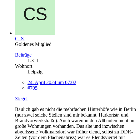
C. S.
Goldenes Mitglied
Beiträge
1.311
Wohnort
Leipzig
24. April 2024 um 07:02
#705
Ziegel
Baulich gab es nicht die mehrfachen Hinterhöfe wie in Berlin
(nur zwei solche Stellen sind mir bekannt, Harkortstr. und
Brandvorwerkstraße). Auch waren in den Altbauten nicht nur
große Wohnungen vorhanden. Das alte und inzwischen
abgerissene Volkmarsdorf war früher elend, selbst zu DDR-
Zeiten (vor dem Flächenabriss) war es Elendsviertel mit