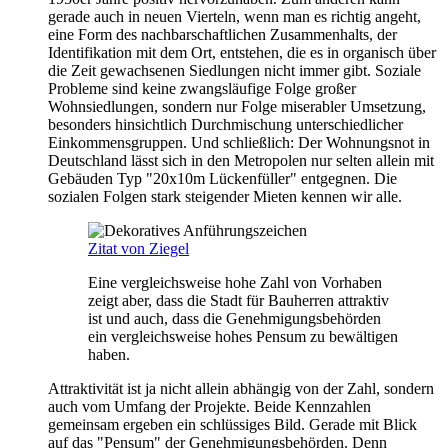
gerade auch in neuen Vierteln, wenn man es richtig angeht,
eine Form des nachbarschaftlichen Zusammenhalts, der
Identifikation mit dem Ort, entstehen, die es in organisch über
die Zeit gewachsenen Siedlungen nicht immer gibt. Soziale
Probleme sind keine zwangsläufige Folge großer
Wohnsiedlungen, sondern nur Folge miserabler Umsetzung,
besonders hinsichtlich Durchmischung unterschiedlicher
Einkommensgruppen. Und schließlich: Der Wohnungsnot in
Deutschland lässt sich in den Metropolen nur selten allein mit
Gebäuden Typ "20x10m Lückenfüller" entgegnen. Die
sozialen Folgen stark steigender Mieten kennen wir alle.
Zitat von Ziegel
Eine vergleichsweise hohe Zahl von Vorhaben
zeigt aber, dass die Stadt für Bauherren attraktiv
ist und auch, dass die Genehmigungsbehörden
ein vergleichsweise hohes Pensum zu bewältigen
haben.
Attraktivität ist ja nicht allein abhängig von der Zahl, sondern
auch vom Umfang der Projekte. Beide Kennzahlen
gemeinsam ergeben ein schlüssiges Bild. Gerade mit Blick
auf das "Pensum" der Genehmigungsbehörden. Denn