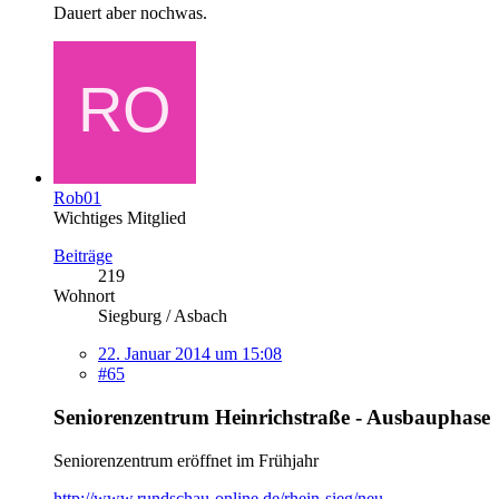
Dauert aber nochwas.
Rob01
Wichtiges Mitglied
Beiträge
219
Wohnort
Siegburg / Asbach
22. Januar 2014 um 15:08
#65
Seniorenzentrum Heinrichstraße - Ausbauphase
Seniorenzentrum eröffnet im Frühjahr
http://www.rundschau-online.de/rhein-sieg/neu…