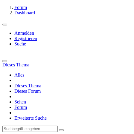
Forum
Dashboard
Anmelden
Registrieren
Suche
Dieses Thema
Alles
Dieses Thema
Dieses Forum
Seiten
Forum
Erweiterte Suche