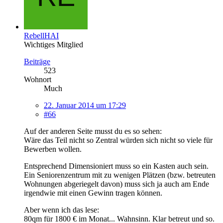
RebellHAI
Wichtiges Mitglied
Beiträge
523
Wohnort
Much
22. Januar 2014 um 17:29
#66
Auf der anderen Seite musst du es so sehen:
Wäre das Teil nicht so Zentral würden sich nicht so viele für
Bewerben wollen.
Entsprechend Dimensioniert muss so ein Kasten auch sein.
Ein Seniorenzentrum mit zu wenigen Plätzen (bzw. betreuten
Wohnungen abgeriegelt davon) muss sich ja auch am Ende
irgendwie mit einen Gewinn tragen können.
Aber wenn ich das lese:
80qm für 1800 € im Monat... Wahnsinn. Klar betreut und so.