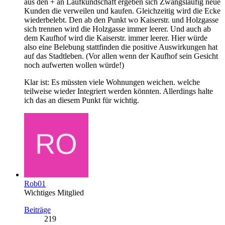
aus den + an Laufkundschaft ergeben sich Zwangsläufig neue
Kunden die verweilen und kaufen. Gleichzeitig wird die Ecke
wiederbelebt. Den ab den Punkt wo Kaiserstr. und Holzgasse
sich trennen wird die Holzgasse immer leerer. Und auch ab
dem Kaufhof wird die Kaiserstr. immer leerer. Hier würde
also eine Belebung stattfinden die positive Auswirkungen hat
auf das Stadtleben. (Vor allen wenn der Kaufhof sein Gesicht
noch aufwerten wollen würde!)
Klar ist: Es müssten viele Wohnungen weichen. welche
teilweise wieder Integriert werden könnten. Allerdings halte
ich das an diesem Punkt für wichtig.
Rob01
Wichtiges Mitglied
Beiträge
219