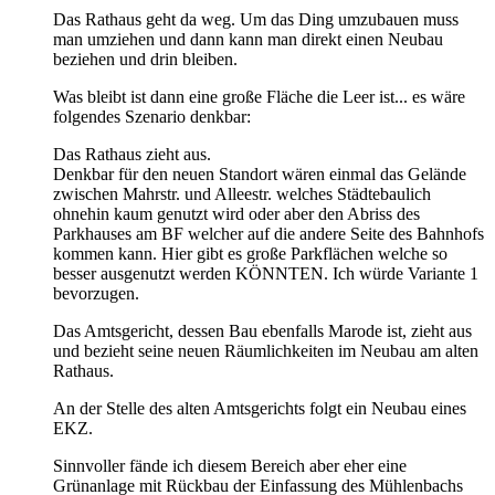
Das Rathaus geht da weg. Um das Ding umzubauen muss
man umziehen und dann kann man direkt einen Neubau
beziehen und drin bleiben.
Was bleibt ist dann eine große Fläche die Leer ist... es wäre
folgendes Szenario denkbar:
Das Rathaus zieht aus.
Denkbar für den neuen Standort wären einmal das Gelände
zwischen Mahrstr. und Alleestr. welches Städtebaulich
ohnehin kaum genutzt wird oder aber den Abriss des
Parkhauses am BF welcher auf die andere Seite des Bahnhofs
kommen kann. Hier gibt es große Parkflächen welche so
besser ausgenutzt werden KÖNNTEN. Ich würde Variante 1
bevorzugen.
Das Amtsgericht, dessen Bau ebenfalls Marode ist, zieht aus
und bezieht seine neuen Räumlichkeiten im Neubau am alten
Rathaus.
An der Stelle des alten Amtsgerichts folgt ein Neubau eines
EKZ.
Sinnvoller fände ich diesem Bereich aber eher eine
Grünanlage mit Rückbau der Einfassung des Mühlenbachs