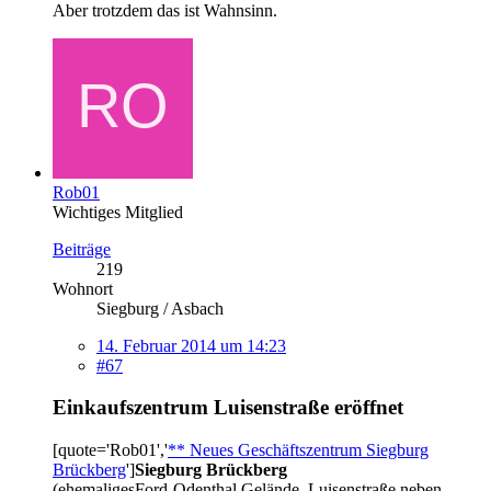
Aber trotzdem das ist Wahnsinn.
Rob01
Wichtiges Mitglied
Beiträge
219
Wohnort
Siegburg / Asbach
14. Februar 2014 um 14:23
#67
Einkaufszentrum Luisenstraße eröffnet
[quote='Rob01','
** Neues Geschäftszentrum Siegburg
Brückberg
']
Siegburg Brückberg
(ehemaligesFord-Odenthal Gelände, Luisenstraße neben