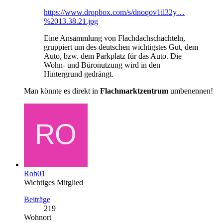
https://www.dropbox.com/s/dnoqov1il32y…
%2013.38.21.jpg
Eine Ansammlung von Flachdachschachteln,
gruppiert um des deutschen wichtigstes Gut, dem
Auto, bzw. dem Parkplatz für das Auto. Die
Wohn- und Büronutzung wird in den
Hintergrund gedrängt.
Man könnte es direkt in
Flachmarktzentrum
umbenennen!
Rob01
Wichtiges Mitglied
Beiträge
219
Wohnort