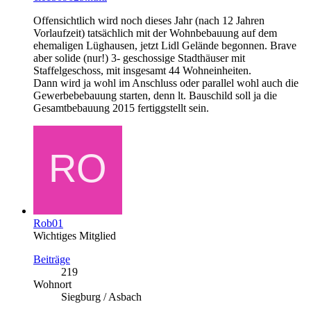
Offensichtlich wird noch dieses Jahr (nach 12 Jahren
Vorlaufzeit) tatsächlich mit der Wohnbebauung auf dem
ehemaligen Lüghausen, jetzt Lidl Gelände begonnen. Brave
aber solide (nur!) 3- geschossige Stadthäuser mit
Staffelgeschoss, mit insgesamt 44 Wohneinheiten.
Dann wird ja wohl im Anschluss oder parallel wohl auch die
Gewerbebebauung starten, denn lt. Bauschild soll ja die
Gesamtbebauung 2015 fertiggstellt sein.
Rob01
Wichtiges Mitglied
Beiträge
219
Wohnort
Siegburg / Asbach