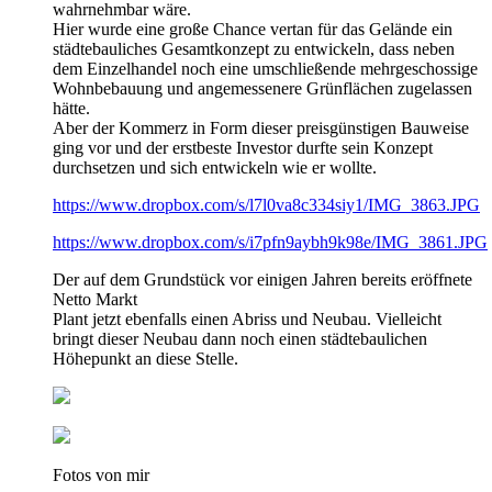
wahrnehmbar wäre.
Hier wurde eine große Chance vertan für das Gelände ein
städtebauliches Gesamtkonzept zu entwickeln, dass neben
dem Einzelhandel noch eine umschließende mehrgeschossige
Wohnbebauung und angemessenere Grünflächen zugelassen
hätte.
Aber der Kommerz in Form dieser preisgünstigen Bauweise
ging vor und der erstbeste Investor durfte sein Konzept
durchsetzen und sich entwickeln wie er wollte.
https://www.dropbox.com/s/l7l0va8c334siy1/IMG_3863.JPG
https://www.dropbox.com/s/i7pfn9aybh9k98e/IMG_3861.JPG
Der auf dem Grundstück vor einigen Jahren bereits eröffnete
Netto Markt
Plant jetzt ebenfalls einen Abriss und Neubau. Vielleicht
bringt dieser Neubau dann noch einen städtebaulichen
Höhepunkt an diese Stelle.
Fotos von mir