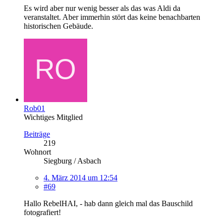
Es wird aber nur wenig besser als das was Aldi da
veranstaltet. Aber immerhin stört das keine benachbarten
historischen Gebäude.
Rob01
Wichtiges Mitglied
Beiträge
219
Wohnort
Siegburg / Asbach
4. März 2014 um 12:54
#69
Hallo RebelHAI, - hab dann gleich mal das Bauschild
fotografiert!