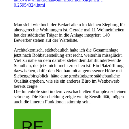
0,25954324.html
Man sieht wie hoch der Bedarf allein im kleinen Siegburg für
altersgerechte Wohnungen ist. Gerade mal 11 Wohneinheiten
hat der städtische Träger in die Anlage integriert, 140
Bewerber stehen auf der Warteliste.
Architektonisch, städtebaulich halte ich die Gesamtanlage,
jetzt nach Rohbauerstellung erst recht, weiterhin missglückt.
Viel zu nahe an dem darüber stehendem Jahrhundertwende
Schulbau, der jetzt nicht mehr zu sehen ist! Ein Platzöffnung
dazwischen, dafür den Neubau mit angemessener Höhe mit
Siebengebirgsblick, hätte eine großzügigere städtebauliche
Qualität ergeben, wie sie ein anderes Büro im Wettbewerb
bereits zeigte.
Die Innenhöfe sind in dem verschachtelten Komplex scheinen
sehr eng. Die Entscheidung zeigte wenig Sensibilität, mögen
auch die inneren Funktionen stimmig sein.