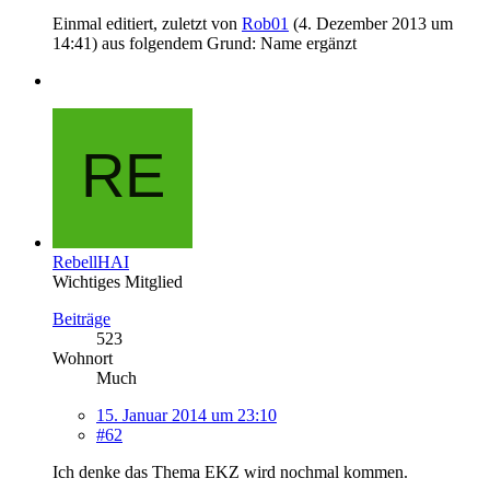
Einmal editiert, zuletzt von
Rob01
(
4. Dezember 2013 um
14:41
) aus folgendem Grund: Name ergänzt
RebellHAI
Wichtiges Mitglied
Beiträge
523
Wohnort
Much
15. Januar 2014 um 23:10
#62
Ich denke das Thema EKZ wird nochmal kommen.