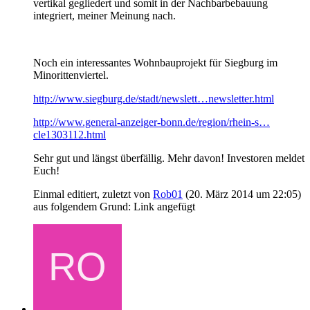
vertikal gegliedert und somit in der Nachbarbebauung
integriert, meiner Meinung nach.
Noch ein interessantes Wohnbauprojekt für Siegburg im
Minorittenviertel.
http://www.siegburg.de/stadt/newslett…newsletter.html
http://www.general-anzeiger-bonn.de/region/rhein-s…
cle1303112.html
Sehr gut und längst überfällig. Mehr davon! Investoren meldet
Euch!
Einmal editiert, zuletzt von
Rob01
(
20. März 2014 um 22:05
)
aus folgendem Grund: Link angefügt