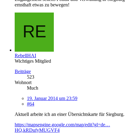
ernsthaft etwas zu bewegen!
RebellHAI
Wichtiges Mitglied
Beiträge
523
Wohnort
Much
19. Januar 2014 um 23:59
#64
Aktuell arbeite ich an einer Übersichtskarte für Siegburg.
https://mapsengine.google.com/map/edit?gl=de…
HQ.kRDufyMUGVF4