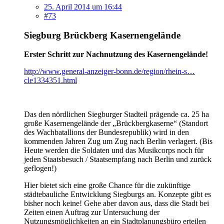
25. April 2014 um 16:44
#73
Siegburg Brückberg Kasernengelände
Erster Schritt zur Nachnutzung des Kasernengelände!
http://www.general-anzeiger-bonn.de/region/rhein-s…
cle1334351.html
Das den nördlichen Siegburger Stadteil prägende ca. 25 ha
große Kasernengelände der „Brückbergkaserne“ (Standort
des Wachbatallions der Bundesrepublik) wird in den
kommenden Jahren Zug um Zug nach Berlin verlagert. (Bis
Heute werden die Soldaten und das Musikcorps noch für
jeden Staatsbesuch / Staatsempfang nach Berlin und zurück
geflogen!)
Hier bietet sich eine große Chance für die zukünftige
städtebauliche Entwicklung Siegburgs an. Konzepte gibt es
bisher noch keine! Gehe aber davon aus, dass die Stadt bei
Zeiten einen Auftrag zur Untersuchung der
Nutzungsmöglichkeiten an ein Stadtplanungsbüro erteilen