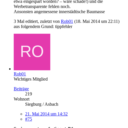
etwa eingespart worden? – wäre schade!) und die
Werbetransparente fehlen noch.
Ansonsten angemessene innerstädtische Baumasse
3 Mal editiert, zuletzt von
Rob01
(
18. Mai 2014 um 22:11
)
aus folgendem Grund: tippfehler
Rob01
Wichtiges Mitglied
Beiträge
219
Wohnort
Siegburg / Asbach
21. Mai 2014 um 14:32
#75