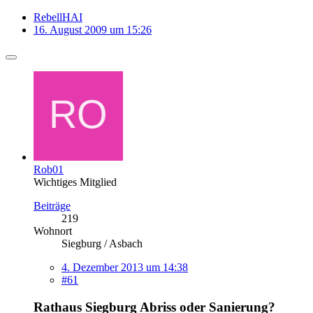
RebellHAI
16. August 2009 um 15:26
Rob01
Wichtiges Mitglied
Beiträge
219
Wohnort
Siegburg / Asbach
4. Dezember 2013 um 14:38
#61
Rathaus Siegburg Abriss oder Sanierung?