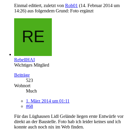
Einmal editiert, zuletzt von
Rob01
(
14. Februar 2014 um
14:26
) aus folgendem Grund: Foto ergänzt
RebellHAI
Wichtiges Mitglied
Beiträge
523
Wohnort
Much
1. März 2014 um 01:11
#68
Für das Lüghausen Lidl Gelände liegen erste Entwürfe vor
direkt an der Baustelle. Foto hab ich leider keines und ich
konnte auch noch nix im Web finden.