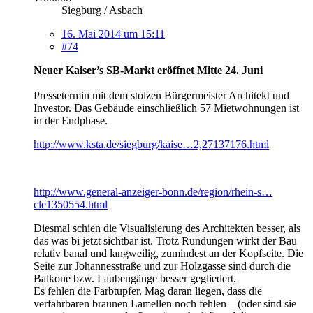
Siegburg / Asbach
16. Mai 2014 um 15:11
#74
Neuer Kaiser’s SB-Markt eröffnet Mitte 24. Juni
Pressetermin mit dem stolzen Bürgermeister Architekt und
Investor. Das Gebäude einschließlich 57 Mietwohnungen ist
in der Endphase.
http://www.ksta.de/siegburg/kaise…2,27137176.html
http://www.general-anzeiger-bonn.de/region/rhein-s…
cle1350554.html
Diesmal schien die Visualisierung des Architekten besser, als
das was bi jetzt sichtbar ist. Trotz Rundungen wirkt der Bau
relativ banal und langweilig, zumindest an der Kopfseite. Die
Seite zur Johannesstraße und zur Holzgasse sind durch die
Balkone bzw. Laubengänge besser gegliedert.
Es fehlen die Farbtupfer. Mag daran liegen, dass die
verfahrbaren braunen Lamellen noch fehlen – (oder sind sie