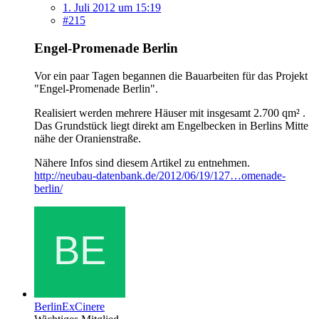
1. Juli 2012 um 15:19
#215
Engel-Promenade Berlin
Vor ein paar Tagen begannen die Bauarbeiten für das Projekt
"Engel-Promenade Berlin".
Realisiert werden mehrere Häuser mit insgesamt 2.700 qm² .
Das Grundstück liegt direkt am Engelbecken in Berlins Mitte
nähe der Oranienstraße.
Nähere Infos sind diesem Artikel zu entnehmen.
http://neubau-datenbank.de/2012/06/19/127…omenade-
berlin/
BerlinExCinere