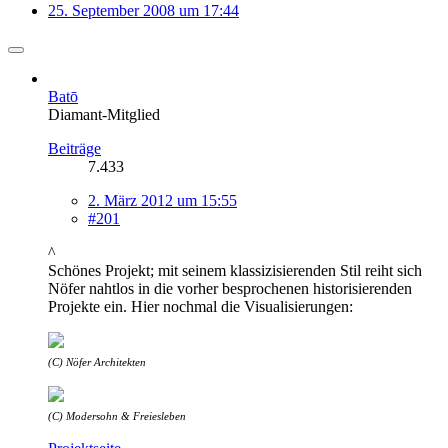
25. September 2008 um 17:44
Batō
Diamant-Mitglied
Beiträge
7.433
2. März 2012 um 15:55
#201
^
Schönes Projekt; mit seinem klassizisierenden Stil reiht sich
Nöfer nahtlos in die vorher besprochenen historisierenden
Projekte ein. Hier nochmal die Visualisierungen:
(C) Nöfer Architekten
(C) Modersohn & Freiesleben