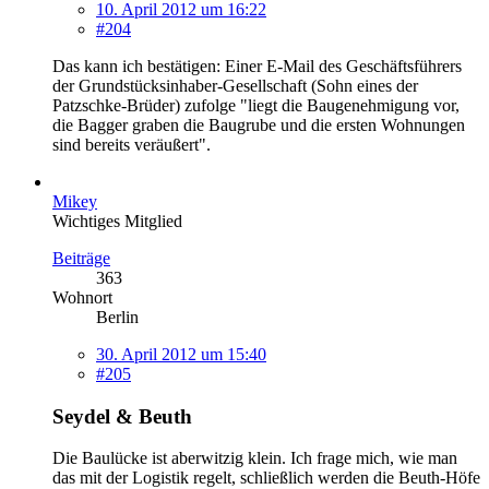
10. April 2012 um 16:22
#204
Das kann ich bestätigen: Einer E-Mail des Geschäftsführers
der Grundstücksinhaber-Gesellschaft (Sohn eines der
Patzschke-Brüder) zufolge "liegt die Baugenehmigung vor,
die Bagger graben die Baugrube und die ersten Wohnungen
sind bereits veräußert".
Mikey
Wichtiges Mitglied
Beiträge
363
Wohnort
Berlin
30. April 2012 um 15:40
#205
Seydel & Beuth
Die Baulücke ist aberwitzig klein. Ich frage mich, wie man
das mit der Logistik regelt, schließlich werden die Beuth-Höfe