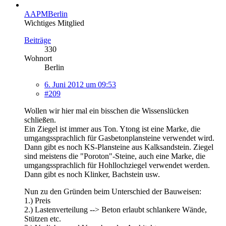
AAPMBerlin
Wichtiges Mitglied
Beiträge
330
Wohnort
Berlin
6. Juni 2012 um 09:53
#209
Wollen wir hier mal ein bisschen die Wissenslücken
schließen.
Ein Ziegel ist immer aus Ton. Ytong ist eine Marke, die
umgangssprachlich für Gasbetonplansteine verwendet wird.
Dann gibt es noch KS-Plansteine aus Kalksandstein. Ziegel
sind meistens die "Poroton"-Steine, auch eine Marke, die
umgangssprachlich für Hohllochziegel verwendet werden.
Dann gibt es noch Klinker, Bachstein usw.
Nun zu den Gründen beim Unterschied der Bauweisen:
1.) Preis
2.) Lastenverteilung --> Beton erlaubt schlankere Wände,
Stützen etc.