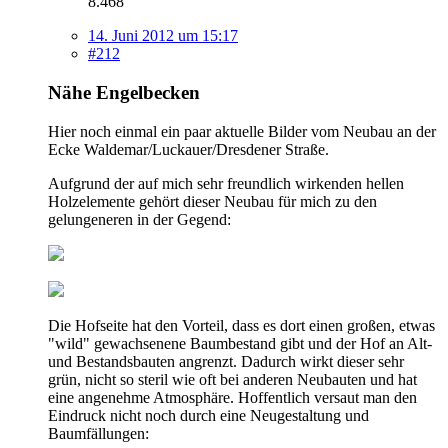
8.468
14. Juni 2012 um 15:17
#212
Nähe Engelbecken
Hier noch einmal ein paar aktuelle Bilder vom Neubau an der
Ecke Waldemar/Luckauer/Dresdener Straße.
Aufgrund der auf mich sehr freundlich wirkenden hellen
Holzelemente gehört dieser Neubau für mich zu den
gelungeneren in der Gegend:
Die Hofseite hat den Vorteil, dass es dort einen großen, etwas
"wild" gewachsenene Baumbestand gibt und der Hof an Alt-
und Bestandsbauten angrenzt. Dadurch wirkt dieser sehr
grün, nicht so steril wie oft bei anderen Neubauten und hat
eine angenehme Atmosphäre. Hoffentlich versaut man den
Eindruck nicht noch durch eine Neugestaltung und
Baumfällungen: