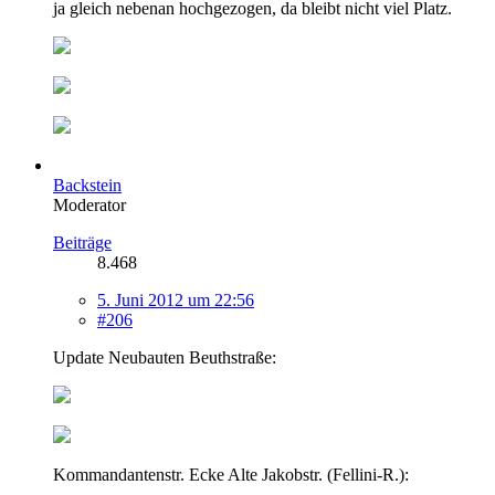
ja gleich nebenan hochgezogen, da bleibt nicht viel Platz.
Backstein
Moderator
Beiträge
8.468
5. Juni 2012 um 22:56
#206
Update Neubauten Beuthstraße:
Kommandantenstr. Ecke Alte Jakobstr. (Fellini-R.):