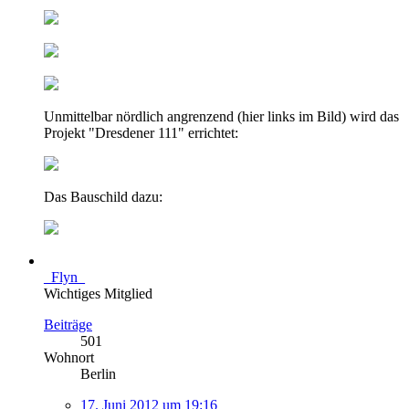
Unmittelbar nördlich angrenzend (hier links im Bild) wird das
Projekt "Dresdener 111" errichtet:
Das Bauschild dazu:
_Flyn_
Wichtiges Mitglied
Beiträge
501
Wohnort
Berlin
17. Juni 2012 um 19:16