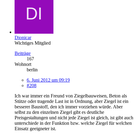
Dionicar
Wichtiges Mitglied
Beiträge
167
Wohnort
berlin
6. Juni 2012 um 09:19
#208
Ich war immer ein Freund von Ziegelbauweisen, Beton als
Stütze oder tragende Last ist in Ordnung, aber Ziegel ist ein
besserer Baustoff, den ich immer vorziehen würde. Aber
selbst zu den einzelnen Ziegel gibt es deutliche
Preisgestaltungen und nicht jede Ziegel ist gleich, ist gibt auch
unterschiede in der Funktion bzw. welche Ziegel für welchen
Einsatz geeigneter ist.