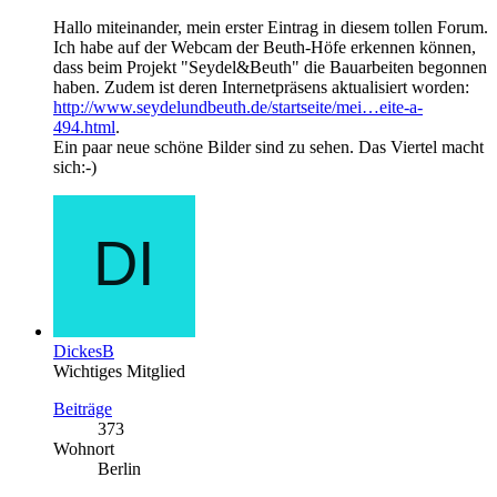
Hallo miteinander, mein erster Eintrag in diesem tollen Forum.
Ich habe auf der Webcam der Beuth-Höfe erkennen können,
dass beim Projekt "Seydel&Beuth" die Bauarbeiten begonnen
haben. Zudem ist deren Internetpräsens aktualisiert worden:
http://www.seydelundbeuth.de/startseite/mei…eite-a-
494.html
.
Ein paar neue schöne Bilder sind zu sehen. Das Viertel macht
sich:-)
DickesB
Wichtiges Mitglied
Beiträge
373
Wohnort
Berlin