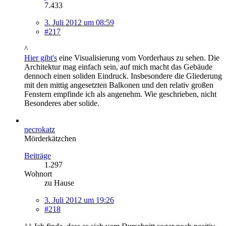
7.433
3. Juli 2012 um 08:59
#217
^
Hier gibt's
eine Visualisierung vom Vorderhaus zu sehen. Die
Architektur mag einfach sein, auf mich macht das Gebäude
dennoch einen soliden Eindruck. Insbesondere die Gliederung
mit den mittig angesetzten Balkonen und den relativ großen
Fenstern empfinde ich als angenehm. Wie geschrieben, nicht
Besonderes aber solide.
necrokatz
Mörderkätzchen
Beiträge
1.297
Wohnort
zu Hause
3. Juli 2012 um 19:26
#218