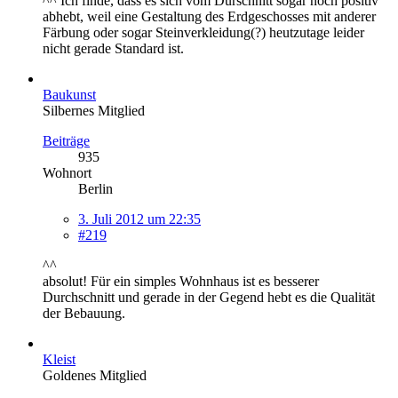
^^ Ich finde, dass es sich vom Durschnitt sogar noch positiv
abhebt, weil eine Gestaltung des Erdgeschosses mit anderer
Färbung oder sogar Steinverkleidung(?) heutzutage leider
nicht gerade Standard ist.
Baukunst
Silbernes Mitglied
Beiträge
935
Wohnort
Berlin
3. Juli 2012 um 22:35
#219
^^
absolut! Für ein simples Wohnhaus ist es besserer
Durchschnitt und gerade in der Gegend hebt es die Qualität
der Bebauung.
Kleist
Goldenes Mitglied