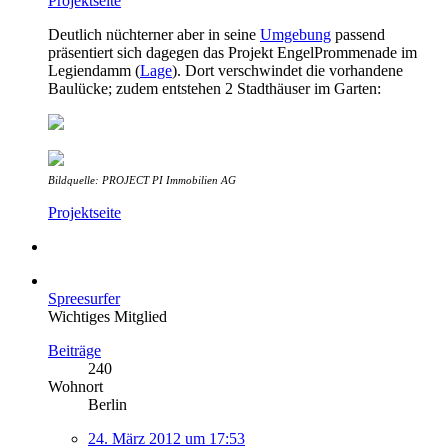
Projektseite
Deutlich nüchterner aber in seine
Umgebung
passend
präsentiert sich dagegen das Projekt EngelPrommenade im
Legiendamm (
Lage
). Dort verschwindet die vorhandene
Baulücke; zudem entstehen 2 Stadthäuser im Garten:
Bildquelle: PROJECT PI Immobilien AG
Projektseite
Spreesurfer
Wichtiges Mitglied
Beiträge
240
Wohnort
Berlin
24. März 2012 um 17:53