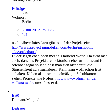
Wichtiges Mitglied
Beiträge
304
Wohnort
Berlin
3. Juli 2012 um 08:33
#216
noch nähere Infos dazu gibt es auf der Projektseite
http://www.project-immobilien.com/berlin/immobil…
ade/vorderhaus/
Bilder sagen eben doch mehr als tausend Worte. Da sieht man
auch, dass das Projekt architektonisch eher uninteressant ist,
offenbar sogar so sehr, dass man sich nicht traut, die
Strassenfront zu visualisieren. Kann man wohl schon jetzt
abhaken. Neben all diesen mittelmäßigen Schuhkartons
stehen Projekte wie Nöfers
http://www.wohnen-an-der-
wallstrasse.de/
umso besser da.
Batō
Diamant-Mitglied
Beiträge