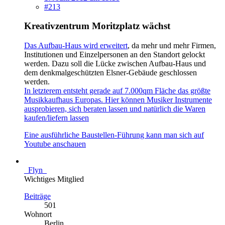
#213
Kreativzentrum Moritzplatz wächst
Das Aufbau-Haus wird erweitert
, da mehr und mehr Firmen,
Institutionen und Einzelpersonen an den Standort gelockt
werden. Dazu soll die Lücke zwischen Aufbau-Haus und
dem denkmalgeschützten Elsner-Gebäude geschlossen
werden.
In letzterem entsteht gerade auf 7.000qm Fläche das größte
Musikkaufhaus Europas. Hier können Musiker Instrumente
ausprobieren, sich beraten lassen und natürlich die Waren
kaufen/liefern lassen
Eine ausführliche Baustellen-Führung kann man sich auf
Youtube anschauen
_Flyn_
Wichtiges Mitglied
Beiträge
501
Wohnort
Berlin