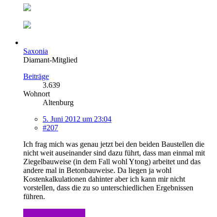
Saxonia
Diamant-Mitglied
Beiträge
3.639
Wohnort
Altenburg
5. Juni 2012 um 23:04
#207
Ich frag mich was genau jetzt bei den beiden Baustellen die
nicht weit auseinander sind dazu führt, dass man einmal mit
Ziegelbauweise (in dem Fall wohl Ytong) arbeitet und das
andere mal in Betonbauweise. Da liegen ja wohl
Kostenkalkulationen dahinter aber ich kann mir nicht
vorstellen, dass die zu so unterschiedlichen Ergebnissen
führen.