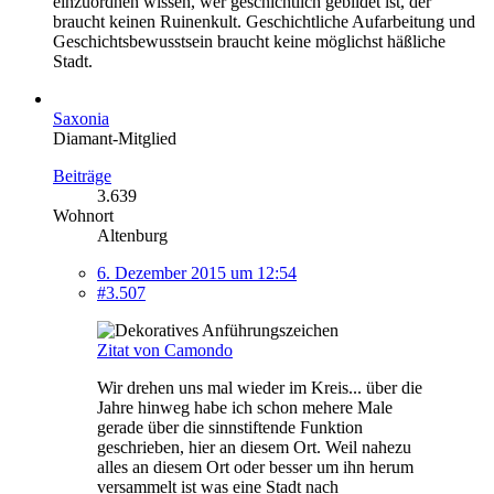
einzuordnen wissen, wer geschichtlich gebildet ist, der
braucht keinen Ruinenkult. Geschichtliche Aufarbeitung und
Geschichtsbewusstsein braucht keine möglichst häßliche
Stadt.
Saxonia
Diamant-Mitglied
Beiträge
3.639
Wohnort
Altenburg
6. Dezember 2015 um 12:54
#3.507
Zitat von Camondo
Wir drehen uns mal wieder im Kreis... über die
Jahre hinweg habe ich schon mehere Male
gerade über die sinnstiftende Funktion
geschrieben, hier an diesem Ort. Weil nahezu
alles an diesem Ort oder besser um ihn herum
versammelt ist was eine Stadt nach