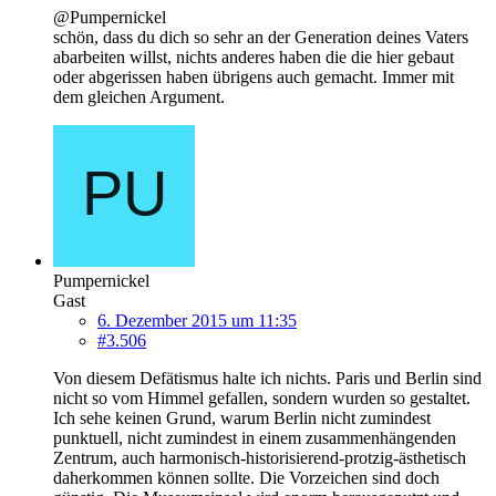
@Pumpernickel
schön, dass du dich so sehr an der Generation deines Vaters
abarbeiten willst, nichts anderes haben die die hier gebaut
oder abgerissen haben übrigens auch gemacht. Immer mit
dem gleichen Argument.
Pumpernickel
Gast
6. Dezember 2015 um 11:35
#3.506
Von diesem Defätismus halte ich nichts. Paris und Berlin sind
nicht so vom Himmel gefallen, sondern wurden so gestaltet.
Ich sehe keinen Grund, warum Berlin nicht zumindest
punktuell, nicht zumindest in einem zusammenhängenden
Zentrum, auch harmonisch-historisierend-protzig-ästhetisch
daherkommen können sollte. Die Vorzeichen sind doch