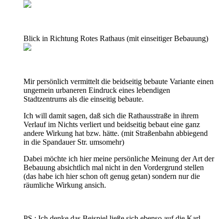
Blick in Richtung Rotes Rathaus (mit einseitiger Bebauung)
Mir persönlich vermittelt die beidseitig bebaute Variante einen
ungemein urbaneren Eindruck eines lebendigen
Stadtzentrums als die einseitig bebaute.
Ich will damit sagen, daß sich die Rathausstraße in ihrem
Verlauf im Nichts verliert und beidseitig bebaut eine ganz
andere Wirkung hat bzw. hätte. (mit Straßenbahn abbiegend
in die Spandauer Str. umsomehr)
Dabei möchte ich hier meine persönliche Meinung der Art der
Bebauung absichtlich mal nicht in den Vordergrund stellen
(das habe ich hier schon oft genug getan) sondern nur die
räumliche Wirkung ansich.
PS.: Ich denke das Beispiel ließe sich ebenso auf die Karl-