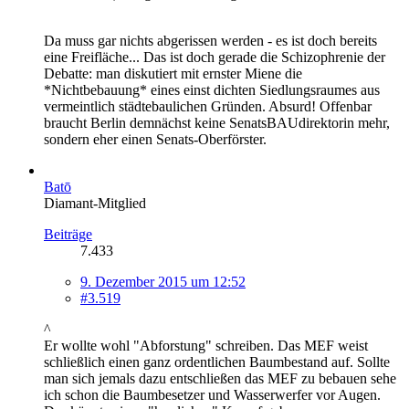
Da muss gar nichts abgerissen werden - es ist doch bereits
eine Freifläche... Das ist doch gerade die Schizophrenie der
Debatte: man diskutiert mit ernster Miene die
*Nichtbebauung* eines einst dichten Siedlungsraumes aus
vermeintlich städtebaulichen Gründen. Absurd! Offenbar
braucht Berlin demnächst keine SenatsBAUdirektorin mehr,
sondern eher einen Senats-Oberförster.
Batō
Diamant-Mitglied
Beiträge
7.433
9. Dezember 2015 um 12:52
#3.519
^
Er wollte wohl "Abforstung" schreiben. Das MEF weist
schließlich einen ganz ordentlichen Baumbestand auf. Sollte
man sich jemals dazu entschließen das MEF zu bebauen sehe
ich schon die Baumbesetzer und Wasserwerfer vor Augen.