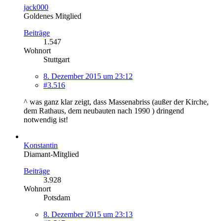
jack000
Goldenes Mitglied
Beiträge
1.547
Wohnort
Stuttgart
8. Dezember 2015 um 23:12
#3.516
^ was ganz klar zeigt, dass Massenabriss (außer der Kirche,
dem Rathaus, dem neubauten nach 1990 ) dringend
notwendig ist!
Konstantin
Diamant-Mitglied
Beiträge
3.928
Wohnort
Potsdam
8. Dezember 2015 um 23:13