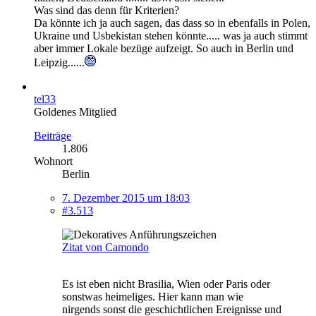
Was sind das denn für Kriterien?
Da könnte ich ja auch sagen, das dass so in ebenfalls in Polen,
Ukraine und Usbekistan stehen könnte..... was ja auch stimmt
aber immer Lokale bezüge aufzeigt. So auch in Berlin und
Leipzig......
tel33
Goldenes Mitglied
Beiträge
1.806
Wohnort
Berlin
7. Dezember 2015 um 18:03
#3.513
Zitat von Camondo
Es ist eben nicht Brasilia, Wien oder Paris oder
sonstwas heimeliges. Hier kann man wie
nirgends sonst die geschichtlichen Ereignisse und