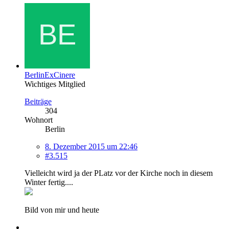
BerlinExCinere
Wichtiges Mitglied
Beiträge
304
Wohnort
Berlin
8. Dezember 2015 um 22:46
#3.515
Vielleicht wird ja der PLatz vor der Kirche noch in diesem
Winter fertig....
Bild von mir und heute