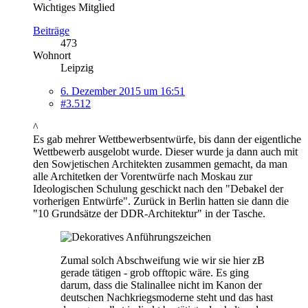
Wichtiges Mitglied
Beiträge
473
Wohnort
Leipzig
6. Dezember 2015 um 16:51
#3.512
^
Es gab mehrer Wettbewerbsentwürfe, bis dann der eigentliche
Wettbewerb ausgelobt wurde. Dieser wurde ja dann auch mit
den Sowjetischen Architekten zusammen gemacht, da man
alle Architetken der Vorentwürfe nach Moskau zur
Ideologischen Schulung geschickt nach den "Debakel der
vorherigen Entwürfe". Zurück in Berlin hatten sie dann die
"10 Grundsätze der DDR-Architektur" in der Tasche.
Zumal solch Abschweifung wie wir sie hier zB
gerade tätigen - grob offtopic wäre. Es ging
darum, dass die Stalinallee nicht im Kanon der
deutschen Nachkriegsmoderne steht und das hast