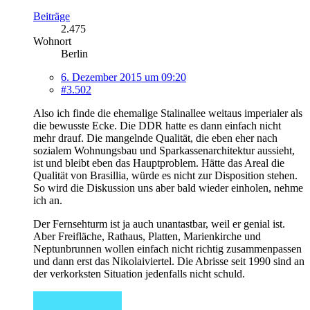
Beiträge
2.475
Wohnort
Berlin
6. Dezember 2015 um 09:20
#3.502
Also ich finde die ehemalige Stalinallee weitaus imperialer als
die bewusste Ecke. Die DDR hatte es dann einfach nicht
mehr drauf. Die mangelnde Qualität, die eben eher nach
sozialem Wohnungsbau und Sparkassenarchitektur aussieht,
ist und bleibt eben das Hauptproblem. Hätte das Areal die
Qualität von Brasillia, würde es nicht zur Disposition stehen.
So wird die Diskussion uns aber bald wieder einholen, nehme
ich an.
Der Fernsehturm ist ja auch unantastbar, weil er genial ist.
Aber Freifläche, Rathaus, Platten, Marienkirche und
Neptunbrunnen wollen einfach nicht richtig zusammenpassen
und dann erst das Nikolaiviertel. Die Abrisse seit 1990 sind an
der verkorksten Situation jedenfalls nicht schuld.