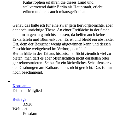
Katastrophen erfahren die dieses Land und
stellvertretend dafür Berlin als Hauptstadt, erlebt,
erlitten und teils auch mitausgelöst hat.
Genau das halte ich für eine zwar gern hervorgebrachte, aber
dennoch unrichtige These. An einer Freifläche in der Stadt
kann man genau garnichts ablesen, da helfen auch keine
Erklärtafeln und Blumenkübel. Es ist und bleibt ein abstrakter
Ort, dem der Besucher wenig abgewinnen kann und dessen
Geschichte weitgehend im Verborgenen bleibt.
Berlin hätte in der Tat aus historischer Sicht ziemlich viel zu
bieten, man darf es aber offensichtlich nicht darstellen oder
gar rekonstruieren. Selbst für ein lächerliches Schaufenster zu
den Grabungen am Rathaus hat es nicht gereicht. Das ist nur
noch beschämend.
Konstantin
Diamant-Mitglied
Beiträge
3.928
Wohnort
Potsdam