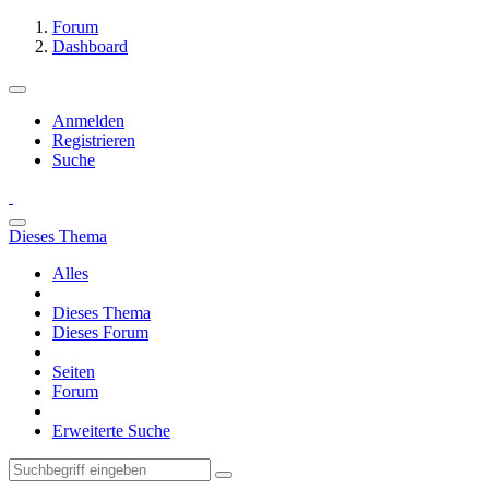
Forum
Dashboard
Anmelden
Registrieren
Suche
Dieses Thema
Alles
Dieses Thema
Dieses Forum
Seiten
Forum
Erweiterte Suche