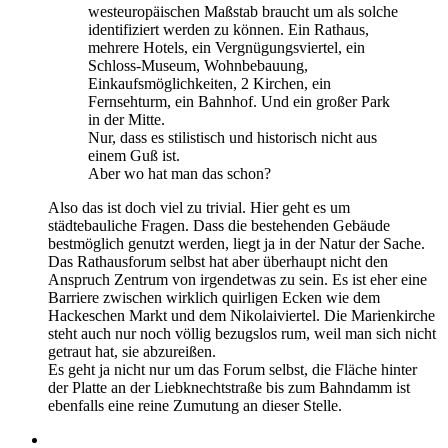
westeuropäischen Maßstab braucht um als solche
identifiziert werden zu können. Ein Rathaus,
mehrere Hotels, ein Vergnügungsviertel, ein
Schloss-Museum, Wohnbebauung,
Einkaufsmöglichkeiten, 2 Kirchen, ein
Fernsehturm, ein Bahnhof. Und ein großer Park
in der Mitte.
Nur, dass es stilistisch und historisch nicht aus
einem Guß ist.
Aber wo hat man das schon?
Also das ist doch viel zu trivial. Hier geht es um
städtebauliche Fragen. Dass die bestehenden Gebäude
bestmöglich genutzt werden, liegt ja in der Natur der Sache.
Das Rathausforum selbst hat aber überhaupt nicht den
Anspruch Zentrum von irgendetwas zu sein. Es ist eher eine
Barriere zwischen wirklich quirligen Ecken wie dem
Hackeschen Markt und dem Nikolaiviertel. Die Marienkirche
steht auch nur noch völlig bezugslos rum, weil man sich nicht
getraut hat, sie abzureißen.
Es geht ja nicht nur um das Forum selbst, die Fläche hinter
der Platte an der Liebknechtstraße bis zum Bahndamm ist
ebenfalls eine reine Zumutung an dieser Stelle.