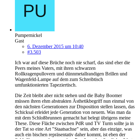
Pumpernickel
Gast
6. Dezember 2015 um 10:40
#3.503
Ich war auf diese Brüche noch nie scharf, das sind eher die
Peers meines Vaters, mit ihren schwarzen
Rollkragenpullovern und dünnmetallrandigen Brillen und
Wagenfeld-Lampe auf dem zum Schreibtisch
umfunktionierten Tapeziertisch.
Die Zeit bleibt aber nicht stehen und die Baby Boomer
müssen ihren ehm abstrakten Ästhetikbegriff nun einmal von
den nächsten Generationen zur Disposition stellen lassen, das
Schicksal erleidet jede Generation von neuem. Was man da
mit dem Schloßbrunnen gemacht hat belegt übrigens meine
These. Diese Fläche zwischen PdR und TV Turm sollte ja in
der Tat so eine Art "Staatsachse" sein, aber das einzige, was
auch ein bischen repräsentativ daher kommt, ist eben der