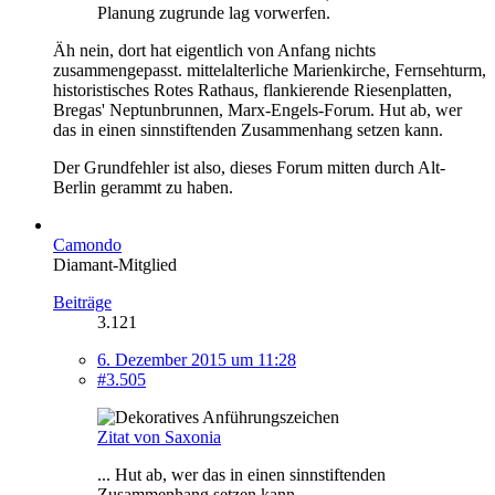
Planung zugrunde lag vorwerfen.
Äh nein, dort hat eigentlich von Anfang nichts
zusammengepasst. mittelalterliche Marienkirche, Fernsehturm,
historistisches Rotes Rathaus, flankierende Riesenplatten,
Bregas' Neptunbrunnen, Marx-Engels-Forum. Hut ab, wer
das in einen sinnstiftenden Zusammenhang setzen kann.
Der Grundfehler ist also, dieses Forum mitten durch Alt-
Berlin gerammt zu haben.
Camondo
Diamant-Mitglied
Beiträge
3.121
6. Dezember 2015 um 11:28
#3.505
Zitat von Saxonia
... Hut ab, wer das in einen sinnstiftenden
Zusammenhang setzen kann.