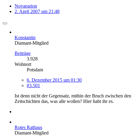
Novaearion
2. April 2007 um 21:48
Konstantin
Diamant-Mitglied
Beiträge
3.928
Wohnort
Potsdam
6. Dezember 2015 um 01:30
#3.501
Ist denn nicht der Gegensatz, mithin der Bruch zwischen den
Zeitschichten das, was alle wollen? Hier habt ihr es.
Rotes Rathaus
Diamant-Mitglied