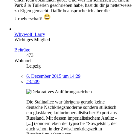
Park á la Tuilerien geschrieben habe, hast du dir ja netterweise
zu Eigen gemacht. Dafür beanspruche ich aber die
Urheberschaft!
Whywolf_Larry
Wichtiges Mitglied
Beiträge
473
Wohnort
Leipzig
6. Dezember 2015 um 14:29
#3.509
Die Stalinallee war übrigens gerade keine
deutsche Nachkriegsmoderne sondern stilistisch
ein glasklarer, kulturimperialistischer Export aus
Russland. Mit dessen imperialistischem Antlitz -
[...] (sondern eben der typische "Sowjetstil", der
auch schon in der Zwischenkriegszeit in