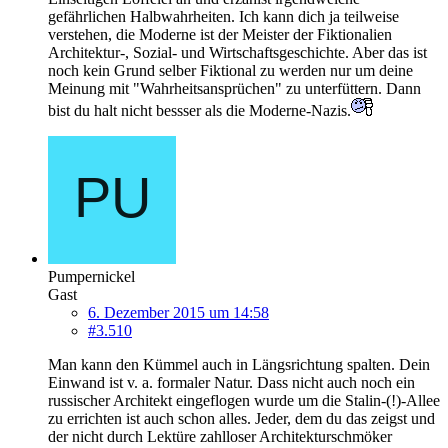
gefährlichen Halbwahrheiten. Ich kann dich ja teilweise
verstehen, die Moderne ist der Meister der Fiktionalien
Architektur-, Sozial- und Wirtschaftsgeschichte. Aber das ist
noch kein Grund selber Fiktional zu werden nur um deine
Meinung mit "Wahrheitsansprüchen" zu unterfüttern. Dann
bist du halt nicht bessser als die Moderne-Nazis.
Pumpernickel
Gast
6. Dezember 2015 um 14:58
#3.510
Man kann den Kümmel auch in Längsrichtung spalten. Dein
Einwand ist v. a. formaler Natur. Dass nicht auch noch ein
russischer Architekt eingeflogen wurde um die Stalin-(!)-Allee
zu errichten ist auch schon alles. Jeder, dem du das zeigst und
der nicht durch Lektüre zahlloser Architekturschmöker