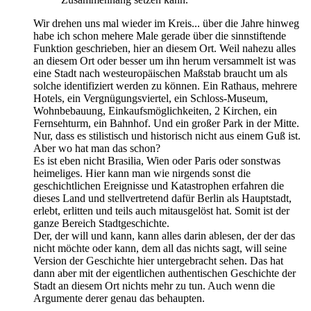
Wir drehen uns mal wieder im Kreis... über die Jahre hinweg
habe ich schon mehere Male gerade über die sinnstiftende
Funktion geschrieben, hier an diesem Ort. Weil nahezu alles
an diesem Ort oder besser um ihn herum versammelt ist was
eine Stadt nach westeuropäischen Maßstab braucht um als
solche identifiziert werden zu können. Ein Rathaus, mehrere
Hotels, ein Vergnügungsviertel, ein Schloss-Museum,
Wohnbebauung, Einkaufsmöglichkeiten, 2 Kirchen, ein
Fernsehturm, ein Bahnhof. Und ein großer Park in der Mitte.
Nur, dass es stilistisch und historisch nicht aus einem Guß ist.
Aber wo hat man das schon?
Es ist eben nicht Brasilia, Wien oder Paris oder sonstwas
heimeliges. Hier kann man wie nirgends sonst die
geschichtlichen Ereignisse und Katastrophen erfahren die
dieses Land und stellvertretend dafür Berlin als Hauptstadt,
erlebt, erlitten und teils auch mitausgelöst hat. Somit ist der
ganze Bereich Stadtgeschichte.
Der, der will und kann, kann alles darin ablesen, der der das
nicht möchte oder kann, dem all das nichts sagt, will seine
Version der Geschichte hier untergebracht sehen. Das hat
dann aber mit der eigentlichen authentischen Geschichte der
Stadt an diesem Ort nichts mehr zu tun. Auch wenn die
Argumente derer genau das behaupten.