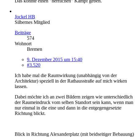
Das könnte einen "herrlichen" Kampf geben.
Jockel HB
Silbernes Mitglied
Beiträge
574
Wohnort
Bremen
9. Dezember 2015 um 15:40
#3.520
Ich habe mal die Raumwirkung (unabhängig von der
Architektur) speziell in der Rathausstraße auf mich wirken
lassen.
Dabei möchte ich an zwei Bildern zeigen wie unterschiedlich
der Raumeindruck vom selben Standort sein kann, wenn man
nur einmal in die eine und dann in die entgegengesetzte
Richtung blickt.
Blick in Richtung Alexanderplatz (mit beidseitiger Bebauung)