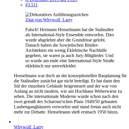
#3.511
Zitat von Whywolf_Larry
Falsch! Hermann Henselmann hat die Stalinallee
als International-Style Ensemble entworfen. Dies
wurde abgelehnt aber die Grundrisse gelobt.
Danach haben die Sowjetischen Brüder-
Architekten ein wenig Eklektische Nachhilfe
gegeben, sie waren ja auch Jury-Mitglieder. Und
so wurde am ende eine International-Style Straße
eklektisch nur umverkleidet.
Henselmann war doch an der konzeptionellen Bauplanung für
die Stalinallee zunächst gar nicht beteiligt. Er hat dann den
Stil der einzelnen Gebäude beigesteuert und der war von
Anfang an nicht modern, wie am Hochhaus Weberwiese zu
sehen. Die internationale Moderne wurde schon nach den
zwei gemäß des Scharoun'schen Plans 1949/50 gebauten
Laubenganghäusern verworfen und stand fortan auch nicht
mehr zur Debatte. Henselmann stieß erstnach 1950 hinzu.
Whywolf_Larry