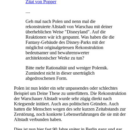
Zitat von Popper
....
Geh mal nach Polen und nenn mal die
rekonstruierte Altstadt von Warschau mit deiner
überheblichen Weise "Disneyland". Auf die
Reaktionen wär ich gespannt. Was haben die die
Fantasy-Gebäude des Disney-Parks mit der
möglichst originalgetreuen Rekonstruktion
bedeutsamer und bewahrenswerter
architektonischer Werke zu tun?
Bitte mehr Rationalität und weniger Polemik.
Zumindest nicht in dieser unerträglich
abgedroschenen Form.
Polen ist nun leider ein sehr unpassendes oder schlechtes
Beispiel um Deine These zu unterfüttern. Die Rekonstruktion
der Warschauer Altstadt wurde sehr zügig direkt nach
Kriegsende initiiert. Auch aus politischen Gründen. Auch
hatten die Menschen wegen des sehr kurzen Zeitabstands zur
Zerstörung, noch konkrete Lebenserfahrungen die sie mit der
Altstadt verbunden haben.
Dies ist nun hier fast 90 Jahre später in Berlin ganz und gar