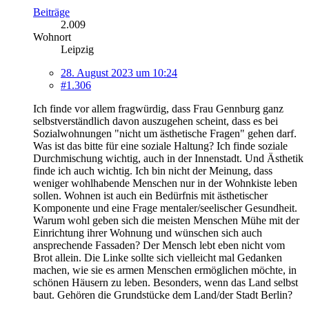
Beiträge
2.009
Wohnort
Leipzig
28. August 2023 um 10:24
#1.306
Ich finde vor allem fragwürdig, dass Frau Gennburg ganz
selbstverständlich davon auszugehen scheint, dass es bei
Sozialwohnungen "nicht um ästhetische Fragen" gehen darf.
Was ist das bitte für eine soziale Haltung? Ich finde soziale
Durchmischung wichtig, auch in der Innenstadt. Und Ästhetik
finde ich auch wichtig. Ich bin nicht der Meinung, dass
weniger wohlhabende Menschen nur in der Wohnkiste leben
sollen. Wohnen ist auch ein Bedürfnis mit ästhetischer
Komponente und eine Frage mentaler/seelischer Gesundheit.
Warum wohl geben sich die meisten Menschen Mühe mit der
Einrichtung ihrer Wohnung und wünschen sich auch
ansprechende Fassaden? Der Mensch lebt eben nicht vom
Brot allein. Die Linke sollte sich vielleicht mal Gedanken
machen, wie sie es armen Menschen ermöglichen möchte, in
schönen Häusern zu leben. Besonders, wenn das Land selbst
baut. Gehören die Grundstücke dem Land/der Stadt Berlin?