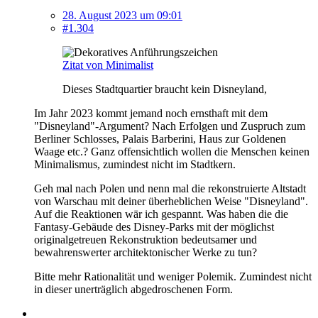
28. August 2023 um 09:01
#1.304
Zitat von Minimalist
Dieses Stadtquartier braucht kein Disneyland,
Im Jahr 2023 kommt jemand noch ernsthaft mit dem
"Disneyland"-Argument? Nach Erfolgen und Zuspruch zum
Berliner Schlosses, Palais Barberini, Haus zur Goldenen
Waage etc.? Ganz offensichtlich wollen die Menschen keinen
Minimalismus, zumindest nicht im Stadtkern.
Geh mal nach Polen und nenn mal die rekonstruierte Altstadt
von Warschau mit deiner überheblichen Weise "Disneyland".
Auf die Reaktionen wär ich gespannt. Was haben die die
Fantasy-Gebäude des Disney-Parks mit der möglichst
originalgetreuen Rekonstruktion bedeutsamer und
bewahrenswerter architektonischer Werke zu tun?
Bitte mehr Rationalität und weniger Polemik. Zumindest nicht
in dieser unerträglich abgedroschenen Form.