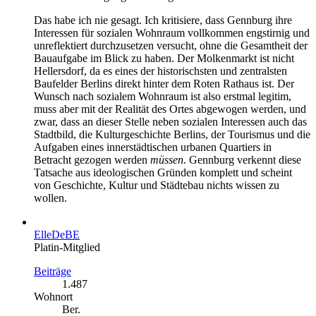
Das habe ich nie gesagt. Ich kritisiere, dass Gennburg ihre
Interessen für sozialen Wohnraum vollkommen engstirnig und
unreflektiert durchzusetzen versucht, ohne die Gesamtheit der
Bauaufgabe im Blick zu haben. Der Molkenmarkt ist nicht
Hellersdorf, da es eines der historischsten und zentralsten
Baufelder Berlins direkt hinter dem Roten Rathaus ist. Der
Wunsch nach sozialem Wohnraum ist also erstmal legitim,
muss aber mit der Realität des Ortes abgewogen werden, und
zwar, dass an dieser Stelle neben sozialen Interessen auch das
Stadtbild, die Kulturgeschichte Berlins, der Tourismus und die
Aufgaben eines innerstädtischen urbanen Quartiers in
Betracht gezogen werden
müssen.
Gennburg verkennt diese
Tatsache aus ideologischen Gründen komplett und scheint
von Geschichte, Kultur und Städtebau nichts wissen zu
wollen.
ElleDeBE
Platin-Mitglied
Beiträge
1.487
Wohnort
Ber.