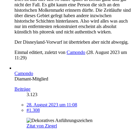
nicht der Fall. Es gibt kaum eine Person die sich an den
historischen Molkenmarkt erinnern dürfte. Die Zeitläufte sind
über dieses Gebiet gefegt haben andere inzwischen
historische Schichten hinterlassen. Also wird alles was auch
nur im entferntesten rekonstruiert erscheint als absolut
künstlich bis pitoresk und nicht authentisch wirken.
Der Disneyland-Vorwurf ist übertrieben aber nicht abwegig.
Einmal editiert, zuletzt von
Camondo
(
28. August 2023 um
11:29
)
Camondo
Diamant-Mitglied
Beiträge
3.123
28. August 2023 um 11:08
#1.308
Zitat von Ziegel