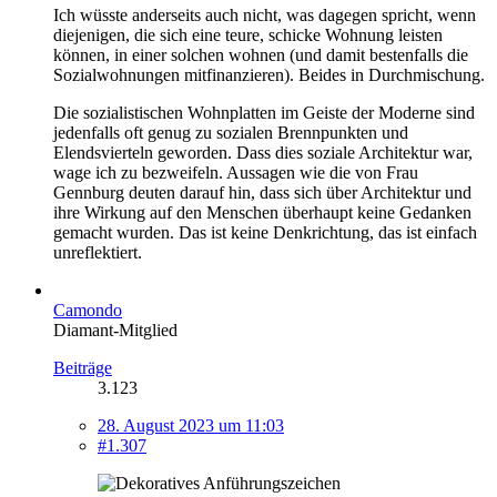
Ich wüsste anderseits auch nicht, was dagegen spricht, wenn
diejenigen, die sich eine teure, schicke Wohnung leisten
können, in einer solchen wohnen (und damit bestenfalls die
Sozialwohnungen mitfinanzieren). Beides in Durchmischung.
Die sozialistischen Wohnplatten im Geiste der Moderne sind
jedenfalls oft genug zu sozialen Brennpunkten und
Elendsvierteln geworden. Dass dies soziale Architektur war,
wage ich zu bezweifeln. Aussagen wie die von Frau
Gennburg deuten darauf hin, dass sich über Architektur und
ihre Wirkung auf den Menschen überhaupt keine Gedanken
gemacht wurden. Das ist keine Denkrichtung, das ist einfach
unreflektiert.
Camondo
Diamant-Mitglied
Beiträge
3.123
28. August 2023 um 11:03
#1.307