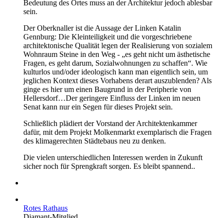
Bedeutung des Ortes muss an der Architektur jedoch ablesbar
sein.
Der Oberknaller ist die Aussage der Linken Katalin
Gennburg: Die Kleinteiligkeit und die vorgeschriebene
architektonische Qualität legen der Realisierung von sozialem
Wohnraum Steine in den Weg - „es geht nicht um ästhetische
Fragen, es geht darum, Sozialwohnungen zu schaffen“. Wie
kulturlos und/oder ideologisch kann man eigentlich sein, um
jeglichen Kontext dieses Vorhabens derart auszublenden? Als
ginge es hier um einen Baugrund in der Peripherie von
Hellersdorf…Der geringere Einfluss der Linken im neuen
Senat kann nur ein Segen für dieses Projekt sein.
Schließlich plädiert der Vorstand der Architektenkammer
dafür, mit dem Projekt Molkenmarkt exemplarisch die Fragen
des klimagerechten Städtebaus neu zu denken.
Die vielen unterschiedlichen Interessen werden in Zukunft
sicher noch für Sprengkraft sorgen. Es bleibt spannend..
Rotes Rathaus
Diamant-Mitglied