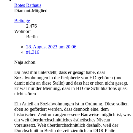
Rotes Rathaus
Diamant-Mitglied
Beiträge
2.476
Wohnort
Berlin
28. August 2023 um 20:06
#1.316
Naja schon.
Du hast ihm unterstellt, dass er gesagt habe, dass
Sozialwohnungen in die Peripherie von HD gehören (und
damit nicht an diese Stelle) und dass hat er eben nicht gesagt.
Er war nur der Meinung, dass in HD die Schuhkartons quasi
nicht stören.
Ein Anteil an Sozialwohnungen ist in Ordnung. Diese sollten
eben so gefördert werden, dass dennoch eine, dem
historischen Zentrum angemessene Bauweise möglich ist, was
ein weit überdurchschnittliches ästhetisches Niveau
voraussetzt. Weit überdurchschnittlich deshalb, weil der
Durchschnitt in Berlin derzeit ziemlich an DDR Platte