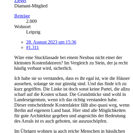
Ziegel
Diamant-Mitglied
Beiträge
2.009
Wohnort
Leipzig
28. August 2023 um 15:36
#1.311
Wäre eine Stuckfassade bei einem Neubau nicht einer der
kleinsten Kostenfaktoren? Im Vergleich zu Stein, der ja recht
häufig verbaut wird, sicherlich.
Ich habe sie so verstanden, dass es ihr egal ist, wie die Häuser
aussehen, solange sie nur günstig sind. Und das finde ich zu
kurz gegriffen. Die Linke ist doch sonst keine Partei, die allzu
scharf auf die Kosten schaut. Die Grundstücke sind wohl in
Landeseigentum, wenn ich das richtig verstanden habe.
Dieser entscheidende Kostenfaktor fällt also quasi weg, wenn
Berlin auf eigenem Land baut. Hier sind alle Möglichkeiten
für gute Architektur gegeben und angesichts der Bedeutung
des Areals ist es auch geboten, sie auszuschöpfen.
Im Übrigen wohnen ja auch reiche Menschen in hässlichen