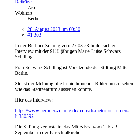
Beiträge
726
Wohnort
Berlin
28. August 2023 um 00:30
#1.303
In der Berliner Zeitung vom 27.08.23 findet sich ein
Interview mit der 91!!! jährigen Marie-Luise Schwarz
Schilling.
Frau Schwarz-Schilling ist Vorsitzende der Stiftung Mitte
Berlin.
Sie ist der Meinung, die Leute brauchen Bilder um zu sehen
wie das Stadtzentrum aussehen könnte.
Hier das Interview:
https://www.berliner-zeitung.de/mensch-metropo…erden-
li.380392
Die Stiftung veranstaltet das Mitte-Fest vom 1. bis 3.
September in der Parochialkirche