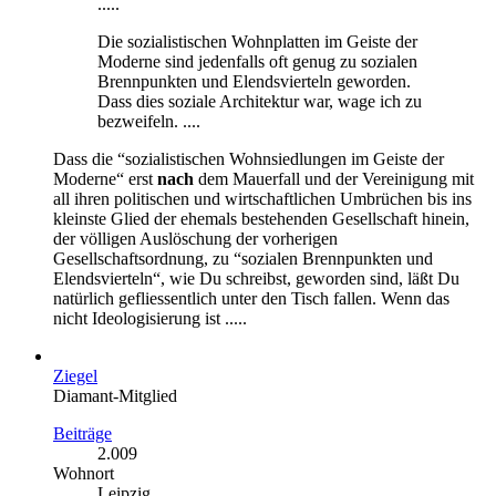
.....
Die sozialistischen Wohnplatten im Geiste der
Moderne sind jedenfalls oft genug zu sozialen
Brennpunkten und Elendsvierteln geworden.
Dass dies soziale Architektur war, wage ich zu
bezweifeln. ....
Dass die “sozialistischen Wohnsiedlungen im Geiste der
Moderne“ erst
nach
dem Mauerfall und der Vereinigung mit
all ihren politischen und wirtschaftlichen Umbrüchen bis ins
kleinste Glied der ehemals bestehenden Gesellschaft hinein,
der völligen Auslöschung der vorherigen
Gesellschaftsordnung, zu “sozialen Brennpunkten und
Elendsvierteln“, wie Du schreibst, geworden sind, läßt Du
natürlich gefliessentlich unter den Tisch fallen. Wenn das
nicht Ideologisierung ist .....
Ziegel
Diamant-Mitglied
Beiträge
2.009
Wohnort
Leipzig