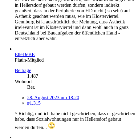
in Hellersdorf gebaut werden dürfen, sondern indirekt
geäußert, dass in der Peripherie von HD nicht ( so sehr) auf
Ästhetik geachtet werden muss, wie im Klosterviertel.
Gennburg ist ja ausdrücklich der Meinung, dass Ästhetik
irrelevant ist im Klosterviertel und dann wohl auch in ganz
Deutschland bei Bauaufgaben der öffentlichen Hand -
entsetzlich aber wahr.
ElleDeBE
Platin-Mitglied
Beiträge
1.487
Wohnort
Ber.
28. August 2023 um 18:20
#1.315
^ Richtig, und ich habe nicht geschrieben, dass er geschrieben
habe, dass Sozialwohnungen nur in Hellersdorf gebaut
werden dürfen...