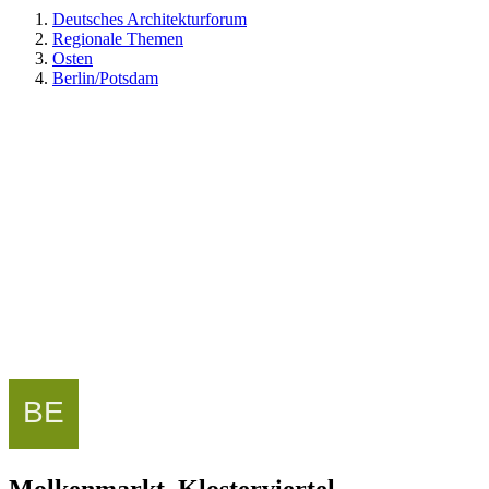
Deutsches Architekturforum
Regionale Themen
Osten
Berlin/Potsdam
Molkenmarkt, Klosterviertel -