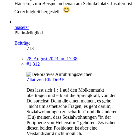
Häusern, zum Beispiel nebenan am Schinkelplatz. Insofern ist
Gerechtigkeit hergestellt.
maselzr
Platin-Mitglied
Beiträge
713
28. August 2023 um 17:38
#1.312
Zitat von ElleDeBE
Das lässt sich 1 : 1 auf den Molkenmarkt
übertragen und erklärt die Sprengkraft, von der
Du sprichst: Denn die einen meinen, es gehe
"nicht um ästhetische Fragen, es geht darum,
Sozialwohnungen zu schaffen“ und die anderen
(Du) meinen, dass Sozialwohnungen "in der
Peripherie von Hellersdorf" gehören. Zwischen
diesen beiden Positionen ist aber eine
Verständigung nicht möglich.