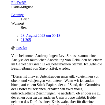
ElleDeBE
Platin-Mitglied
Beiträge
1.487
Wohnort
Ber.
28. August 2023 um 09:18
#1.305
@
maselzr
Vom bekannten Anthropologen Levi-Strauss stammt eine
Analyse der räumlichen Anordnung von Gebäuden bei einem
im Gebiet der Great Lakes beheimateten Stamm. Ich gebe die
Beschreibung von Slavoj Žižek wieder:
"Dieser ist in zwei Untergruppen unterteilt, »diejenigen von
oben« und »diejenigen von unten«. Wenn wir jemanden
bitten, auf einem Stück Papier oder auf Sand, den Grundriss
des Dorfes zu zeichnen, erhalten wir zwei völlig
unterschiedliche Zeichnungen, je nachdem, ob er oder sie zu
der einen oder zu der anderen Untergruppe gehört. Beide
nehmen das Dorf als einen Kreis wahr, aber für die eine