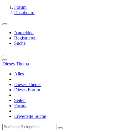
Forum
Dashboard
Anmelden
Registrieren
Suche
Dieses Thema
Alles
Dieses Thema
Dieses Forum
Seiten
Forum
Erweiterte Suche