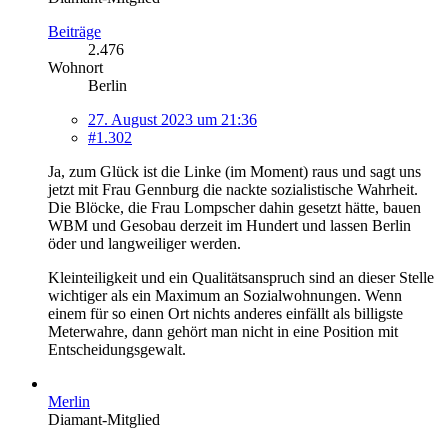
Beiträge
2.476
Wohnort
Berlin
27. August 2023 um 21:36
#1.302
Ja, zum Glück ist die Linke (im Moment) raus und sagt uns
jetzt mit Frau Gennburg die nackte sozialistische Wahrheit.
Die Blöcke, die Frau Lompscher dahin gesetzt hätte, bauen
WBM und Gesobau derzeit im Hundert und lassen Berlin
öder und langweiliger werden.
Kleinteiligkeit und ein Qualitätsanspruch sind an dieser Stelle
wichtiger als ein Maximum an Sozialwohnungen. Wenn
einem für so einen Ort nichts anderes einfällt als billigste
Meterwahre, dann gehört man nicht in eine Position mit
Entscheidungsgewalt.
Merlin
Diamant-Mitglied