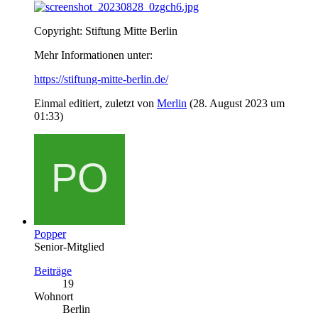
Copyright: Stiftung Mitte Berlin
Mehr Informationen unter:
https://stiftung-mitte-berlin.de/
Einmal editiert, zuletzt von
Merlin
(
28. August 2023 um
01:33
)
Popper
Senior-Mitglied
Beiträge
19
Wohnort
Berlin