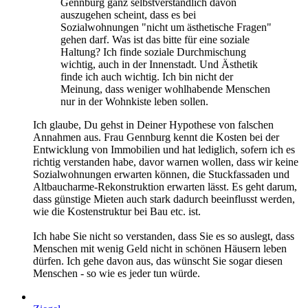
Gennburg ganz selbstverständlich davon
auszugehen scheint, dass es bei
Sozialwohnungen "nicht um ästhetische Fragen"
gehen darf. Was ist das bitte für eine soziale
Haltung? Ich finde soziale Durchmischung
wichtig, auch in der Innenstadt. Und Ästhetik
finde ich auch wichtig. Ich bin nicht der
Meinung, dass weniger wohlhabende Menschen
nur in der Wohnkiste leben sollen.
Ich glaube, Du gehst in Deiner Hypothese von falschen
Annahmen aus. Frau Gennburg kennt die Kosten bei der
Entwicklung von Immobilien und hat lediglich, sofern ich es
richtig verstanden habe, davor warnen wollen, dass wir keine
Sozialwohnungen erwarten können, die Stuckfassaden und
Altbaucharme-Rekonstruktion erwarten lässt. Es geht darum,
dass günstige Mieten auch stark dadurch beeinflusst werden,
wie die Kostenstruktur bei Bau etc. ist.
Ich habe Sie nicht so verstanden, dass Sie es so auslegt, dass
Menschen mit wenig Geld nicht in schönen Häusern leben
dürfen. Ich gehe davon aus, das wünscht Sie sogar diesen
Menschen - so wie es jeder tun würde.