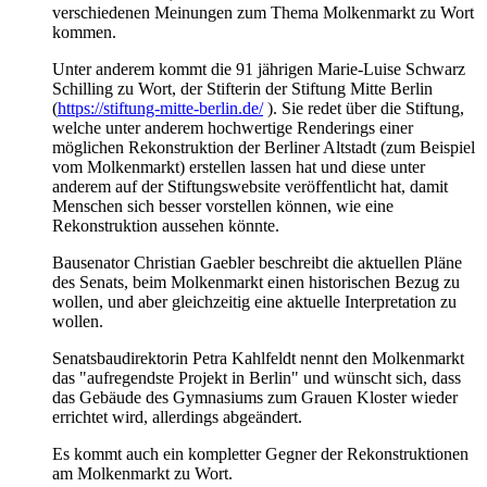
verschiedenen Meinungen zum Thema Molkenmarkt zu Wort
kommen.
Unter anderem kommt die 91 jährigen Marie-Luise Schwarz
Schilling zu Wort, der Stifterin der Stiftung Mitte Berlin
(
https://stiftung-mitte-berlin.de/
). Sie redet über die Stiftung,
welche unter anderem hochwertige Renderings einer
möglichen Rekonstruktion der Berliner Altstadt (zum Beispiel
vom Molkenmarkt) erstellen lassen hat und diese unter
anderem auf der Stiftungswebsite veröffentlicht hat, damit
Menschen sich besser vorstellen können, wie eine
Rekonstruktion aussehen könnte.
Bausenator Christian Gaebler beschreibt die aktuellen Pläne
des Senats, beim Molkenmarkt einen historischen Bezug zu
wollen, und aber gleichzeitig eine aktuelle Interpretation zu
wollen.
Senatsbaudirektorin Petra Kahlfeldt nennt den Molkenmarkt
das "aufregendste Projekt in Berlin" und wünscht sich, dass
das Gebäude des Gymnasiums zum Grauen Kloster wieder
errichtet wird, allerdings abgeändert.
Es kommt auch ein kompletter Gegner der Rekonstruktionen
am Molkenmarkt zu Wort.