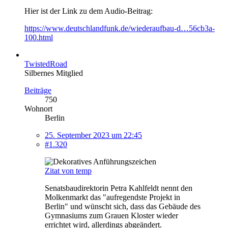
Hier ist der Link zu dem Audio-Beitrag:
https://www.deutschlandfunk.de/wiederaufbau-d…56cb3a-
100.html
TwistedRoad
Silbernes Mitglied
Beiträge
750
Wohnort
Berlin
25. September 2023 um 22:45
#1.320
Zitat von temp
Senatsbaudirektorin Petra Kahlfeldt nennt den
Molkenmarkt das "aufregendste Projekt in
Berlin" und wünscht sich, dass das Gebäude des
Gymnasiums zum Grauen Kloster wieder
errichtet wird, allerdings abgeändert.