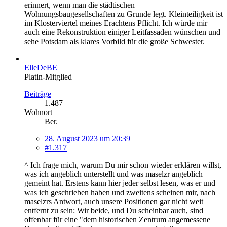
erinnert, wenn man die städtischen
Wohnungsbaugesellschaften zu Grunde legt. Kleinteiligkeit ist
im Klosterviertel meines Erachtens Pflicht. Ich würde mir
auch eine Rekonstruktion einiger Leitfassaden wünschen und
sehe Potsdam als klares Vorbild für die große Schwester.
ElleDeBE
Platin-Mitglied
Beiträge
1.487
Wohnort
Ber.
28. August 2023 um 20:39
#1.317
^ Ich frage mich, warum Du mir schon wieder erklären willst,
was ich angeblich unterstellt und was maselzr angeblich
gemeint hat. Erstens kann hier jeder selbst lesen, was er und
was ich geschrieben haben und zweitens scheinen mir, nach
maselzrs Antwort, auch unsere Positionen gar nicht weit
entfernt zu sein: Wir beide, und Du scheinbar auch, sind
offenbar für eine "dem historischen Zentrum angemessene