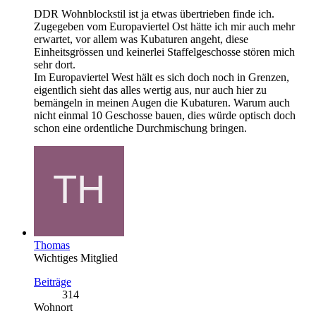
DDR Wohnblockstil ist ja etwas übertrieben finde ich.
Zugegeben vom Europaviertel Ost hätte ich mir auch mehr
erwartet, vor allem was Kubaturen angeht, diese
Einheitsgrössen und keinerlei Staffelgeschosse stören mich
sehr dort.
Im Europaviertel West hält es sich doch noch in Grenzen,
eigentlich sieht das alles wertig aus, nur auch hier zu
bemängeln in meinen Augen die Kubaturen. Warum auch
nicht einmal 10 Geschosse bauen, dies würde optisch doch
schon eine ordentliche Durchmischung bringen.
Thomas
Wichtiges Mitglied
Beiträge
314
Wohnort