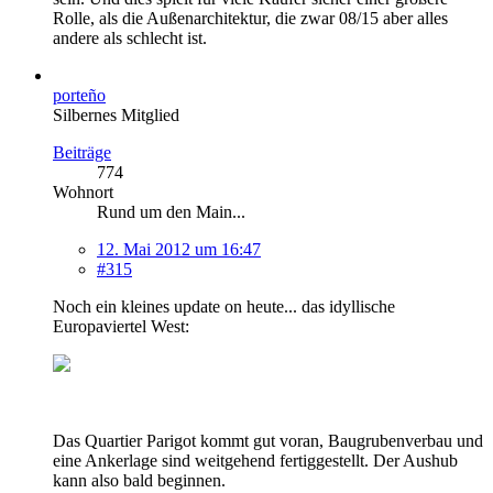
Rolle, als die Außenarchitektur, die zwar 08/15 aber alles
andere als schlecht ist.
porteño
Silbernes Mitglied
Beiträge
774
Wohnort
Rund um den Main...
12. Mai 2012 um 16:47
#315
Noch ein kleines update on heute... das idyllische
Europaviertel West:
Das Quartier Parigot kommt gut voran, Baugrubenverbau und
eine Ankerlage sind weitgehend fertiggestellt. Der Aushub
kann also bald beginnen.