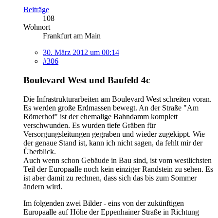
Beiträge
108
Wohnort
Frankfurt am Main
30. März 2012 um 00:14
#306
Boulevard West und Baufeld 4c
Die Infrastrukturarbeiten am Boulevard West schreiten voran.
Es werden große Erdmassen bewegt. An der Straße "Am
Römerhof" ist der ehemalige Bahndamm komplett
verschwunden. Es wurden tiefe Gräben für
Versorgungsleitungen gegraben und wieder zugekippt. Wie
der genaue Stand ist, kann ich nicht sagen, da fehlt mir der
Überblick.
Auch wenn schon Gebäude in Bau sind, ist vom westlichsten
Teil der Europaalle noch kein einziger Randstein zu sehen. Es
ist aber damit zu rechnen, dass sich das bis zum Sommer
ändern wird.
Im folgenden zwei Bilder - eins von der zukünftigen
Europaalle auf Höhe der Eppenhainer Straße in Richtung