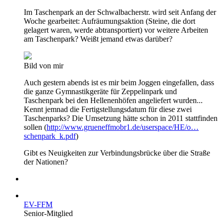
Im Taschenpark an der Schwalbacherstr. wird seit Anfang der
Woche gearbeitet: Aufräumungsaktion (Steine, die dort
gelagert waren, werde abtransportiert) vor weitere Arbeiten
am Taschenpark? Weißt jemand etwas darüber?
Bild von mir
Auch gestern abends ist es mir beim Joggen eingefallen, dass
die ganze Gymnastikgeräte für Zeppelinpark und
Taschenpark bei den Hellenenhöfen angeliefert wurden...
Kennt jemnad die Fertigstellungsdatum für diese zwei
Taschenparks? Die Umsetzung hätte schon in 2011 stattfinden
sollen (
http://www.grueneffmobr1.de/userspace/HE/o…
schenpark_k.pdf
)
Gibt es Neuigkeiten zur Verbindungsbrücke über die Straße
der Nationen?
EV-FFM
Senior-Mitglied