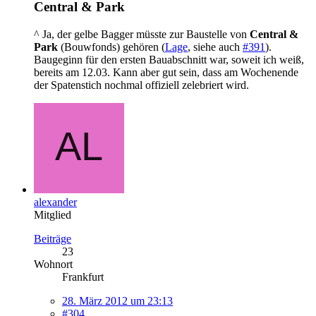
Central & Park
^ Ja, der gelbe Bagger müsste zur Baustelle von
Central &
Park
(Bouwfonds) gehören (
Lage
, siehe auch
#391
).
Baugeginn für den ersten Bauabschnitt war, soweit ich weiß,
bereits am 12.03. Kann aber gut sein, dass am Wochenende
der Spatenstich nochmal offiziell zelebriert wird.
alexander
Mitglied
Beiträge
23
Wohnort
Frankfurt
28. März 2012 um 23:13
#304