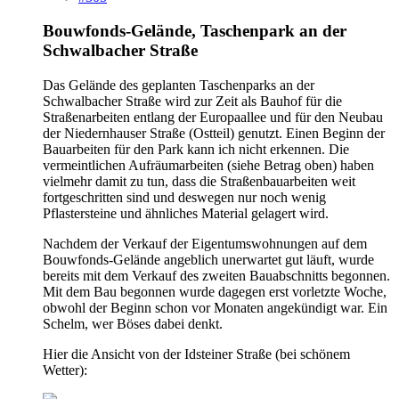
Bouwfonds-Gelände, Taschenpark an der
Schwalbacher Straße
Das Gelände des geplanten Taschenparks an der
Schwalbacher Straße wird zur Zeit als Bauhof für die
Straßenarbeiten entlang der Europaallee und für den Neubau
der Niedernhauser Straße (Ostteil) genutzt. Einen Beginn der
Bauarbeiten für den Park kann ich nicht erkennen. Die
vermeintlichen Aufräumarbeiten (siehe Betrag oben) haben
vielmehr damit zu tun, dass die Straßenbauarbeiten weit
fortgeschritten sind und deswegen nur noch wenig
Pflastersteine und ähnliches Material gelagert wird.
Nachdem der Verkauf der Eigentumswohnungen auf dem
Bouwfonds-Gelände angeblich unerwartet gut läuft, wurde
bereits mit dem Verkauf des zweiten Bauabschnitts begonnen.
Mit dem Bau begonnen wurde dagegen erst vorletzte Woche,
obwohl der Beginn schon vor Monaten angekündigt war. Ein
Schelm, wer Böses dabei denkt.
Hier die Ansicht von der Idsteiner Straße (bei schönem
Wetter):