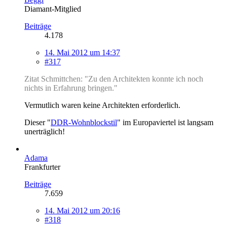
Diamant-Mitglied
Beiträge
4.178
14. Mai 2012 um 14:37
#317
Zitat Schmittchen: "Zu den Architekten konnte ich noch
nichts in Erfahrung bringen."
Vermutlich waren keine Architekten erforderlich.
Dieser "
DDR-Wohnblockstil
" im Europaviertel ist langsam
unerträglich!
Adama
Frankfurter
Beiträge
7.659
14. Mai 2012 um 20:16
#318