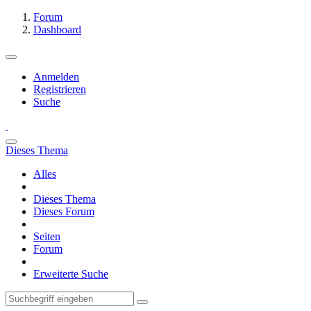
Forum
Dashboard
Anmelden
Registrieren
Suche
Dieses Thema
Alles
Dieses Thema
Dieses Forum
Seiten
Forum
Erweiterte Suche