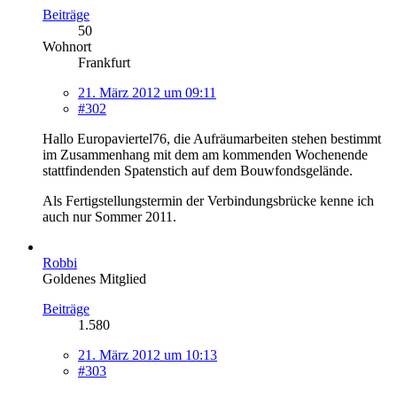
Beiträge
50
Wohnort
Frankfurt
21. März 2012 um 09:11
#302
Hallo Europaviertel76, die Aufräumarbeiten stehen bestimmt
im Zusammenhang mit dem am kommenden Wochenende
stattfindenden Spatenstich auf dem Bouwfondsgelände.
Als Fertigstellungstermin der Verbindungsbrücke kenne ich
auch nur Sommer 2011.
Robbi
Goldenes Mitglied
Beiträge
1.580
21. März 2012 um 10:13
#303