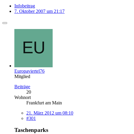
Infobeitrag
7. Oktober 2007 um 21:17
Europaviertel76
Mitglied
Beiträge
20
Wohnort
Frankfurt am Main
21. März 2012 um 08:10
#301
Taschenparks