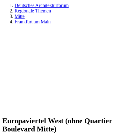
Deutsches Architekturforum
Regionale Themen
Mitte
Frankfurt am Main
Europaviertel West (ohne Quartier
Boulevard Mitte)