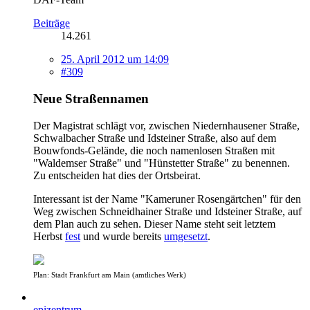
Beiträge
14.261
25. April 2012 um 14:09
#309
Neue Straßennamen
Der Magistrat schlägt vor, zwischen Niedernhausener Straße,
Schwalbacher Straße und Idsteiner Straße, also auf dem
Bouwfonds-Gelände, die noch namenlosen Straßen mit
"Waldemser Straße" und "Hünstetter Straße" zu benennen.
Zu entscheiden hat dies der Ortsbeirat.
Interessant ist der Name "Kameruner Rosengärtchen" für den
Weg zwischen Schneidhainer Straße und Idsteiner Straße, auf
dem Plan auch zu sehen. Dieser Name steht seit letztem
Herbst
fest
und wurde bereits
umgesetzt
.
Plan: Stadt Frankfurt am Main (amtliches Werk)
epizentrum