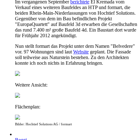
Im vergangenen September
berichtete
El Kremada vom
Verkauf eines weiteren Baufeldes an HTP und formart, die
beiden Rhein-Main-Niederlassungen von Hochtief Solutions.
Gegenüber von dem im Bau befindlichen Projekt
"EuropaQuartett" auf Baufeld 3d erwarben die Gesellschaften
das rund 7.400 m² große Baufeld 4d. Ein Baustart dort wurde
für Frühjahr 2012 angekündigt.
Nun stellt formart das Projekt unter dem Namen "Belvedere"
vor. 97 Wohnungen sind laut
Website
geplant. Die Fassade
soll teilweise aus Naturstein bestehen. Zu den Architekten
konnte ich noch nichts in Erfahrung bringen.
Weitere Ansicht:
Flächenplan:
Bilder: Hochtief Solutions AG / formart
Beggi