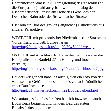
Hattersheimer Strasse inkl. Fertigstellung des Anschluss an
die Europaallee) bald ausgebaut werden - analog der
Niedernhausener Strasse auf Höhe des Gebäudes der
Deutschen Bahn oder der Schwalbacher Strasse.
Hier nun ein Bild des großen (länglichen) Grundstücks aus
anderer Perspektive:
WEST-TEIL mit provisorischer Niedernhausener Strasse im
Vordergrund und östl. Europagarten
http://img29.imageshack.us/img29/3045/nhhhwest.jpg
OST-TEIL mit Anschluss der Hattersheimer Strasse an die
Europaallee und Baufeld 27 im Hintergrund (noch nicht
verkauft)
http://img546.imageshack.us/img546/2255/nhhhostb27.jpg
Bei der Gelegenheit habe ich auch gleich ein Foto von den
wachsenden Gebäuden des Parkend's gemacht (nördlicher,
erster Bauabschnitt):
http://img221.imageshack.us/img221/3882/parkend.jpg
Wie anfangs schon beschrieben hat sich inzwischen auch
Bouwfonds bequemt und mit dem Bau des ersten
Bauabschnitts begonnen: