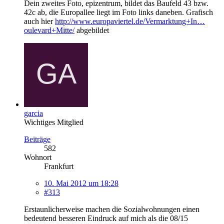
Dein zweites Foto, epizentrum, bildet das Baufeld 43 bzw.
42c ab, die Europallee liegt im Foto links daneben. Grafisch
auch hier
http://www.europaviertel.de/Vermarktung+In…
oulevard+Mitte/
abgebildet
garcia
Wichtiges Mitglied
Beiträge
582
Wohnort
Frankfurt
10. Mai 2012 um 18:28
#313
Erstaunlicherweise machen die Sozialwohnungen einen
bedeutend besseren Eindruck auf mich als die 08/15