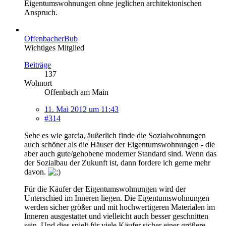
Eigentumswohnungen ohne jeglichen architektonischen
Anspruch.
OffenbacherBub
Wichtiges Mitglied
Beiträge
137
Wohnort
Offenbach am Main
11. Mai 2012 um 11:43
#314
Sehe es wie garcia, äußerlich finde die Sozialwohnungen
auch schöner als die Häuser der Eigentumswohnungen - die
aber auch gute/gehobene moderner Standard sind. Wenn das
der Sozialbau der Zukunft ist, dann fordere ich gerne mehr
davon.
Für die Käufer der Eigentumswohnungen wird der
Unterschied im Inneren liegen. Die Eigentumswohnungen
werden sicher größer und mit hochwertigeren Materialen im
Inneren ausgestattet und vielleicht auch besser geschnitten
sein. Und dies spielt für viele Käufer sicher einer größere