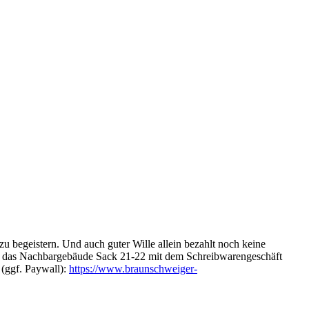
 zu begeistern. Und auch guter Wille allein bezahlt noch keine
 a. das Nachbargebäude Sack 21-22 mit dem Schreibwarengeschäft
(ggf. Paywall):
https://www.braunschweiger-