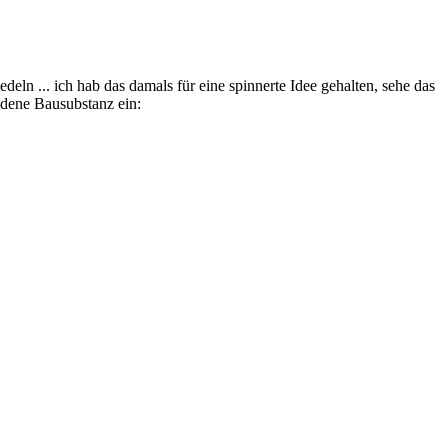
deln ... ich hab das damals für eine spinnerte Idee gehalten, sehe das
andene Bausubstanz ein: