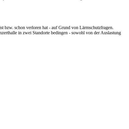
ist bzw. schon verloren hat - auf Grund von Lärmschutzfragen.
nzerthalle in zwei Standorte bedingen - sowohl von der Auslastung