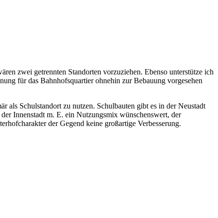
en zwei getrennten Standorten vorzuziehen. Ebenso unterstütze ich
 Planung für das Bahnhofsquartier ohnehin zur Bebauung vorgesehen
mär als Schulstandort zu nutzen. Schulbauten gibt es in der Neustadt
eil der Innenstadt m. E. ein Nutzungsmix wünschenswert, der
terhofcharakter der Gegend keine großartige Verbesserung.