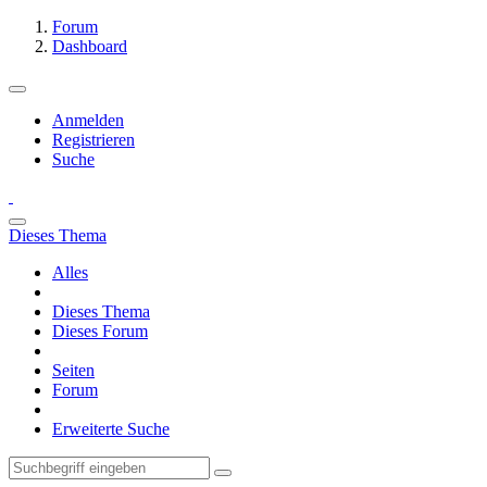
Forum
Dashboard
Anmelden
Registrieren
Suche
Dieses Thema
Alles
Dieses Thema
Dieses Forum
Seiten
Forum
Erweiterte Suche