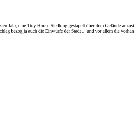
tzten Jahr, eine Tiny House Siedlung gestapelt über dem Gelände anzusie
orschlag bezog ja auch die Einwürfe der Stadt ... und vor allem die vorh