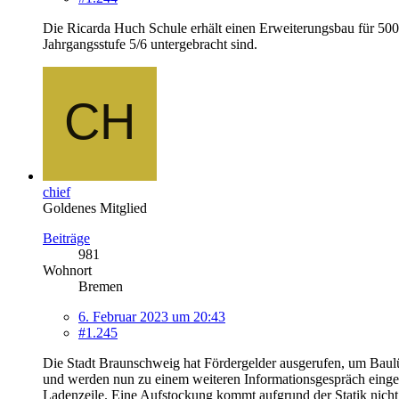
Die Ricarda Huch Schule erhält einen Erweiterungsbau für 500 
Jahrgangsstufe 5/6 untergebracht sind.
chief
Goldenes Mitglied
Beiträge
981
Wohnort
Bremen
6. Februar 2023 um 20:43
#1.245
Die Stadt Braunschweig hat Fördergelder ausgerufen, um Baulüc
und werden nun zu einem weiteren Informationsgespräch einge
Ladenzeile. Eine Aufstockung kommt aufgrund der Statik nicht