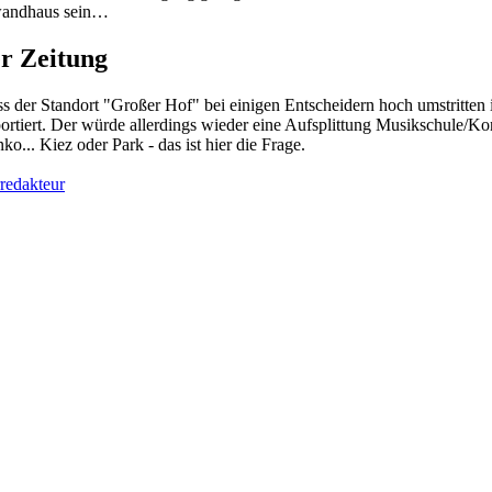
ewandhaus sein…
r Zeitung
ss der Standort "Großer Hof" bei einigen Entscheidern hoch umstritten 
ortiert. Der würde allerdings wieder eine Aufsplittung Musikschule/Ko
o... Kiez oder Park - das ist hier die Frage.
rredakteur