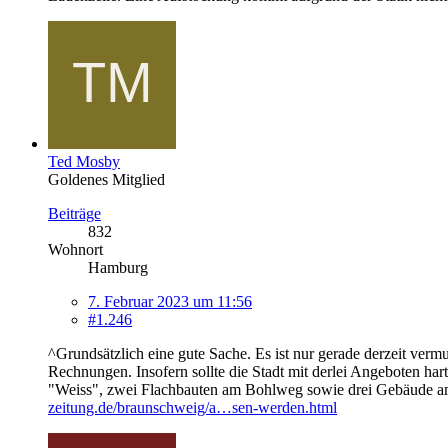
Ted Mosby
Goldenes Mitglied
Beiträge
832
Wohnort
Hamburg
7. Februar 2023 um 11:56
#1.246
^Grundsätzlich eine gute Sache. Es ist nur gerade derzeit vermu
Rechnungen. Insofern sollte die Stadt mit derlei Angeboten h
"Weiss", zwei Flachbauten am Bohlweg sowie drei Gebäude am 
zeitung.de/braunschweig/a…sen-werden.html