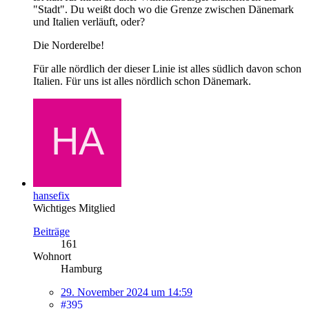
"Stadt". Du weißt doch wo die Grenze zwischen Dänemark
und Italien verläuft, oder?
Die Norderelbe!
Für alle nördlich der dieser Linie ist alles südlich davon schon
Italien. Für uns ist alles nördlich schon Dänemark.
hansefix
Wichtiges Mitglied
Beiträge
161
Wohnort
Hamburg
29. November 2024 um 14:59
#395