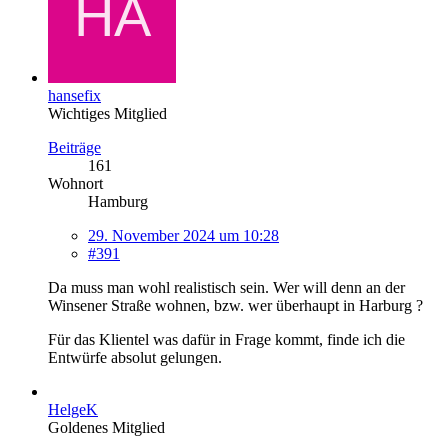
hansefix
Wichtiges Mitglied
Beiträge
161
Wohnort
Hamburg
29. November 2024 um 10:28
#391
Da muss man wohl realistisch sein. Wer will denn an der
Winsener Straße wohnen, bzw. wer überhaupt in Harburg ?
Für das Klientel was dafür in Frage kommt, finde ich die
Entwürfe absolut gelungen.
HelgeK
Goldenes Mitglied