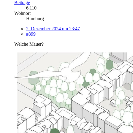
Beiträge
6.110
Wohnort
Hamburg
2. Dezember 2024 um 23:47
#399
Welche Mauer?