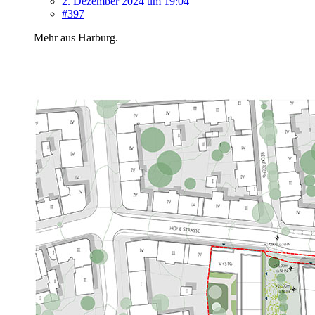
2. Dezember 2024 um 19:04
#397
Mehr aus Harburg.