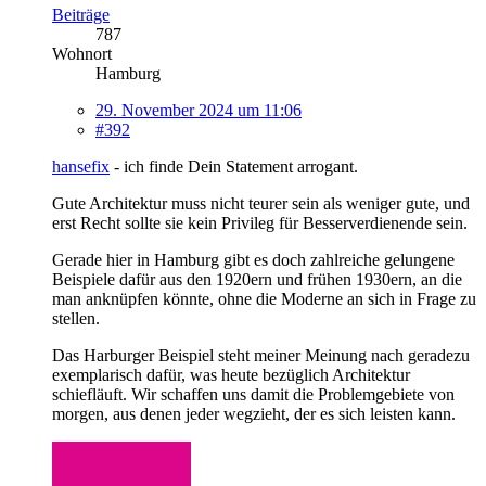
Beiträge
787
Wohnort
Hamburg
29. November 2024 um 11:06
#392
hansefix
- ich finde Dein Statement arrogant.
Gute Architektur muss nicht teurer sein als weniger gute, und
erst Recht sollte sie kein Privileg für Besserverdienende sein.
Gerade hier in Hamburg gibt es doch zahlreiche gelungene
Beispiele dafür aus den 1920ern und frühen 1930ern, an die
man anknüpfen könnte, ohne die Moderne an sich in Frage zu
stellen.
Das Harburger Beispiel steht meiner Meinung nach geradezu
exemplarisch dafür, was heute bezüglich Architektur
schiefläuft. Wir schaffen uns damit die Problemgebiete von
morgen, aus denen jeder wegzieht, der es sich leisten kann.