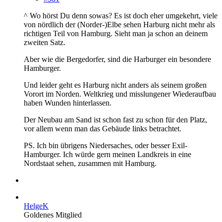
^ Wo hörst Du denn sowas? Es ist doch eher umgekehrt, viele
von nördlich der (Norder-)Elbe sehen Harburg nicht mehr als
richtigen Teil von Hamburg. Sieht man ja schon an deinem
zweiten Satz.
Aber wie die Bergedorfer, sind die Harburger ein besondere
Hamburger.
Und leider geht es Harburg nicht anders als seinem großen
Vorort im Norden. Weltkrieg und misslungener Wiederaufbau
haben Wunden hinterlassen.
Der Neubau am Sand ist schon fast zu schon für den Platz,
vor allem wenn man das Gebäude links betrachtet.
PS. Ich bin übrigens Niedersaches, oder besser Exil-
Hamburger. Ich würde gern meinen Landkreis in eine
Nordstaat sehen, zusammen mit Hamburg.
HelgeK
Goldenes Mitglied