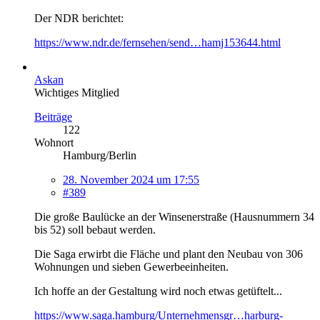
Der NDR berichtet:
https://www.ndr.de/fernsehen/send…hamj153644.html
Askan
Wichtiges Mitglied
Beiträge
122
Wohnort
Hamburg/Berlin
28. November 2024 um 17:55
#389
Die große Baulücke an der Winsenerstraße (Hausnummern 34
bis 52) soll bebaut werden.
Die Saga erwirbt die Fläche und plant den Neubau von 306
Wohnungen und sieben Gewerbeeinheiten.
Ich hoffe an der Gestaltung wird noch etwas getüftelt...
https://www.saga.hamburg/Unternehmensgr…harburg-