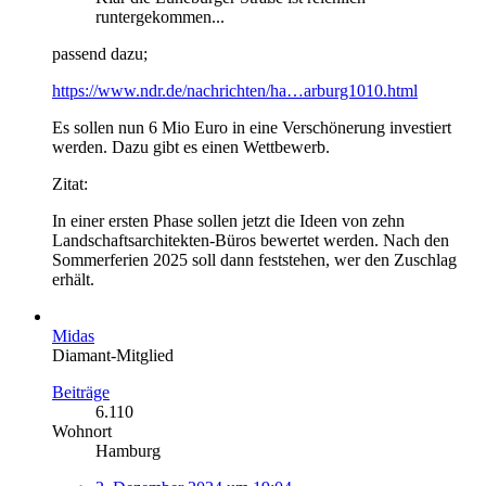
runtergekommen...
passend dazu;
https://www.ndr.de/nachrichten/ha…arburg1010.html
Es sollen nun 6 Mio Euro in eine Verschönerung investiert
werden. Dazu gibt es einen Wettbewerb.
Zitat:
In einer ersten Phase sollen jetzt die Ideen von zehn
Landschaftsarchitekten-Büros bewertet werden. Nach den
Sommerferien 2025 soll dann feststehen, wer den Zuschlag
erhält.
Midas
Diamant-Mitglied
Beiträge
6.110
Wohnort
Hamburg