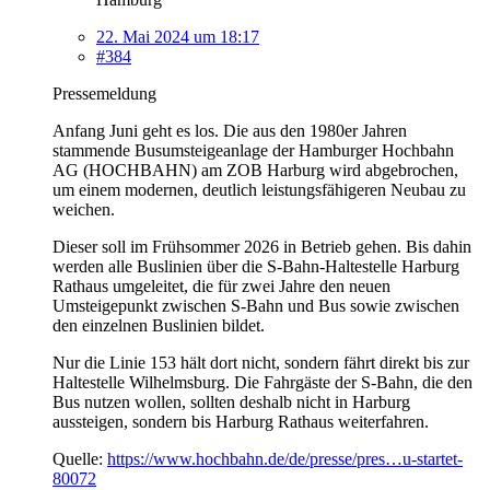
22. Mai 2024 um 18:17
#384
Pressemeldung
Anfang Juni geht es los. Die aus den 1980er Jahren
stammende Busumsteigeanlage der Hamburger Hochbahn
AG (HOCHBAHN) am ZOB Harburg wird abgebrochen,
um einem modernen, deutlich leistungsfähigeren Neubau zu
weichen.
Dieser soll im Frühsommer 2026 in Betrieb gehen. Bis dahin
werden alle Buslinien über die S-Bahn-Haltestelle Harburg
Rathaus umgeleitet, die für zwei Jahre den neuen
Umsteigepunkt zwischen S-Bahn und Bus sowie zwischen
den einzelnen Buslinien bildet.
Nur die Linie 153 hält dort nicht, sondern fährt direkt bis zur
Haltestelle Wilhelmsburg. Die Fahrgäste der S-Bahn, die den
Bus nutzen wollen, sollten deshalb nicht in Harburg
aussteigen, sondern bis Harburg Rathaus weiterfahren.
Quelle:
https://www.hochbahn.de/de/presse/pres…u-startet-
80072