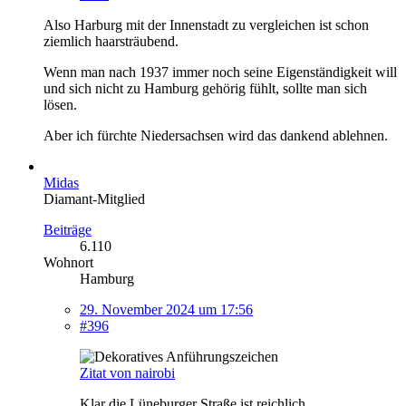
Also Harburg mit der Innenstadt zu vergleichen ist schon
ziemlich haarsträubend.
Wenn man nach 1937 immer noch seine Eigenständigkeit will
und sich nicht zu Hamburg gehörig fühlt, sollte man sich
lösen.
Aber ich fürchte Niedersachsen wird das dankend ablehnen.
Midas
Diamant-Mitglied
Beiträge
6.110
Wohnort
Hamburg
29. November 2024 um 17:56
#396
Zitat von nairobi
Klar die Lüneburger Straße ist reichlich