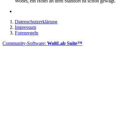
Wobei, ein Hotel an dem Standort ist schon gewagt.
Datenschutzerklärung
Impressum
Forenregeln
Community-Software:
WoltLab Suite™