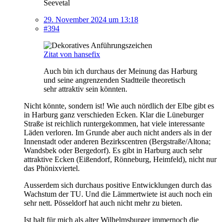
Seevetal
29. November 2024 um 13:18
#394
Zitat von hansefix
Auch bin ich durchaus der Meinung das Harburg
und seine angrenzenden Stadtteile theoretisch
sehr attraktiv sein könnten.
Nicht könnte, sondern ist! Wie auch nördlich der Elbe gibt es
in Harburg ganz verschieden Ecken. Klar die Lüneburger
Straße ist reichlich runtergekommen, hat viele interessante
Läden verloren. Im Grunde aber auch nicht anders als in der
Innenstadt oder anderen Bezirkscentren (Bergstraße/Altona;
Wandsbek oder Bergedorf). Es gibt in Harburg auch sehr
attraktive Ecken (Eißendorf, Rönneburg, Heimfeld), nicht nur
das Phönixviertel.
Ausserdem sich durchaus positive Entwicklungen durch das
Wachstum der TU. Und die Lämmertwiete ist auch noch ein
sehr nett. Pösseldorf hat auch nicht mehr zu bieten.
Ist halt für mich als alter Wilhelmsburger immernoch die