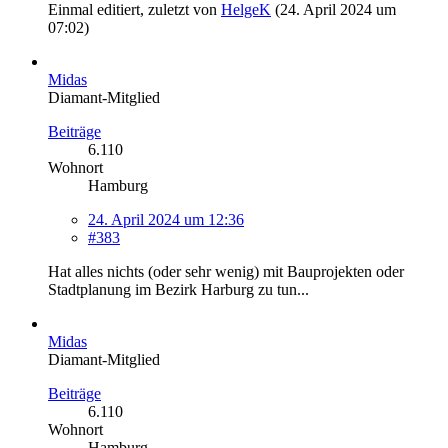
Einmal editiert, zuletzt von
HelgeK
(
24. April 2024 um
07:02
)
Midas
Diamant-Mitglied
Beiträge
6.110
Wohnort
Hamburg
24. April 2024 um 12:36
#383
Hat alles nichts (oder sehr wenig) mit Bauprojekten oder
Stadtplanung im Bezirk Harburg zu tun...
Midas
Diamant-Mitglied
Beiträge
6.110
Wohnort
Hamburg