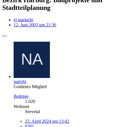
Stadtteilplanung
el mariachi
12. Juni 2003 um 21:36
nairobi
Goldenes Mitglied
Beiträge
1.020
Wohnort
Seevetal
23. April 2024 um 13:42
#381