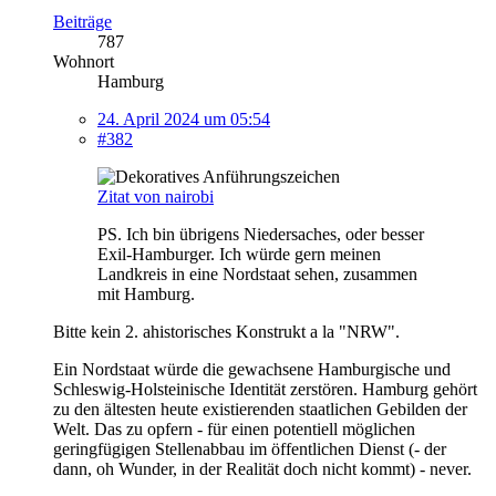
Beiträge
787
Wohnort
Hamburg
24. April 2024 um 05:54
#382
Zitat von nairobi
PS. Ich bin übrigens Niedersaches, oder besser
Exil-Hamburger. Ich würde gern meinen
Landkreis in eine Nordstaat sehen, zusammen
mit Hamburg.
Bitte kein 2. ahistorisches Konstrukt a la "NRW".
Ein Nordstaat würde die gewachsene Hamburgische und
Schleswig-Holsteinische Identität zerstören. Hamburg gehört
zu den ältesten heute existierenden staatlichen Gebilden der
Welt. Das zu opfern - für einen potentiell möglichen
geringfügigen Stellenabbau im öffentlichen Dienst (- der
dann, oh Wunder, in der Realität doch nicht kommt) - never.