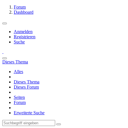
Forum
Dashboard
Anmelden
Registrieren
Suche
Dieses Thema
Alles
Dieses Thema
Dieses Forum
Seiten
Forum
Erweiterte Suche