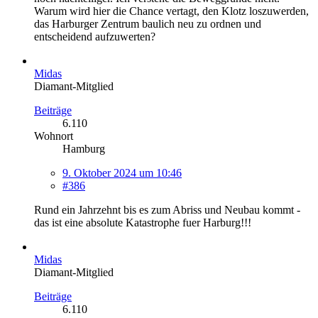
Warum wird hier die Chance vertagt, den Klotz loszuwerden,
das Harburger Zentrum baulich neu zu ordnen und
entscheidend aufzuwerten?
Midas
Diamant-Mitglied
Beiträge
6.110
Wohnort
Hamburg
9. Oktober 2024 um 10:46
#386
Rund ein Jahrzehnt bis es zum Abriss und Neubau kommt -
das ist eine absolute Katastrophe fuer Harburg!!!
Midas
Diamant-Mitglied
Beiträge
6.110