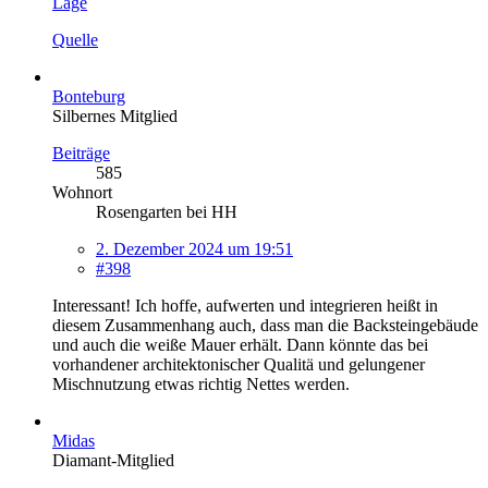
Lage
Quelle
Bonteburg
Silbernes Mitglied
Beiträge
585
Wohnort
Rosengarten bei HH
2. Dezember 2024 um 19:51
#398
Interessant! Ich hoffe, aufwerten und integrieren heißt in
diesem Zusammenhang auch, dass man die Backsteingebäude
und auch die weiße Mauer erhält. Dann könnte das bei
vorhandener architektonischer Qualitä und gelungener
Mischnutzung etwas richtig Nettes werden.
Midas
Diamant-Mitglied