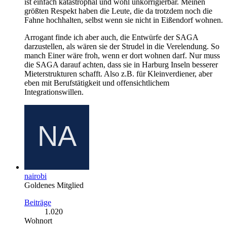
ist einfach katastrophal und wohl unkorrigierbar. Meinen
größten Respekt haben die Leute, die da trotzdem noch die
Fahne hochhalten, selbst wenn sie nicht in Eißendorf wohnen.
Arrogant finde ich aber auch, die Entwürfe der SAGA
darzustellen, als wären sie der Strudel in die Verelendung. So
manch Einer wäre froh, wenn er dort wohnen darf. Nur muss
die SAGA darauf achten, dass sie in Harburg Inseln besserer
Mieterstrukturen schafft. Also z.B. für Kleinverdiener, aber
eben mit Berufstätigkeit und offensichtlichem
Integrationswillen.
nairobi
Goldenes Mitglied
Beiträge
1.020
Wohnort