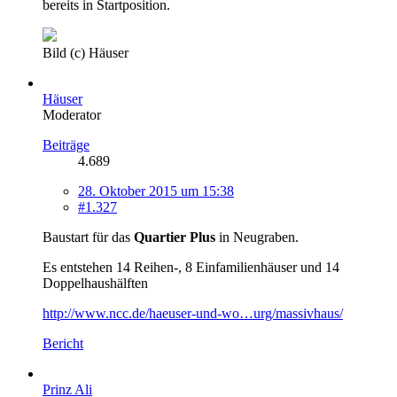
bereits in Startposition.
Bild (c) Häuser
Häuser
Moderator
Beiträge
4.689
28. Oktober 2015 um 15:38
#1.327
Baustart für das
Quartier Plus
in Neugraben.
Es entstehen 14 Reihen-, 8 Einfamilienhäuser und 14
Doppelhaushälften
http://www.ncc.de/haeuser-und-wo…urg/massivhaus/
Bericht
Prinz Ali