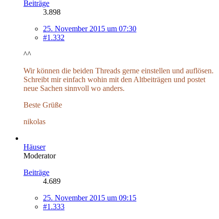
Beiträge
3.898
25. November 2015 um 07:30
#1.332
^^
Wir können die beiden Threads gerne einstellen und auflösen.
Schreibt mir einfach wohin mit den Altbeiträgen und postet
neue Sachen sinnvoll wo anders.
Beste Grüße
nikolas
Häuser
Moderator
Beiträge
4.689
25. November 2015 um 09:15
#1.333