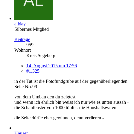
allday
Silbernes Mitglied
Beiträge
959
Wohnort
Kreis Segeberg
14. August 2015 um 17:56
#1.325
in der Tat ist die Fotofundgrube auf der gegenüberliegenden
Seite No-99
von dem Umbau den du zeigtest
und wenn ich ehrlich bin weiss ich nur wie es unten aussah -
die Schaufenster von 1000 töpfe - die Haushaltswaren.
die Seite dürfte eher gewinnen, denn verlieren -
Häuser