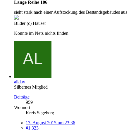
Lange Reihe 106
sieht stark nach einer Aufstockung des Bestandsgebäudes aus
Bilder (c) Häuser
Konnte im Netz nichts finden
allday
Silbernes Mitglied
Beiträge
959
Wohnort
Kreis Segeberg
13. August 2015 um 23:36
#1.323