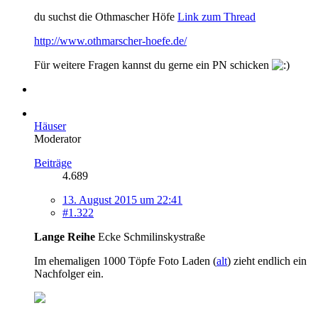
du suchst die Othmascher Höfe
Link zum Thread
http://www.othmarscher-hoefe.de/
Für weitere Fragen kannst du gerne ein PN schicken
Häuser
Moderator
Beiträge
4.689
13. August 2015 um 22:41
#1.322
Lange Reihe
Ecke Schmilinskystraße
Im ehemaligen 1000 Töpfe Foto Laden (
alt
) zieht endlich ein
Nachfolger ein.