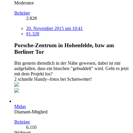
Moderator
Beiträge
2.828
20. November 2015 um 10:41
#1.328
Porsche-Zentrum in Hohenfelde, bzw am
Berliner Tor
Bin gestern dienstlich in der Nähe gewesen, dabei ist mir
aufgefallen, dass ein bisschen "gebuddelt" wird. Geht es jetzt
mit dem Projekt los?
2 schnelle Handy--fotos bei Schietwetter!
Midas
Diamant-Mitglied
Beiträge
6.110
Wohnort