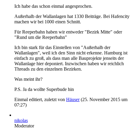
Ich habe das schon einmal angesprochen.
Außerhalb der Wallanlagen hat 1330 Beiträge. Bei Hafencity
machen wir bei 1000 einen Schnitt.
Für Reeperbahn haben wir entweder "Bezirk Mitte" oder
"Rund um die Reeperbahn"
Ich bin stark für das Einstellen von "Außerhalb der
Wallanlagen", weil ich den Sinn nicht erkenne. Hamburg ist
einfach zu groß, als dass man alle Bauprojekte jenseits der
Wallanlage hier deponiert. Inzwischen haben wir reichlich
Threads zu den einzelnen Bezirken.
Was meint ihr?
P.S. Ja da wollte Superbude hin
Einmal editiert, zuletzt von
Häuser
(
25. November 2015 um
07:27
)
nikolas
Moderator