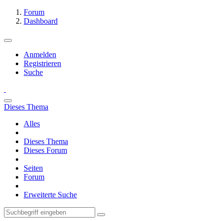
Forum
Dashboard
Anmelden
Registrieren
Suche
Dieses Thema
Alles
Dieses Thema
Dieses Forum
Seiten
Forum
Erweiterte Suche