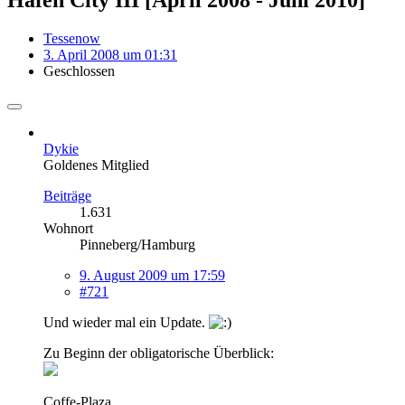
Tessenow
3. April 2008 um 01:31
Geschlossen
Dykie
Goldenes Mitglied
Beiträge
1.631
Wohnort
Pinneberg/Hamburg
9. August 2009 um 17:59
#721
Und wieder mal ein Update.
Zu Beginn der obligatorische Überblick:
Coffe-Plaza