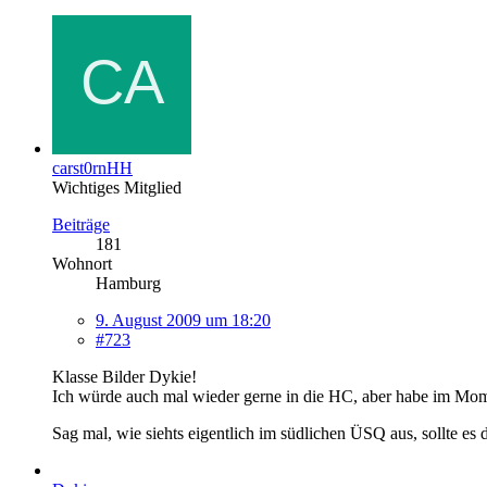
carst0rnHH
Wichtiges Mitglied
Beiträge
181
Wohnort
Hamburg
9. August 2009 um 18:20
#723
Klasse Bilder Dykie!
Ich würde auch mal wieder gerne in die HC, aber habe im Mom
Sag mal, wie siehts eigentlich im südlichen ÜSQ aus, sollte es 