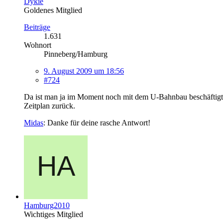
Dykie
Goldenes Mitglied
Beiträge
1.631
Wohnort
Pinneberg/Hamburg
9. August 2009 um 18:56
#724
Da ist man ja im Moment noch mit dem U-Bahnbau beschäftigt. 
Zeitplan zurück.
Midas
: Danke für deine rasche Antwort!
Hamburg2010
Wichtiges Mitglied