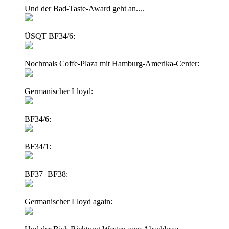
Und der Bad-Taste-Award geht an....
ÜSQT BF34/6:
Nochmals Coffe-Plaza mit Hamburg-Amerika-Center:
Germanischer Lloyd:
BF34/6:
BF34/1:
BF37+BF38:
Germanischer Lloyd again: