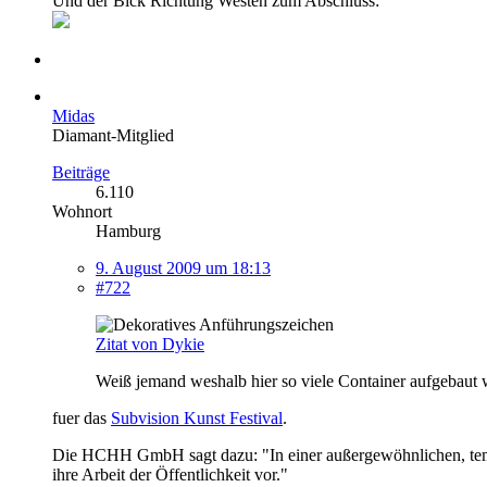
Und der Bick Richtung Westen zum Abschluss:
Midas
Diamant-Mitglied
Beiträge
6.110
Wohnort
Hamburg
9. August 2009 um 18:13
#722
Zitat von Dykie
Weiß jemand weshalb hier so viele Container aufgebaut
fuer das
Subvision Kunst Festival
.
Die HCHH GmbH sagt dazu: "In einer außergewöhnlichen, tempor
ihre Arbeit der Öffentlichkeit vor."