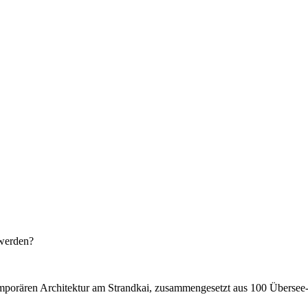
 werden?
ären Architektur am Strandkai, zusammengesetzt aus 100 Übersee-Conta