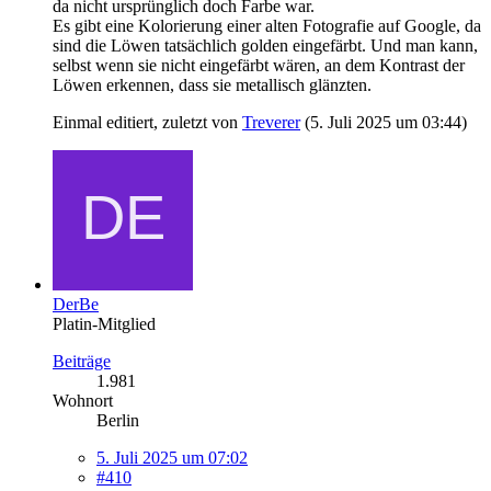
da nicht ursprünglich doch Farbe war.
Es gibt eine Kolorierung einer alten Fotografie auf Google, da
sind die Löwen tatsächlich golden eingefärbt. Und man kann,
selbst wenn sie nicht eingefärbt wären, an dem Kontrast der
Löwen erkennen, dass sie metallisch glänzten.
Einmal editiert, zuletzt von
Treverer
(
5. Juli 2025 um 03:44
)
DerBe
Platin-Mitglied
Beiträge
1.981
Wohnort
Berlin
5. Juli 2025 um 07:02
#410