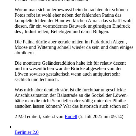
Woran man sich unterbewusst beim betrachten der schönen
Fotos reibt ist wohl eher neben der fehlenden Patina das
komplette fehlen der Handwerklichen Aura - das schafft wohl
diesen, für ein vormodernes Bauwerk ungünstigen Eindruck
des , Industriellen, Beliebigen und damit Billigen.
Die Patina dürfte aber gerade mitten im Park durch Algen ,
Moose und Witterung schnell wieder da sein und dann einiges
abmildern.
Die montierte Geländeraddition halte ich für relativ dezent
und im wesentlichen war die Brücke abgesehen von den
Löwen sowieso gestalterisch wenn auch antiquiert sehr
sachlich und technisch.
Was mich aber deutlich stört ist die furchtbar ungeschickte
Anschlussituation der Balustrade an die Sockel der Löwen-
hätte man die nicht 5cm tiefer oder völlig unter der Plinthe
anstoßen lassen können? War das historisch auch schon so?
2 Mal editiert, zuletzt von
Endell
(
5. Juli 2025 um 09:14
)
Berlinier 2.0