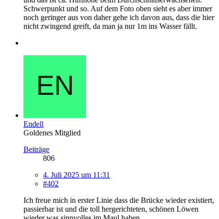
Schwerpunkt und so. Auf dem Foto oben sieht es aber immer
noch geringer aus von daher gehe ich davon aus, dass die hier
nicht zwingend greift, da man ja nur 1m ins Wasser fällt.
Endell
Goldenes Mitglied
Beiträge
806
4. Juli 2025 um 11:31
#402
Ich freue mich in erster Linie dass die Brücke wieder existiert,
passierbar ist und die toll hergerichteten, schönen Löwen
wieder was sinnvolles im Maul haben.