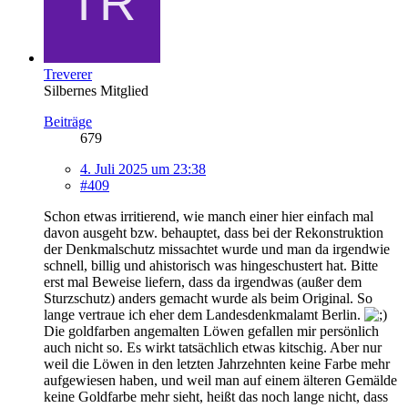
Treverer
Silbernes Mitglied
Beiträge
679
4. Juli 2025 um 23:38
#409
Schon etwas irritierend, wie manch einer hier einfach mal
davon ausgeht bzw. behauptet, dass bei der Rekonstruktion
der Denkmalschutz missachtet wurde und man da irgendwie
schnell, billig und ahistorisch was hingeschustert hat. Bitte
erst mal Beweise liefern, dass da irgendwas (außer dem
Sturzschutz) anders gemacht wurde als beim Original. So
lange vertraue ich eher dem Landesdenkmalamt Berlin.
Die goldfarben angemalten Löwen gefallen mir persönlich
auch nicht so. Es wirkt tatsächlich etwas kitschig. Aber nur
weil die Löwen in den letzten Jahrzehnten keine Farbe mehr
aufgewiesen haben, und weil man auf einem älteren Gemälde
keine Goldfarbe mehr sieht, heißt das noch lange nicht, dass