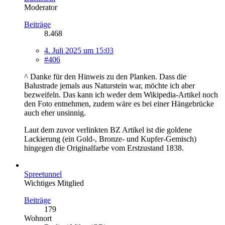
Moderator
Beiträge
8.468
4. Juli 2025 um 15:03
#406
^ Danke für den Hinweis zu den Planken. Dass die
Balustrade jemals aus Naturstein war, möchte ich aber
bezweifeln. Das kann ich weder dem Wikipedia-Artikel noch
den Foto entnehmen, zudem wäre es bei einer Hängebrücke
auch eher unsinnig.
Laut dem zuvor verlinkten BZ Artikel ist die goldene
Lackierung (ein Gold-, Bronze- und Kupfer-Gemisch)
hingegen die Originalfarbe vom Erstzustand 1838.
Spreetunnel
Wichtiges Mitglied
Beiträge
179
Wohnort