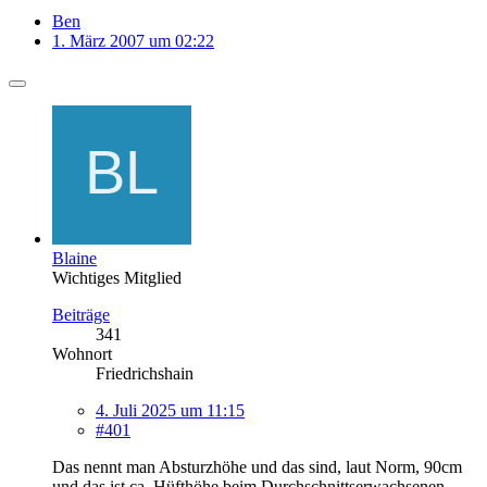
Ben
1. März 2007 um 02:22
Blaine
Wichtiges Mitglied
Beiträge
341
Wohnort
Friedrichshain
4. Juli 2025 um 11:15
#401
Das nennt man Absturzhöhe und das sind, laut Norm, 90cm
und das ist ca. Hüfthöhe beim Durchschnittserwachsenen.