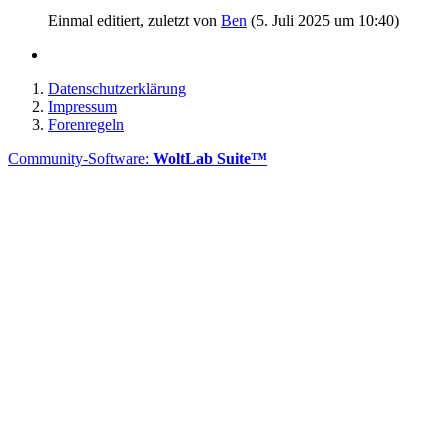
Einmal editiert, zuletzt von
Ben
(
5. Juli 2025 um 10:40
)
Datenschutzerklärung
Impressum
Forenregeln
Community-Software:
WoltLab Suite™