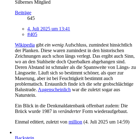
Silbernes Mitglied
Beiträge
645
4. Juli 2025 um 13:41
#405
Wikipedia
gibt
ein wenig
Aufschluss, zumindest hinsichtlich
der Planken. Diese waren zumindest in den historischen
Zeichnungen auch schon längs verlegt. Das ergibt auch Sinn,
wo an den Stahlseite doch Querbalken abgehangen sind.
Deren Abstand ist schmaler als die Spannweite von Längs- zu
Längsseite. Läuft sich so bestimmt schöner, als quer zur
Maserung, aber ist bei Feuchtigkeit bestimmt auch
problematisch. Erstaunlich finde ich die sehr grobschlächtige
Balustrade.
Augenscheinlich
war die zuletzt sogar aus
Naturstein.
Ein Blick in die Denkmaldatenbank offenbart zudem: Die
Brück wurde 1987 in
veränderter
Form wiederaufgebaut.
Einmal editiert, zuletzt von
million
(
4. Juli 2025 um 14:59
)
Backstein