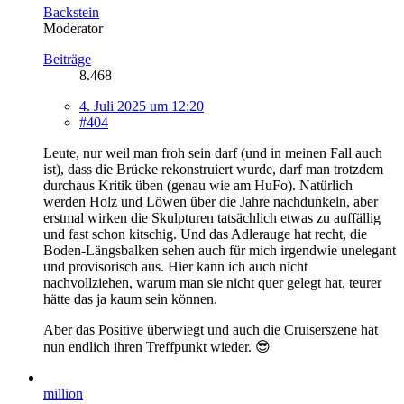
Backstein
Moderator
Beiträge
8.468
4. Juli 2025 um 12:20
#404
Leute, nur weil man froh sein darf (und in meinen Fall auch
ist), dass die Brücke rekonstruiert wurde, darf man trotzdem
durchaus Kritik üben (genau wie am HuFo). Natürlich
werden Holz und Löwen über die Jahre nachdunkeln, aber
erstmal wirken die Skulpturen tatsächlich etwas zu auffällig
und fast schon kitschig. Und das Adlerauge hat recht, die
Boden-Längsbalken sehen auch für mich irgendwie unelegant
und provisorisch aus. Hier kann ich auch nicht
nachvollziehen, warum man sie nicht quer gelegt hat, teurer
hätte das ja kaum sein können.
Aber das Positive überwiegt und auch die Cruiserszene hat
nun endlich ihren Treffpunkt wieder. 😎
million