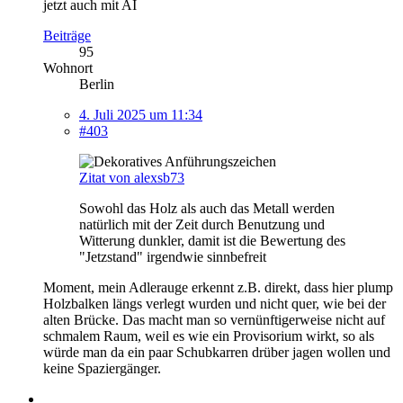
jetzt auch mit AI
Beiträge
95
Wohnort
Berlin
4. Juli 2025 um 11:34
#403
Zitat von alexsb73
Sowohl das Holz als auch das Metall werden
natürlich mit der Zeit durch Benutzung und
Witterung dunkler, damit ist die Bewertung des
"Jetzstand" irgendwie sinnbefreit
Moment, mein Adlerauge erkennt z.B. direkt, dass hier plump
Holzbalken längs verlegt wurden und nicht quer, wie bei der
alten Brücke. Das macht man so vernünftigerweise nicht auf
schmalem Raum, weil es wie ein Provisorium wirkt, so als
würde man da ein paar Schubkarren drüber jagen wollen und
keine Spaziergänger.