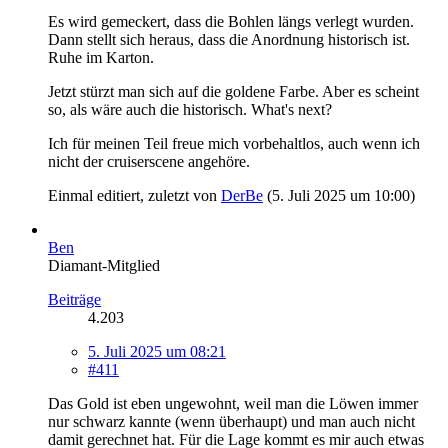
Es wird gemeckert, dass die Bohlen längs verlegt wurden.
Dann stellt sich heraus, dass die Anordnung historisch ist.
Ruhe im Karton.
Jetzt stürzt man sich auf die goldene Farbe. Aber es scheint
so, als wäre auch die historisch. What's next?
Ich für meinen Teil freue mich vorbehaltlos, auch wenn ich
nicht der cruiserscene angehöre.
Einmal editiert, zuletzt von
DerBe
(
5. Juli 2025 um 10:00
)
Ben
Diamant-Mitglied
Beiträge
4.203
5. Juli 2025 um 08:21
#411
Das Gold ist eben ungewohnt, weil man die Löwen immer
nur schwarz kannte (wenn überhaupt) und man auch nicht
damit gerechnet hat. Für die Lage kommt es mir auch etwas