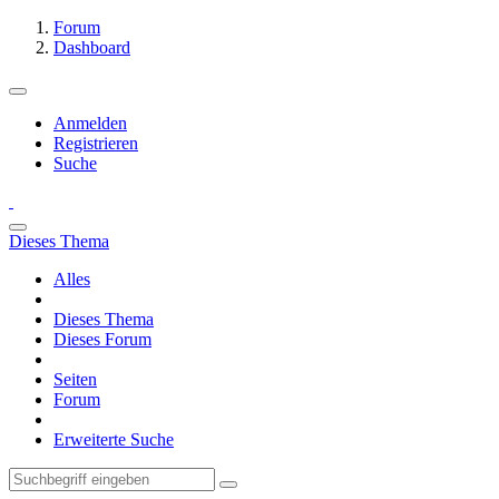
Forum
Dashboard
Anmelden
Registrieren
Suche
Dieses Thema
Alles
Dieses Thema
Dieses Forum
Seiten
Forum
Erweiterte Suche