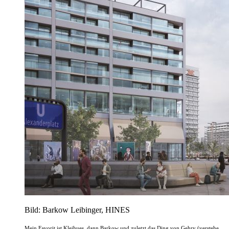
Bild: Barkow Leibinger, HINES
Mein Favorit ist Kleihues, dann Barkow und zuletzt das Ding von Gehry (verstehe