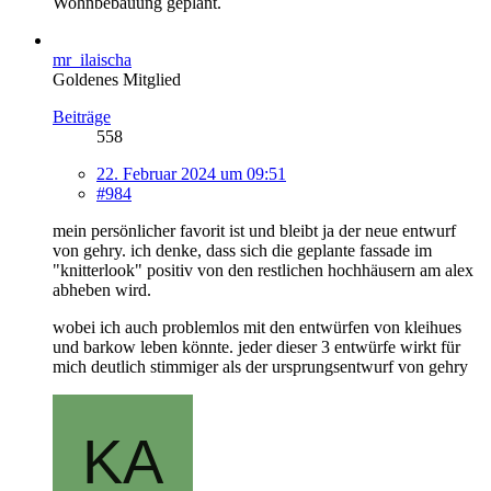
Wohnbebauung geplant.
mr_ilaischa
Goldenes Mitglied
Beiträge
558
22. Februar 2024 um 09:51
#984
mein persönlicher favorit ist und bleibt ja der neue entwurf
von gehry. ich denke, dass sich die geplante fassade im
"knitterlook" positiv von den restlichen hochhäusern am alex
abheben wird.
wobei ich auch problemlos mit den entwürfen von kleihues
und barkow leben könnte. jeder dieser 3 entwürfe wirkt für
mich deutlich stimmiger als der ursprungsentwurf von gehry