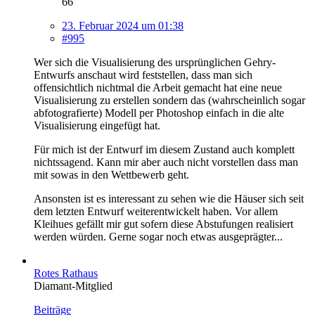
66
23. Februar 2024 um 01:38
#995
Wer sich die Visualisierung des ursprünglichen Gehry-
Entwurfs anschaut wird feststellen, dass man sich
offensichtlich nichtmal die Arbeit gemacht hat eine neue
Visualisierung zu erstellen sondern das (wahrscheinlich sogar
abfotografierte) Modell per Photoshop einfach in die alte
Visualisierung eingefügt hat.
Für mich ist der Entwurf im diesem Zustand auch komplett
nichtssagend. Kann mir aber auch nicht vorstellen dass man
mit sowas in den Wettbewerb geht.
Ansonsten ist es interessant zu sehen wie die Häuser sich seit
dem letzten Entwurf weiterentwickelt haben. Vor allem
Kleihues gefällt mir gut sofern diese Abstufungen realisiert
werden würden. Gerne sogar noch etwas ausgeprägter...
Rotes Rathaus
Diamant-Mitglied
Beiträge