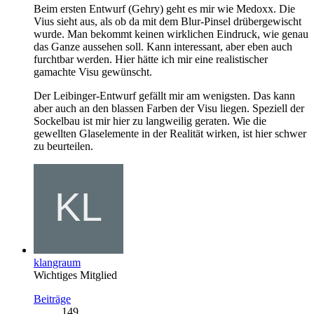
Beim ersten Entwurf (Gehry) geht es mir wie Medoxx. Die
Vius sieht aus, als ob da mit dem Blur-Pinsel drübergewischt
wurde. Man bekommt keinen wirklichen Eindruck, wie genau
das Ganze aussehen soll. Kann interessant, aber eben auch
furchtbar werden. Hier hätte ich mir eine realistischer
gamachte Visu gewünscht.
Der Leibinger-Entwurf gefällt mir am wenigsten. Das kann
aber auch an den blassen Farben der Visu liegen. Speziell der
Sockelbau ist mir hier zu langweilig geraten. Wie die
gewellten Glaselemente in der Realität wirken, ist hier schwer
zu beurteilen.
klangraum
Wichtiges Mitglied
Beiträge
149