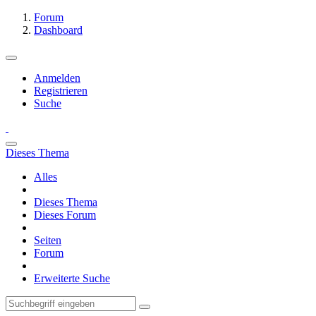
Forum
Dashboard
Anmelden
Registrieren
Suche
Dieses Thema
Alles
Dieses Thema
Dieses Forum
Seiten
Forum
Erweiterte Suche