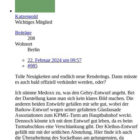
Katzengold
Wichtiges Mitglied
Beiträge
208
Wohnort
Berlin
22. Februar 2024 um 09:57
#985
Tolle Neuigkeiten und endlich neue Renderings. Dann müsste
es auch bald offiziell verkündet werden, oder?
Ich stimme Medoxx zu, was den Gehry-Entwurf angeht. Bei
der Darstellung kann man sich kein klares Bild machen. Die
anderen beiden Entwürfe gefallen mir sehr gut, wobei der
Barkow-Entwurf wegen seiner gefalteten Glasfassade
Assoziationen zum KPMG-Turm am Hauptbahnhof weckt.
Dennoch könnte ich mit dem Entwurf gut leben, da es beim
Turmabschluss eine Verschlankung gibt. Der Kleihus-Entwurf
gefällt mir mit der seitlichen Abstufung. Hier finde ich auch
die Überarbeitung des Sockelbaus am gelungensten, da