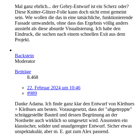
Mal ganz ehrlich... der Gehry-Entwurf ist ein Scherz oder?
Diese Knitter-Glitzer-Folie kann doch nicht ernst gemeint
sein. Wie wollen die das in eine tatsächliche, funktionierende
Fassade umwandeln, ohne dass das Ergebnis völlig anders
aussieht als diese absurde Visualisierung. Ich habe den
Eindruck, die suchen nach einem schnellen Exit aus dem
Projekt.
Backstein
Moderator
Beiträge
8.468
22. Februar 2024 um 10:46
#989
Danke Adama. Ich finde ganz klar den Entwurf von Kleihues
+ Kleihues am besten. Vorausgesetzt, dass der "abgetreppte"
schräggestellte Bauteil und dessen Begrünung an der
Nordseite auch wirklich so umgesetzt wird. Ansonsten ein
klassischer, solider und unaufgeregter Entwurf. Sicher etwas
unspektakulär, aber m. E. gut zum Alex passend.