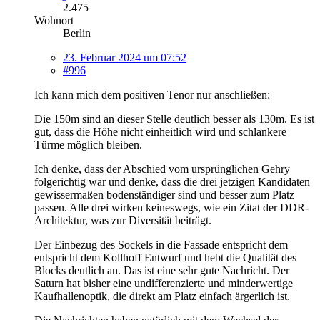
2.475
Wohnort
Berlin
23. Februar 2024 um 07:52
#996
Ich kann mich dem positiven Tenor nur anschließen:
Die 150m sind an dieser Stelle deutlich besser als 130m. Es ist
gut, dass die Höhe nicht einheitlich wird und schlankere
Türme möglich bleiben.
Ich denke, dass der Abschied vom ursprünglichen Gehry
folgerichtig war und denke, dass die drei jetzigen Kandidaten
gewissermaßen bodenständiger sind und besser zum Platz
passen. Alle drei wirken keineswegs, wie ein Zitat der DDR-
Architektur, was zur Diversität beiträgt.
Der Einbezug des Sockels in die Fassade entspricht dem
entspricht dem Kollhoff Entwurf und hebt die Qualität des
Blocks deutlich an. Das ist eine sehr gute Nachricht. Der
Saturn hat bisher eine undifferenzierte und minderwertige
Kaufhallenoptik, die direkt am Platz einfach ärgerlich ist.