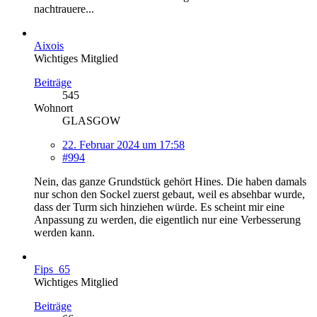
nachtrauere...
Aixois
Wichtiges Mitglied
Beiträge
545
Wohnort
GLASGOW
22. Februar 2024 um 17:58
#994
Nein, das ganze Grundstück gehört Hines. Die haben damals
nur schon den Sockel zuerst gebaut, weil es absehbar wurde,
dass der Turm sich hinziehen würde. Es scheint mir eine
Anpassung zu werden, die eigentlich nur eine Verbesserung
werden kann.
Fips_65
Wichtiges Mitglied
Beiträge