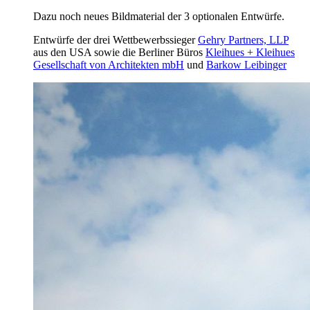
Dazu noch neues Bildmaterial der 3 optionalen Entwürfe.
Entwürfe der drei Wettbewerbssieger
Gehry Partners, LLP
aus den USA sowie die Berliner Büros
Kleihues + Kleihues
Gesellschaft von Architekten mbH
und
Barkow Leibinger