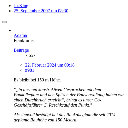
Jo-King
25. September 2007 um 08:30
Adama
Frankfurter
Beiträge
7.657
22. Februar 2024 um 09:18
#981
Es bleibt bei 150 m Höhe.
"„In unseren konstruktiven Gesprächen mit dem
Baukollegium und den Spitzen der Bauverwaltung haben wir
einen Durchbruch erreicht“, bringt es unser Co-
Geschäftsführer C. Reschkeauf den Punkt."
Als sinnvoll bestätigt hat das Baukollegium die seit 2014
geplante Bauhöhe von 150 Metern.