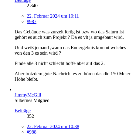
Beiträge
2.840
22. Februar 2024 um 10:11
#987
Das Gebäude was zurzeit fertig ist bzw wo das Saturn Ist
gehört es auch zum Projekt ? Da es vlt ja umgebaut wird.
Und weiß jemand ,wann das Endergebnis kommt welches
von den 3 es sein wird ?
Finde alle 3 nicht schlecht hoffe aber auf das 2.
Aber trotzdem gute Nachricht es zu hören das die 150 Meter
Höhe bleibt.
JimmyMcGill
Silbernes Mitglied
Beiträge
352
22. Februar 2024 um 10:38
#988