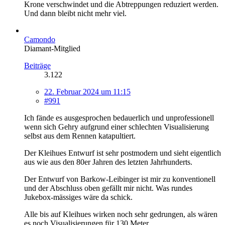
Krone verschwindet und die Abtreppungen reduziert werden.
Und dann bleibt nicht mehr viel.
Camondo
Diamant-Mitglied
Beiträge
3.122
22. Februar 2024 um 11:15
#991
Ich fände es ausgesprochen bedauerlich und unprofessionell
wenn sich Gehry aufgrund einer schlechten Visualisierung
selbst aus dem Rennen katapultiert.
Der Kleihues Entwurf ist sehr postmodern und sieht eigentlich
aus wie aus den 80er Jahren des letzten Jahrhunderts.
Der Entwurf von Barkow-Leibinger ist mir zu konventionell
und der Abschluss oben gefällt mir nicht. Was rundes
Jukebox-mässiges wäre da schick.
Alle bis auf Kleihues wirken noch sehr gedrungen, als wären
es noch Visualisierungen für 130 Meter.