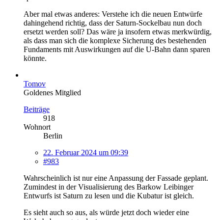
Aber mal etwas anderes: Verstehe ich die neuen Entwürfe
dahingehend richtig, dass der Saturn-Sockelbau nun doch
ersetzt werden soll? Das wäre ja insofern etwas merkwürdig,
als dass man sich die komplexe Sicherung des bestehenden
Fundaments mit Auswirkungen auf die U-Bahn dann sparen
könnte.
Tomov
Goldenes Mitglied
Beiträge
918
Wohnort
Berlin
22. Februar 2024 um 09:39
#983
Wahrscheinlich ist nur eine Anpassung der Fassade geplant.
Zumindest in der Visualisierung des Barkow Leibinger
Entwurfs ist Saturn zu lesen und die Kubatur ist gleich.
Es sieht auch so aus, als würde jetzt doch wieder eine