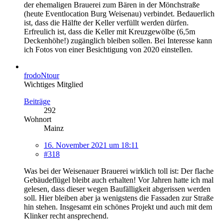
der ehemaligen Brauerei zum Bären in der Mönchstraße
(heute Eventlocation Burg Weisenau) verbindet. Bedauerlich
ist, dass die Hälfte der Keller verfüllt werden dürfen.
Erfreulich ist, dass die Keller mit Kreuzgewölbe (6,5m
Deckenhöhe!) zugänglich bleiben sollen. Bei Interesse kann
ich Fotos von einer Besichtigung von 2020 einstellen.
frodoNtour
Wichtiges Mitglied
Beiträge
292
Wohnort
Mainz
16. November 2021 um 18:11
#318
Was bei der Weisenauer Brauerei wirklich toll ist: Der flache
Gebäudeflügel bleibt auch erhalten! Vor Jahren hatte ich mal
gelesen, dass dieser wegen Baufälligkeit abgerissen werden
soll. Hier bleiben aber ja wenigstens die Fassaden zur Straße
hin stehen. Insgesamt ein schönes Projekt und auch mit dem
Klinker recht ansprechend.