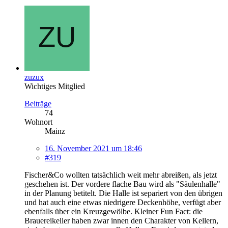
zuzux
Wichtiges Mitglied
Beiträge
74
Wohnort
Mainz
16. November 2021 um 18:46
#319
Fischer&Co wollten tatsächlich weit mehr abreißen, als jetzt
geschehen ist. Der vordere flache Bau wird als "Säulenhalle"
in der Planung betitelt. Die Halle ist separiert von den übrigen
und hat auch eine etwas niedrigere Deckenhöhe, verfügt aber
ebenfalls über ein Kreuzgewölbe. Kleiner Fun Fact: die
Brauereikeller haben zwar innen den Charakter von Kellern,