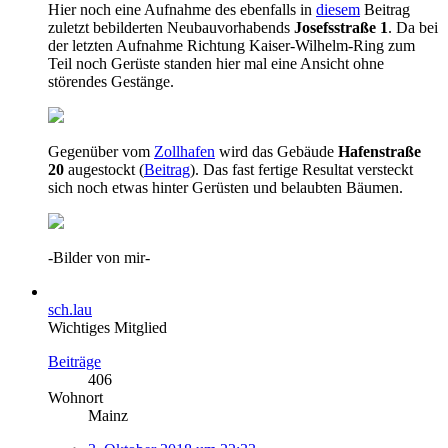
Hier noch eine Aufnahme des ebenfalls in
diesem
Beitrag
zuletzt bebilderten Neubauvorhabends
Josefsstraße 1
. Da bei
der letzten Aufnahme Richtung Kaiser-Wilhelm-Ring zum
Teil noch Gerüste standen hier mal eine Ansicht ohne
störendes Gestänge.
Gegenüber vom
Zollhafen
wird das Gebäude
Hafenstraße
20
augestockt (
Beitrag
). Das fast fertige Resultat versteckt
sich noch etwas hinter Gerüsten und belaubten Bäumen.
-Bilder von mir-
sch.lau
Wichtiges Mitglied
Beiträge
406
Wohnort
Mainz