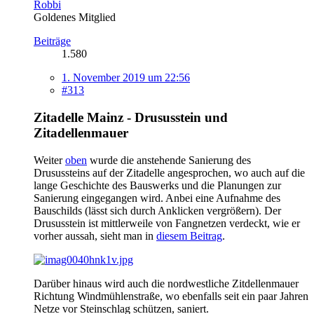
Robbi
Goldenes Mitglied
Beiträge
1.580
1. November 2019 um 22:56
#313
Zitadelle Mainz - Drususstein und
Zitadellenmauer
Weiter
oben
wurde die anstehende Sanierung des
Drusussteins auf der Zitadelle angesprochen, wo auch auf die
lange Geschichte des Bauswerks und die Planungen zur
Sanierung eingegangen wird. Anbei eine Aufnahme des
Bauschilds (lässt sich durch Anklicken vergrößern). Der
Drususstein ist mittlerweile von Fangnetzen verdeckt, wie er
vorher aussah, sieht man in
diesem Beitrag
.
Darüber hinaus wird auch die nordwestliche Zitdellenmauer
Richtung Windmühlenstraße, wo ebenfalls seit ein paar Jahren
Netze vor Steinschlag schützen, saniert.