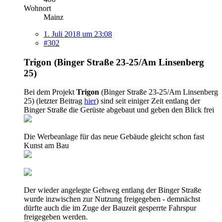
Wohnort
Mainz
1. Juli 2018 um 23:08
#302
Trigon (Binger Straße 23-25/Am Linsenberg
25)
Bei dem Projekt
Trigon
(Binger Straße 23-25/Am Linsenberg
25) (letzter Beitrag
hier
) sind seit einiger Zeit entlang der
Binger Straße die Gerüste abgebaut und geben den Blick frei
Die Werbeanlage für das neue Gebäude gleicht schon fast
Kunst am Bau
Der wieder angelegte Gehweg entlang der Binger Straße
wurde inzwischen zur Nutzung freigegeben - demnächst
dürfte auch die im Zuge der Bauzeit gesperrte Fahrspur
freigegeben werden.