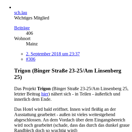
sch.lau
Wichtiges Mitglied
Beiträge
406
Wohnort
Mainz
2. September 2018 um 23:37
#306
Trigon (Binger Straße 23-25/Am Linsenberg
25)
Das Projekt
Trigon
(Binger Straße 23-25/Am Linsenberg 25,
letzter Beitrag
hier
) nähert sich - in Teilen - äußerlich und
innerlich dem Ende.
Das Hotel wird bald eröffnet. Innen wird fleißig an der
Ausstattung gearbeitet - außen ist vieles weitestgehend
abgeschlossen. An dem Vordach über dem Eingangsbereich
wird noch gearbeitet (schade, dass das durch das dunkel graue
Randblech doch so wuchtig wird)