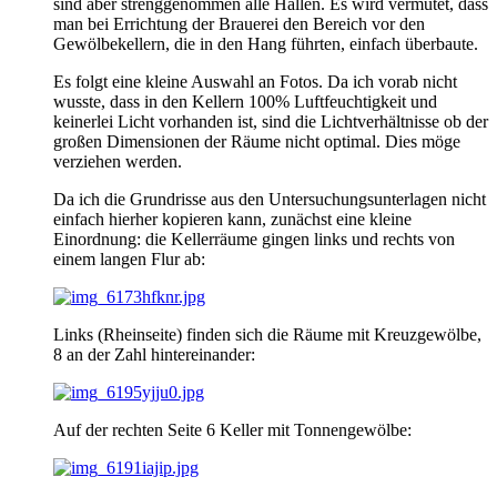
sind aber strenggenommen alle Hallen. Es wird vermutet, dass
man bei Errichtung der Brauerei den Bereich vor den
Gewölbekellern, die in den Hang führten, einfach überbaute.
Es folgt eine kleine Auswahl an Fotos. Da ich vorab nicht
wusste, dass in den Kellern 100% Luftfeuchtigkeit und
keinerlei Licht vorhanden ist, sind die Lichtverhältnisse ob der
großen Dimensionen der Räume nicht optimal. Dies möge
verziehen werden.
Da ich die Grundrisse aus den Untersuchungsunterlagen nicht
einfach hierher kopieren kann, zunächst eine kleine
Einordnung: die Kellerräume gingen links und rechts von
einem langen Flur ab:
Links (Rheinseite) finden sich die Räume mit Kreuzgewölbe,
8 an der Zahl hintereinander:
Auf der rechten Seite 6 Keller mit Tonnengewölbe: