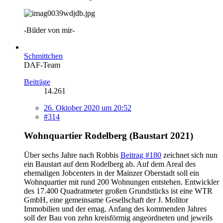
-Bilder von mir-
Schmittchen
DAF-Team
Beiträge
14.261
26. Oktober 2020 um 20:52
#314
Wohnquartier Rodelberg (Baustart 2021)
Über sechs Jahre nach Robbis
Beitrag #180
zeichnet sich nun
ein Baustart auf dem Rodelberg ab. Auf dem Areal des
ehemaligen Jobcenters in der Mainzer Oberstadt soll ein
Wohnquartier mit rund 200 Wohnungen entstehen. Entwickler
des 17.400 Quadratmeter großen Grundstücks ist eine WTR
GmbH, eine gemeinsame Gesellschaft der J. Molitor
Immobilien und der emag. Anfang des kommenden Jahres
soll der Bau von zehn kreisförmig angeordneten und jeweils