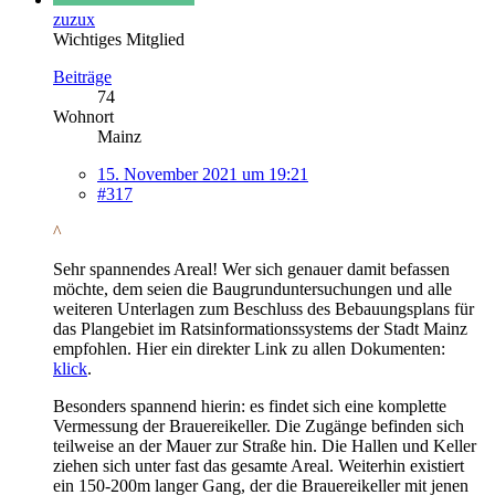
zuzux
Wichtiges Mitglied
Beiträge
74
Wohnort
Mainz
15. November 2021 um 19:21
#317
^
Sehr spannendes Areal! Wer sich genauer damit befassen
möchte, dem seien die Baugrunduntersuchungen und alle
weiteren Unterlagen zum Beschluss des Bebauungsplans für
das Plangebiet im Ratsinformationssystems der Stadt Mainz
empfohlen. Hier ein direkter Link zu allen Dokumenten:
klick
.
Besonders spannend hierin: es findet sich eine komplette
Vermessung der Brauereikeller. Die Zugänge befinden sich
teilweise an der Mauer zur Straße hin. Die Hallen und Keller
ziehen sich unter fast das gesamte Areal. Weiterhin existiert
ein 150-200m langer Gang, der die Brauereikeller mit jenen