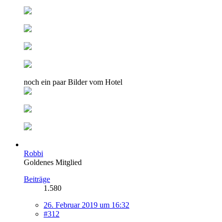
noch ein paar Bilder vom Hotel
Robbi
Goldenes Mitglied
Beiträge
1.580
26. Februar 2019 um 16:32
#312