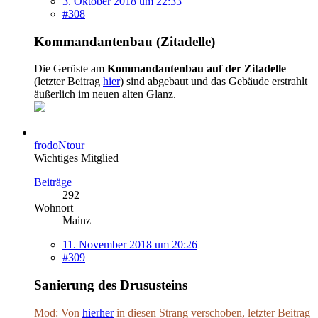
3. Oktober 2018 um 22:33
#308
Kommandantenbau (Zitadelle)
Die Gerüste am
Kommandantenbau auf der Zitadelle
(letzter Beitrag
hier
) sind abgebaut und das Gebäude erstrahlt
äußerlich im neuen alten Glanz.
frodoNtour
Wichtiges Mitglied
Beiträge
292
Wohnort
Mainz
11. November 2018 um 20:26
#309
Sanierung des Drususteins
Mod: Von
hierher
in diesen Strang verschoben, letzter Beitrag