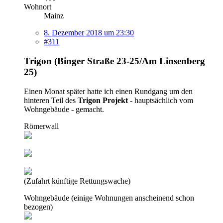
Wohnort
Mainz
8. Dezember 2018 um 23:30
#311
Trigon (Binger Straße 23-25/Am Linsenberg
25)
Einen Monat später hatte ich einen Rundgang um den
hinteren Teil des
Trigon Projekt
- hauptsächlich vom
Wohngebäude - gemacht.
Römerwall
(Zufahrt künftige Rettungswache)
Wohngebäude (einige Wohnungen anscheinend schon
bezogen)