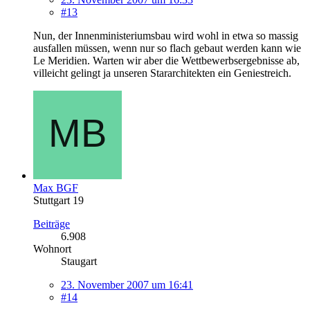
#13
Nun, der Innenministeriumsbau wird wohl in etwa so massig
ausfallen müssen, wenn nur so flach gebaut werden kann wie
Le Meridien. Warten wir aber die Wettbewerbsergebnisse ab,
villeicht gelingt ja unseren Stararchitekten ein Geniestreich.
Max BGF
Stuttgart 19
Beiträge
6.908
Wohnort
Staugart
23. November 2007 um 16:41
#14