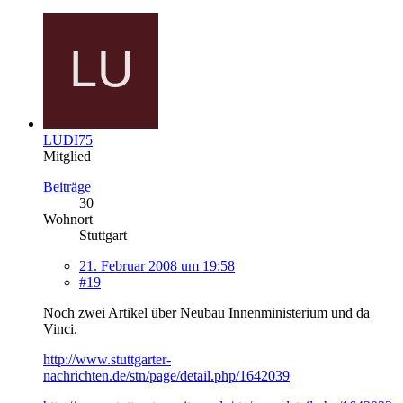
LUDI75
Mitglied
Beiträge
30
Wohnort
Stuttgart
21. Februar 2008 um 19:58
#19
Noch zwei Artikel über Neubau Innenministerium und da
Vinci.
http://www.stuttgarter-
nachrichten.de/stn/page/detail.php/1642039