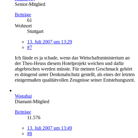
Senior-Mitglied
Beiträge
61
Wohnort
Stuttgart
13. Juli 2007 um 13:29
#7
Ich fände es ja schade, wenn das Wirtschaftsministerium an
der Theo-Heuss diesem Hotelprojekt weichen und dafür
abgebrochen werden müsste. Für meinen Geschmack gehört
es dringend unter Denkmalschutz gestellt, als eines der letzten
einigermaßen qualitätvollen Zeugnisse seiner Entstehungszeit.
Wagahai
Diamant-Mitglied
Beiträge
11.576
13. Juli 2007 um 13:49
#8