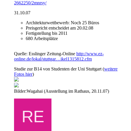
2662250/2mnrsy/
31.10.07
Architekturwettbewerb: Noch 25 Büros
Preisgericht entscheidet am 20.02.08
Fertigstellung bis 2011
680 Arbeitsplätze
Quelle: Esslinger Zeitung-Online
http://www.ez-
online.de/lokal/stuttgar…ikel1315812.cfm
Studie zur B14 von Studenten der Uni Stuttgart (
weitere
Fotos hier
)
Bilder:Wagahai (Ausstellung im Rathaus, 20.11.07)