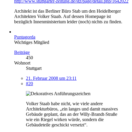
http://www.stuttgarter-zeitung.de/stz/page/detail.php/1642022
Architekt ist das Berliner Büro Stab um den Heidelberger
Architekten Volker Staab. Auf dessen Homepage ist
bezüglich Innenministerium leider (noch) nichts zu finden.
Puntagorda
Wichtiges Mitglied
Beiträge
450
Wohnort
Stuttgart
21. Februar 2008 um 23:11
#20
Volker Staab habe nicht, wie viele andere
Architekturbüros, „ein langes und damit massives
Gebäude geplant, das an der Willy-Brandt-Straße
wie ein Riegel wirken würde, sondern die
Gebäudeteile geschickt versetzt“.