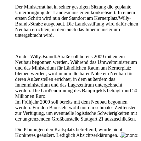
Der Ministerrat hat in seiner gestrigen Sitzung die geplante
Unterbringung der Landesministerien konkretisiert. In einem
ersten Schritt wird nun der Standort am Kernerplatz/Willy-
Brandt-Straße ausgebaut. Die Landesstiftung wird dafür einen
Neubau errichten, in dem auch das Innenministerium
untergebracht wird.
An der Willy-Brandt-Straße soll bereits 2009 mit einem
Neubau begonnen werden. Während das Umweltministerium
und das Ministerium für Ländlichen Raum am Kernerplatz
bleiben werden, wird in unmittelbarer Nähe ein Neubau für
deren Außenstellen errichtet, in dem außerdem das
Innenministerium und das Lagezentrum untergebracht
werden. Die Größenordnung des Bauprojekts beträgt rund 50
Millionen Euro.
Im Frühjahr 2009 soll bereits mit dem Neubau begonnen
werden. Für den Bau steht wohl nur ein schmales Zeitfenster
zur Verfügung, um eventuelle logistische Schwierigkeiten mit
der angrenzenden Großbaustelle Stuttgart 21 auszuschließen.
Die Planungen den Karlsplatz betreffend, wurde nicht
Konkretes geäußert. Lediglich Absichtserklärungen...