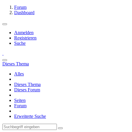
Forum
Dashboard
Anmelden
Registrieren
Suche
Dieses Thema
Alles
Dieses Thema
Dieses Forum
Seiten
Forum
Erweiterte Suche