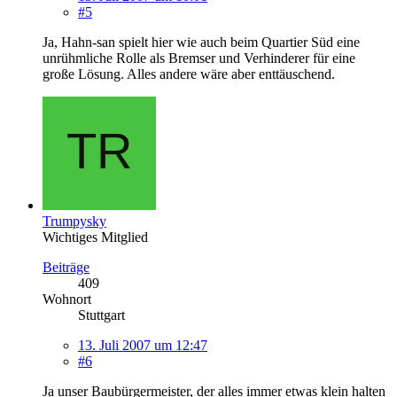
#5
Ja, Hahn-san spielt hier wie auch beim Quartier Süd eine
unrühmliche Rolle als Bremser und Verhinderer für eine
große Lösung. Alles andere wäre aber enttäuschend.
Trumpysky
Wichtiges Mitglied
Beiträge
409
Wohnort
Stuttgart
13. Juli 2007 um 12:47
#6
Ja unser Baubürgermeister, der alles immer etwas klein halten