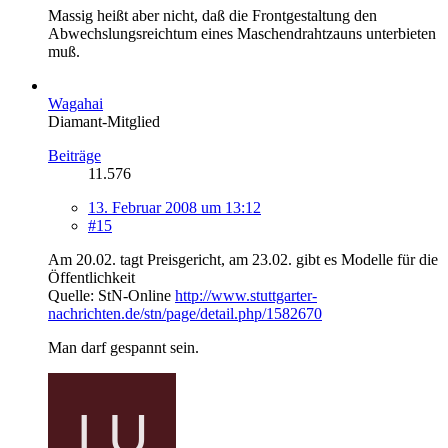
Massig heißt aber nicht, daß die Frontgestaltung den
Abwechslungsreichtum eines Maschendrahtzauns unterbieten
muß.
Wagahai
Diamant-Mitglied
Beiträge
11.576
13. Februar 2008 um 13:12
#15
Am 20.02. tagt Preisgericht, am 23.02. gibt es Modelle für die
Öffentlichkeit
Quelle: StN-Online
http://www.stuttgarter-
nachrichten.de/stn/page/detail.php/1582670
Man darf gespannt sein.