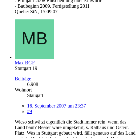
- Frühjahr 2008 Entscheidung über Entwürfe
- Baubeginn 2009, Fertigstellung 2011
Quelle: StN, 15.09.07
Max BGF
Stuttgart 19
Beiträge
6.908
Wohnort
Staugart
16. September 2007 um 23:37
#9
Wieso schwätzt eigentlich die Stadt immer rein, wenn das
Land baut? Besser wäre umgekehrt, s. Rathaus und Österr.
Platz. Was in Stuttgart gebaut wird, fällt genauso auf das Land