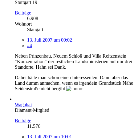
Stuttgart 19
Beiträge
6.908
Wohnort
Staugart
13. Juli 2007 um 00:02
#4
Neben Prinzenbau, Neuem Schloß und Villa Reitzenstein
"Konzentration" der restlichen Landsministerien auf nur drei
Standorte. Hahn sei Dank.
Dabei hätte man schon einen Interessenten. Dann aber das
Land dumm anmachen, wenn es irgendein Grundstück Nähe
Seidenstraße nicht hergibt
Wagahai
Diamant-Mitglied
Beiträge
11.576
13. Juli 2007 um 10:01