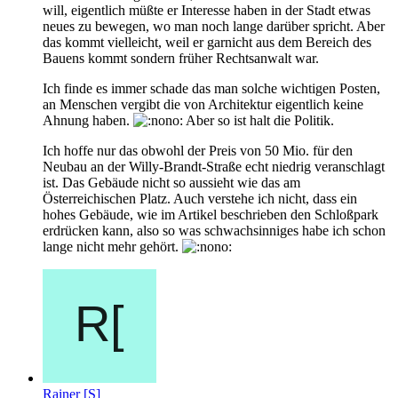
will, eigentlich müßte er Interesse haben in der Stadt etwas
neues zu bewegen, wo man noch lange darüber spricht. Aber
das kommt vielleicht, weil er garnicht aus dem Bereich des
Bauens kommt sondern früher Rechtsanwalt war.
Ich finde es immer schade das man solche wichtigen Posten,
an Menschen vergibt die von Architektur eigentlich keine
Ahnung haben.
Aber so ist halt die Politik.
Ich hoffe nur das obwohl der Preis von 50 Mio. für den
Neubau an der Willy-Brandt-Straße echt niedrig veranschlagt
ist. Das Gebäude nicht so aussieht wie das am
Österreichischen Platz. Auch verstehe ich nicht, dass ein
hohes Gebäude, wie im Artikel beschrieben den Schloßpark
erdrücken kann, also so was schwachsinniges habe ich schon
lange nicht mehr gehört.
Rainer [S]