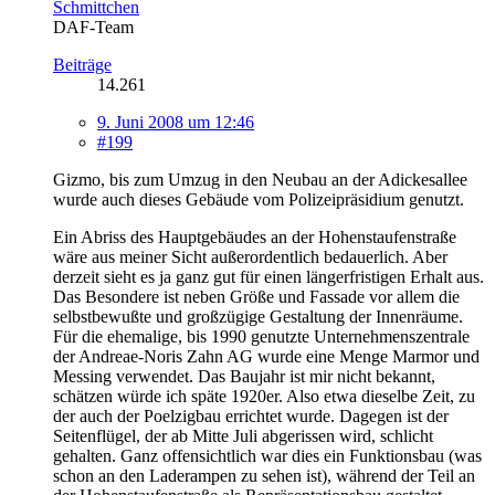
Schmittchen
DAF-Team
Beiträge
14.261
9. Juni 2008 um 12:46
#199
Gizmo, bis zum Umzug in den Neubau an der Adickesallee
wurde auch dieses Gebäude vom Polizeipräsidium genutzt.
Ein Abriss des Hauptgebäudes an der Hohenstaufenstraße
wäre aus meiner Sicht außerordentlich bedauerlich. Aber
derzeit sieht es ja ganz gut für einen längerfristigen Erhalt aus.
Das Besondere ist neben Größe und Fassade vor allem die
selbstbewußte und großzügige Gestaltung der Innenräume.
Für die ehemalige, bis 1990 genutzte Unternehmenszentrale
der Andreae-Noris Zahn AG wurde eine Menge Marmor und
Messing verwendet. Das Baujahr ist mir nicht bekannt,
schätzen würde ich späte 1920er. Also etwa dieselbe Zeit, zu
der auch der Poelzigbau errichtet wurde. Dagegen ist der
Seitenflügel, der ab Mitte Juli abgerissen wird, schlicht
gehalten. Ganz offensichtlich war dies ein Funktionsbau (was
schon an den Laderampen zu sehen ist), während der Teil an