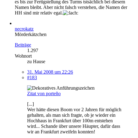
es bis zur Fertigstellung des Turms tstsächlich bei diesem
Namen bleibt. Aber nicht falsch verstehen, die Namen der
HH sind mir relativ egal.
necrokatz
Mörderkätzchen
Beiträge
1.297
Wohnort
zu Hause
31. Mai 2008 um 22:26
#183
Zitat von porteño
[...]
Wer hätte diesen Boom vor 2 Jahren für möglich
gehalten, als man sich fragte, ob je wieder ein
Hochhaus in Frankfurt über 100m entstehen
wird... Schande über unsere Häupter, dafür dass
wir an Frankfurt zweifeln konnten!