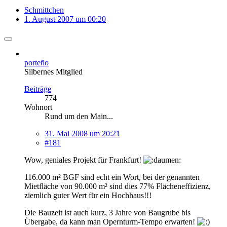
Schmittchen
1. August 2007 um 00:20
porteño
Silbernes Mitglied
Beiträge
774
Wohnort
Rund um den Main...
31. Mai 2008 um 20:21
#181
Wow, geniales Projekt für Frankfurt!
116.000 m² BGF sind echt ein Wort, bei der genannten
Mietfläche von 90.000 m² sind dies 77% Flächeneffizienz,
ziemlich guter Wert für ein Hochhaus!!!
Die Bauzeit ist auch kurz, 3 Jahre von Baugrube bis
Übergabe, da kann man Opernturm-Tempo erwarten!