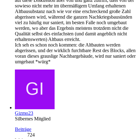
auf diese Diskussion aber voll und ganz zutrifft, dass von der
sowieso nicht mehr im übermäßigem Umfang erhaltenen
Altbausubstanz nach wie vor eine erschreckend große Zahl
abgerissen wird, während die ganzen Nachkriegsbausünden
viel zu häufig nur saniert, im besten Falle noch umgebaut
werden, wo aber das Ergebnis meistens trotzdem nicht die
Qualität selbst des einfachsten (und damit angeblich nicht
erhaltenswerten) Altbaus erreicht.
Ich seh es schon noch kommen: die Altbauten werden
abgerissen, und der wirklich furchtbare Rest des Blocks, allen
voran dieses grauslige Nachbargebäude, wird nur saniert oder
umgebaut *würg*
Gizmo23
Silbernes Mitglied
Beiträge
724