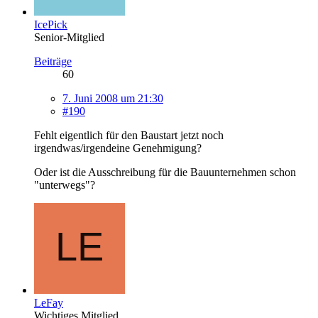
IcePick
Senior-Mitglied
Beiträge
60
7. Juni 2008 um 21:30
#190
Fehlt eigentlich für den Baustart jetzt noch
irgendwas/irgendeine Genehmigung?
Oder ist die Ausschreibung für die Bauunternehmen schon
"unterwegs"?
LeFay
Wichtiges Mitglied