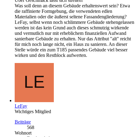
Über Geschmack lässt sich streiten!
Was soll denn an diesem Gebäude erhaltenswert sein? Etwa
die raffinierte Formgebung, die verwendeten edlen
Materialien oder die äußerst seltene Fassandengliederung?
LeFay, selbst wenn noch schlimmere Gebäude stehengelassen
werden ist das kein Grund auch dieses schmutzig wirkende
und vermutlich nur mit erheblichem finanziellen Aufwand
sanierbare Gebäude zu erhalten. Nur das Attribut "alt" reicht
für mich noch lange nicht, ein Haus zu sanieren. An dieser
Stelle würde ein zum T185 passendes Gebäude viel besser
wirken und den Restblock aufwerten.
LeFay
Wichtiges Mitglied
Beiträge
568
Wohnort