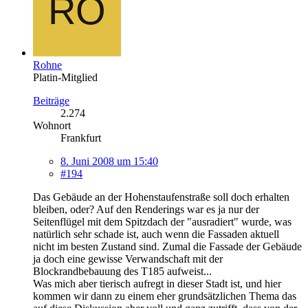
Rohne
Platin-Mitglied
Beiträge
2.274
Wohnort
Frankfurt
8. Juni 2008 um 15:40
#194
Das Gebäude an der Hohenstaufenstraße soll doch erhalten
bleiben, oder? Auf den Renderings war es ja nur der
Seitenflügel mit dem Spitzdach der "ausradiert" wurde, was
natürlich sehr schade ist, auch wenn die Fassaden aktuell
nicht im besten Zustand sind. Zumal die Fassade der Gebäude
ja doch eine gewisse Verwandschaft mit der
Blockrandbebauung des T185 aufweist...
Was mich aber tierisch aufregt in dieser Stadt ist, und hier
kommen wir dann zu einem eher grundsätzlichen Thema das