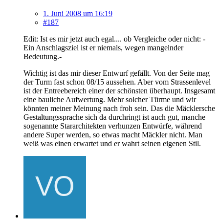
1. Juni 2008 um 16:19
#187
Edit: Ist es mir jetzt auch egal.... ob Vergleiche oder nicht: -
Ein Anschlagsziel ist er niemals, wegen mangelnder
Bedeutung.-
Wichtig ist das mir dieser Entwurf gefällt. Von der Seite mag
der Turm fast schon 08/15 aussehen. Aber vom Strassenlevel
ist der Entreebereich einer der schönsten überhaupt. Insgesamt
eine bauliche Aufwertung. Mehr solcher Türme und wir
könnten meiner Meinung nach froh sein. Das die Mäcklersche
Gestaltungssprache sich da durchringt ist auch gut, manche
sogenannte Stararchitekten verhunzen Entwürfe, während
andere Super werden, so etwas macht Mäckler nicht. Man
weiß was einen erwartet und er wahrt seinen eigenen Stil.