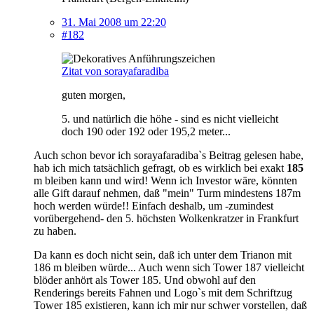
31. Mai 2008 um 22:20
#182
Zitat von sorayafaradiba
guten morgen,
5. und natürlich die höhe - sind es nicht vielleicht
doch 190 oder 192 oder 195,2 meter...
Auch schon bevor ich sorayafaradiba`s Beitrag gelesen habe,
hab ich mich tatsächlich gefragt, ob es wirklich bei exakt
185
m bleiben kann und wird! Wenn ich Investor wäre, könnten
alle Gift darauf nehmen, daß "mein" Turm mindestens 187m
hoch werden würde!! Einfach deshalb, um -zumindest
vorübergehend- den 5. höchsten Wolkenkratzer in Frankfurt
zu haben.
Da kann es doch nicht sein, daß ich unter dem Trianon mit
186 m bleiben würde... Auch wenn sich Tower 187 vielleicht
blöder anhört als Tower 185. Und obwohl auf den
Renderings bereits Fahnen und Logo`s mit dem Schriftzug
Tower 185 existieren, kann ich mir nur schwer vorstellen, daß