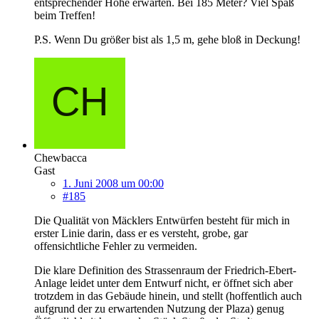
entsprechender Höhe erwarten. Bei 185 Meter? Viel Spaß
beim Treffen!
P.S. Wenn Du größer bist als 1,5 m, gehe bloß in Deckung!
Chewbacca
Gast
1. Juni 2008 um 00:00
#185
Die Qualität von Mäcklers Entwürfen besteht für mich in
erster Linie darin, dass er es versteht, grobe, gar
offensichtliche Fehler zu vermeiden.
Die klare Definition des Strassenraum der Friedrich-Ebert-
Anlage leidet unter dem Entwurf nicht, er öffnet sich aber
trotzdem in das Gebäude hinein, und stellt (hoffentlich auch
aufgrund der zu erwartenden Nutzung der Plaza) genug