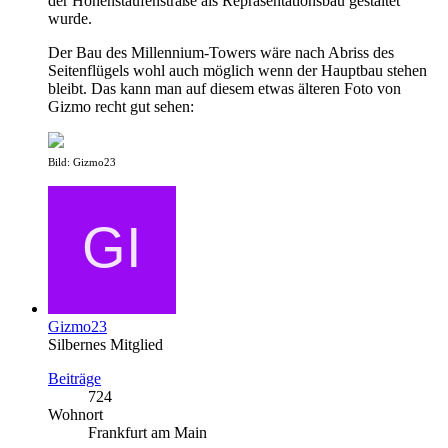
der Hohenstaufenstraße als Repräsentationsbau gestaltet
wurde.
Der Bau des Millennium-Towers wäre nach Abriss des
Seitenflügels wohl auch möglich wenn der Hauptbau stehen
bleibt. Das kann man auf diesem etwas älteren Foto von
Gizmo recht gut sehen:
Bild: Gizmo23
Gizmo23
Silbernes Mitglied
Beiträge
724
Wohnort
Frankfurt am Main