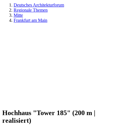
Deutsches Architekturforum
Regionale Themen
Mitte
Frankfurt am Main
Hochhaus "Tower 185" (200 m |
realisiert)