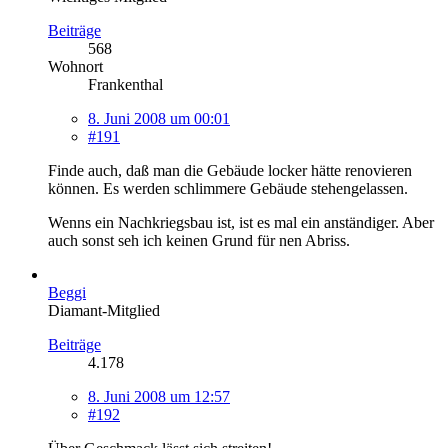
Beiträge
568
Wohnort
Frankenthal
8. Juni 2008 um 00:01
#191
Finde auch, daß man die Gebäude locker hätte renovieren
können. Es werden schlimmere Gebäude stehengelassen.
Wenns ein Nachkriegsbau ist, ist es mal ein anständiger. Aber
auch sonst seh ich keinen Grund für nen Abriss.
Beggi
Diamant-Mitglied
Beiträge
4.178
8. Juni 2008 um 12:57
#192