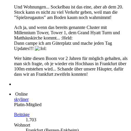
Und Wohnungen... Sockelbau ist das eine, aber ab dem 20.
Stock kann es nicht zu viel Verkehr geben, weil man die
"Spielzeugautos" am Boden kaum noch wahrnimmt!
Ach ja, und wenn das bereits genannte Cluster mit
Millennium Tower, Tower 1, dem Grand Hyatt Turm und
Matthäuskirche kommt... :Held:
Dann campe ich am Güterplatz und mache jeden Tag
Updates!!!
Wer hätte diesen Boom vor 2 Jahren für möglich gehalten, als
man sich fragte, ob je wieder ein Hochhaus in Frankfurt über
100m entstehen wird... Schande über unsere Häupter, dafür
dass wir an Frankfurt zweifeln konnten!
Online
skyliner
Platin-Mitglied
Beiträge
1.703
Wohnort
Frankfurt (Bergen-Enkheim)