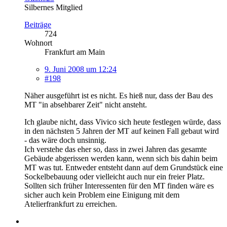
Silbernes Mitglied
Beiträge
724
Wohnort
Frankfurt am Main
9. Juni 2008 um 12:24
#198
Näher ausgeführt ist es nicht. Es hieß nur, dass der Bau des
MT "in absehbarer Zeit" nicht ansteht.
Ich glaube nicht, dass Vivico sich heute festlegen würde, dass
in den nächsten 5 Jahren der MT auf keinen Fall gebaut wird
- das wäre doch unsinnig.
Ich verstehe das eher so, dass in zwei Jahren das gesamte
Gebäude abgerissen werden kann, wenn sich bis dahin beim
MT was tut. Entweder entsteht dann auf dem Grundstück eine
Sockelbebauung oder vielleicht auch nur ein freier Platz.
Sollten sich früher Interessenten für den MT finden wäre es
sicher auch kein Problem eine Einigung mit dem
Atelierfrankfurt zu erreichen.