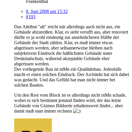
Frankenthal
8. Juni 2008 um 15:32
#193
Das Attribut "alt" reicht mir allerdings auch nicht aus, ein
Gebäude abzureißen. Klar, es sieht versifft aus, aber renoviert
dürfte es ja wohl eindeutig zur ansehnlicheren Hälfte der
Gebäude der Stadt zählen. Klar, es muß immer etwas
abgerissen werden, aber seltsamerweise bleiben nach
subjektivem Eindruck die häßlichsten Gebäude unter
Denkmalschutz, während akzeptable Gebäude eher
abgerissen werden.
Der vorliegende Bau ist mMn ein Qualitätsbau. Jedenfalls
macht er einen solchen Eindruck. Der Architekt hat sich dabei
was gedacht. Und das Gefühl hat man nicht immer bei
solchen Bauten.
Um den Rest vom Block ist es allerdings nicht mMn schade,
wobei es sich bestimmt jemand finden wird, der das letzte
Gebäude von Gizmos Bildserie erhaltenswert findet... aber
damit muß man immer rechnen