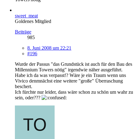
sweet_meat
Goldenes Mitglied
Beiträge
985
8. Juni 2008 um 22:21
#196
Wurde der Passus "das Grundstück ist auch für den Bau des
Millennium Towers nötig" irgendwie näher ausgeführt.
Habe ich da was verpasst!? Wäre je ein Traum wenn uns
Vivico denmnächst eine weitere "große" Überraschung
beschert.
Ich fürchte nur leider, dass wäre schon zu schön um wahr zu
sein, oder???