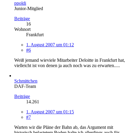
ppoldi
Junior-Mitglied
Beiträge
16
Wohnort
Frankfurt
1. August 2007 um 01:12
#6
Weiß jemand wieviele Mitarbeiter Deloitte in Frankfurt hat,
vielleicht ist von denen ja auch noch was zu erwarten.....
Schmittchen
DAF-Team
Beiträge
14.261
1. August 2007 um 01:15
#7
Warten wir die Pläne der Bahn ab, das Argument mit
historisch belastetem Boden halte ich allerdings auch für