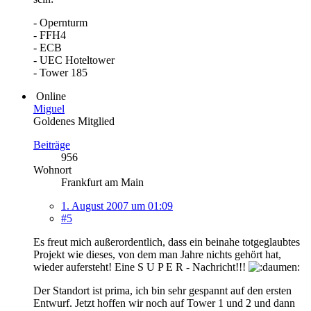
- Opernturm
- FFH4
- ECB
- UEC Hoteltower
- Tower 185
Online
Miguel
Goldenes Mitglied
Beiträge
956
Wohnort
Frankfurt am Main
1. August 2007 um 01:09
#5
Es freut mich außerordentlich, dass ein beinahe totgeglaubtes
Projekt wie dieses, von dem man Jahre nichts gehört hat,
wieder aufersteht! Eine S U P E R - Nachricht!!!
Der Standort ist prima, ich bin sehr gespannt auf den ersten
Entwurf. Jetzt hoffen wir noch auf Tower 1 und 2 und dann