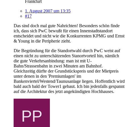
Frankfurt
1. August 2007 um 13:35
#17
Das sind doch mal gute Nahrichten! Besonders schön finde
ich, dass sich PwC bewußt für einen Innenstadtstandort
entscheidet und nicht wie die Konkurrenten KPMG und Ernst
& Young in die Peripherie zieht.
Die Begründung für die Standortwahl durch PwC weist auf
einen nicht zu unterschätzenden Stanortvorteil hin, nämlich
die gute Verkehrsanbindung: man ist mit U-
Bahn/Strassenbahn in zwei Minuten am Bahnhof.
Gleichzeitig dürfte der Grundstückspreis und der Mietpreis
unter denen in den 'Premiumlagen' im
Bankenviertel/Westend/Taunusanlage liegen. Hoffentlich wird
bald auch bald der Tower1 gebaut. Ich bin jedenfalls gespannt
auf die Architektur des jetzt angekündigten Hochhauses.