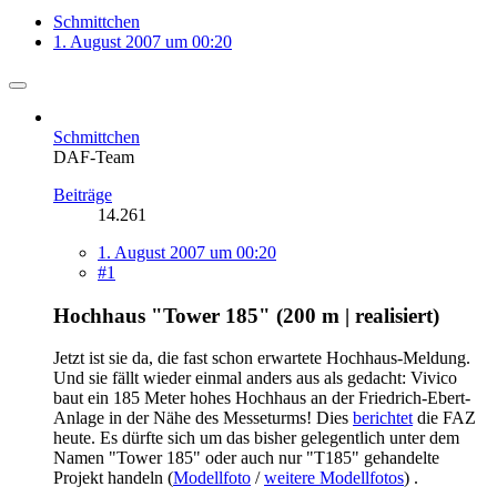
Schmittchen
1. August 2007 um 00:20
Schmittchen
DAF-Team
Beiträge
14.261
1. August 2007 um 00:20
#1
Hochhaus "Tower 185" (200 m | realisiert)
Jetzt ist sie da, die fast schon erwartete Hochhaus-Meldung.
Und sie fällt wieder einmal anders aus als gedacht: Vivico
baut ein 185 Meter hohes Hochhaus an der Friedrich-Ebert-
Anlage in der Nähe des Messeturms! Dies
berichtet
die FAZ
heute. Es dürfte sich um das bisher gelegentlich unter dem
Namen "Tower 185" oder auch nur "T185" gehandelte
Projekt handeln (
Modellfoto
/
weitere Modellfotos
) .