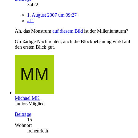
3.422
1. August 2007 um 09:27
#11
Ah, das Monstrum
auf diesem Bild
ist der Milleniumturm?
Großartige Nachrichten, auch die Blockbebauung wirkt auf
den ersten Blick gut.
Michael MK
Junior-Mitglied
Beiträge
15
Wohnort
Irchenrieth