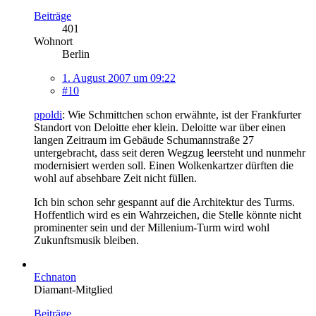
Beiträge
401
Wohnort
Berlin
1. August 2007 um 09:22
#10
ppoldi
: Wie Schmittchen schon erwähnte, ist der Frankfurter
Standort von Deloitte eher klein. Deloitte war über einen
langen Zeitraum im Gebäude Schumannstraße 27
untergebracht, dass seit deren Wegzug leersteht und nunmehr
modernisiert werden soll. Einen Wolkenkartzer dürften die
wohl auf absehbare Zeit nicht füllen.
Ich bin schon sehr gespannt auf die Architektur des Turms.
Hoffentlich wird es ein Wahrzeichen, die Stelle könnte nicht
prominenter sein und der Millenium-Turm wird wohl
Zukunftsmusik bleiben.
Echnaton
Diamant-Mitglied
Beiträge