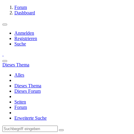
Forum
Dashboard
Anmelden
Registrieren
Suche
Dieses Thema
Alles
Dieses Thema
Dieses Forum
Seiten
Forum
Erweiterte Suche