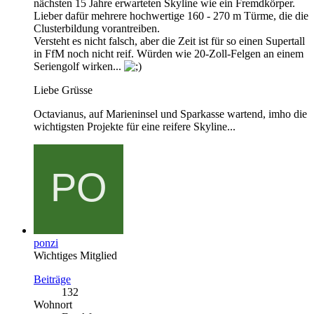
nächsten 15 Jahre erwarteten Skyline wie ein Fremdkörper.
Lieber dafür mehrere hochwertige 160 - 270 m Türme, die die
Clusterbildung vorantreiben.
Versteht es nicht falsch, aber die Zeit ist für so einen Supertall
in FfM noch nicht reif. Würden wie 20-Zoll-Felgen an einem
Seriengolf wirken...
Liebe Grüsse
Octavianus, auf Marieninsel und Sparkasse wartend, imho die
wichtigsten Projekte für eine reifere Skyline...
ponzi
Wichtiges Mitglied
Beiträge
132
Wohnort