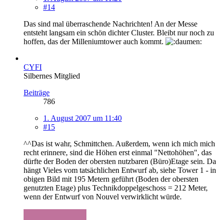
#14
Das sind mal überraschende Nachrichten! An der Messe
entsteht langsam ein schön dichter Cluster. Bleibt nur noch zu
hoffen, das der Milleniumtower auch kommt.
CYFI
Silbernes Mitglied
Beiträge
786
1. August 2007 um 11:40
#15
^^Das ist wahr, Schmittchen. Außerdem, wenn ich mich mich
recht erinnere, sind die Höhen erst einmal "Nettohöhen", das
dürfte der Boden der obersten nutzbaren (Büro)Etage sein. Da
hängt Vieles vom tatsächlichen Entwurf ab, siehe Tower 1 - in
obigen Bild mit 195 Metern geführt (Boden der obersten
genutzten Etage) plus Technikdoppelgeschoss = 212 Meter,
wenn der Entwurf von Nouvel verwirklicht würde.