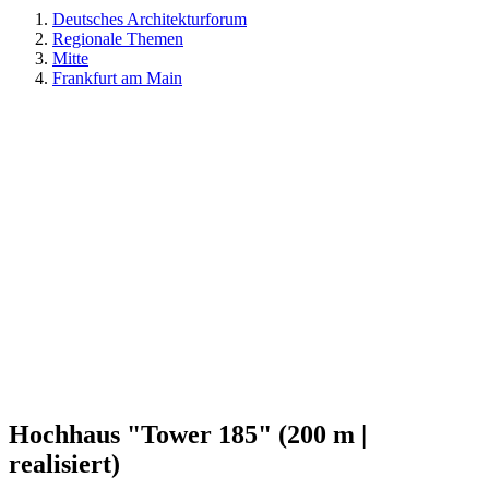
Deutsches Architekturforum
Regionale Themen
Mitte
Frankfurt am Main
Hochhaus "Tower 185" (200 m |
realisiert)