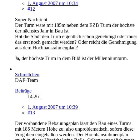
1. August 2007 um 10:34
#12
Super Nachricht.
Der Turm wäre mit 185m neben dem EZB Turm der höchste
der nächstes Jahr in Bau ist.
Hat die Stadt den Turm eigentlich schon genehmigt oder muss
das erst noch gemacht werden? Oder reicht die Genehmigung
aus dem Hochhausrahmenplan?
Ja, der höchste Turm in dem Bild ist der Millenniumturm.
Schmittchen
DAF-Team
Beiträge
14.261
1. August 2007 um 10:39
#13
Der vorhandene Bebauungsplan lässt den Bau eines Turms
mit 185 Metern Höhe zu, also unproblematisch, sofern diese
Vorgaben eingehalten werden. Der Hochhausrahmenplan