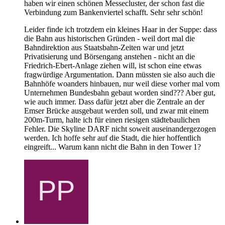
haben wir einen schönen Messecluster, der schon fast die
Verbindung zum Bankenviertel schafft. Sehr sehr schön!
Leider finde ich trotzdem ein kleines Haar in der Suppe: dass
die Bahn aus historischen Gründen - weil dort mal die
Bahndirektion aus Staatsbahn-Zeiten war und jetzt
Privatisierung und Börsengang anstehen - nicht an die
Friedrich-Ebert-Anlage ziehen will, ist schon eine etwas
fragwürdige Argumentation. Dann müssten sie also auch die
Bahnhöfe woanders hinbauen, nur weil diese vorher mal vom
Unternehmen Bundesbahn gebaut worden sind??? Aber gut,
wie auch immer. Dass dafür jetzt aber die Zentrale an der
Emser Brücke ausgebaut werden soll, und zwar mit einem
200m-Turm, halte ich für einen riesigen städtebaulichen
Fehler. Die Skyline DARF nicht soweit auseinandergezogen
werden. Ich hoffe sehr auf die Stadt, die hier hoffentlich
eingreift... Warum kann nicht die Bahn in den Tower 1?