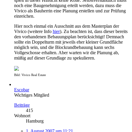
spielt in dieser Hinsicht keine Rolle. Selbstverständlich muss
noch eine Baugenehmigung erteilt werden, dazu muss die
Vivico als Bauherrin eine Planung erstellen und zur Prüfung
einreichen.
Hier noch einmal ein Ausschnitt aus dem Masterplan der
Vivico (weitere Info
hier
). Zu beachten ist, dass dieser bereits
den vorhandenen Bebauungsplan berücksichtigt! Demnach
sollte ein Doppelturm mit jeweils eher kleiner Grundfläche
möglich sein, und die Blockrandbebauung kann sechs
Vollgeschosse erhalten. Aber warten wir die Planung ab,
müßig auf dieser Grundlage zu spekulieren.
Bild: Vivico Real Estate
Escobar
Wichtiges Mitglied
Beiträge
415
Wohnort
Hamburg
1. August 2007 um 11:21