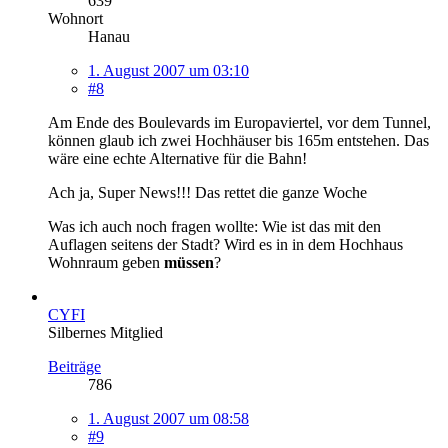
639
Wohnort
Hanau
1. August 2007 um 03:10
#8
Am Ende des Boulevards im Europaviertel, vor dem Tunnel,
können glaub ich zwei Hochhäuser bis 165m entstehen. Das
wäre eine echte Alternative für die Bahn!
Ach ja, Super News!!! Das rettet die ganze Woche
Was ich auch noch fragen wollte: Wie ist das mit den
Auflagen seitens der Stadt? Wird es in in dem Hochhaus
Wohnraum geben
müssen
?
CYFI
Silbernes Mitglied
Beiträge
786
1. August 2007 um 08:58
#9