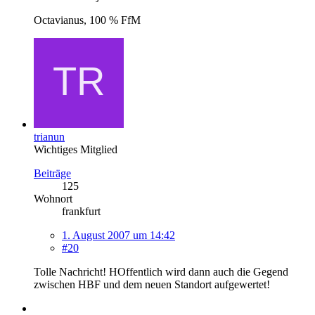
Octavianus, 100 % FfM
trianun
Wichtiges Mitglied
Beiträge
125
Wohnort
frankfurt
1. August 2007 um 14:42
#20
Tolle Nachricht! HOffentlich wird dann auch die Gegend
zwischen HBF und dem neuen Standort aufgewertet!