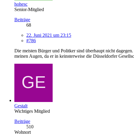
hohesc
Senior-Mitglied
Beiträge
68
22. Juni 2021 um 23:15
#786
Die meisten Bürger und Politker sind überhaupt nicht dagegen. N
meinen Augen, da er in keinsterweise die Düsseldorfer Gesellsch
Gestalt
Wichtiges Mitglied
Beiträge
510
Wohnort