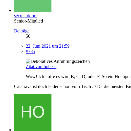
secret_ddorf
Senior-Mitglied
Beiträge
50
22. Juni 2021 um 21:59
#785
Zitat von hohesc
Wow! Ich hoffe es wird B, C, D, oder F. So ein Hochpun
Calatrava ist doch leider schon vom Tisch :-/ Da die meisten B