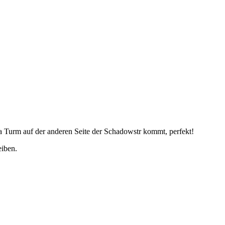
a Turm auf der anderen Seite der Schadowstr kommt, perfekt!
eiben.