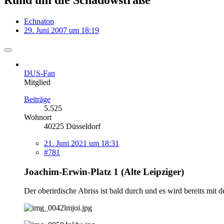
Echnaton
29. Juni 2007 um 18:19
DUS-Fan
Mitglied
Beiträge
5.525
Wohnort
40225 Düsseldorf
21. Juni 2021 um 18:31
#781
Joachim-Erwin-Platz 1 (Alte Leipziger)
Der oberirdische Abriss ist bald durch und es wird bereits mi