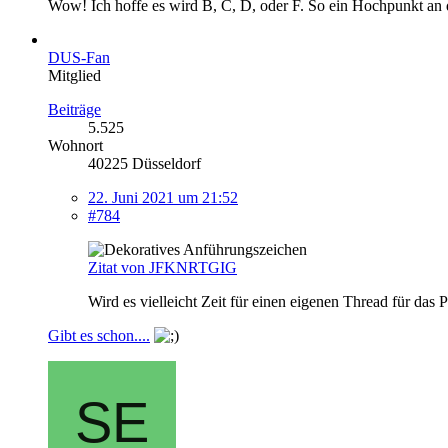
Wow! Ich hoffe es wird B, C, D, oder F. So ein Hochpunkt an 
DUS-Fan
Mitglied
Beiträge
5.525
Wohnort
40225 Düsseldorf
22. Juni 2021 um 21:52
#784
Zitat von JFKNRTGIG
Wird es vielleicht Zeit für einen eigenen Thread für das P
Gibt es schon....