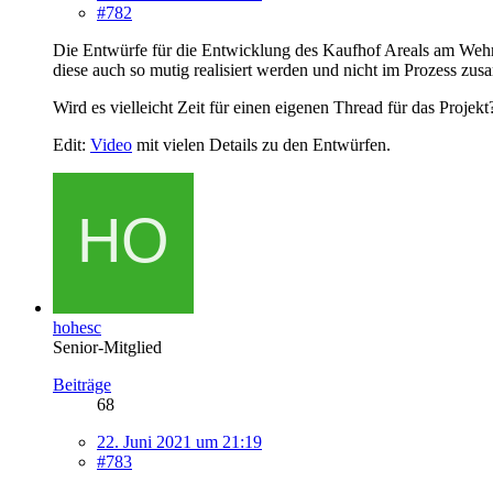
#782
Die Entwürfe für die Entwicklung des Kaufhof Areals am Weh
diese auch so mutig realisiert werden und nicht im Prozess z
Wird es vielleicht Zeit für einen eigenen Thread für das Projekt
Edit:
Video
mit vielen Details zu den Entwürfen.
hohesc
Senior-Mitglied
Beiträge
68
22. Juni 2021 um 21:19
#783