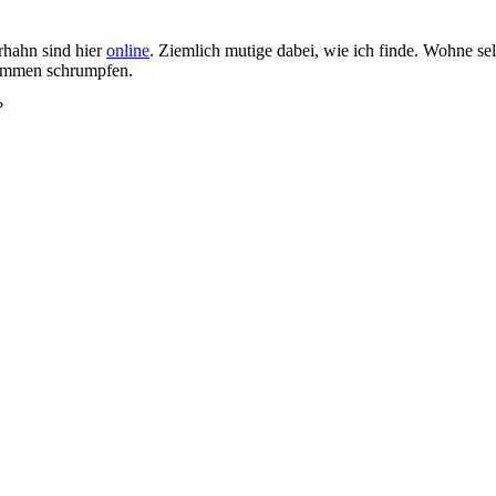
rhahn sind hier
online
. Ziemlich mutige dabei, wie ich finde. Wohne s
usammen schrumpfen.
?