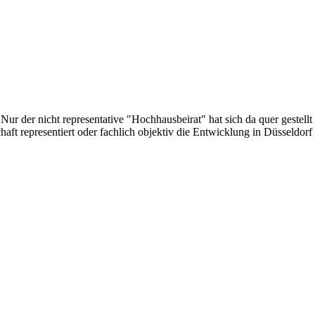
ur der nicht representative "Hochhausbeirat" hat sich da quer gestellt 
aft representiert oder fachlich objektiv die Entwicklung in Düsseldorf