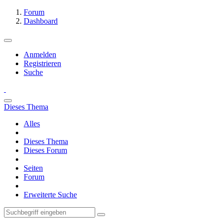
Forum
Dashboard
Anmelden
Registrieren
Suche
Dieses Thema
Alles
Dieses Thema
Dieses Forum
Seiten
Forum
Erweiterte Suche