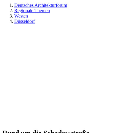
Deutsches Architekturforum
Regionale Themen
Westen
Düsseldorf
Rund um die Schadowstraße