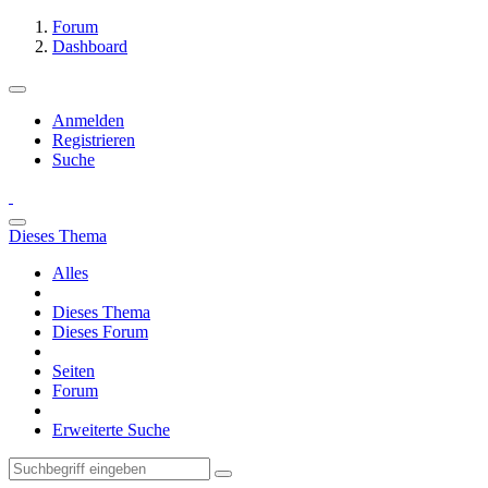
Forum
Dashboard
Anmelden
Registrieren
Suche
Dieses Thema
Alles
Dieses Thema
Dieses Forum
Seiten
Forum
Erweiterte Suche