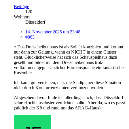
Beiträge
120
Wohnort
Düsseldorf
14. November 2025 um 23:48
#863
^ Das Dreischeibenhaus ist als Solitär konzipiert und kommt
nur dann zur Geltung, wenn es NICHT in einem Cluster
steht. Glücklicherweise hat sich das Schauspielhaus dazu
gesellt und bildet mit dem Dreischeibenhaus trotz
vollkommen gegensätzlicher Formensprache ein fantastisches
Ensemble.
Ich kann gut verstehen, dass die Stadtplaner diese Situation
nicht durch Konkurrenzbauten verhunzen wollen.
Abgesehen davon finde ich allerdings auch, dass Düsseldorf
seine Hochhauscluster verdichten sollte. Aber da, wo es passt
(südlich der Kö und rund um das ARAG-Haus).