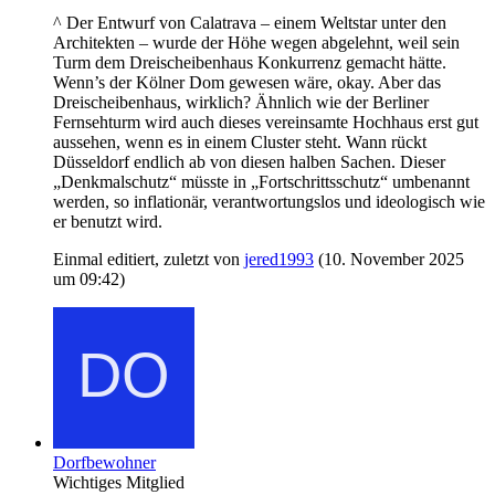
^ Der Entwurf von Calatrava – einem Weltstar unter den
Architekten – wurde der Höhe wegen abgelehnt, weil sein
Turm dem Dreischeibenhaus Konkurrenz gemacht hätte.
Wenn’s der Kölner Dom gewesen wäre, okay. Aber das
Dreischeibenhaus, wirklich? Ähnlich wie der Berliner
Fernsehturm wird auch dieses vereinsamte Hochhaus erst gut
aussehen, wenn es in einem Cluster steht. Wann rückt
Düsseldorf endlich ab von diesen halben Sachen. Dieser
„Denkmalschutz“ müsste in „Fortschrittsschutz“ umbenannt
werden, so inflationär, verantwortungslos und ideologisch wie
er benutzt wird.
Einmal editiert, zuletzt von
jered1993
(
10. November 2025
um 09:42
)
Dorfbewohner
Wichtiges Mitglied