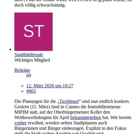
doch völlig schwachsinnig.
Stadtbildfreude
Wichtiges Mitglied
Beiträge
69
12. März 2026 um 10:27
#865
Die Planungen für die „
Tuchtinsel
“ sind nun endlich konkret.
Gestern (11. März) fand in Cannes die Immobilienmesse
MIPIM statt, auf der Oberbürgermeister Keller den
Wettbewerbsbeginn für April
bekanntgegeben
hat. Wie bereits
vorher
erwähnt, werden neben Stadtplanern auch
Bürgerinnen und Bürger einbezogen. Explizit in den Fokus
stellt die Stadt zudem Aspekte wie Qualität und