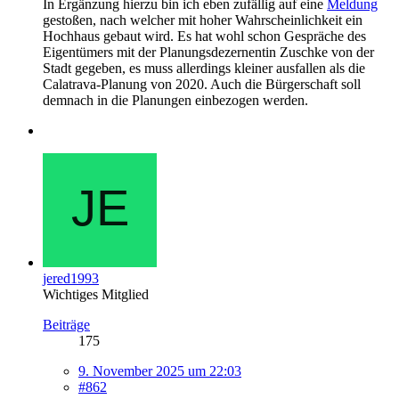
In Ergänzung hierzu bin ich eben zufällig auf eine
Meldung
gestoßen, nach welcher mit hoher Wahrscheinlichkeit ein
Hochhaus gebaut wird. Es hat wohl schon Gespräche des
Eigentümers mit der Planungsdezernentin Zuschke von der
Stadt gegeben, es muss allerdings kleiner ausfallen als die
Calatrava-Planung von 2020. Auch die Bürgerschaft soll
demnach in die Planungen einbezogen werden.
jered1993
Wichtiges Mitglied
Beiträge
175
9. November 2025 um 22:03
#862