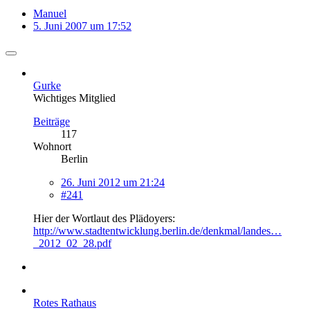
Manuel
5. Juni 2007 um 17:52
Gurke
Wichtiges Mitglied
Beiträge
117
Wohnort
Berlin
26. Juni 2012 um 21:24
#241
Hier der Wortlaut des Plädoyers:
http://www.stadtentwicklung.berlin.de/denkmal/landes…
_2012_02_28.pdf
Rotes Rathaus