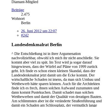
Diamant-Mitglied
Beiträge
2.475
Wohnort
Berlin
26. Juni 2012 um 22:07
#242
Landesdenkmalrat Berlin
^ Die Entschließung ist in ihrer Argumenation
nachvollziehbar, obwohl ich mich ihr nicht anschließe. Sie
kommt aber viel zu spät. Im Text wird ja sogar darauf
hingewiesen, dass der Würfel auf Pläne von 1999 zurück
geht. Ich finde es schon einen kleinen Skandal, dass der
Landesdenkmalrat jetzt damit um die Ecke kommt. Der
wirtschaftliche Schaden ist imens, da man sich Umbau und
Wettbewerb hätte sparen können. Auch für die Architekten
finde ich es frech, ihnen solchen Aufwand zuzumuten und
dann kommt Pustekuchen. Damit schadet man solchen
Wettbewerben und damit der Qualität von deratigen Bauten.
Am schlimmsten aber ist die veränderte Straßenführung und
damit ein Schaden am Schlossplatz, der vermutlich lange