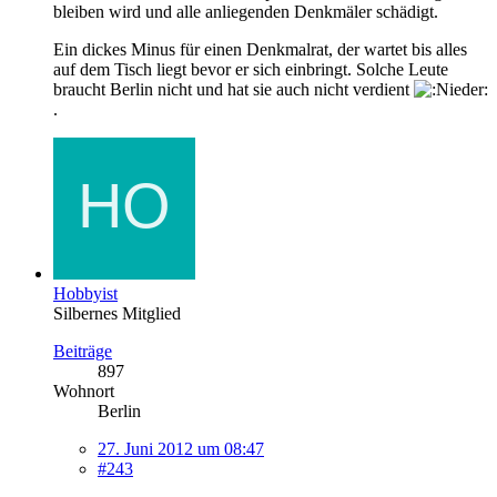
bleiben wird und alle anliegenden Denkmäler schädigt.
Ein dickes Minus für einen Denkmalrat, der wartet bis alles
auf dem Tisch liegt bevor er sich einbringt. Solche Leute
braucht Berlin nicht und hat sie auch nicht verdient
.
Hobbyist
Silbernes Mitglied
Beiträge
897
Wohnort
Berlin
27. Juni 2012 um 08:47
#243