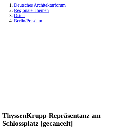
Deutsches Architekturforum
Regionale Themen
Osten
Berlin/Potsdam
ThyssenKrupp-Repräsentanz am
Schlossplatz [gecancelt]