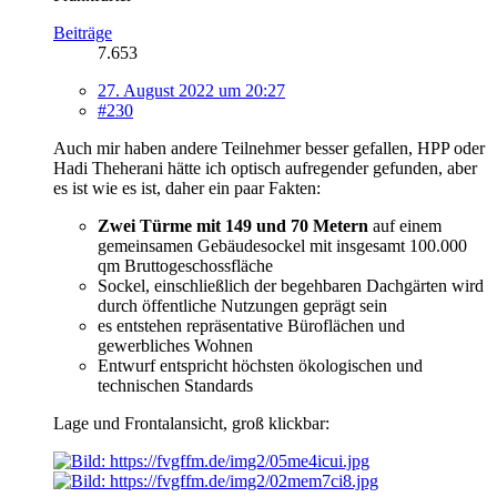
Beiträge
7.653
27. August 2022 um 20:27
#230
Auch mir haben andere Teilnehmer besser gefallen, HPP oder
Hadi Theherani hätte ich optisch aufregender gefunden, aber
es ist wie es ist, daher ein paar Fakten:
Zwei Türme mit 149 und 70 Metern
auf einem
gemeinsamen Gebäudesockel mit insgesamt 100.000
qm Bruttogeschossfläche
Sockel, einschließlich der begehbaren Dachgärten wird
durch öffentliche Nutzungen geprägt sein
es entstehen repräsentative Büroflächen und
gewerbliches Wohnen
Entwurf entspricht höchsten ökologischen und
technischen Standards
Lage und Frontalansicht, groß klickbar: