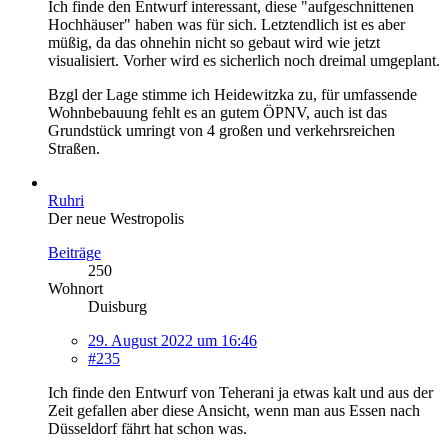
Ich finde den Entwurf interessant, diese "aufgeschnittenen
Hochhäuser" haben was für sich. Letztendlich ist es aber
müßig, da das ohnehin nicht so gebaut wird wie jetzt
visualisiert. Vorher wird es sicherlich noch dreimal umgeplant.
Bzgl der Lage stimme ich Heidewitzka zu, für umfassende
Wohnbebauung fehlt es an gutem ÖPNV, auch ist das
Grundstück umringt von 4 großen und verkehrsreichen
Straßen.
Ruhri
Der neue Westropolis
Beiträge
250
Wohnort
Duisburg
29. August 2022 um 16:46
#235
Ich finde den Entwurf von Teherani ja etwas kalt und aus der
Zeit gefallen aber diese Ansicht, wenn man aus Essen nach
Düsseldorf fährt hat schon was.