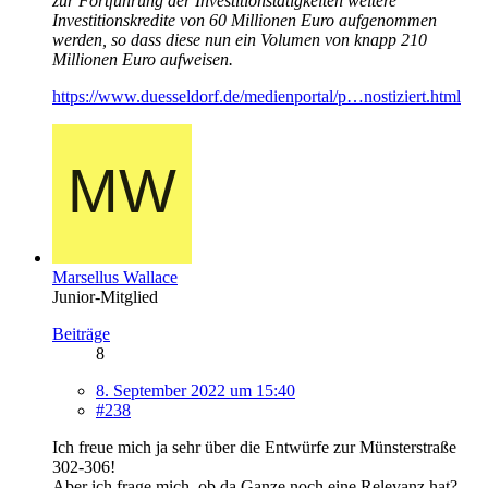
zur Fortführung der Investitionstätigkeiten weitere
Investitionskredite von 60 Millionen Euro aufgenommen
werden, so dass diese nun ein Volumen von knapp 210
Millionen Euro aufweisen.
https://www.duesseldorf.de/medienportal/p…nostiziert.html
Marsellus Wallace
Junior-Mitglied
Beiträge
8
8. September 2022 um 15:40
#238
Ich freue mich ja sehr über die Entwürfe zur Münsterstraße
302-306!
Aber ich frage mich, ob da Ganze noch eine Relevanz hat?