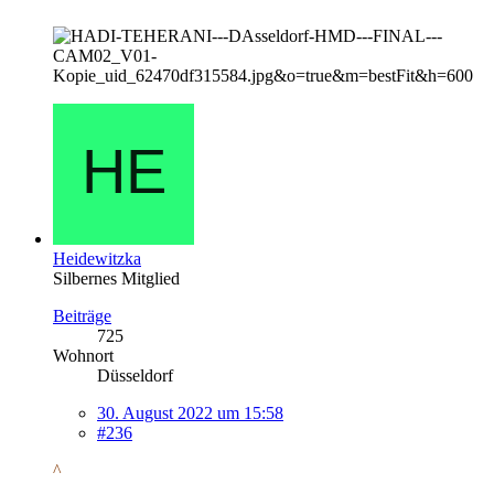
Heidewitzka
Silbernes Mitglied
Beiträge
725
Wohnort
Düsseldorf
30. August 2022 um 15:58
#236
^