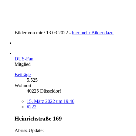
Bilder von mir / 13.03.2022 -
hier mehr Bilder dazu
DUS-Fan
Mitglied
Beiträge
5.525
Wohnort
40225 Düsseldorf
15. März 2022 um 19:46
#222
Heinrichstraße 169
Abriss-Update: