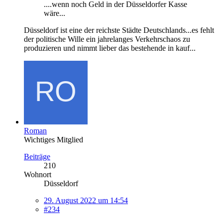
....wenn noch Geld in der Düsseldorfer Kasse
wäre...
Düsseldorf ist eine der reichste Städte Deutschlands...es fehlt
der politische Wille ein jahrelanges Verkehrschaos zu
produzieren und nimmt lieber das bestehende in kauf...
Roman
Wichtiges Mitglied
Beiträge
210
Wohnort
Düsseldorf
29. August 2022 um 14:54
#234