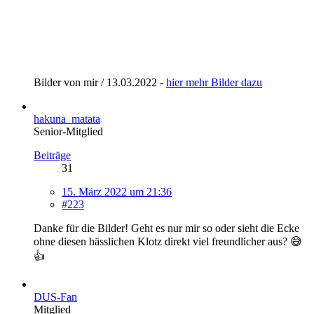
Bilder von mir / 13.03.2022 -
hier mehr Bilder dazu
hakuna_matata
Senior-Mitglied
Beiträge
31
15. März 2022 um 21:36
#223
Danke für die Bilder! Geht es nur mir so oder sieht die Ecke
ohne diesen hässlichen Klotz direkt viel freundlicher aus? 😅
👍
DUS-Fan
Mitglied