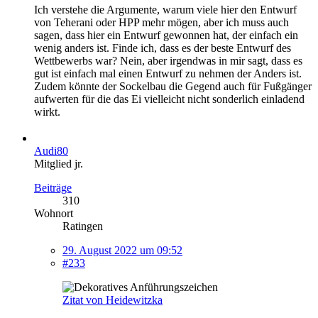
Ich verstehe die Argumente, warum viele hier den Entwurf
von Teherani oder HPP mehr mögen, aber ich muss auch
sagen, dass hier ein Entwurf gewonnen hat, der einfach ein
wenig anders ist. Finde ich, dass es der beste Entwurf des
Wettbewerbs war? Nein, aber irgendwas in mir sagt, dass es
gut ist einfach mal einen Entwurf zu nehmen der Anders ist.
Zudem könnte der Sockelbau die Gegend auch für Fußgänger
aufwerten für die das Ei vielleicht nicht sonderlich einladend
wirkt.
Audi80
Mitglied jr.
Beiträge
310
Wohnort
Ratingen
29. August 2022 um 09:52
#233
Zitat von Heidewitzka