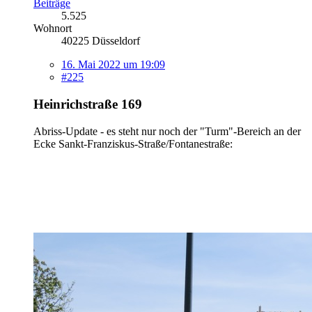
Beiträge
5.525
Wohnort
40225 Düsseldorf
16. Mai 2022 um 19:09
#225
Heinrichstraße 169
Abriss-Update - es steht nur noch der "Turm"-Bereich an der
Ecke Sankt-Franziskus-Straße/Fontanestraße: