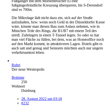
Fußgänger mit dem Mörsenbroicher Ei eine
fußgängerfeindliche Kreuzung überqueren, bis S-Derendorf
sind es 700m.
Die Mikrolage lädt nicht dazu ein, sich auf der Straße
aufzuhalten, bzw. wenn noch Geld in der Düsseldorfer Kasse
wäre, könnte man diesen Bau zum Anlass nehmen, wie in
München Teile des Rings, die B1/B7 mit einem Teil des
nördl. Zubringers in einen T-Tunnel legen. So oder so hat
man viel Fläche zu füllen, bei dem, was an Homeoffice noch
auf den Markt kommt, in attraktiveren Lagen. Hotels gibt es
auch satt und genug und Senioren möchten auch nur ungern
verkehrsumtost leben.
Ruhri
Der neue Westropolis
Beiträge
250
Wohnort
Duisburg
28. August 2022 um 03:18
#232