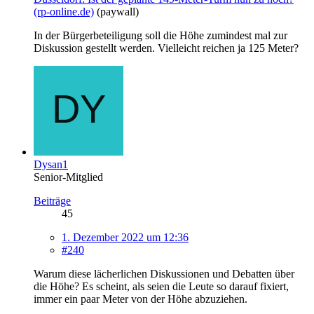
(rp-online.de)
(paywall)
In der Bürgerbeteiligung soll die Höhe zumindest mal zur
Diskussion gestellt werden. Vielleicht reichen ja 125 Meter?
Dysan1
Senior-Mitglied
Beiträge
45
1. Dezember 2022 um 12:36
#240
Warum diese lächerlichen Diskussionen und Debatten über
die Höhe? Es scheint, als seien die Leute so darauf fixiert,
immer ein paar Meter von der Höhe abzuziehen.