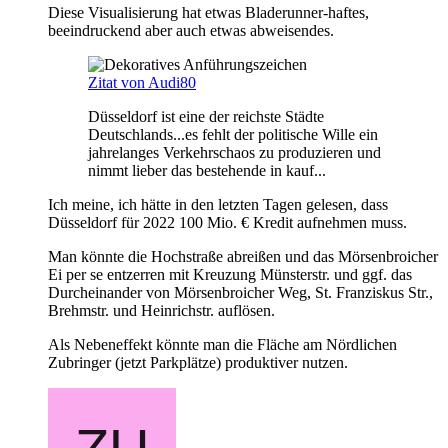
Diese Visualisierung hat etwas Bladerunner-haftes,
beeindruckend aber auch etwas abweisendes.
Zitat von Audi80
Düsseldorf ist eine der reichste Städte
Deutschlands...es fehlt der politische Wille ein
jahrelanges Verkehrschaos zu produzieren und
nimmt lieber das bestehende in kauf...
Ich meine, ich hätte in den letzten Tagen gelesen, dass
Düsseldorf für 2022 100 Mio. € Kredit aufnehmen muss.
Man könnte die Hochstraße abreißen und das Mörsenbroicher
Ei per se entzerren mit Kreuzung Münsterstr. und ggf. das
Durcheinander von Mörsenbroicher Weg, St. Franziskus Str.,
Brehmstr. und Heinrichstr. auflösen.
Als Nebeneffekt könnte man die Fläche am Nördlichen
Zubringer (jetzt Parkplätze) produktiver nutzen.