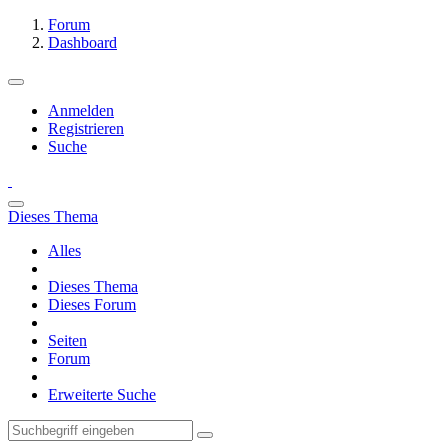
Forum
Dashboard
Anmelden
Registrieren
Suche
Dieses Thema
Alles
Dieses Thema
Dieses Forum
Seiten
Forum
Erweiterte Suche