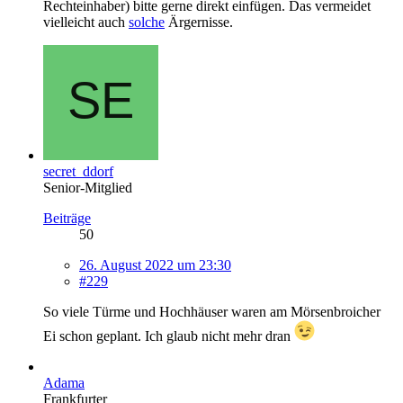
Rechteinhaber) bitte gerne direkt einfügen. Das vermeidet
vielleicht auch
solche
Ärgernisse.
secret_ddorf
Senior-Mitglied
Beiträge
50
26. August 2022 um 23:30
#229
So viele Türme und Hochhäuser waren am Mörsenbroicher
Ei schon geplant. Ich glaub nicht mehr dran
Adama
Frankfurter