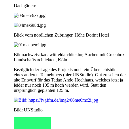
Dachgärten:
Blick vom nördlichen Zubringer, Höhe Dorint Hotel
Bildnachweis: kadawittfeldarchitektur, Aachen mit Greenbox
Landschaftsarchitekten, Köln
Bezüglich der Lage des Projekts noch ein Übersichtsbild
eines anderen Teilnehmers (hier UNStudio). Gut zu sehen der
alte Entwurf für das Tadao Ando Hochhaus, welches jetzt ja
leider nur noch 105 m hoch werden wird. Statt den
ursprünglich geplanten 125 m.
Bild: UNStudio