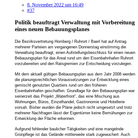
8. November 2022 um 16:49
#37
Politik beauftragt Verwaltung mit Vorbereitung
eines neuen Bebauungsplanes
Die Bezirksvertretung Homberg / Ruhrort / Baerl hat auf Antrag
mehrerer Parteien am vergangenen Donnerstag einstimmig die
Verwaltung beauftragt, einen Aufstellungsbeschluss für einen neuen
Bebauungsplan für das Areal rund um den Eisenbahnhafen Ruhrort
vorzubereiten und den Ratsgremien zur Entscheidung vorzulegen.
Mit dem aktuell gültigen Bebauungsplan aus dem Jahr 2008 werden
die planungsrechtlichen Voraussetzungen zur Entwicklung eines
gemischt genutzten Quartiers rund um den früheren
Eisenbahnhafen geschaffen. Grundlage für den Bebauungsplan war
seinerzeit das Projekt „Waterfront“, das eine Mischung aus
Wohnungen, Büros, Einzelhandel, Gastronomie und Hotellerie
vorsah. Bisher wurden die Pläne jedoch nicht umgesetzt und trotz
mehrerer Nachfragen lässt der Eigentümer keine Bemühungen zur
Entwicklung der Fläche erkennen.
Aufgrund fehlender baulicher Tätigkeiten und eine mangelnde
Grünpflege ist das Gelände mittlerweile stark zugewuchert. Auch