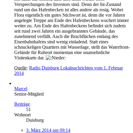
Versprechungen des Investors sind. Denn der Ist-Zustand
rund um das Hafenbecken ist alles andere als rosig. Wobei
Flora eigentlich ein gutes Stichwort ist, denn die vor Jahren
angelegte Treppe am Ende des Hafenbeckens wuchert immer
weiter zu. Am Ende des Hafenbeckens befindet sich zudem
seit rund zwei Jahren ein ausgebranntes Gebäude, das
zunehmend verfällt. Auch die Brachflächen entlang des
Eisenbahnhafens sind wenig einladend. Statt eines
schnuckeligen Quartiers mit Wasserlage, stellt das Waterfront-
Gelände für Ruhrort momentan eine unansehnliche
Visitenkarte dar.
Quelle
:
Radio Duisburg Lokalnachrichten vom 1. Februar
2014
Marcel
Senior-Mitglied
Beiträge
51
Wohnort
Duisburg
3. März 2014 um 09:14