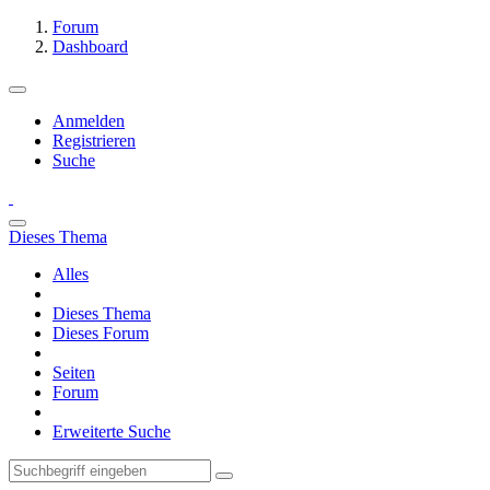
Forum
Dashboard
Anmelden
Registrieren
Suche
Dieses Thema
Alles
Dieses Thema
Dieses Forum
Seiten
Forum
Erweiterte Suche