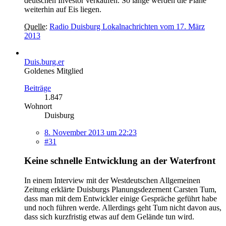
deutschen Investor verkaufen. So lange werden die Pläne
weiterhin auf Eis liegen.
Quelle
:
Radio Duisburg Lokalnachrichten vom 17. März
2013
Duis.burg.er
Goldenes Mitglied
Beiträge
1.847
Wohnort
Duisburg
8. November 2013 um 22:23
#31
Keine schnelle Entwicklung an der Waterfront
In einem Interview mit der Westdeutschen Allgemeinen
Zeitung erklärte Duisburgs Planungsdezernent Carsten Tum,
dass man mit dem Entwickler einige Gespräche geführt habe
und noch führen werde. Allerdings geht Tum nicht davon aus,
dass sich kurzfristig etwas auf dem Gelände tun wird.