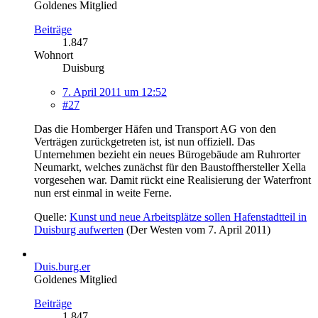
Goldenes Mitglied
Beiträge
1.847
Wohnort
Duisburg
7. April 2011 um 12:52
#27
Das die Homberger Häfen und Transport AG von den
Verträgen zurückgetreten ist, ist nun offiziell. Das
Unternehmen bezieht ein neues Bürogebäude am Ruhrorter
Neumarkt, welches zunächst für den Baustoffhersteller Xella
vorgesehen war. Damit rückt eine Realisierung der Waterfront
nun erst einmal in weite Ferne.
Quelle:
Kunst und neue Arbeitsplätze sollen Hafenstadtteil in
Duisburg aufwerten
(Der Westen vom 7. April 2011)
Duis.burg.er
Goldenes Mitglied
Beiträge
1.847