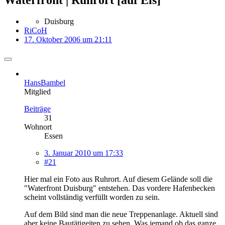
Duisburg
RiCoH
17. Oktober 2006 um 21:11
HansBambel
Mitglied
Beiträge
31
Wohnort
Essen
3. Januar 2010 um 17:33
#21
Hier mal ein Foto aus Ruhrort. Auf diesem Gelände soll die
"Waterfront Duisburg" entstehen. Das vordere Hafenbecken
scheint vollständig verfüllt worden zu sein.
Auf dem Bild sind man die neue Treppenanlage. Aktuell sind
aber keine Bautätigeiten zu sehen. Was jemand ob das ganze