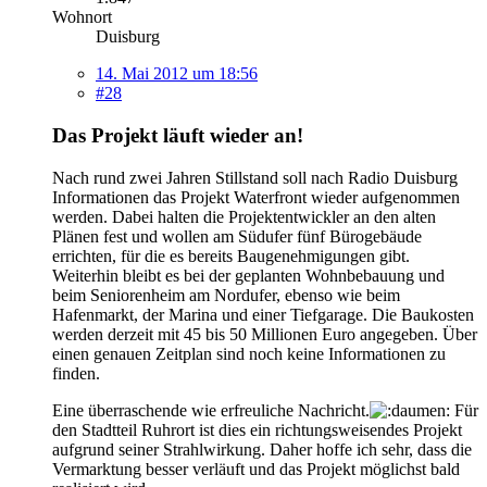
Wohnort
Duisburg
14. Mai 2012 um 18:56
#28
Das Projekt läuft wieder an!
Nach rund zwei Jahren Stillstand soll nach Radio Duisburg
Informationen das Projekt Waterfront wieder aufgenommen
werden. Dabei halten die Projektentwickler an den alten
Plänen fest und wollen am Südufer fünf Bürogebäude
errichten, für die es bereits Baugenehmigungen gibt.
Weiterhin bleibt es bei der geplanten Wohnbebauung und
beim Seniorenheim am Nordufer, ebenso wie beim
Hafenmarkt, der Marina und einer Tiefgarage. Die Baukosten
werden derzeit mit 45 bis 50 Millionen Euro angegeben. Über
einen genauen Zeitplan sind noch keine Informationen zu
finden.
Eine überraschende wie erfreuliche Nachricht.
Für
den Stadtteil Ruhrort ist dies ein richtungsweisendes Projekt
aufgrund seiner Strahlwirkung. Daher hoffe ich sehr, dass die
Vermarktung besser verläuft und das Projekt möglichst bald