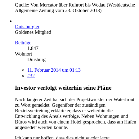
Quelle
: Von Mercator über Ruhrort bis Wedau (Westdeutsche
Allgemeine Zeitung vom 23. Oktober 2013)
Duis.burg.er
Goldenes Mitglied
Beiträge
1.847
Wohnort
Duisburg
11. Februar 2014 um 01:13
#32
Investor verfolgt weiterhin seine Pläne
Nach längerer Zeit hat sich der Projektwickler der Waterfront
zu Wort gemeldet. Gegenüber der zuständigen
Bezirksvertretung erklärte er, dass er weiterhin die
Entwicklung des Areals verfolge. Neben Wohnungen und
Büros wird auch von einem Hotel gesprochen, dass am Hafen
angesiedelt werden könnte.
Ich kann nur hoffen, dass dies nicht wieder leere