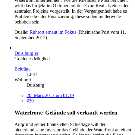
Waterfront unternehmen. Wie die Rheinische Post berichtet,
wird das Projekt im Oktober auf der Expo Real als eines der
zentralen Projekte vorgestellt. In der Vergangenheit habe es
Probleme bei der Finanzierung, diese sollen mittlerweile
behoben sein.
Quelle
:
Ruhrort erneut im Fokus
(Rheinische Post vom 11.
September 2012)
Duis.burg.er
Goldenes Mitglied
Beiträge
1.847
Wohnort
Duisburg
20. März 2013 um 01:19
#30
Waterfront: Gelände soll verkauft werden
Aufgrund seiner finanziellen Schieflage will der
niederländische Investor das Gelände der Waterfront an einen