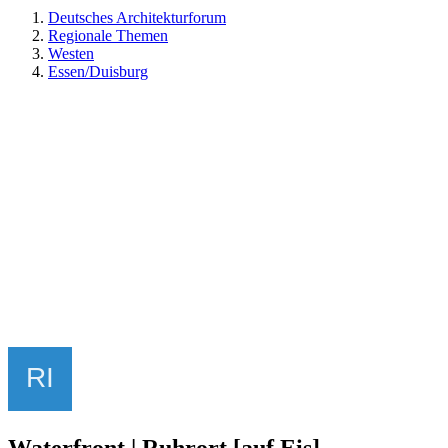
Deutsches Architekturforum
Regionale Themen
Westen
Essen/Duisburg
Waterfront | Ruhrort [auf Eis]