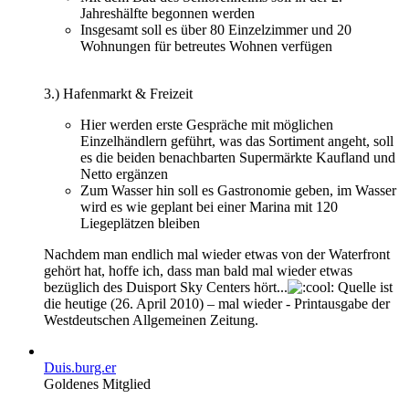
Jahreshälfte begonnen werden
Insgesamt soll es über 80 Einzelzimmer und 20
Wohnungen für betreutes Wohnen verfügen
3.) Hafenmarkt & Freizeit
Hier werden erste Gespräche mit möglichen
Einzelhändlern geführt, was das Sortiment angeht, soll
es die beiden benachbarten Supermärkte Kaufland und
Netto ergänzen
Zum Wasser hin soll es Gastronomie geben, im Wasser
wird es wie geplant bei einer Marina mit 120
Liegeplätzen bleiben
Nachdem man endlich mal wieder etwas von der Waterfront
gehört hat, hoffe ich, dass man bald mal wieder etwas
bezüglich des Duisport Sky Centers hört...
Quelle ist
die heutige (26. April 2010) – mal wieder - Printausgabe der
Westdeutschen Allgemeinen Zeitung.
Duis.burg.er
Goldenes Mitglied