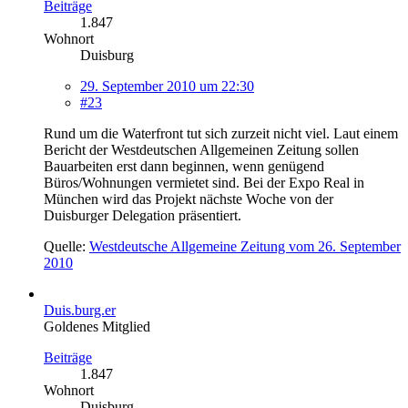
Beiträge
1.847
Wohnort
Duisburg
29. September 2010 um 22:30
#23
Rund um die Waterfront tut sich zurzeit nicht viel. Laut einem
Bericht der Westdeutschen Allgemeinen Zeitung sollen
Bauarbeiten erst dann beginnen, wenn genügend
Büros/Wohnungen vermietet sind. Bei der Expo Real in
München wird das Projekt nächste Woche von der
Duisburger Delegation präsentiert.
Quelle:
Westdeutsche Allgemeine Zeitung vom 26. September
2010
Duis.burg.er
Goldenes Mitglied
Beiträge
1.847
Wohnort
Duisburg