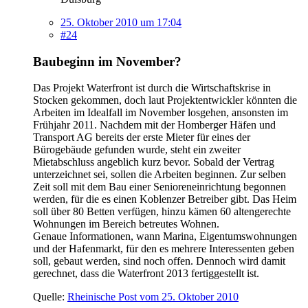
25. Oktober 2010 um 17:04
#24
Baubeginn im November?
Das Projekt Waterfront ist durch die Wirtschaftskrise in
Stocken gekommen, doch laut Projektentwickler könnten die
Arbeiten im Idealfall im November losgehen, ansonsten im
Frühjahr 2011. Nachdem mit der Homberger Häfen und
Transport AG bereits der erste Mieter für eines der
Bürogebäude gefunden wurde, steht ein zweiter
Mietabschluss angeblich kurz bevor. Sobald der Vertrag
unterzeichnet sei, sollen die Arbeiten beginnen. Zur selben
Zeit soll mit dem Bau einer Senioreneinrichtung begonnen
werden, für die es einen Koblenzer Betreiber gibt. Das Heim
soll über 80 Betten verfügen, hinzu kämen 60 altengerechte
Wohnungen im Bereich betreutes Wohnen.
Genaue Informationen, wann Marina, Eigentumswohnungen
und der Hafenmarkt, für den es mehrere Interessenten geben
soll, gebaut werden, sind noch offen. Dennoch wird damit
gerechnet, dass die Waterfront 2013 fertiggestellt ist.
Quelle:
Rheinische Post vom 25. Oktober 2010