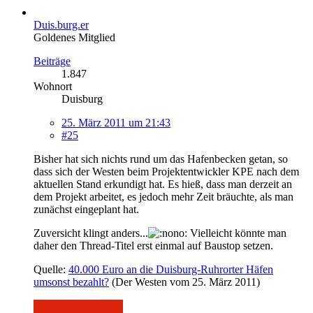
Duis.burg.er
Goldenes Mitglied
Beiträge
1.847
Wohnort
Duisburg
25. März 2011 um 21:43
#25
Bisher hat sich nichts rund um das Hafenbecken getan, so
dass sich der Westen beim Projektentwickler KPE nach dem
aktuellen Stand erkundigt hat. Es hieß, dass man derzeit an
dem Projekt arbeitet, es jedoch mehr Zeit bräuchte, als man
zunächst eingeplant hat.
Zuversicht klingt anders...
Vielleicht könnte man
daher den Thread-Titel erst einmal auf Baustop setzen.
Quelle:
40.000 Euro an die Duisburg-Ruhrorter Häfen
umsonst bezahlt?
(Der Westen vom 25. März 2011)