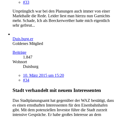
#33
Ursprünglich war bei den Planungen auch immer von einer
Markthalle die Rede. Leider liest man hierzu nun Garnichts
mehr. Schade, Ich als Beeckerwerther hatte mich eigentlich
sehr gefreut...
Duis.burg.er
Goldenes Mitglied
Beiträge
1.847
Wohnort
Duisburg
10. März 2015 um 15:20
#34
Stadt verhandelt mit neuem Interessenten
Das Stadtplanungsamt hat gegenüber der WAZ bestätigt, dass
es einen ernsthaften Interessenten für den Eisenbahnhafen
gibt. Mit dem potenziellen Investor führe die Stadt zurzeit
intensive Gespräche. Er habe großes Interesse an dem