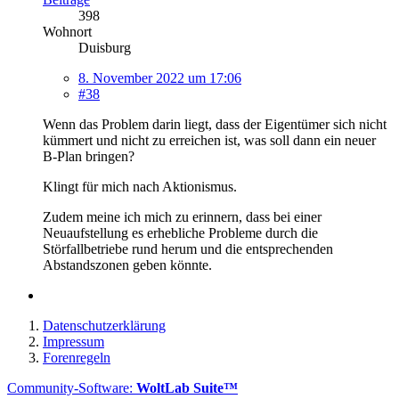
398
Wohnort
Duisburg
8. November 2022 um 17:06
#38
Wenn das Problem darin liegt, dass der Eigentümer sich nicht
kümmert und nicht zu erreichen ist, was soll dann ein neuer
B-Plan bringen?
Klingt für mich nach Aktionismus.
Zudem meine ich mich zu erinnern, dass bei einer
Neuaufstellung es erhebliche Probleme durch die
Störfallbetriebe rund herum und die entsprechenden
Abstandszonen geben könnte.
Datenschutzerklärung
Impressum
Forenregeln
Community-Software:
WoltLab Suite™