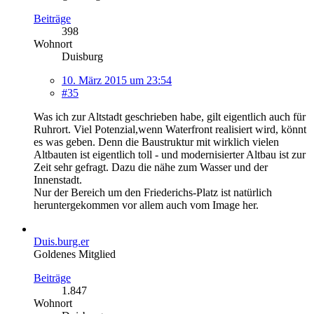
Beiträge
398
Wohnort
Duisburg
10. März 2015 um 23:54
#35
Was ich zur Altstadt geschrieben habe, gilt eigentlich auch für
Ruhrort. Viel Potenzial,wenn Waterfront realisiert wird, könnt
es was geben. Denn die Baustruktur mit wirklich vielen
Altbauten ist eigentlich toll - und modernisierter Altbau ist zur
Zeit sehr gefragt. Dazu die nähe zum Wasser und der
Innenstadt.
Nur der Bereich um den Friederichs-Platz ist natürlich
heruntergekommen vor allem auch vom Image her.
Duis.burg.er
Goldenes Mitglied
Beiträge
1.847
Wohnort