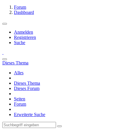
Forum
Dashboard
Anmelden
Registrieren
Suche
Dieses Thema
Alles
Dieses Thema
Dieses Forum
Seiten
Forum
Erweiterte Suche