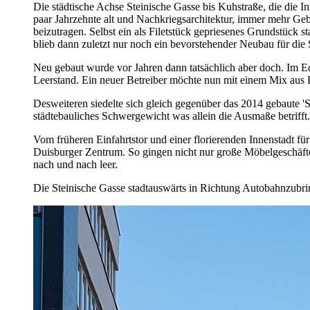
Die städtische Achse Steinische Gasse bis Kuhstraße, die die In
paar Jahrzehnte alt und Nachkriegsarchitektur, immer mehr Gebä
beizutragen. Selbst ein als Filetstück gepriesenes Grundstück 
blieb dann zuletzt nur noch ein bevorstehender Neubau für die 
Neu gebaut wurde vor Jahren dann tatsächlich aber doch. Im Ec
Leerstand. Ein neuer Betreiber möchte nun mit einem Mix au
Desweiteren siedelte sich gleich gegenüber das 2014 gebaute 'S
städtebauliches Schwergewicht was allein die Ausmaße betrifft.
Vom früheren Einfahrtstor und einer florierenden Innenstadt für
Duisburger Zentrum. So gingen nicht nur große Möbelgeschäft
nach und nach leer.
Die Steinische Gasse stadtauswärts in Richtung Autobahnzubring