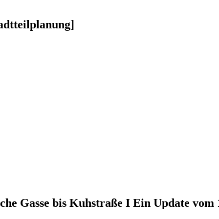
dtteilplanung]
che Gasse bis Kuhstraße I Ein Update vom 