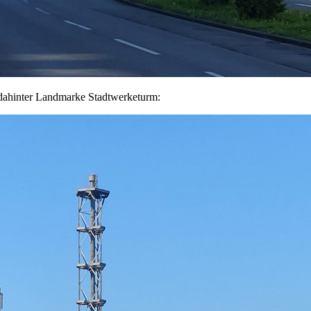
 dahinter Landmarke Stadtwerketurm: