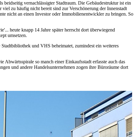
ls beidseitig vernachlässigter Stadtraum. Die Gebäudestruktur ist ein
viel zu häufig nicht bereit sind zur Verschönerung der Innenstadt
hnte nicht an einen Investor oder Immobilienentwickler zu bringen. So
'... heute knapp 14 Jahre später herrscht dort überwiegend
ept umsetzen.
ue Stadtbibliothek und VHS beheimatet, zumindest ein weiteres
Die Abwärtsspirale so manch einer Einkaufsstadt erfasste auch das
erungen und andere Handelsunternehmen zogen ihre Büroräume dort