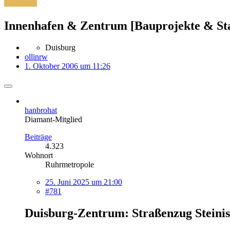
Innenhafen & Zentrum [Bauprojekte & Sta
Duisburg
ollinrw
1. Oktober 2006 um 11:26
hanbrohat
Diamant-Mitglied
Beiträge
4.323
Wohnort
Ruhrmetropole
25. Juni 2025 um 21:00
#781
Duisburg-Zentrum: Straßenzug Steinis