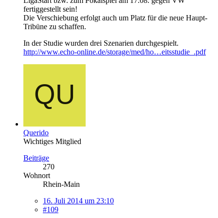
LigaStart bzw. zum Pokalspiel am 17.08. gegen VW
fertiggestellt sein!
Die Verschiebung erfolgt auch um Platz für die neue Haupt-
Tribüne zu schaffen.
In der Studie wurden drei Szenarien durchgespielt.
http://www.echo-online.de/storage/med/ho…eitsstudie_.pdf
Querido
Wichtiges Mitglied
Beiträge
270
Wohnort
Rhein-Main
16. Juli 2014 um 23:10
#109