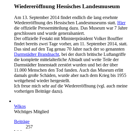
Wiedereröffnung Hessisches Landesmuseum
Am 13. September 2014 findet endlich die lang ersehnte
Wiedereröffnung des Hessischen Landesmuseums statt.
Hier
die offizielle Pressemitteilung dazu. Das Museum war 7 Jahre
geschlossen und wurde generalsaniert.
Der offizielle Festakt mit Ministerpräsident Volker Bouffier
findet bereits zwei Tage vorher, am 11. September 2014, statt.
Das sind auf den Tag genau 70 Jahre nach der so genannten
Darmstädter Brandnacht
, bei der durch britische Luftangriffe
die komplette mittelalterliche Altstadt und weite Teile der
Darmstädter Innenstadt zerstört wurden und bei der über
11.000 Menschen den Tod fanden. Auch das Museum erlitt
damals große Schäden, wurde aber nach dem Krieg bis 1955
weitgehend wieder hergestellt.
Ich freue mich sehr auf die Wiedereröffnung (vgl. auch meine
vorherigen Beiträge dazu).
Wikos
Wichtiges Mitglied
Beiträge
257