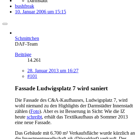
Darmstadt
bushfreak
10. Januar 2006 um 15:15
Schmittchen
DAF-Team
Beiträge
14.261
28. Januar 2013 um 16:27
#101
Fassade Ludwigsplatz 7 wird saniert
Die Fassade des C&A-Kaufhauses, Ludwigsplatz 7, wird
wohl niemand zu den Highlights der Darmstädter Innenstadt
zählen (
Foto
). Aber es ist Besserung in Sicht: Wie die IZ
heute
schreibt
, erhält das Textilkaufhaus ab Sommer 2013
eine neue Fassade.
Das Gebäude mit 6.700 m² Verkaufsfläche wurde kürzlich an
die Investmentgesellschaft aik (Düsseldorf) verkauft. Der