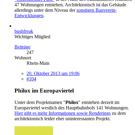
47 Wohnungen entstehen. Architektonisch ist das Gebäude
allerdings unter dem Niveau der
sonstigen Bauverein-
Entwicklungen
.
bushfreak
Wichtiges Mitglied
Beiträge
247
Wohnort
Rhein-Main
20. Oktober 2013 um 19:06
#104
Philox im Europaviertel
Unter dem Projektnamen "
Philox
" entstehen derzeit im
Europaviertel westlich des Hauptbahnhofs 141 Wohnungen.
Hier gibt es mehr Informationen sowie Renderings
zu dem
architektonisch leider eher uninteressanten Projekt.