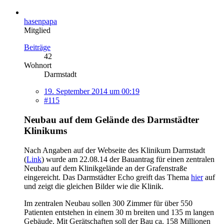
hasenpapa
Mitglied
Beiträge
42
Wohnort
Darmstadt
19. September 2014 um 00:19
#115
Neubau auf dem Gelände des Darmstädter
Klinikums
Nach Angaben auf der Webseite des Klinikum Darmstadt
(
Link
) wurde am 22.08.14 der Bauantrag für einen zentralen
Neubau auf dem Klinikgelände an der Grafenstraße
eingereicht. Das Darmstädter Echo greift das Thema
hier
auf
und zeigt die gleichen Bilder wie die Klinik.
Im zentralen Neubau sollen 300 Zimmer für über 550
Patienten entstehen in einem 30 m breiten und 135 m langen
Gebäude. Mit Gerätschaften soll der Bau ca. 158 Millionen