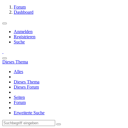
Forum
Dashboard
Anmelden
Registrieren
Suche
Dieses Thema
Alles
Dieses Thema
Dieses Forum
Seiten
Forum
Erweiterte Suche