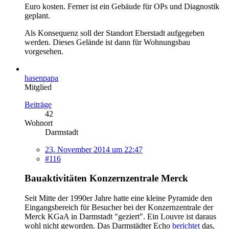
Euro kosten. Ferner ist ein Gebäude für OPs und Diagnostik
geplant.
Als Konsequenz soll der Standort Eberstadt aufgegeben
werden. Dieses Gelände ist dann für Wohnungsbau
vorgesehen.
hasenpapa
Mitglied
Beiträge
42
Wohnort
Darmstadt
23. November 2014 um 22:47
#116
Bauaktivitäten Konzernzentrale Merck
Seit Mitte der 1990er Jahre hatte eine kleine Pyramide den
Eingangsbereich für Besucher bei der Konzernzentrale der
Merck KGaA in Darmstadt "geziert". Ein Louvre ist daraus
wohl nicht geworden. Das Darmstädter Echo
berichtet
das,