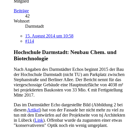
Mitglied
Beiträge
42
Wohnort
Darmstadt
15. August 2014 um 10:58
#114
Hochschule Darmstadt: Neubau Chem. und
Biotechnologie
Nach Angaben des Darmstädter Echos beginnt 2015 der Bau
der Hochschule Darmstadt (nicht TU) am Parkplatz zwischen
Stephanstraße und Berliner Allee. Der Bericht nennt für das
viergeschossige Gebäude eine Hauptnutzfläche von 4038 m²
bei projektierten Baukosten von 33 Mio. € mit Fertigstellung
Mitte 2017.
Das im Darmstädter Echo dargestellte Bild (Abbildung 2 bei
diesem
Artikel
) hat von der Fassade her nicht mehr zu viel zu
tun mit den Entwürfen auf der Projektseite von tsj Architekten
in Lübeck (
Link
). Offenbar wurde da zugunsten einer etwas
"konservativeren" Optik noch ein wenig umgeplant.