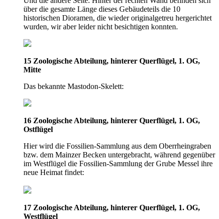
Und die andere Seite. Hinter der rechten Wand befinden sich
über die gesamte Länge dieses Gebäudeteils die 10
historischen Dioramen, die wieder originalgetreu hergerichtet
wurden, wir aber leider nicht besichtigen konnten.
15 Zoologische Abteilung, hinterer Querflügel, 1. OG,
Mitte
Das bekannte Mastodon-Skelett:
16 Zoologische Abteilung, hinterer Querflügel, 1. OG,
Ostflügel
Hier wird die Fossilien-Sammlung aus dem Oberrheingraben
bzw. dem Mainzer Becken untergebracht, während gegenüber
im Westflügel die Fossilien-Sammlung der Grube Messel ihre
neue Heimat findet:
17 Zoologische Abteilung, hinterer Querflügel, 1. OG,
Westflügel