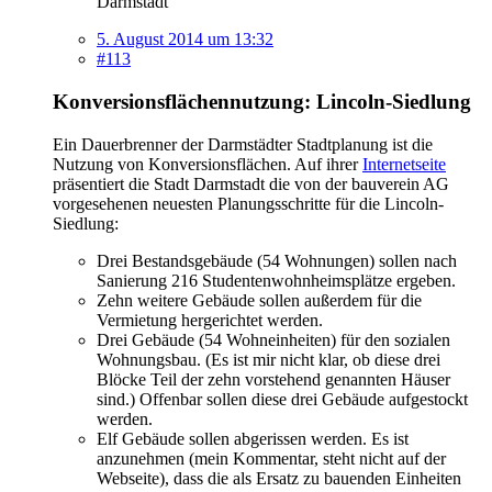
Darmstadt
5. August 2014 um 13:32
#113
Konversionsflächennutzung: Lincoln-Siedlung
Ein Dauerbrenner der Darmstädter Stadtplanung ist die
Nutzung von Konversionsflächen. Auf ihrer
Internetseite
präsentiert die Stadt Darmstadt die von der bauverein AG
vorgesehenen neuesten Planungsschritte für die Lincoln-
Siedlung:
Drei Bestandsgebäude (54 Wohnungen) sollen nach
Sanierung 216 Studentenwohnheimsplätze ergeben.
Zehn weitere Gebäude sollen außerdem für die
Vermietung hergerichtet werden.
Drei Gebäude (54 Wohneinheiten) für den sozialen
Wohnungsbau. (Es ist mir nicht klar, ob diese drei
Blöcke Teil der zehn vorstehend genannten Häuser
sind.) Offenbar sollen diese drei Gebäude aufgestockt
werden.
Elf Gebäude sollen abgerissen werden. Es ist
anzunehmen (mein Kommentar, steht nicht auf der
Webseite), dass die als Ersatz zu bauenden Einheiten