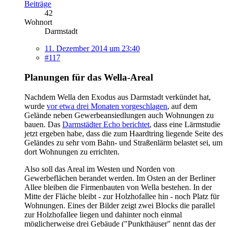
Beiträge
42
Wohnort
Darmstadt
11. Dezember 2014 um 23:40
#117
Planungen für das Wella-Areal
Nachdem Wella den Exodus aus Darmstadt verkündet hat,
wurde
vor etwa drei Monaten vorgeschlagen
, auf dem
Gelände neben Gewerbeansiedlungen auch Wohnungen zu
bauen. Das
Darmstädter Echo berichtet
, dass eine Lärmstudie
jetzt ergeben habe, dass die zum Haardtring liegende Seite des
Geländes zu sehr vom Bahn- und Straßenlärm belastet sei, um
dort Wohnungen zu errichten.
Also soll das Areal im Westen und Norden von
Gewerbeflächen berandet werden. Im Osten an der Berliner
Allee bleiben die Firmenbauten von Wella bestehen. In der
Mitte der Fläche bleibt - zur Holzhofallee hin - noch Platz für
Wohnungen. Eines der Bilder zeigt zwei Blocks die parallel
zur Holzhofallee liegen und dahinter noch einmal
möglicherweise drei Gebäude ("Punkthäuser" nennt das der