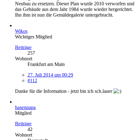
Neubau zu ersetzen. Dieser Plan wurde 2010 verworfen und
das Gebäude aus dem Jahr 1984 wurde wieder hergerichtet.
Ihn ihm ist nun die Gemäldegalerie untergebracht.
Wikos
Wichtiges Mitglied
Beiträge
257
Wohnort
Frankfurt am Main
27. Juli 2014 um 00:29
#112
Danke für die Information - jetzt bin ich sch.lauer
hasenpapa
Mitglied
Beiträge
42
Wohnort