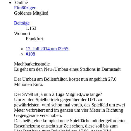
Online
Ffm60ziger
Goldenes Mitglied
Beiträge
1.153
Wohnort
Frankfurt
12. Juli 2014 um 09:55
#108
Machbarkeitsstudie
Es geht um den Neu-/Umbau eines Stadions in Darmstadt
Der Umbau am Böllenfalltor, kostet nun angeblich 27,6
Millionen Euro.
Der SV98 ist ja nun 2-Liga Mitglied,wie lange?
Um zu den Spielbertrieb gegenüber der DFL zu
gewährleisten, wird schon mal vorab, das Spielfeld um zwei
Meter verbreitert und im ganzen um vier Meter in Richtung
Gegengerade verschoben.
Das heißt, eine komplett neue Spielfläche mit der geforderten
Rasenheizung entsteht zur Zeit schon, diese soll bis zum