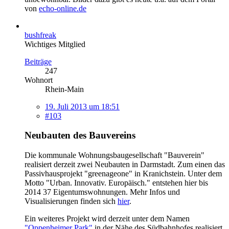
von
echo-online.de
bushfreak
Wichtiges Mitglied
Beiträge
247
Wohnort
Rhein-Main
19. Juli 2013 um 18:51
#103
Neubauten des Bauvereins
Die kommunale Wohnungsbaugesellschaft "Bauverein"
realisiert derzeit zwei Neubauten in Darmstadt. Zum einen das
Passivhausprojekt "greenageone" in Kranichstein. Unter dem
Motto "Urban. Innovativ. Europäisch." entstehen hier bis
2014 37 Eigentumswohnungen. Mehr Infos und
Visualisierungen finden sich
hier
.
Ein weiteres Projekt wird derzeit unter dem Namen
"Oppenheimer Park"
in der Nähe des Südbahnhofes realisiert.