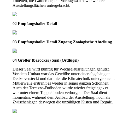
Toiletten, die Garderobe, ein Vortragssaal sowie weitere
Ausstellungsflächen untergebracht.
02 Empfangshalle: Detail
03 Empfangshalle: Detail Zugang Zoologische Abteilung
04 Großer (barocker) Saal (Ostflügel)
Dieser Saal wird künftig für Wechselausstellungen genutzt.
Vor dem Umbau war das Gewölbe unter einer abgehängten
Decke versteckt und darunter die Klimatechnik untergebracht.
Mittlerweile erstrahlt es wieder in seiner ganzen Schönheit.
Auch der Terrazzo-Fußboden wurde wieder freigelegt - er
war unter einem Teppichboden verborgen. Der Saal dient
momentan, während dem Aufbau der Ausstellung, noch als
Zwischenlager, deswegen die unzähligen Kisten und Regale.