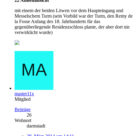
22 Außenansicht
mit einem der beiden Löwen vor dem Haupteingang und
Messelschem Turm (sein Vorbild war der Turm, den Remy de
la Fosse Anfang des 18. Jahrhunderts für das
gegenüberliegende Residenzschloss plante, der aber dort nie
verwirklicht wurde)
master11x
Mitglied
Beiträge
26
Wohnort
darmstadt