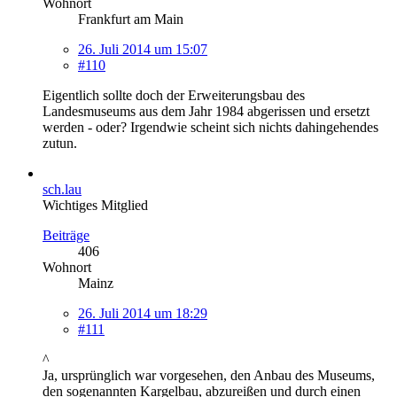
Wohnort
Frankfurt am Main
26. Juli 2014 um 15:07
#110
Eigentlich sollte doch der Erweiterungsbau des
Landesmuseums aus dem Jahr 1984 abgerissen und ersetzt
werden - oder? Irgendwie scheint sich nichts dahingehendes
zutun.
sch.lau
Wichtiges Mitglied
Beiträge
406
Wohnort
Mainz
26. Juli 2014 um 18:29
#111
^
Ja, ursprünglich war vorgesehen, den Anbau des Museums,
den sogenannten Kargelbau, abzureißen und durch einen