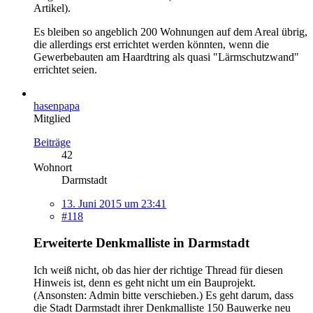
Artikel).
Es bleiben so angeblich 200 Wohnungen auf dem Areal übrig,
die allerdings erst errichtet werden könnten, wenn die
Gewerbebauten am Haardtring als quasi "Lärmschutzwand"
errichtet seien.
hasenpapa
Mitglied
Beiträge
42
Wohnort
Darmstadt
13. Juni 2015 um 23:41
#118
Erweiterte Denkmalliste in Darmstadt
Ich weiß nicht, ob das hier der richtige Thread für diesen
Hinweis ist, denn es geht nicht um ein Bauprojekt.
(Ansonsten: Admin bitte verschieben.) Es geht darum, dass
die Stadt Darmstadt ihrer Denkmalliste 150 Bauwerke neu