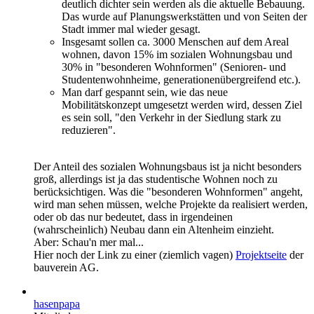
deutlich dichter sein werden als die aktuelle Bebauung.
Das wurde auf Planungswerkstätten und von Seiten der
Stadt immer mal wieder gesagt.
Insgesamt sollen ca. 3000 Menschen auf dem Areal
wohnen, davon 15% im sozialen Wohnungsbau und
30% in "besonderen Wohnformen" (Senioren- und
Studentenwohnheime, generationenübergreifend etc.).
Man darf gespannt sein, wie das neue
Mobilitätskonzept umgesetzt werden wird, dessen Ziel
es sein soll, "den Verkehr in der Siedlung stark zu
reduzieren".
Der Anteil des sozialen Wohnungsbaus ist ja nicht besonders
groß, allerdings ist ja das studentische Wohnen noch zu
berücksichtigen. Was die "besonderen Wohnformen" angeht,
wird man sehen müssen, welche Projekte da realisiert werden,
oder ob das nur bedeutet, dass in irgendeinen
(wahrscheinlich) Neubau dann ein Altenheim einzieht.
Aber: Schau'n mer mal...
Hier noch der Link zu einer (ziemlich vagen)
Projektseite
der
bauverein AG.
hasenpapa