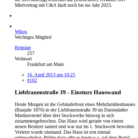
Mietvertrag mit C&A läuft noch bis ins Jahr 2023.
Wikos
Wichtiges Mitglied
Beiträge
257
Wohnort
Frankfurt am Main
16. April 2013 um 10:25
#102
Liebfrauenstraße 39 - Einsturz Hauswand
Heute Morgen ist die Gebäudefront eines Mehrfamilienhauses
(Baujahr 1870) in der Liebfrauenstraße 39 im Darmstädter
Martinsviertel über drei Stockwerke hinweg in sich
zusammengebrochen. Das Haus wird gerade von einem
neuen Besitzer saniert und war nur im 1. Stockwerk bewohnt.
Verletzt wurde niemand. Das Haus ist erst einmal
unbewohnbar. Bilder dazu gibt es heute u.a. auf dem Portal