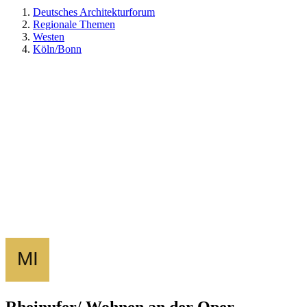
Deutsches Architekturforum
Regionale Themen
Westen
Köln/Bonn
Rheinufer/ Wohnen an der Oper