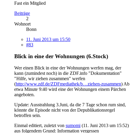
Fast ein Mitglied
Beiträge
2
Wohnort
Bonn
11. Juni 2013 um 15:50
#83
Blick in eine der Wohnungen (6.Stock)
Wer einen Blick in eine der Wohnungen werfen mag, der
kann (zumindest noch) in die ZDF.info "Dokumentation"
"Hilfe, wir ziehen zusammen" werfen
(
http://www.zdf.de/ZDFmediathek/b…ziehen-zusammen
) Ab
etwa Minute 9:40 wird eine der Wohnungen einem Pärchen
angeboten.
Update: Ausstrahlung 3.Juni, da die 7 Tage schon rum sind,
könnte die Episode nicht von der Depublikationsregel
betroffen sein.
Einmal editiert, zuletzt von
sumomi
(
11. Juni 2013 um 15:52
)
aus folgendem Grund: Information vergessen