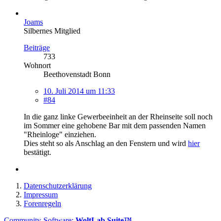
Joams
Silbernes Mitglied
Beiträge
733
Wohnort
Beethovenstadt Bonn
10. Juli 2014 um 11:33
#84
In die ganz linke Gewerbeeinheit an der Rheinseite soll noch
im Sommer eine gehobene Bar mit dem passenden Namen
"Rheinloge" einziehen.
Dies steht so als Anschlag an den Fenstern und wird
hier
bestätigt.
Datenschutzerklärung
Impressum
Forenregeln
Community-Software:
WoltLab Suite™