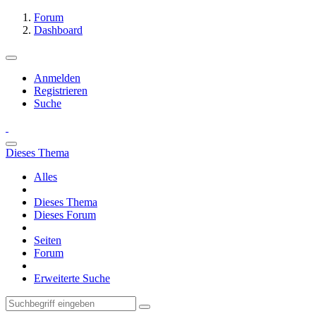
Forum
Dashboard
Anmelden
Registrieren
Suche
Dieses Thema
Alles
Dieses Thema
Dieses Forum
Seiten
Forum
Erweiterte Suche