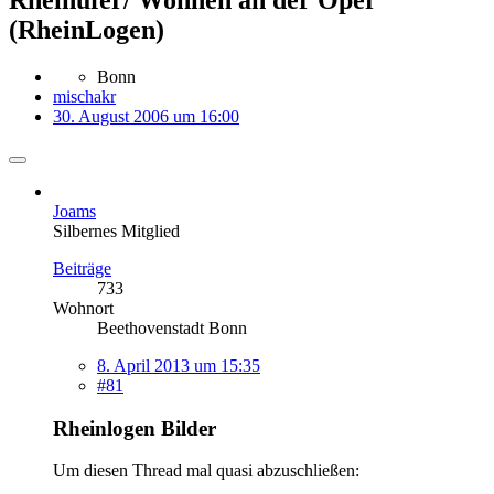
(RheinLogen)
Bonn
mischakr
30. August 2006 um 16:00
Joams
Silbernes Mitglied
Beiträge
733
Wohnort
Beethovenstadt Bonn
8. April 2013 um 15:35
#81
Rheinlogen Bilder
Um diesen Thread mal quasi abzuschließen: