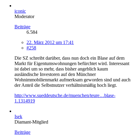
iconic
Moderator
Beiträge
6.584
22. März 2012 um 17:41
#258
Die SZ schreibt darüber, dass nun doch ein Blase auf dem
Markt für Eigentumswohnungen befürchtet wird. Interessant
ist dabei um so mehr, dass bisher angeblich kaum
ausländische Investoren auf den Münchner
Wohnimmobilienmarkt aufmerksam geworden sind und auch
der Anteil die Selbstnutzer verhältnismäßig hoch liegt.
http://www.sueddeutsche.de/muenchen/teure…blase-
1.1314919
Isek
Diamant-Mitglied
Beiträge