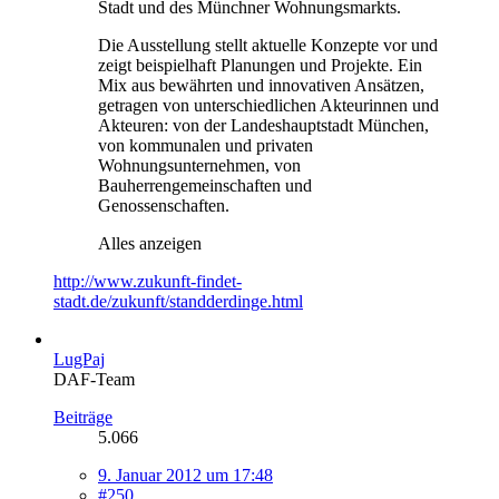
Stadt und des Münchner Wohnungsmarkts.
Die Ausstellung stellt aktuelle Konzepte vor und
zeigt beispielhaft Planungen und Projekte. Ein
Mix aus bewährten und innovativen Ansätzen,
getragen von unterschiedlichen Akteurinnen und
Akteuren: von der Landeshauptstadt München,
von kommunalen und privaten
Wohnungsunternehmen, von
Bauherrengemeinschaften und
Genossenschaften.
Alles anzeigen
http://www.zukunft-findet-
stadt.de/zukunft/standderdinge.html
LugPaj
DAF-Team
Beiträge
5.066
9. Januar 2012 um 17:48
#250