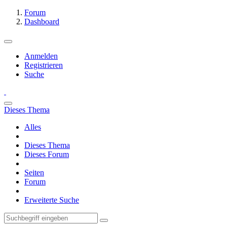
Forum
Dashboard
Anmelden
Registrieren
Suche
Dieses Thema
Alles
Dieses Thema
Dieses Forum
Seiten
Forum
Erweiterte Suche