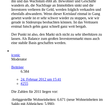
ihn und das Wachstum ebbt ab. Bewohner und Geschäfte
wandern ab, die Nachfrage an Immobilien sinkt und die
Investoren verlieren ihr Geld, werden folglich verkaufen und
ebenfalls abwandern. Wenn dieser Kreislauf einmal in Gang
gesetzt wurde ist er sehr schwer wieder zu stoppen, wie wir
gerade in Südeuropa beobachten können. Ist das Vertrauen
erstmal futsch gehts ganz schnell ganz weit bergab.
Der Punkt ist also, den Markt sich nicht zu sehr überhitzen zu
lassen. Als Balance zum großen Investorenmarkt muss auch
eine stabile Basis geschaffen werden.
iconic
Moderator
Beiträge
6.584
24. Februar 2012 um 15:41
#255
Die Zahlen für 2011 liegen vor:
-fertiggestellte Wohneinheiten: 6.671 (neue Wohneinheiten im
Saldo mit Abbrüchen: 5.990)