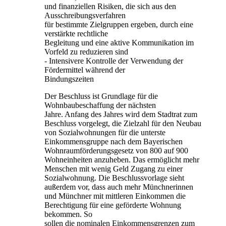
und finanziellen Risiken, die sich aus den
Ausschreibungsverfahren
für bestimmte Zielgruppen ergeben, durch eine
verstärkte rechtliche
Begleitung und eine aktive Kommunikation im
Vorfeld zu reduzieren sind
- Intensivere Kontrolle der Verwendung der
Fördermittel während der
Bindungszeiten
Der Beschluss ist Grundlage für die
Wohnbaubeschaffung der nächsten
Jahre. Anfang des Jahres wird dem Stadtrat zum
Beschluss vorgelegt, die Zielzahl für den Neubau
von Sozialwohnungen für die unterste
Einkommensgruppe nach dem Bayerischen
Wohnraumförderungsgesetz von 800 auf 900
Wohneinheiten anzuheben. Das ermöglicht mehr
Menschen mit wenig Geld Zugang zu einer
Sozialwohnung. Die Beschlussvorlage sieht
außerdem vor, dass auch mehr Münchnerinnen
und Münchner mit mittleren Einkommen die
Berechtigung für eine geförderte Wohnung
bekommen. So
sollen die nominalen Einkommensgrenzen zum