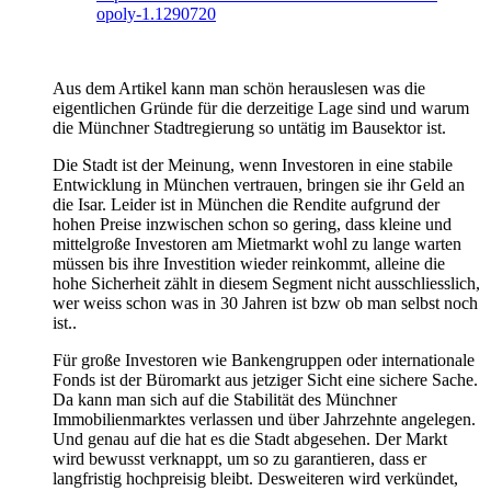
opoly-1.1290720
Aus dem Artikel kann man schön herauslesen was die
eigentlichen Gründe für die derzeitige Lage sind und warum
die Münchner Stadtregierung so untätig im Bausektor ist.
Die Stadt ist der Meinung, wenn Investoren in eine stabile
Entwicklung in München vertrauen, bringen sie ihr Geld an
die Isar. Leider ist in München die Rendite aufgrund der
hohen Preise inzwischen schon so gering, dass kleine und
mittelgroße Investoren am Mietmarkt wohl zu lange warten
müssen bis ihre Investition wieder reinkommt, alleine die
hohe Sicherheit zählt in diesem Segment nicht ausschliesslich,
wer weiss schon was in 30 Jahren ist bzw ob man selbst noch
ist..
Für große Investoren wie Bankengruppen oder internationale
Fonds ist der Büromarkt aus jetziger Sicht eine sichere Sache.
Da kann man sich auf die Stabilität des Münchner
Immobilienmarktes verlassen und über Jahrzehnte angelegen.
Und genau auf die hat es die Stadt abgesehen. Der Markt
wird bewusst verknappt, um so zu garantieren, dass er
langfristig hochpreisig bleibt. Desweiteren wird verkündet,