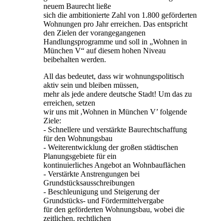
neuem Baurecht ließe
sich die ambitionierte Zahl von 1.800 geförderten
Wohnungen pro Jahr erreichen. Das entspricht
den Zielen der vorangegangenen
Handlungsprogramme und soll in „Wohnen in
München V“ auf diesem hohen Niveau
beibehalten werden.
All das bedeutet, dass wir wohnungspolitisch
aktiv sein und bleiben müssen,
mehr als jede andere deutsche Stadt! Um das zu
erreichen, setzen
wir uns mit ,Wohnen in München V’ folgende
Ziele:
- Schnellere und verstärkte Baurechtschaffung
für den Wohnungsbau
- Weiterentwicklung der großen städtischen
Planungsgebiete für ein
kontinuierliches Angebot an Wohnbauflächen
- Verstärkte Anstrengungen bei
Grundstücksausschreibungen
- Beschleunigung und Steigerung der
Grundstücks- und Fördermittelvergabe
für den geförderten Wohnungsbau, wobei die
zeitlichen, rechtlichen