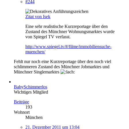
#244
Zitat von Isek
Eine sehr realistische Kurzreportage über den
Zustand des Münchner Wohnungsmarktes wurde
von Spiegel TV verfasst.
http://www.spiegel.tv/#/filme/immobiliensuche-
muenchen/
Fehlt nur noch eine Kurzreportage über den noch viel
schlimmeren Zustand des Münchner Jobmarktes und
Münchner Singlemarktes
BabySchimmerlos
Wichtiges Mitglied
Beiträge
193
Wohnort
München
21. Dezember 2011 um 13:04