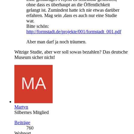
ohne dass es überhaupt an die Öffentlichkeit
gelangt ist. Zumindest hatte ich nie etwas darüber
erfahren. Mag sein ,dass es auch nur eine Studie
war.
Bitte schön:
http://formstadt.de/projekte/001/formstadt_001.pdf
Aber man darf ja noch träumen.
Witzige Studie, aber wer soll sowas bezahlen? Das deutsche
Museum sicher nicht!
Martyn
Silbernes Mitglied
Beiträge
760
Wohnort