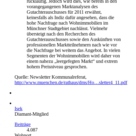
rückläufig. Jedoch wird dies, wie bereits in den
vorangegangenen Marktanalysen des
Gutachterauschusses für 2011 erwähnt,
keinesfalls als Indiz dafür angesehen, dass die
hohe Nachfrage nach Wohnimmobilien im
Münchner Stadtgebiet nachlässt. Vielmehr
übersteigt nach den Recherchen des
Gutachterausschusses sowie den Auskünften von
professionellen Marktteilnehmern nach wie vor
die Nachfrage bei weitem das Angebot. In vielen
Segmenten der Wohnimmobilien wird daher von
einem nahezu „leergefegten Markt“ und extrem
hohem Preisniveau gesprochen.
Quelle: Newsletter Kommunalreferat,
http://www.muenchen.de/rathaus/dms/Ho…sletter4_11.pdf
Isek
Diamant-Mitglied
Beiträge
4.087
Wohnort