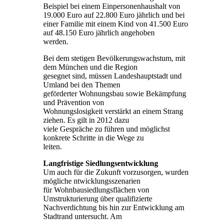
Beispiel bei einem Einpersonenhaushalt von
19.000 Euro auf 22.800 Euro jährlich und bei
einer Familie mit einem Kind von 41.500 Euro
auf 48.150 Euro jährlich angehoben
werden.
Bei dem stetigen Bevölkerungswachstum, mit
dem München und die Region
gesegnet sind, müssen Landeshauptstadt und
Umland bei den Themen
geförderter Wohnungsbau sowie Bekämpfung
und Prävention von
Wohnungslosigkeit verstärkt an einem Strang
ziehen. Es gilt in 2012 dazu
viele Gespräche zu führen und möglichst
konkrete Schritte in die Wege zu
leiten.
Langfristige Siedlungsentwicklung
Um auch für die Zukunft vorzusorgen, wurden
mögliche ntwicklungsszenarien
für Wohnbausiedlungsflächen von
Umstrukturierung über qualifizierte
Nachverdichtung bis hin zur Entwicklung am
Stadtrand untersucht. Am