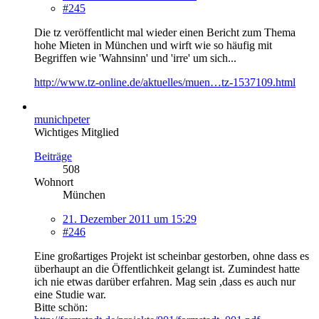
#245
Die tz veröffentlicht mal wieder einen Bericht zum Thema
hohe Mieten in München und wirft wie so häufig mit
Begriffen wie 'Wahnsinn' und 'irre' um sich...
http://www.tz-online.de/aktuelles/muen…tz-1537109.html
munichpeter
Wichtiges Mitglied
Beiträge
508
Wohnort
München
21. Dezember 2011 um 15:29
#246
Eine großartiges Projekt ist scheinbar gestorben, ohne dass es
überhaupt an die Öffentlichkeit gelangt ist. Zumindest hatte
ich nie etwas darüber erfahren. Mag sein ,dass es auch nur
eine Studie war.
Bitte schön: