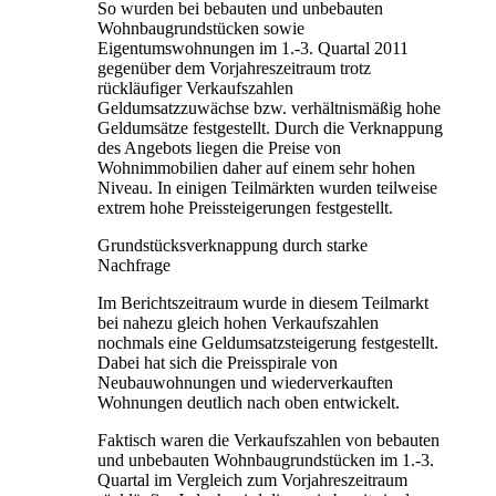
So wurden bei bebauten und unbebauten
Wohnbaugrundstücken sowie
Eigentumswohnungen im 1.-3. Quartal 2011
gegenüber dem Vorjahreszeitraum trotz
rückläufiger Verkaufszahlen
Geldumsatzzuwächse bzw. verhältnismäßig hohe
Geldumsätze festgestellt. Durch die Verknappung
des Angebots liegen die Preise von
Wohnimmobilien daher auf einem sehr hohen
Niveau. In einigen Teilmärkten wurden teilweise
extrem hohe Preissteigerungen festgestellt.
Grundstücksverknappung durch starke
Nachfrage
Im Berichtszeitraum wurde in diesem Teilmarkt
bei nahezu gleich hohen Verkaufszahlen
nochmals eine Geldumsatzsteigerung festgestellt.
Dabei hat sich die Preisspirale von
Neubauwohnungen und wiederverkauften
Wohnungen deutlich nach oben entwickelt.
Faktisch waren die Verkaufszahlen von bebauten
und unbebauten Wohnbaugrundstücken im 1.-3.
Quartal im Vergleich zum Vorjahreszeitraum