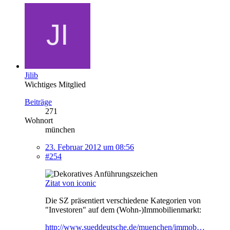
Jilib
Wichtiges Mitglied
Beiträge
271
Wohnort
münchen
23. Februar 2012 um 08:56
#254
Zitat von iconic
Die SZ präsentiert verschiedene Kategorien von
"Investoren" auf dem (Wohn-)Immobilienmarkt:
http://www.sueddeutsche.de/muenchen/immob…