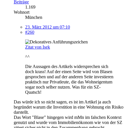
Beiträge
1.169
Wohnort
München
23. März 2012 um 07:10
#260
Zitat von Isek
^^
Die Aussagen des Artikels widersprechen sich
doch krass! Auf der einen Seite wird von Blasen
gesprochen und auf der anderen Seite investieren
praktisch nur Privatleute, die das Wohneigentum
sogar noch selber nutzen. Was für ein SZ-
Quatsch!
Das würde ich so nicht sagen, es ist im Artikel ja auch
begründet warum die Investition in eine Wohnung ein Risiko
darstellt.
Das Wort "Blase" hingegen wird mMn im falschen Kontext
genutzt und wurde vom Immobilienökonom wie von der SZ
zitiert sicher nicht in den Zusammenhang gebracht.