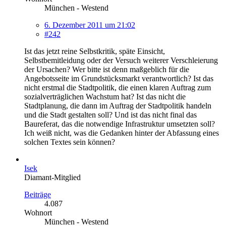
München - Westend
6. Dezember 2011 um 21:02
#242
Ist das jetzt reine Selbstkritik, späte Einsicht,
Selbstbemitleidung oder der Versuch weiterer Verschleierung
der Ursachen? Wer bitte ist denn maßgeblich für die
Angebotsseite im Grundstücksmarkt verantwortlich? Ist das
nicht erstmal die Stadtpolitik, die einen klaren Auftrag zum
sozialverträglichen Wachstum hat? Ist das nicht die
Stadtplanung, die dann im Auftrag der Stadtpolitik handeln
und die Stadt gestalten soll? Und ist das nicht final das
Baureferat, das die notwendige Infrastruktur umsetzten soll?
Ich weiß nicht, was die Gedanken hinter der Abfassung eines
solchen Textes sein können?
Isek
Diamant-Mitglied
Beiträge
4.087
Wohnort
München - Westend