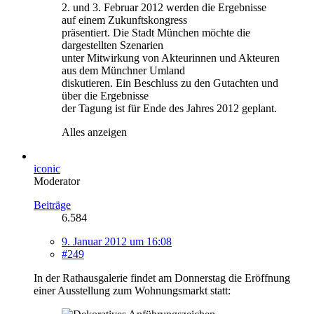
2. und 3. Februar 2012 werden die Ergebnisse
auf einem Zukunftskongress
präsentiert. Die Stadt München möchte die
dargestellten Szenarien
unter Mitwirkung von Akteurinnen und Akteuren
aus dem Münchner Umland
diskutieren. Ein Beschluss zu den Gutachten und
über die Ergebnisse
der Tagung ist für Ende des Jahres 2012 geplant.
Alles anzeigen
iconic
Moderator
Beiträge
6.584
9. Januar 2012 um 16:08
#249
In der Rathausgalerie findet am Donnerstag die Eröffnung
einer Ausstellung zum Wohnungsmarkt statt: