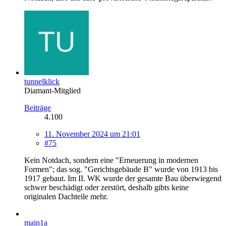
tunnelklick
Diamant-Mitglied
Beiträge
4.100
11. November 2024 um 21:01
#75
Kein Notdach, sondern eine "Erneuerung in modernen
Formen"; das sog. "Gerichtsgebäude B" wurde von 1913 bis
1917 gebaut. Im II. WK wurde der gesamte Bau überwiegend
schwer beschädigt oder zerstört, deshalb gibts keine
originalen Dachteile mehr.
main1a