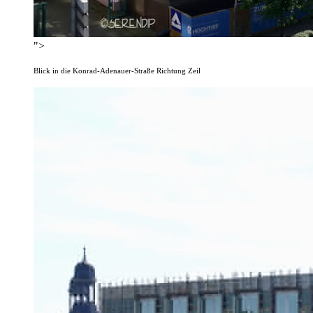
">
Blick in die Konrad-Adenauer-Straße Richtung Zeil