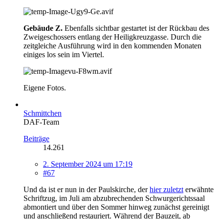
Gebäude Z.
Ebenfalls sichtbar gestartet ist der Rückbau des
Zweigeschossers entlang der Heiligkreuzgasse. Durch die
zeitgleiche Ausführung wird in den kommenden Monaten
einiges los sein im Viertel.
Eigene Fotos.
Schmittchen
DAF-Team
Beiträge
14.261
2. September 2024 um 17:19
#67
Und da ist er nun in der Paulskirche, der
hier zuletzt
erwähnte
Schriftzug, im Juli am abzubrechenden Schwurgerichtssaal
abmontiert und über den Sommer hinweg zunächst gereinigt
und anschließend restauriert. Während der Bauzeit, ab