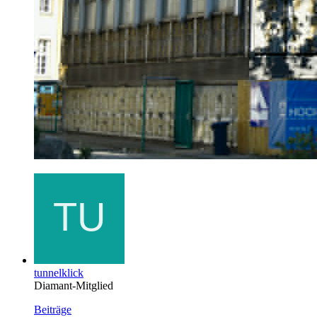
tunnelklick
Diamant-Mitglied
Beiträge