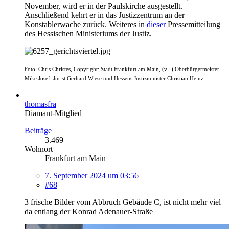
November, wird er in der Paulskirche ausgestellt.
Anschließend kehrt er in das Justizzentrum an der
Konstablerwache zurück. Weiteres in
dieser
Pressemitteilung
des Hessischen Ministeriums der Justiz.
Foto: Chris Christes, Copyright: Stadt Frankfurt am Main, (v.l.) Oberbürgermeister
Mike Josef, Jurist Gerhard Wiese und Hessens Justizminister Christian Heinz
thomasfra
Diamant-Mitglied
Beiträge
3.469
Wohnort
Frankfurt am Main
7. September 2024 um 03:56
#68
3 frische Bilder vom Abbruch Gebäude C, ist nicht mehr viel
da entlang der Konrad Adenauer-Straße