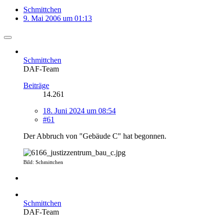
Schmittchen
9. Mai 2006 um 01:13
Schmittchen
DAF-Team
Beiträge
14.261
18. Juni 2024 um 08:54
#61
Der Abbruch von "Gebäude C" hat begonnen.
Bild: Schmittchen
Schmittchen
DAF-Team