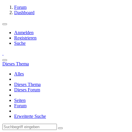
Forum
Dashboard
Anmelden
Registrieren
Suche
Dieses Thema
Alles
Dieses Thema
Dieses Forum
Seiten
Forum
Erweiterte Suche