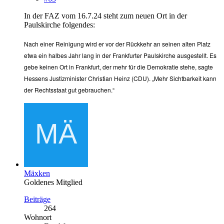
In der FAZ vom 16.7.24 steht zum neuen Ort in der
Paulskirche folgendes:
Nach einer Reinigung wird er vor der Rückkehr an seinen alten Platz
etwa ein halbes Jahr lang in der Frankfurter Paulskirche ausgestellt. Es
gebe keinen Ort in Frankfurt, der mehr für die Demokratie stehe, sagte
Hessens Justizminister Christian Heinz (CDU). „Mehr Sichtbarkeit kann
der Rechtsstaat gut gebrauchen.“
Mäxken
Goldenes Mitglied
Beiträge
264
Wohnort