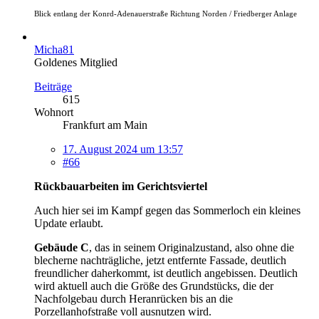
Blick entlang der Konrd-Adenauerstraße Richtung Norden / Friedberger Anlage
Micha81
Goldenes Mitglied
Beiträge
615
Wohnort
Frankfurt am Main
17. August 2024 um 13:57
#66
Rückbauarbeiten im Gerichtsviertel
Auch hier sei im Kampf gegen das Sommerloch ein kleines
Update erlaubt.
Gebäude C
, das in seinem Originalzustand, also ohne die
blecherne nachträgliche, jetzt entfernte Fassade, deutlich
freundlicher daherkommt, ist deutlich angebissen. Deutlich
wird aktuell auch die Größe des Grundstücks, die der
Nachfolgebau durch Heranrücken bis an die
Porzellanhofstraße voll ausnutzen wird.