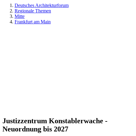
Deutsches Architekturforum
Regionale Themen
Mitte
Frankfurt am Main
Justizzentrum Konstablerwache -
Neuordnung bis 2027