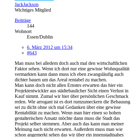
JackJackson
Wichtiges Mitglied
Beiträge
144
Wohnort
Essen/Dublin
6. März 2012 um 15:34
#643
Man muss bei alledem doch auch mal den wirtschaftlichen
Faktor sehen. Wenn ich dort nur eine gewisse Wohnqualität
vermarkten kann dann muss ich eben zwangsläufig auch
dichter bauen um das Areal rentabel zu machen.
Man kann doch nicht allen Ernstes erwarten das hier ein
Projektentwickler aus städtebaulicher Sicht einen Verlust in
Kauf nimmt. Zumal wir hier über persönlichen Geschmack
reden. Wie arrogant ist es dort rumzumeckern die Bebauung
sei zu dicht ohne sich mal Gedanken über eine gewisse
Rentabilität zu machen. Wenn man hier einen so hohen
gestalterischen Ansatz möchte dann muss die Stadt das
Projekt selber stemmen. Aber auch das kann man meiner
Meinung nach nicht erwarten. Außerdem muss man wie
schon angemerkt sehen das wir über ein innenstadtnahes