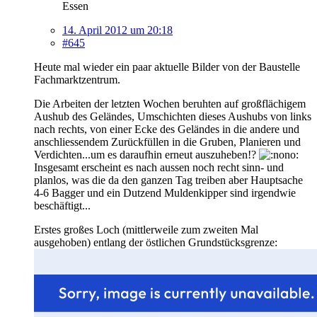
Essen
14. April 2012 um 20:18
#645
Heute mal wieder ein paar aktuelle Bilder von der Baustelle
Fachmarktzentrum.
Die Arbeiten der letzten Wochen beruhten auf großflächigem
Aushub des Geländes, Umschichten dieses Aushubs von links
nach rechts, von einer Ecke des Geländes in die andere und
anschliessendem Zurückfüllen in die Gruben, Planieren und
Verdichten...um es daraufhin erneut auszuheben!?
Insgesamt erscheint es nach aussen noch recht sinn- und
planlos, was die da den ganzen Tag treiben aber Hauptsache
4-6 Bagger und ein Dutzend Muldenkipper sind irgendwie
beschäftigt...
Erstes großes Loch (mittlerweile zum zweiten Mal
ausgehoben) entlang der östlichen Grundstücksgrenze: