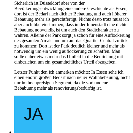
Sicherlich ist Düsseldorf aber von der
Bevölkerungsentwicklung eine andere Geschichte als Essen,
dort ist der Bedarf nach dichter Bebauung und auch höherer
Bebauung mehr als gerechtfertigt. Nichts desto trotz muss ich
aber auch übereinstimmen, dass in der Innenstadt eine dichte
Bebauung notwendig ist um auch den Stadtcharakter zu
wahren. Alleine der Park sorgt ja schon für eine Auflockerung
des gesamten Areals und um auf das Quartier Central zurück
zu kommen: Dort ist der Park deutlich kleiner und mehr als
notwendig um ein wenig auflockerung zu schaffen. Man
sollte daher etwas mehr das Umfeld in die Beurteilung mit
einbeziehen um ein gesamtheitliches Urteil abzugeben.
Letzter Punkt den ich anmerken möchte: In Essen sehe ich
einen enorm großen Bedarf nach neuer Wohnbebauung, nicht
nur im hochpreisigen Segment, da die vorhandene
Bebabuung mehr als renovierungsbedürftig ist.