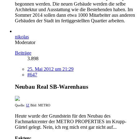
begonnen werden. Die neuen Gebäude werden die selbe
Architektur und Ausstattung wie die Bestehenden haben. Im
Sommer 2014 sollen dann etwa 1000 Mitarbeiter aus anderen
Gebäuden der Stadt im fertiggestellten Quartier arbeiten.
nikolas
Moderator
Beiträge
3.898
25. Mai 2012 um 21:29
#647
Neubau Real SB-Warenhaus
Quelle:
IZ
Bild: METRO
Heute wurde der Grundstein für den Neubau des
Fachmarktcenter der METRO PROPERTIES im Krupp-
Gürtel gelegt. Nein, ich reg mich erst gar nicht auf...
Fakten: