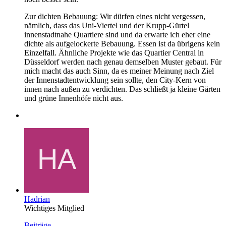
Zur dichten Bebauung: Wir dürfen eines nicht vergessen,
nämlich, dass das Uni-Viertel und der Krupp-Gürtel
innenstadtnahe Quartiere sind und da erwarte ich eher eine
dichte als aufgelockerte Bebauung. Essen ist da übrigens kein
Einzelfall. Ähnliche Projekte wie das Quartier Central in
Düsseldorf werden nach genau demselben Muster gebaut. Für
mich macht das auch Sinn, da es meiner Meinung nach Ziel
der Innenstadtentwicklung sein sollte, den City-Kern von
innen nach außen zu verdichten. Das schließt ja kleine Gärten
und grüne Innenhöfe nicht aus.
Hadrian
Wichtiges Mitglied
Beiträge