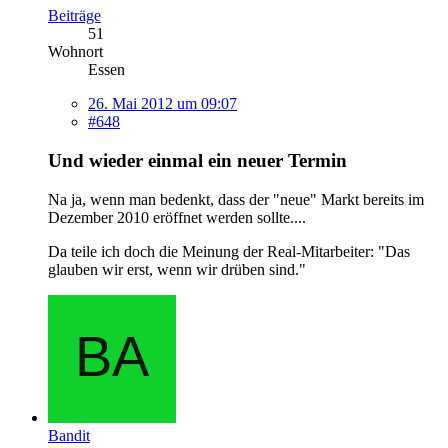
Beiträge
51
Wohnort
Essen
26. Mai 2012 um 09:07
#648
Und wieder einmal ein neuer Termin
Na ja, wenn man bedenkt, dass der "neue" Markt bereits im
Dezember 2010 eröffnet werden sollte....
Da teile ich doch die Meinung der Real-Mitarbeiter: "Das
glauben wir erst, wenn wir drüben sind."
Bandit