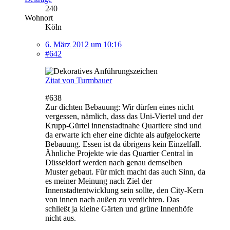
240
Wohnort
Köln
6. März 2012 um 10:16
#642
Zitat von Turmbauer
#638
Zur dichten Bebauung: Wir dürfen eines nicht
vergessen, nämlich, dass das Uni-Viertel und der
Krupp-Gürtel innenstadtnahe Quartiere sind und
da erwarte ich eher eine dichte als aufgelockerte
Bebauung. Essen ist da übrigens kein Einzelfall.
Ähnliche Projekte wie das Quartier Central in
Düsseldorf werden nach genau demselben
Muster gebaut. Für mich macht das auch Sinn, da
es meiner Meinung nach Ziel der
Innenstadtentwicklung sein sollte, den City-Kern
von innen nach außen zu verdichten. Das
schließt ja kleine Gärten und grüne Innenhöfe
nicht aus.