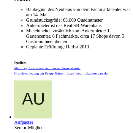
Baubeginn des Neubaus von dem Fachmarktcenter war
am 14. Mai.
Grundstücksgröße: 63.000 Quadratmeter
Ankermieter ist das Real SB-Warenhaus
Mieteinheiten zusätzlich zum Ankermieter: 1
Gartencenter, 6 Fachmärkte, circa 17 Shops davon 5
Gastronomieeinheiten
Geplante Eröffnung: Herbst 2013.
Quellen:
Metro legt Grundstein am Essener Krupp-Gürtel
Grundsteinlegung am Krupp-Gürtel - Essen-West - lokalkompass.de
Aufpasser
Senior-Mitglied