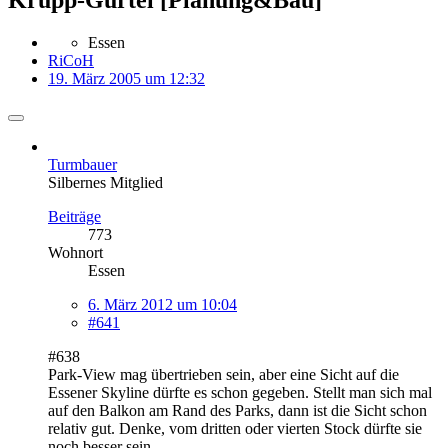
Essen
RiCoH
19. März 2005 um 12:32
Turmbauer
Silbernes Mitglied
Beiträge
773
Wohnort
Essen
6. März 2012 um 10:04
#641
#638
Park-View mag übertrieben sein, aber eine Sicht auf die
Essener Skyline dürfte es schon gegeben. Stellt man sich mal
auf den Balkon am Rand des Parks, dann ist die Sicht schon
relativ gut. Denke, vom dritten oder vierten Stock dürfte sie
noch besser sein.