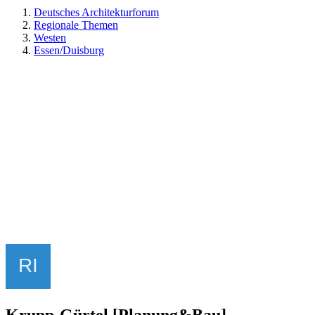
Deutsches Architekturforum
Regionale Themen
Westen
Essen/Duisburg
Krupp-Gürtel [Planung&Bau]