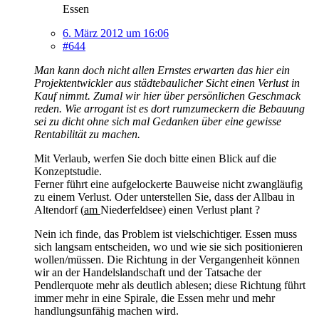
Essen
6. März 2012 um 16:06
#644
Man kann doch nicht allen Ernstes erwarten das hier ein
Projektentwickler aus städtebaulicher Sicht einen Verlust in
Kauf nimmt. Zumal wir hier über persönlichen Geschmack
reden. Wie arrogant ist es dort rumzumeckern die Bebauung
sei zu dicht ohne sich mal Gedanken über eine gewisse
Rentabilität zu machen.
Mit Verlaub, werfen Sie doch bitte einen Blick auf die
Konzeptstudie.
Ferner führt eine aufgelockerte Bauweise nicht zwangläufig
zu einem Verlust. Oder unterstellen Sie, dass der Allbau in
Altendorf (
am
Niederfeldsee) einen Verlust plant ?
Nein ich finde, das Problem ist vielschichtiger. Essen muss
sich langsam entscheiden, wo und wie sie sich positionieren
wollen/müssen. Die Richtung in der Vergangenheit können
wir an der Handelslandschaft und der Tatsache der
Pendlerquote mehr als deutlich ablesen; diese Richtung führt
immer mehr in eine Spirale, die Essen mehr und mehr
handlungsunfähig machen wird.