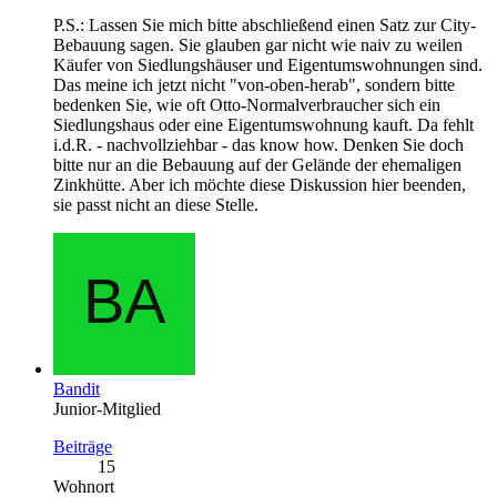
P.S.: Lassen Sie mich bitte abschließend einen Satz zur City-
Bebauung sagen. Sie glauben gar nicht wie naiv zu weilen
Käufer von Siedlungshäuser und Eigentumswohnungen sind.
Das meine ich jetzt nicht "von-oben-herab", sondern bitte
bedenken Sie, wie oft Otto-Normalverbraucher sich ein
Siedlungshaus oder eine Eigentumswohnung kauft. Da fehlt
i.d.R. - nachvollziehbar - das know how. Denken Sie doch
bitte nur an die Bebauung auf der Gelände der ehemaligen
Zinkhütte. Aber ich möchte diese Diskussion hier beenden,
sie passt nicht an diese Stelle.
Bandit
Junior-Mitglied
Beiträge
15
Wohnort