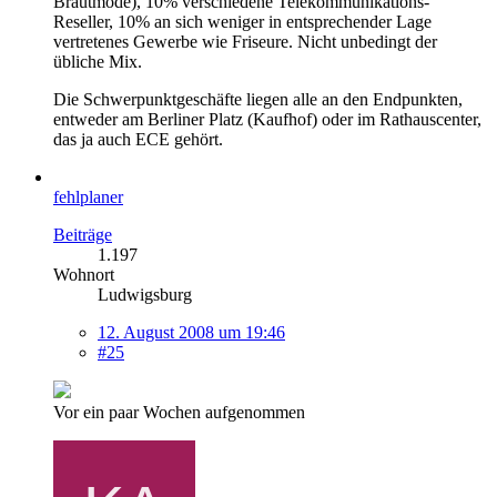
Brautmode), 10% verschiedene Telekommunikations-
Reseller, 10% an sich weniger in entsprechender Lage
vertretenes Gewerbe wie Friseure. Nicht unbedingt der
übliche Mix.
Die Schwerpunktgeschäfte liegen alle an den Endpunkten,
entweder am Berliner Platz (Kaufhof) oder im Rathauscenter,
das ja auch ECE gehört.
fehlplaner
Beiträge
1.197
Wohnort
Ludwigsburg
12. August 2008 um 19:46
#25
Vor ein paar Wochen aufgenommen