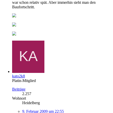
war schon relativ spät. Aber immerhin sieht man den
Baufortschritt.
kato2k8
Platin-Mitglied
Beiträge
2.257
Wohnort
Heidelberg
9. Februar 2009 um 22:55