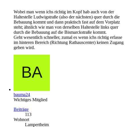
Wobei man wenn ichs richtig im Kopf hab auch von der
Haltestelle Ludwigstraße (also der nächsten) quer durch die
Bebauung kommt und dann praktisch fast auf dem Vorplatz
steht; ähnlich wie man von derselben Haltestelle links quer
durch die Bebauung auf die Bismarckstraße kommt.
Geht wesentlich schneller, zumal es wenn ichs richtig erfasse
im hinteren Bereich (Richtung Rathauscenter) keinen Zugang
geben wird.
bauma24
Wichtiges Mitglied
Beiträge
113
Wohnort
Lampertheim