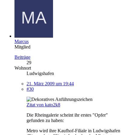
Marcus
Mitglied
Beiträge
29
Wohnort
Ludwigshafen
21. März 2009 um 19:44
#30
Zitat von kato2k8
Die Rheingalerie scheint ihr erstes "Opfer"
gefunden zu haben:
Metro wird ihre Kaufhof-Filiale in Ludwigshafen