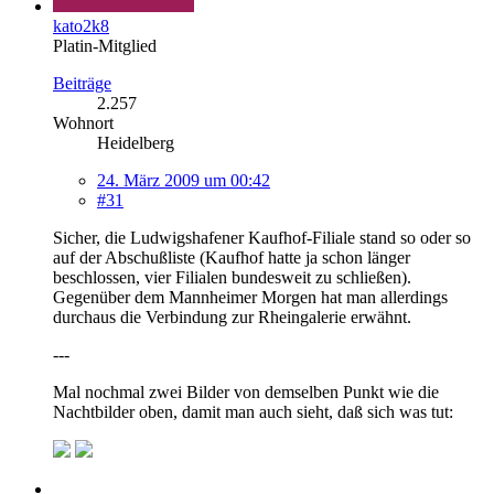
kato2k8
Platin-Mitglied
Beiträge
2.257
Wohnort
Heidelberg
24. März 2009 um 00:42
#31
Sicher, die Ludwigshafener Kaufhof-Filiale stand so oder so
auf der Abschußliste (Kaufhof hatte ja schon länger
beschlossen, vier Filialen bundesweit zu schließen).
Gegenüber dem Mannheimer Morgen hat man allerdings
durchaus die Verbindung zur Rheingalerie erwähnt.
---
Mal nochmal zwei Bilder von demselben Punkt wie die
Nachtbilder oben, damit man auch sieht, daß sich was tut: