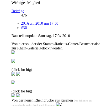
Wichtiges Mitglied
Beiträge
476
20. April 2010 um 17:50
#36
Baustellenupdate Samstag, 17.04.2010
Von hier soll der der Stamm-Rathaus-Center-Besucher also
zur Rhein-Galerie gelockt werden
(click for big)
(click for big)
Von der neuen Rheinbrücke aus gesehen
Des Schönste an
Lumpehaafe is die Brick nach Monnem