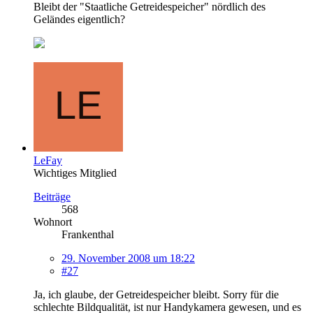
Bleibt der "Staatliche Getreidespeicher" nördlich des
Geländes eigentlich?
LeFay
Wichtiges Mitglied
Beiträge
568
Wohnort
Frankenthal
29. November 2008 um 18:22
#27
Ja, ich glaube, der Getreidespeicher bleibt. Sorry für die
schlechte Bildqualität, ist nur Handykamera gewesen, und es