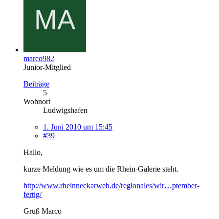
marco982
Junior-Mitglied
Beiträge
5
Wohnort
Ludwigshafen
1. Juni 2010 um 15:45
#39
Hallo,
kurze Meldung wie es um die Rhein-Galerie steht.
http://www.rheinneckarweb.de/regionales/wir…ptember-
fertig/
Gruß Marco