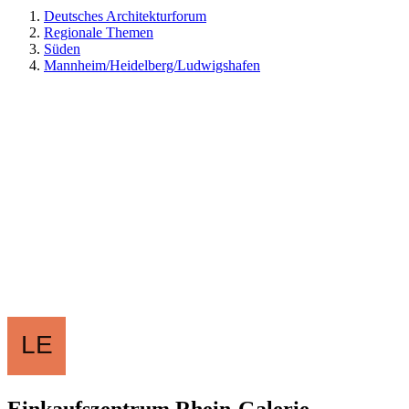
Deutsches Architekturforum
Regionale Themen
Süden
Mannheim/Heidelberg/Ludwigshafen
Einkaufszentrum Rhein-Galerie