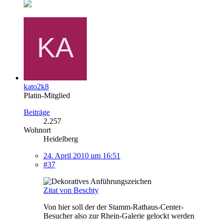
kato2k8
Platin-Mitglied
Beiträge
2.257
Wohnort
Heidelberg
24. April 2010 um 16:51
#37
Zitat von Beschty
Von hier soll der der Stamm-Rathaus-Center-
Besucher also zur Rhein-Galerie gelockt werden