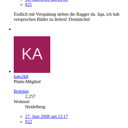
#21
Endlich mit Verspätung stehen die Bagger da. Jaja, ich hab
versprochen Bilder zu liefern! Demnächst!
kato2k8
Platin-Mitglied
Beiträge
2.257
Wohnort
Heidelberg
27. Juni 2008 um 12:17
#22