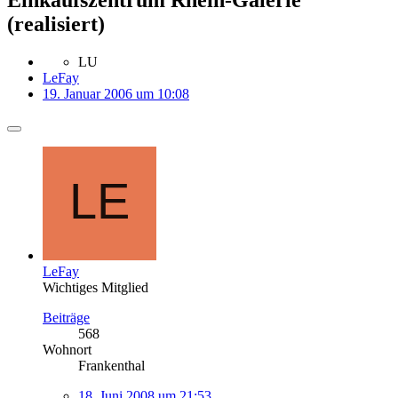
(realisiert)
LU
LeFay
19. Januar 2006 um 10:08
LeFay
Wichtiges Mitglied
Beiträge
568
Wohnort
Frankenthal
18. Juni 2008 um 21:53