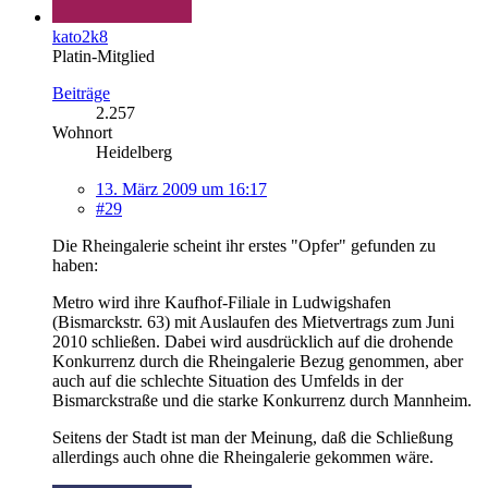
kato2k8
Platin-Mitglied
Beiträge
2.257
Wohnort
Heidelberg
13. März 2009 um 16:17
#29
Die Rheingalerie scheint ihr erstes "Opfer" gefunden zu
haben:
Metro wird ihre Kaufhof-Filiale in Ludwigshafen
(Bismarckstr. 63) mit Auslaufen des Mietvertrags zum Juni
2010 schließen. Dabei wird ausdrücklich auf die drohende
Konkurrenz durch die Rheingalerie Bezug genommen, aber
auch auf die schlechte Situation des Umfelds in der
Bismarckstraße und die starke Konkurrenz durch Mannheim.
Seitens der Stadt ist man der Meinung, daß die Schließung
allerdings auch ohne die Rheingalerie gekommen wäre.