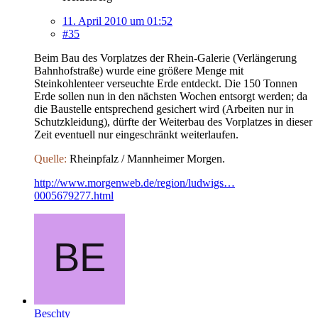
11. April 2010 um 01:52
#35
Beim Bau des Vorplatzes der Rhein-Galerie (Verlängerung
Bahnhofstraße) wurde eine größere Menge mit
Steinkohlenteer verseuchte Erde entdeckt. Die 150 Tonnen
Erde sollen nun in den nächsten Wochen entsorgt werden; da
die Baustelle entsprechend gesichert wird (Arbeiten nur in
Schutzkleidung), dürfte der Weiterbau des Vorplatzes in dieser
Zeit eventuell nur eingeschränkt weiterlaufen.
Quelle:
Rheinpfalz / Mannheimer Morgen.
http://www.morgenweb.de/region/ludwigs…
0005679277.html
Beschty