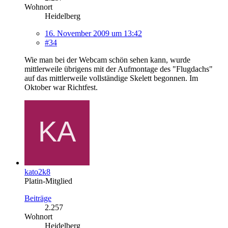
Wohnort
Heidelberg
16. November 2009 um 13:42
#34
Wie man bei der Webcam schön sehen kann, wurde
mittlerweile übrigens mit der Aufmontage des "Flugdachs"
auf das mittlerweile vollständige Skelett begonnen. Im
Oktober war Richtfest.
kato2k8
Platin-Mitglied
Beiträge
2.257
Wohnort
Heidelberg