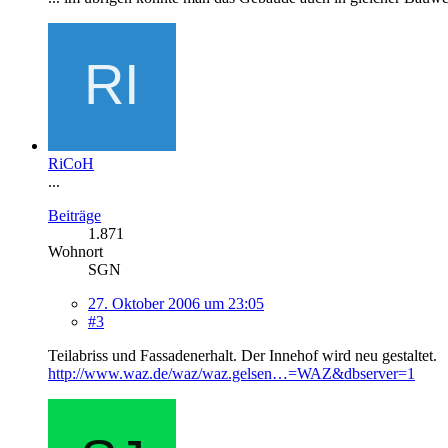
RiCoH
...
Beiträge
1.871
Wohnort
SGN
27. Oktober 2006 um 23:05
#3
Teilabriss und Fassadenerhalt. Der Innehof wird neu gestaltet.
http://www.waz.de/waz/waz.gelsen…=WAZ&dbserver=1