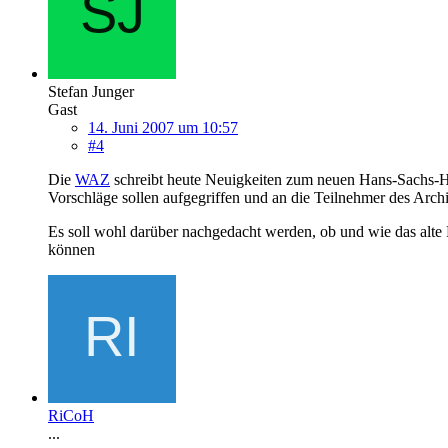
Stefan Junger
Gast
14. Juni 2007 um 10:57
#4
Die
WAZ
schreibt heute Neuigkeiten zum neuen Hans-Sachs-Ha
Vorschläge sollen aufgegriffen und an die Teilnehmer des Arc
Es soll wohl darüber nachgedacht werden, ob und wie das alte
können
RiCoH
...