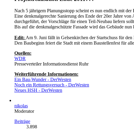
Nach 5 jährigem Planungsstopp scheint es nun endlich mit d
Eine denkmalgerechte Sanierung des Ende der 20er Jahre von A
durchgeführt, der Vorschläge für einen Teil-Neubau liefern sollt
Bis auf die denkmalgeschützte Fassade wird das Gebäude nun 
Edit:
Am 9. Juni fällt in Gelsenkirchen der Startschuss für d
Den Baubeginn feiert die Stadt mit einem Baustellenfest für all
Quellen:
WDR
Presseverteiler Informationsdienst Ruhr
Weiterführende Informationen:
Ein Bau-Wunder - DerWesten
Noch ein Rettungsversuch - DerWesten
Neues HSH - DerWesten
nikolas
Moderator
Beiträge
3.898