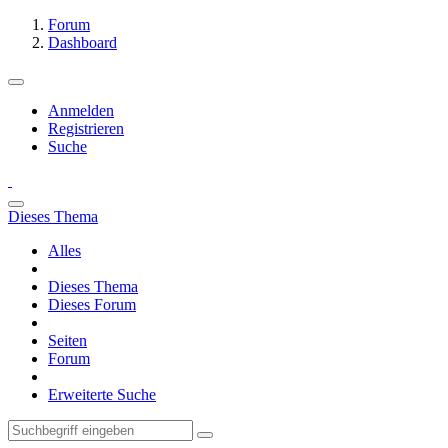
Forum
Dashboard
Anmelden
Registrieren
Suche
Dieses Thema
Alles
Dieses Thema
Dieses Forum
Seiten
Forum
Erweiterte Suche