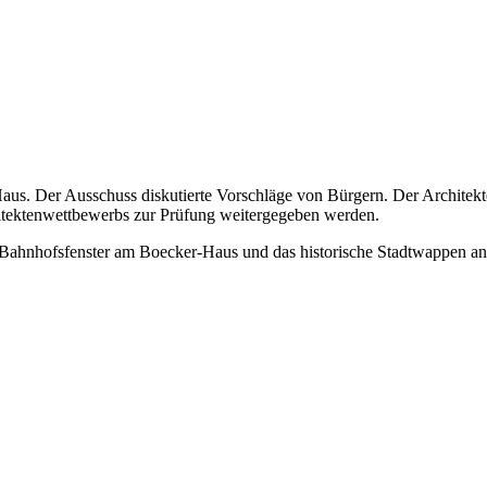
us. Der Ausschuss diskutierte Vorschläge von Bürgern. Der Architekt
hitektenwettbewerbs zur Prüfung weitergegeben werden.
 Bahnhofsfenster am Boecker-Haus und das historische Stadtwappen an