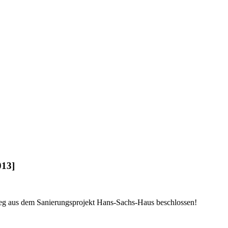
013]
ieg aus dem Sanierungsprojekt Hans-Sachs-Haus beschlossen!