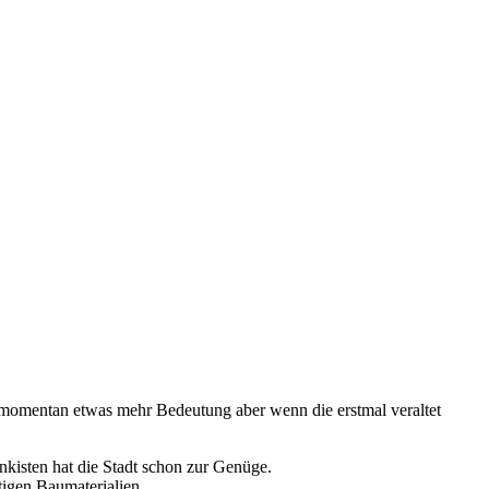
na momentan etwas mehr Bedeutung aber wenn die erstmal veraltet
onkisten hat die Stadt schon zur Genüge.
tigen Baumaterialien.