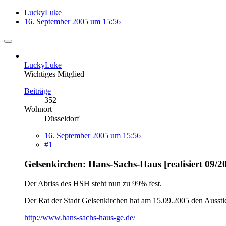
LuckyLuke
16. September 2005 um 15:56
LuckyLuke
Wichtiges Mitglied
Beiträge
352
Wohnort
Düsseldorf
16. September 2005 um 15:56
#1
Gelsenkirchen: Hans-Sachs-Haus [realisiert 09/2
Der Abriss des HSH steht nun zu 99% fest.
Der Rat der Stadt Gelsenkirchen hat am 15.09.2005 den Ausst
http://www.hans-sachs-haus-ge.de/