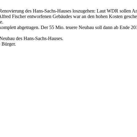
er Renovierung des Hans-Sachs-Hauses loszugehen: Laut WDR sollen A
lfred Fischer entworfenen Gebäudes war an den hohen Kosten gescheit
e.
komplett abgetragen. Der 55 Mio. teuere Neubau soll dann ab Ende 20
en Neubau des Hans-Sachs-Hauses.
e Bürger.