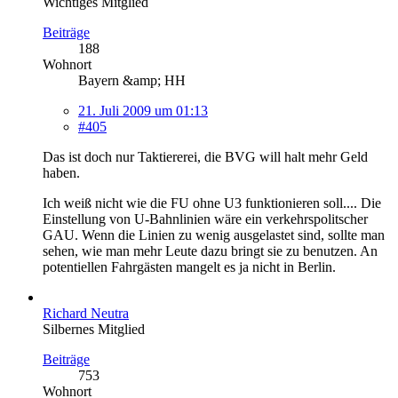
Wichtiges Mitglied
Beiträge
188
Wohnort
Bayern &amp; HH
21. Juli 2009 um 01:13
#405
Das ist doch nur Taktiererei, die BVG will halt mehr Geld
haben.
Ich weiß nicht wie die FU ohne U3 funktionieren soll.... Die
Einstellung von U-Bahnlinien wäre ein verkehrspolitscher
GAU. Wenn die Linien zu wenig ausgelastet sind, sollte man
sehen, wie man mehr Leute dazu bringt sie zu benutzen. An
potentiellen Fahrgästen mangelt es ja nicht in Berlin.
Richard Neutra
Silbernes Mitglied
Beiträge
753
Wohnort