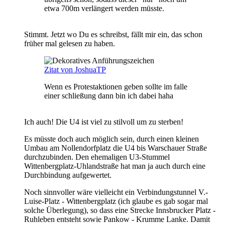
etwa 700m verlängert werden müsste.
Stimmt. Jetzt wo Du es schreibst, fällt mir ein, das schon
früher mal gelesen zu haben.
Zitat von JoshuaTP
Wenn es Protestaktionen geben sollte im falle
einer schließung dann bin ich dabei haha
Ich auch! Die U4 ist viel zu stilvoll um zu sterben!
Es müsste doch auch möglich sein, durch einen kleinen
Umbau am Nollendorfplatz die U4 bis Warschauer Straße
durchzubinden. Den ehemaligen U3-Stummel
Wittenbergplatz-Uhlandstraße hat man ja auch durch eine
Durchbindung aufgewertet.
Noch sinnvoller wäre vielleicht ein Verbindungstunnel V.-
Luise-Platz - Wittenbergplatz (ich glaube es gab sogar mal
solche Überlegung), so dass eine Strecke Innsbrucker Platz -
Ruhleben entsteht sowie Pankow - Krumme Lanke. Damit