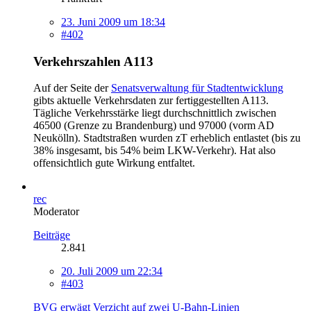
23. Juni 2009 um 18:34
#402
Verkehrszahlen A113
Auf der Seite der
Senatsverwaltung für Stadtentwicklung
gibts aktuelle Verkehrsdaten zur fertiggestellten A113.
Tägliche Verkehrsstärke liegt durchschnittlich zwischen
46500 (Grenze zu Brandenburg) und 97000 (vorm AD
Neukölln). Stadtstraßen wurden zT erheblich entlastet (bis zu
38% insgesamt, bis 54% beim LKW-Verkehr). Hat also
offensichtlich gute Wirkung entfaltet.
rec
Moderator
Beiträge
2.841
20. Juli 2009 um 22:34
#403
BVG erwägt Verzicht auf zwei U-Bahn-Linien