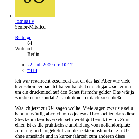
JoshuaTP
Senior-Mitglied
Beiträge
64
Wohnort
Berlin
22. Juli 2009 um 10:17
#414
Ich war regelrecht geschockt alsi ch das las! Aber wie viele
hier schon beobachtet haben handelt es sich ganz sicher nur
um ein druckmittel auf den Senat für mehr gelder. Das wär ja
wirklich ein skandal 2 u-bahnlinien einfach zu schließen..
Was ich jetzt zur U4 sagen wollte. Viele sagen zwar sie sei u-
bahn unwürdig aber ich muss jedesmal beobachten dass diese
Strecke im berufsverkehr sehr wohl gut benutzt wird. Zum
einen ist es die praktischste anbindung vom nollendorfplatz
zum ring und umgekehrt von der eckte innsbrucker zur U2
ohne umstände und in kurzer fahrzeit zum anderen diese