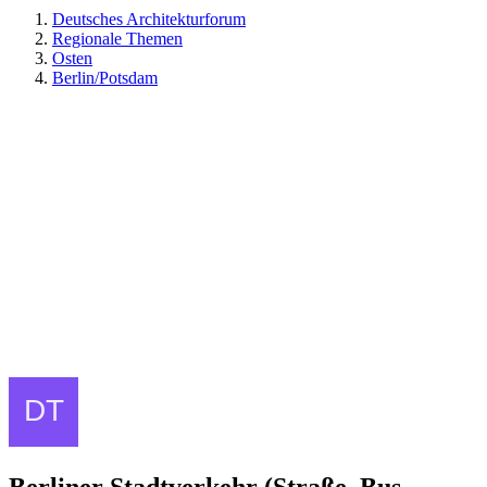
Deutsches Architekturforum
Regionale Themen
Osten
Berlin/Potsdam
Berliner Stadtverkehr (Straße, Bus,