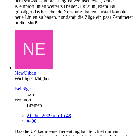
dem schwachsinnigen Dogma verabschieden, keine
Kleinprofillinien weiter zu bauen. Es ist in jedem Fall
günstiger das bestehende Netz auszubauen, anstatt komplett
neue Linien zu bauen, nur damit die Züge ein paar Zentimeter
breiter sind!
NewUrban
Wichtiges Mitglied
Beiträge
526
Wohnort
Bremen
21. Juli 2009 um 15:48
#408
Das die U4 kaum eine Bedeutung hat, leuchtet mir ein.