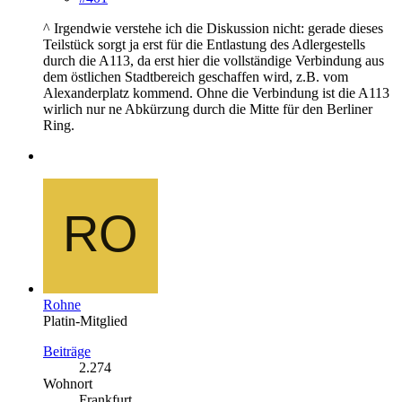
^ Irgendwie verstehe ich die Diskussion nicht: gerade dieses
Teilstück sorgt ja erst für die Entlastung des Adlergestells
durch die A113, da erst hier die vollständige Verbindung aus
dem östlichen Stadtbereich geschaffen wird, z.B. vom
Alexanderplatz kommend. Ohne die Verbindung ist die A113
wirlich nur ne Abkürzung durch die Mitte für den Berliner
Ring.
Rohne
Platin-Mitglied
Beiträge
2.274
Wohnort
Frankfurt