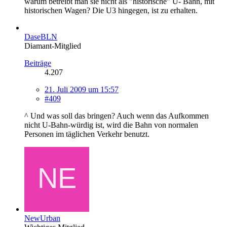
warum betreibt man sie nicht als "historische" U- Bahn, mit
historischen Wagen? Die U3 hingegen, ist zu erhalten.
DaseBLN
Diamant-Mitglied
Beiträge
4.207
21. Juli 2009 um 15:57
#409
^ Und was soll das bringen? Auch wenn das Aufkommen
nicht U-Bahn-würdig ist, wird die Bahn von normalen
Personen im täglichen Verkehr benutzt.
NewUrban