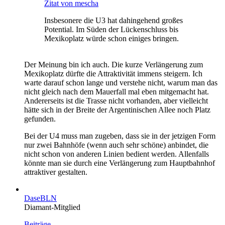
Zitat von mescha
Insbesonere die U3 hat dahingehend großes
Potential. Im Süden der Lückenschluss bis
Mexikoplatz würde schon einiges bringen.
Der Meinung bin ich auch. Die kurze Verlängerung zum
Mexikoplatz dürfte die Attraktivität immens steigern. Ich
warte darauf schon lange und verstehe nicht, warum man das
nicht gleich nach dem Mauerfall mal eben mitgemacht hat.
Andererseits ist die Trasse nicht vorhanden, aber vielleicht
hätte sich in der Breite der Argentinischen Allee noch Platz
gefunden.
Bei der U4 muss man zugeben, dass sie in der jetzigen Form
nur zwei Bahnhöfe (wenn auch sehr schöne) anbindet, die
nicht schon von anderen Linien bedient werden. Allenfalls
könnte man sie durch eine Verlängerung zum Hauptbahnhof
attraktiver gestalten.
DaseBLN
Diamant-Mitglied
Beiträge