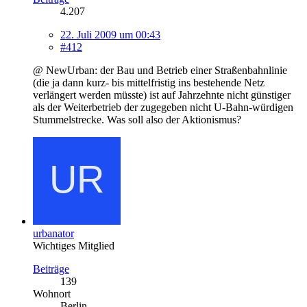
4.207
22. Juli 2009 um 00:43
#412
@ NewUrban: der Bau und Betrieb einer Straßenbahnlinie
(die ja dann kurz- bis mittelfristig ins bestehende Netz
verlängert werden müsste) ist auf Jahrzehnte nicht günstiger
als der Weiterbetrieb der zugegeben nicht U-Bahn-würdigen
Stummelstrecke. Was soll also der Aktionismus?
urbanator
Wichtiges Mitglied
Beiträge
139
Wohnort
Berlin