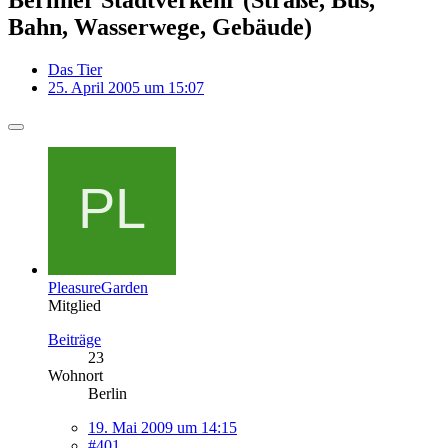
Bahn, Wasserwege, Gebäude)
Das Tier
25. April 2005 um 15:07
PleasureGarden
Mitglied
Beiträge
23
Wohnort
Berlin
19. Mai 2009 um 14:15
#401