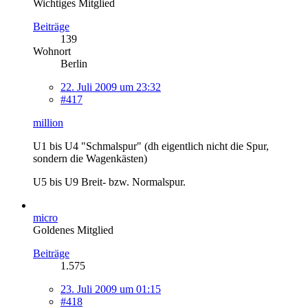
Wichtiges Mitglied
Beiträge
139
Wohnort
Berlin
22. Juli 2009 um 23:32
#417
million
U1 bis U4 "Schmalspur" (dh eigentlich nicht die Spur,
sondern die Wagenkästen)
U5 bis U9 Breit- bzw. Normalspur.
micro
Goldenes Mitglied
Beiträge
1.575
23. Juli 2009 um 01:15
#418