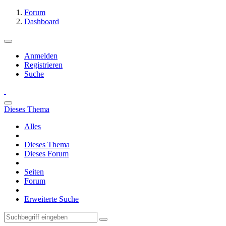
Forum
Dashboard
Anmelden
Registrieren
Suche
Dieses Thema
Alles
Dieses Thema
Dieses Forum
Seiten
Forum
Erweiterte Suche