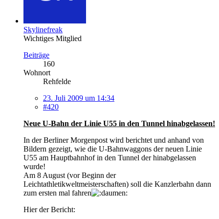
Skylinefreak
Wichtiges Mitglied
Beiträge
160
Wohnort
Rehfelde
23. Juli 2009 um 14:34
#420
Neue U-Bahn der Linie U55 in den Tunnel hinabgelassen!
In der Berliner Morgenpost wird berichtet und anhand von
Bildern gezeigt, wie die U-Bahnwaggons der neuen Linie
U55 am Hauptbahnhof in den Tunnel der hinabgelassen
wurde!
Am 8 August (vor Beginn der
Leichtathletikweltmeisterschaften) soll die Kanzlerbahn dann
zum ersten mal fahren
Hier der Bericht: