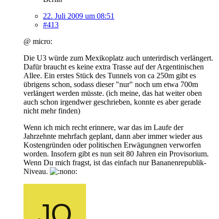
22. Juli 2009 um 08:51
#413
@ micro:
Die U3 würde zum Mexikoplatz auch unterirdisch verlängert.
Dafür braucht es keine extra Trasse auf der Argentinischen
Allee. Ein erstes Stück des Tunnels von ca 250m gibt es
übrigens schon, sodass dieser "nur" noch um etwa 700m
verlängert werden müsste. (ich meine, das hat weiter oben
auch schon irgendwer geschrieben, konnte es aber gerade
nicht mehr finden)
Wenn ich mich recht erinnere, war das im Laufe der
Jahrzehnte mehrfach geplant, dann aber immer wieder aus
Kostengründen oder politischen Erwägungnen verworfen
worden. Insofern gibt es nun seit 80 Jahren ein Provisorium.
Wenn Du mich fragst, ist das einfach nur Bananenrepublik-
Niveau.